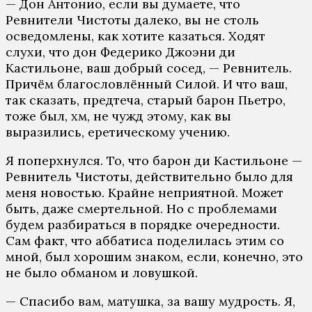
— Дон Антонио, если вы думаете, что
Ревнители Чистоты далеко, вы не столь
осведомлены, как хотите казаться. Ходят
слухи, что дон Федерико Джоэни ди
Кастильоне, ваш добрый сосед, — Ревнитель.
Причём благословлённый Силой. И что ваш,
так сказать, предтеча, старый барон Пьетро,
тоже был, хм, не чужд этому, как вы
выразились, еретическому учению.
Я поперхнулся. То, что барон ди Кастильоне —
Ревнитель Чистоты, действительно было для
меня новостью. Крайне неприятной. Может
быть, даже смертельной. Но с проблемами
будем разбираться в порядке очередности.
Сам факт, что аббатиса поделилась этим со
мной, был хорошим знаком, если, конечно, это
не было обманом и ловушкой.
— Спасибо вам, матушка, за вашу мудрость. Я,