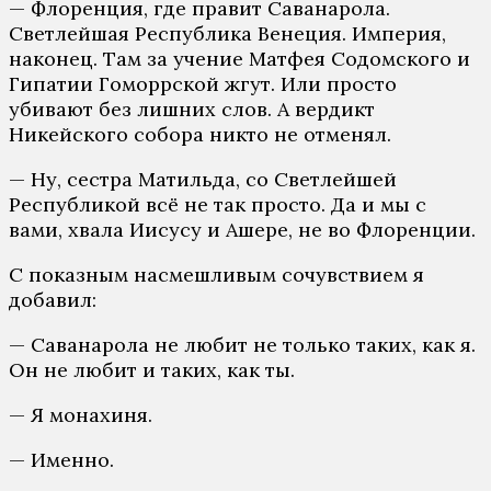
— Флоренция, где правит Саванарола.
Светлейшая Республика Венеция. Империя,
наконец. Там за учение Матфея Содомского и
Гипатии Гоморрской жгут. Или просто
убивают без лишних слов. А вердикт
Никейского собора никто не отменял.
— Ну, сестра Матильда, со Светлейшей
Республикой всё не так просто. Да и мы с
вами, хвала Иисусу и Ашере, не во Флоренции.
С показным насмешливым сочувствием я
добавил:
— Саванарола не любит не только таких, как я.
Он не любит и таких, как ты.
— Я монахиня.
— Именно.