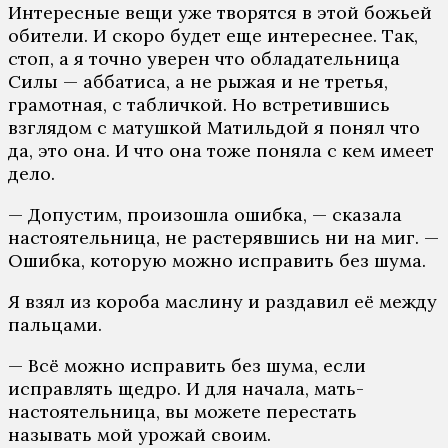
Интересные вещи уже творятся в этой божьей
обители. И скоро будет еще интереснее. Так,
стоп, а я точно уверен что обладательница
Силы — аббатиса, а не рыжая и не третья,
грамотная, с табличкой. Но встретившись
взглядом с матушкой Матильдой я понял что
да, это она. И что она тоже поняла с кем имеет
дело.
— Допустим, произошла ошибка, — сказала
настоятельница, не растерявшись ни на миг. —
Ошибка, которую можно исправить без шума.
Я взял из короба маслину и раздавил её между
пальцами.
— Всё можно исправить без шума, если
исправлять щедро. И для начала, мать-
настоятельница, вы можете перестать
называть мой урожай своим.