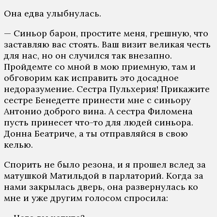
Она едва улыбнулась.
— Синьор барон, простите меня, грешную, что
заставляю вас стоять. Ваш визит великая честь
для нас, но он случился так внезапно.
Пройдемте со мной в мою приемную, там и
обговорим как исправить это досадное
недоразумение. Сестра Пульхерия! Прикажите
сестре Бенедетте принести мне с синьору
Антонио доброго вина. А сестра Филомена
пусть принесет что-то для людей синьора.
Донна Беатриче, а ты отправляйся в свою
келью.
Спорить не было резона, и я прошел вслед за
матушкой Матильдой в парлаторий. Когда за
нами закрылась дверь, она развернулась ко
мне и уже другим голосом спросила: