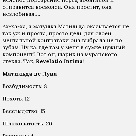
отправится восвояси. Она простит, она
незлобивая….
Ах-ха-ха, а матушка Матильда оказывается не
так уж и проста, просто цель для своей
ментальной контратаки она выбрала не по
зубам. Ну ка, где там у меня в сумке нужный
компонент? Вот он, шарик из муранского
стекла. Так,
Revelatio Intima
!
Матильда де Луна
Возбудимость: 8
Похоть: 12
Бесстыдство: 15
Шлюховатость: 26
Ревность: 4