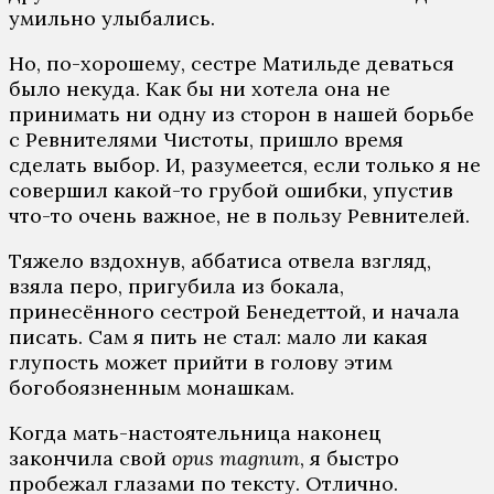
умильно улыбались.
Но, по-хорошему, сестре Матильде деваться
было некуда. Как бы ни хотела она не
принимать ни одну из сторон в нашей борьбе
с Ревнителями Чистоты, пришло время
сделать выбор. И, разумеется, если только я не
совершил какой-то грубой ошибки, упустив
что-то очень важное, не в пользу Ревнителей.
Тяжело вздохнув, аббатиса отвела взгляд,
взяла перо, пригубила из бокала,
принесённого сестрой Бенедеттой, и начала
писать. Сам я пить не стал: мало ли какая
глупость может прийти в голову этим
богобоязненным монашкам.
Когда мать-настоятельница наконец
закончила свой
opus magnum
, я быстро
пробежал глазами по тексту. Отлично.