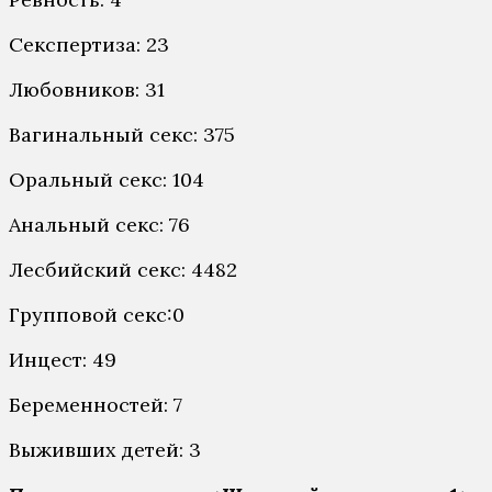
Секспертиза: 23
Любовников: 31
Вагинальный секс: 375
Оральный секс: 104
Анальный секс: 76
Лесбийский секс: 4482
Групповой секс:0
Инцест: 49
Беременностей: 7
Выживших детей: 3