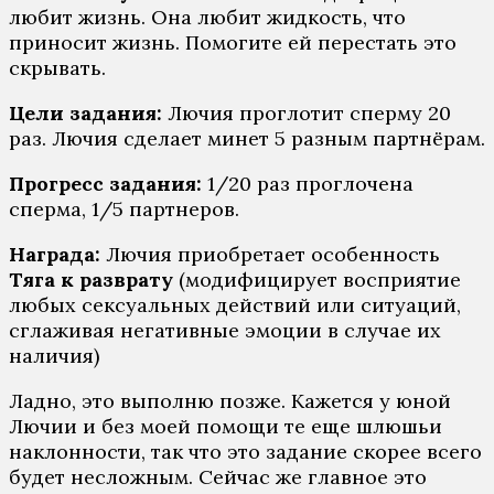
любит жизнь. Она любит жидкость, что
приносит жизнь. Помогите ей перестать это
скрывать.
Цели задания:
Лючия проглотит сперму 20
раз. Лючия сделает минет 5 разным партнёрам.
Прогресс задания:
1/20 раз проглочена
сперма, 1/5 партнеров.
Награда:
Лючия приобретает особенность
Тяга к разврату
(модифицирует восприятие
любых сексуальных действий или ситуаций,
сглаживая негативные эмоции в случае их
наличия)
Ладно, это выполню позже. Кажется у юной
Лючии и без моей помощи те еще шлюшьи
наклонности, так что это задание скорее всего
будет несложным. Сейчас же главное это