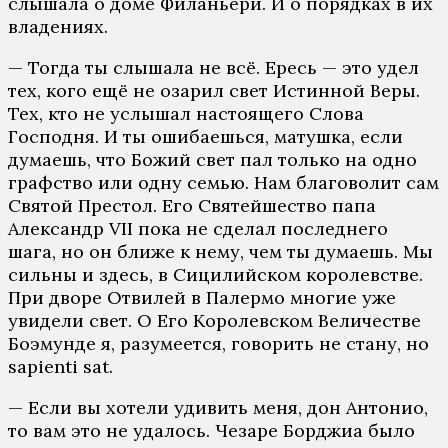
слышала о доме Филаньери. И о порядках в их
владениях.
— Тогда ты слышала не всё. Ересь — это удел
тех, кого ещё не озарил свет Истинной Веры.
Тех, кто не услышал настоящего Слова
Господня. И ты ошибаешься, матушка, если
думаешь, что Божий свет пал только на одно
графство или одну семью. Нам благоволит сам
Святой Престол. Его Святейшество папа
Александр VII пока не сделал последнего
шага, но он ближе к нему, чем ты думаешь. Мы
сильны и здесь, в Сицилийском королевстве.
При дворе Отвилей в Палермо многие уже
увидели свет. О Его Королевском Величестве
Боэмунде я, разумеется, говорить не стану, но
sapienti sat.
— Если вы хотели удивить меня, дон Антонио,
то вам это не удалось. Чезаре Борджиа было