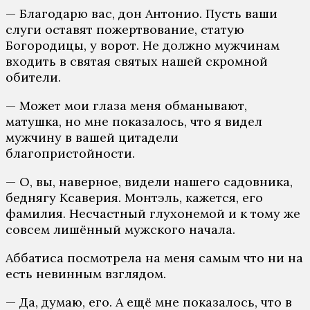
— Благодарю вас, дон Антонио. Пусть ваши
слуги оставят пожертвование, статую
Богородицы, у ворот. Не должно мужчинам
входить в святая святых нашей скромной
обители.
— Может мои глаза меня обманывают,
матушка, но мне показалось, что я видел
мужчину в вашей цитадели
благопристойности.
— О, вы, наверное, видели нашего садовника,
беднягу Ксаверия. Монтэль, кажется, его
фамилия. Несчастный глухонемой и к тому же
совсем лишённый мужского начала.
Аббатиса посмотрела на меня самым что ни на
есть невинным взглядом.
— Да, думаю, его. А ещё мне показалось, что в