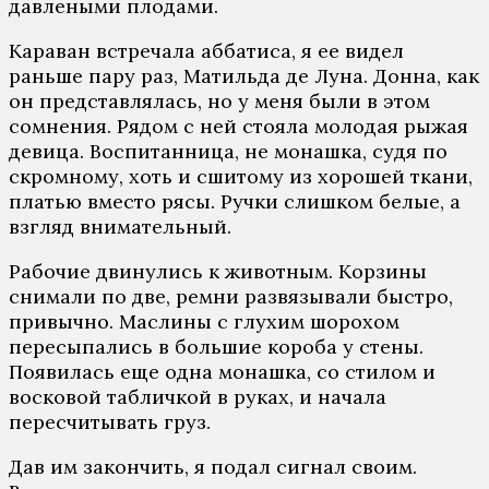
давлеными плодами.
Караван встречала аббатиса, я ее видел
раньше пару раз, Матильда де Луна. Донна, как
он представлялась, но у меня были в этом
сомнения. Рядом с ней стояла молодая рыжая
девица. Воспитанница, не монашка, судя по
скромному, хоть и сшитому из хорошей ткани,
платью вместо рясы. Ручки слишком белые, а
взгляд внимательный.
Рабочие двинулись к животным. Корзины
снимали по две, ремни развязывали быстро,
привычно. Маслины с глухим шорохом
пересыпались в большие короба у стены.
Появилась еще одна монашка, со стилом и
восковой табличкой в руках, и начала
пересчитывать груз.
Дав им закончить, я подал сигнал своим.