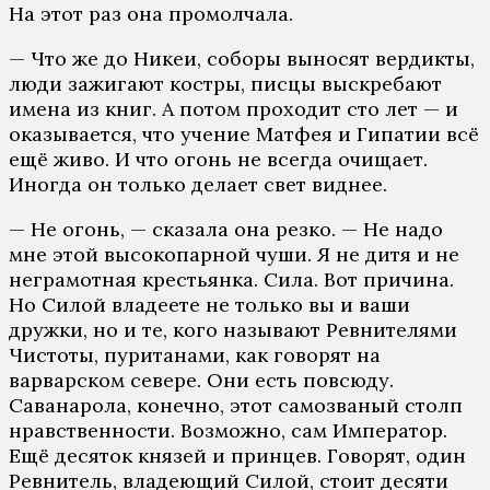
На этот раз она промолчала.
— Что же до Никеи, соборы выносят вердикты,
люди зажигают костры, писцы выскребают
имена из книг. А потом проходит сто лет — и
оказывается, что учение Матфея и Гипатии всё
ещё живо. И что огонь не всегда очищает.
Иногда он только делает свет виднее.
— Не огонь, — сказала она резко. — Не надо
мне этой высокопарной чуши. Я не дитя и не
неграмотная крестьянка. Сила. Вот причина.
Но Силой владеете не только вы и ваши
дружки, но и те, кого называют Ревнителями
Чистоты, пуританами, как говорят на
варварском севере. Они есть повсюду.
Саванарола, конечно, этот самозваный столп
нравственности. Возможно, сам Император.
Ещё десяток князей и принцев. Говорят, один
Ревнитель, владеющий Силой, стоит десяти