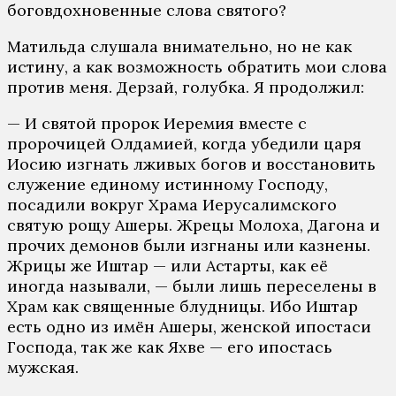
боговдохновенные слова святого?
Матильда слушала внимательно, но не как
истину, а как возможность обратить мои слова
против меня. Дерзай, голубка. Я продолжил:
— И святой пророк Иеремия вместе с
пророчицей Олдамией, когда убедили царя
Иосию изгнать лживых богов и восстановить
служение единому истинному Господу,
посадили вокруг Храма Иерусалимского
святую рощу Ашеры. Жрецы Молоха, Дагона и
прочих демонов были изгнаны или казнены.
Жрицы же Иштар — или Астарты, как её
иногда называли, — были лишь переселены в
Храм как священные блудницы. Ибо Иштар
есть одно из имён Ашеры, женской ипостаси
Господа, так же как Яхве — его ипостась
мужская.