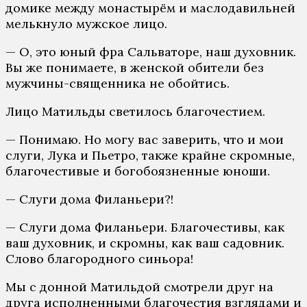
домике между монастырём и маслодавильней
мелькнуло мужское лицо.
— О, это юный фра Сальваторе, наш духовник.
Вы же понимаете, в женской обители без
мужчины-священника не обойтись.
Лицо Матильды светилось благочестием.
— Понимаю. Но могу вас заверить, что и мои
слуги, Лука и Пьетро, также крайне скромные,
благочестивые и богобоязненные юноши.
— Слуги дома Филаньери?!
— Слуги дома Филаньери. Благочестивы, как
ваш духовник, и скромны, как ваш садовник.
Слово благородного синьора!
Мы с донной Матильдой смотрели друг на
друга исполненными благочестия взглядами и