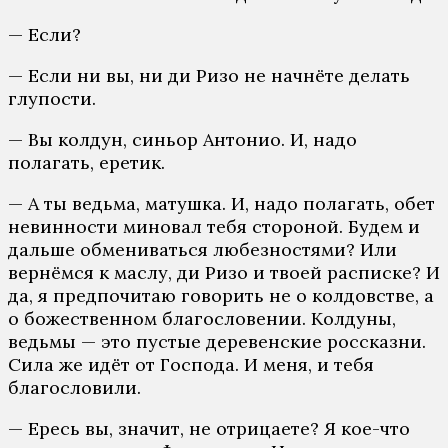
— Если?
— Если ни вы, ни ди Ризо не начнёте делать
глупости.
— Вы колдун, синьор Антонио. И, надо
полагать, еретик.
— А ты ведьма, матушка. И, надо полагать, обет
невинности миновал тебя стороной. Будем и
дальше обмениваться любезностями? Или
вернёмся к маслу, ди Ризо и твоей расписке? И
да, я предпочитаю говорить не о колдовстве, а
о божественном благословении. Колдуны,
ведьмы — это пустые деревенские россказни.
Сила же идёт от Господа. И меня, и тебя
благословили.
— Ересь вы, значит, не отрицаете? Я кое-что