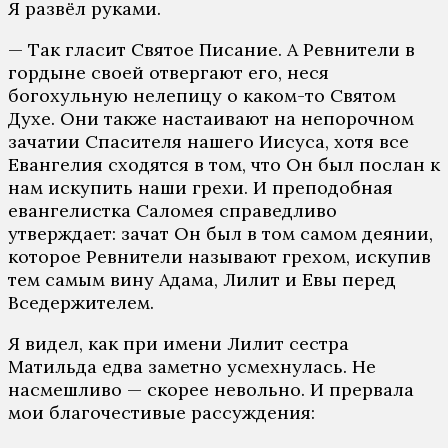
Я развёл руками.
— Так гласит Святое Писание. А Ревнители в
гордыне своей отвергают его, неся
богохульную нелепицу о каком-то Святом
Духе. Они также настаивают на непорочном
зачатии Спасителя нашего Иисуса, хотя все
Евангелия сходятся в том, что Он был послан к
нам искупить наши грехи. И преподобная
евангелистка Саломея справедливо
утверждает: зачат Он был в том самом деянии,
которое Ревнители называют грехом, искупив
тем самым вину Адама, Лилит и Евы перед
Вседержителем.
Я видел, как при имени Лилит сестра
Матильда едва заметно усмехнулась. Не
насмешливо — скорее невольно. И прервала
мои благочестивые рассуждения: