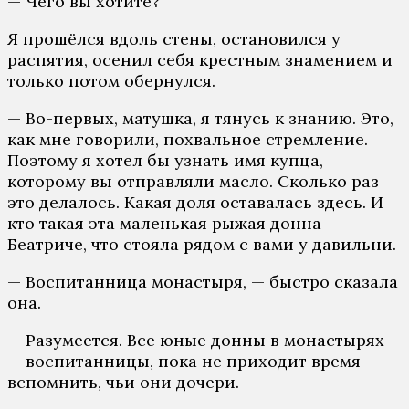
— Чего вы хотите?
Я прошёлся вдоль стены, остановился у
распятия, осенил себя крестным знамением и
только потом обернулся.
— Во-первых, матушка, я тянусь к знанию. Это,
как мне говорили, похвальное стремление.
Поэтому я хотел бы узнать имя купца,
которому вы отправляли масло. Сколько раз
это делалось. Какая доля оставалась здесь. И
кто такая эта маленькая рыжая донна
Беатриче, что стояла рядом с вами у давильни.
— Воспитанница монастыря, — быстро сказала
она.
— Разумеется. Все юные донны в монастырях
— воспитанницы, пока не приходит время
вспомнить, чьи они дочери.