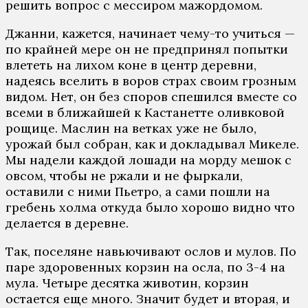
решить вопрос с мессиром мажордомом.
Джанни, кажется, начинает чему-то учиться —
по крайней мере он не предпринял попытки
влететь на лихом коне в центр деревни,
надеясь вселить в воров страх своим грозным
видом. Нет, он без споров спешился вместе со
всеми в ближайшей к Кастанетте оливковой
рощице. Маслин на ветках уже не было,
урожай был собран, как и докладывал Микеле.
Мы надели каждой лошади на морду мешок с
овсом, чтобы не ржали и не фыркали,
оставили с ними Пьетро, а сами пошли на
гребень холма откуда было хорошо видно что
делается в деревне.
Так, поселяне навьючивают ослов и мулов. По
паре здоровенных корзин на осла, по 3-4 на
мула. Четыре десятка животин, корзин
остается еще много. Значит будет и вторая, и