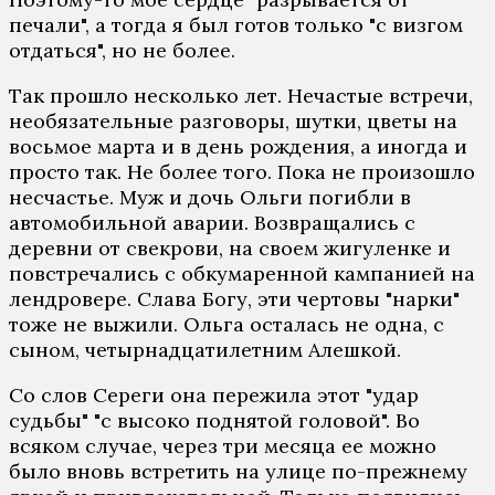
печали", а тогда я был готов только "с визгом
отдаться", но не более.
Так прошло несколько лет. Нечастые встречи,
необязательные разговоры, шутки, цветы на
восьмое марта и в день рождения, а иногда и
просто так. Не более того. Пока не произошло
несчастье. Муж и дочь Ольги погибли в
автомобильной аварии. Возвращались с
деревни от свекрови, на своем жигуленке и
повстречались с обкумаренной кампанией на
лендровере. Слава Богу, эти чертовы "нарки"
тоже не выжили. Ольга осталась не одна, с
сыном, четырнадцатилетним Алешкой.
Со слов Сереги она пережила этот "удар
судьбы" "с высоко поднятой головой". Во
всяком случае, через три месяца ее можно
было вновь встретить на улице по-прежнему