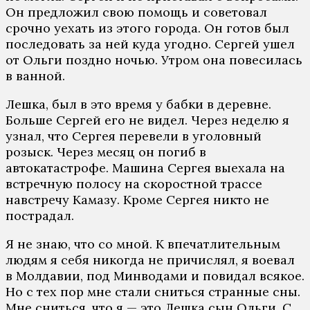
Он предложил свою помощь и советовал
срочно уехать из этого города. Он готов был
последовать за ней куда угодно. Сергей ушел
от Ольги поздно ночью. Утром она повесилась
в ванной.
Лешка, был в это время у бабки в деревне.
Больше Сергей его не видел. Через неделю я
узнал, что Сергея перевели в уголовный
розыск. Через месяц он погиб в
автокатастрофе. Машина Сергея выехала на
встречную полосу на скоростной трассе
навстречу Камазу. Кроме Сергея никто не
пострадал.
Я не знаю, что со мной. К впечатлительным
людям я себя никогда не причислял, я воевал
в Молдавии, под Минводами и повидал всякое.
Но с тех пор мне стали сниться странные сны.
Мне сниться, что я — это Лешка сын Ольги. С