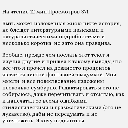
На чтение
12 мин
Просмотров
371
Быть может изложенная мною ниже история,
не блещет литературными изысками и
натуралистическими подробностями и
несколько коротка, но зато она правдива.
Вообще, прежде чем послать этот текст я
изучил другие и пришел к такому выводу, что
все что я прочел на девяносто процентов
является чистой фантазией-выдумкой. Мои
мысли, и все повествование изложены
несколько сумбурно. Редактировать я его не
собираюсь, даже перечитывать и отсылаю, как
и напечатал со всеми ошибками
стилистическими и грамматическими (это не
лукавство), дабы не передумать и не
уничтожить. Я хочу поделиться.