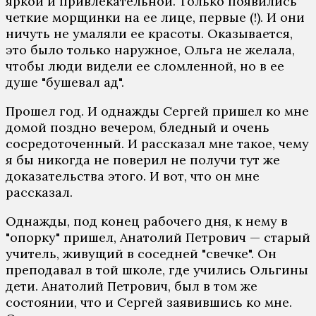
яркой и привлекательной. Только появились
четкие морщинки на ее лице, первые (!). И они
ничуть не умаляли ее красоты. Оказывается,
это было только наружное, Ольга не желала,
чтобы люди видели ее сломленной, но в ее
душе "бушевал ад".
Прошел год. И однажды Сергей пришел ко мне
домой поздно вечером, бледный и очень
сосредоточенный. И рассказал мне такое, чему
я бы никогда не поверил не получи тут же
доказательства этого. И вот, что он мне
рассказал.
Однажды, под конец рабочего дня, к нему в
"опорку" пришел, Анатолий Петрович — старый
учитель, живущий в соседней "свечке". Он
преподавал в той школе, где учились Ольгины
дети. Анатолий Петрович, был в том же
состоянии, что и Сергей заявившись ко мне.