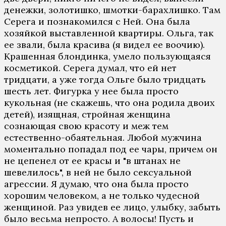
денежки, золотишко, шмотки-барахлишко. Там
Серега и познакомился с Ней. Она была
хозяйкой выставленной квартиры. Ольга, так
ее звали, была красива (я видел ее воочию).
Крашенная блондинка, умело пользующаяся
косметикой. Серега думал, что ей нет
тридцати, а уже тогда Ольге было тридцать
шесть лет. Фигурка у нее была просто
кукольная (не скажешь, что она родила двоих
детей), изящная, стройная женщина
сознающая свою красоту и меж тем
естественно-обаятельная. Любой мужчина
моментально попадал под ее чары, причем он
не цепенел от ее красы и "в штанах не
шевелилось", в ней не было сексуальной
агрессии. Я думаю, что она была просто
хорошим человеком, а не только чудесной
женщиной. Раз увидев ее лицо, улыбку, забыть
было весьма непросто. А волосы! Пусть и