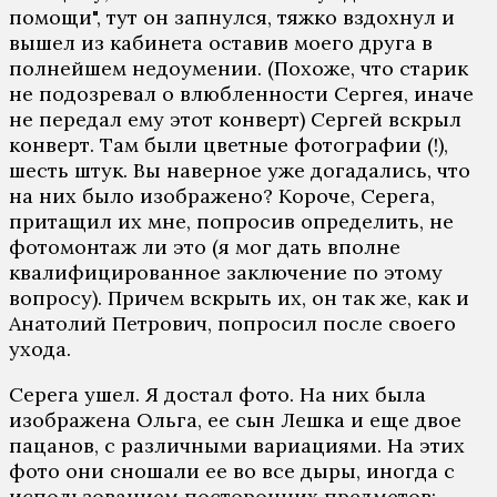
помощи", тут он запнулся, тяжко вздохнул и
вышел из кабинета оставив моего друга в
полнейшем недоумении. (Похоже, что старик
не подозревал о влюбленности Сергея, иначе
не передал ему этот конверт) Сергей вскрыл
конверт. Там были цветные фотографии (!),
шесть штук. Вы наверное уже догадались, что
на них было изображено? Короче, Серега,
притащил их мне, попросив определить, не
фотомонтаж ли это (я мог дать вполне
квалифицированное заключение по этому
вопросу). Причем вскрыть их, он так же, как и
Анатолий Петрович, попросил после своего
ухода.
Серега ушел. Я достал фото. На них была
изображена Ольга, ее сын Лешка и еще двое
пацанов, с различными вариациями. На этих
фото они сношали ее во все дыры, иногда с
использованием посторонних предметов: