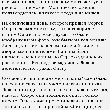
взгляда понял, что ни о каком монтаже тут и
речи быть не может. Мои предположения
подтвердились, никакого следа я не нашел.
На следующий день, вечером пришел Сергей.
Он рассказал мне о том, что поговорил с
сыном Ольги и с теми двумя, что были
изображены на фото, они были на год младше
Алешки, учились классом ниже и были его
дворовыми приятелями. Пацаны были
насмерть перепуганы, но Сергею удалось их
разговорить. Все подтверждалось. Лешка
действительно трахал Ольгу.
Со слов Лешки, после смерти папы "мама была
совсем не своя". Она часто плакала по ночам.
Лешка приходил ночью в ее спальню и утешал,
как мог. Скоро они ложились спать только
вместе. Ольга сама провоцировала сына, она
ложилась спать в короткой комбинации, без