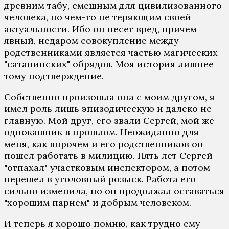
древним табу, смешным для цивилизованного
человека, но чем-то не теряющим своей
актуальности. Ибо он несет вред, причем
явный, недаром совокупление между
родственниками является частью магических
"сатанинских" обрядов. Моя история лишнее
тому подтверждение.
Собственно произошла она с моим другом, я
имел роль лишь эпизодическую и далеко не
главную. Мой друг, его звали Сергей, мой же
однокашник в прошлом. Неожиданно для
меня, как впрочем и его родственников он
пошел работать в милицию. Пять лет Сергей
"отпахал" участковым инспектором, а потом
перешел в уголовный розыск. Работа его
сильно изменила, но он продолжал оставаться
"хорошим парнем" и добрым человеком.
И теперь я хорошо помню, как трудно ему