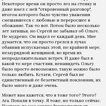
Некоторое время он просто лез на стенку и
даже имел с ней "откровенный разговор",
итогом которого было чувство уважения
смешавшееся с любовью и переросшее в
обожание. Так-то вот. Потом было несколько
лет затишья, но Сергей не забывал об Ольге.
Не мудрено. Он видел ее каждый день. Мне
думается, что он просто грелся в лучах
обаяния испускаемых этой, по крайней мере,
незаурядной женщиной, во время их
непродолжительных встреч. И даже был в
какой то мере счастлив, ненавидеть Ольгу
было просто невозможно, такую можно было
только любить. Кстати, Сергей был не
единственный ее безответный поклонник, их
было много и даже очень.
Может вам кажется, что я тоже того? Этого?
Ага. Попали в точку. Я тоже, но только сейчас.
Поэтому-то мое сердце "разрывается от