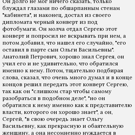
Он долго не мог ничего сказать, только
блуждал глазами по обшарпанным стенам
"кабинета", и наконец, достал из своего
дипломата черный конверт из под
фотобумаги. Он молча отдал Сергею этот
конверт и попросил не вскрывать при нем, а
потом добавил, что нашел его случайно, "его
оставил в парте сын Ольги Васильевны".
Анатолий Петрович, хорошо знал Сергея, он
учил его и не удивительно, что обратился
именно к нему. Потом, тщательно подбирая
слова, сказал, что очень много думал и в конце
концов решил передать этот конверт Сергею,
так как он "слишком стар чтобы самому
разобраться в подобном деле", "но он
обратился к нему именно как к представителю
власти, которого он хорошо знает", а он,
Сергей, "в свою очередь знает Ольгу
Васильевну, как прекрасную и обаятельную
женщину, а она несомненно нуждается в