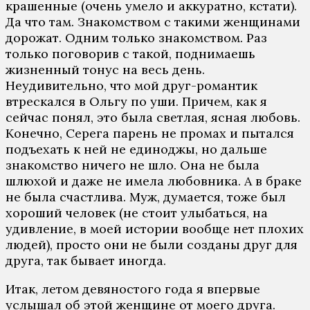
крашенные (очень умело и аккуратно, кстати).
Да что там. Знакомством с такими женщинами
дорожат. Одним только знакомством. Раз
только поговорив с такой, поднимаешь
жизненный тонус на весь день.
Неудивительно, что мой друг-романтик
втрескался в Ольгу по уши. Причем, как я
сейчас понял, это была светлая, ясная любовь.
Конечно, Серега парень не промах и пытался
подъехать к ней не единоджы, но дальше
знакомство ничего не шло. Она не была
шлюхой и даже не имела любовника. А в браке
не была счастлива. Муж, думается, тоже был
хороший человек (не стоит улыбаться, на
удивление, в моей истории вообще нет плохих
людей), просто они не были созданы друг для
друга, так бывает иногда.
Итак, летом девяностого года я впервые
услышал об этой женщине от моего друга.