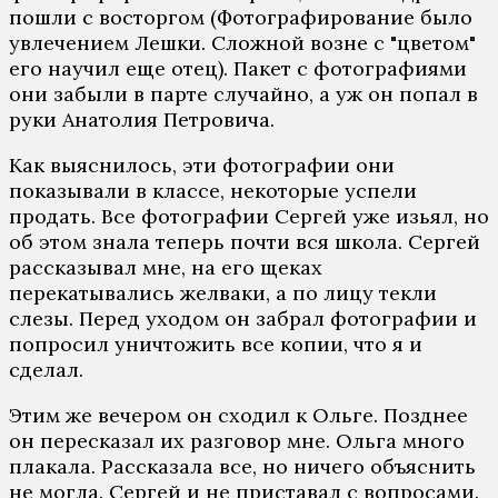
пошли с восторгом (Фотографирование было
увлечением Лешки. Сложной возне с "цветом"
его научил еще отец). Пакет с фотографиями
они забыли в парте случайно, а уж он попал в
руки Анатолия Петровича.
Как выяснилось, эти фотографии они
показывали в классе, некоторые успели
продать. Все фотографии Сергей уже изьял, но
об этом знала теперь почти вся школа. Сергей
рассказывал мне, на его щеках
перекатывались желваки, а по лицу текли
слезы. Перед уходом он забрал фотографии и
попросил уничтожить все копии, что я и
сделал.
Этим же вечером он сходил к Ольге. Позднее
он пересказал их разговор мне. Ольга много
плакала. Рассказала все, но ничего объяснить
не могла. Сергей и не приставал с вопросами.