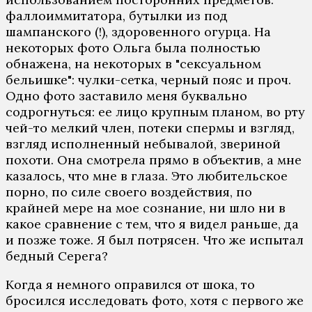
фаллоиммитатора, бутылки из под
шампанского (!), здоровенного огурца. На
некоторых фото Ольга была полностью
обнажена, на некоторых в "сексуальном
бельишке": чулки-сетка, черный пояс и проч.
Одно фото заставило меня буквально
содрогнуться: ее лицо крупным планом, во рту
чей-то мелкий член, потеки спермы и взгляд,
взгляд исполненный небывалой, звериной
похоти. Она смотрела прямо в объектив, а мне
казалось, что мне в глаза. Это любительское
порно, по силе своего воздействия, по
крайней мере на мое сознание, ни шло ни в
какое сравнение с тем, что я видел раньше, да
и позже тоже. Я был потрясен. Что же испытал
бедный Серега?
Когда я немного оправился от шока, то
бросился исследовать фото, хотя с первого же