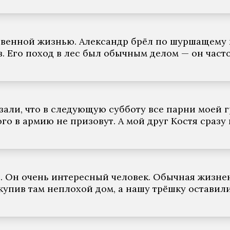
венной жизнью. Александр брёл по шуршащему к
. Его поход в лес был обычным делом — он част
зали, что в следующую субботу все парни моей 
го в армию не призовут. А мой друг Костя сразу
й. Он очень интересный человек. Обычная жизне
купив там неплохой дом, а нашу трёшку оставил