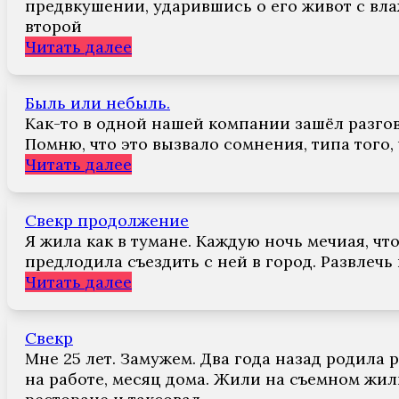
предвкушении, ударившись о его живот с вла
второй
Читать далее
Быль или небыль.
Как-то в одной нашей компании зашёл разгово
Помню, что это вызвало сомнения, типа того,
Читать далее
Свекр продолжение
Я жила как в тумане. Каждую ночь мечиая, что
предлодила съездить с ней в город. Развлечь
Читать далее
Свекр
Мне 25 лет. Замужем. Два года назад родила
на работе, месяц дома. Жили на съемном жил