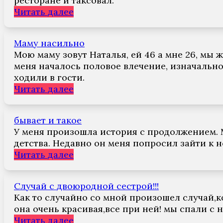
ресторане и таксовал.
Читать далее
Маму насильно
Мою маму зовут Наталья, ей 46 а мне 26, мы 
меня началось половое влечение, изначально
ходили в гости.
Читать далее
бывает и такое
У меня произошла история с продолжением. М
детства. Недавно он меня попросил зайти к н
Читать далее
Случай с двоюродной сестрой!!!
Как то случайно со мной произошел случай,ко
она очень красивая,все при ней! мы спали с 
Читать далее