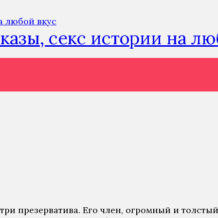
сказы, секс истории на л
три презерватива. Его член, огромный и толстый