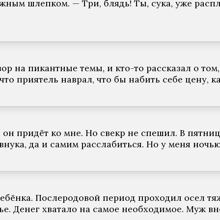
жным шлепком. — Три, блядь! Ты, сука, уже расп
р на пикантные темы, и кто-то рассказал о том,
 что приятель наврал, что бы набить себе цену, 
 он придёт ко мне. Но свекр не спешил. В пятниц
 внука, да и самим расслабиться. Но у меня ноч
 ребёнка. Послеродовой период проходил осел т
ье. Денег хватало на самое необходимое. Муж вн