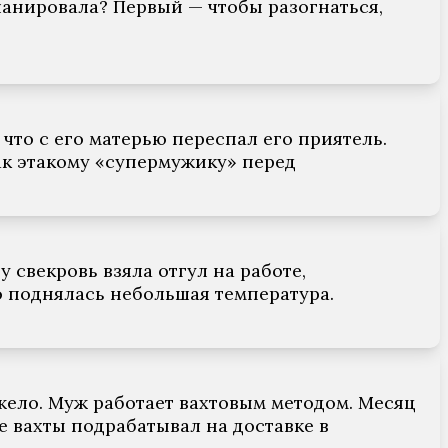
ланировала? Первый — чтобы разогнаться,
 что с его матерью переспал его приятель.
как этакому «супермужику» перед
у свекровь взяла отгул на работе,
ью поднялась небольшая температура.
яжело. Муж работает вахтовым методом. Месяц
е вахты подрабатывал на доставке в