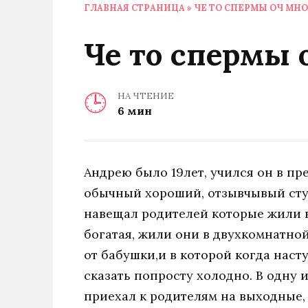
ГЛАВНАЯ СТРАНИЦА
»
ЧЕ ТО СПЕРМЫ ОЧ МН
Че то спермы 
НА ЧТЕНИЕ
6 мин
Андрею было 19лет, учился он в пр
обычный хороший, отзывчывый сту
навещал родителей которые жили в
богатая, жили они в двухкомнатной
от бабушки,и в которой когда наст
сказать попросту холодно. В одну и
приехал к родителям на выходные,