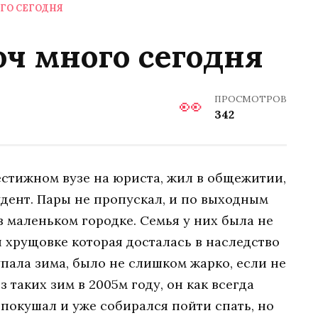
ОГО СЕГОДНЯ
оч много сегодня
ПРОСМОТРОВ
342
естижном вузе на юриста, жил в общежитии,
дент. Пары не пропускал, и по выходным
 маленьком городке. Семья у них была не
 хрущовке которая досталась в наследство
упала зима, было не слишком жарко, если не
з таких зим в 2005м году, он как всегда
 покушал и уже собирался пойти спать, но