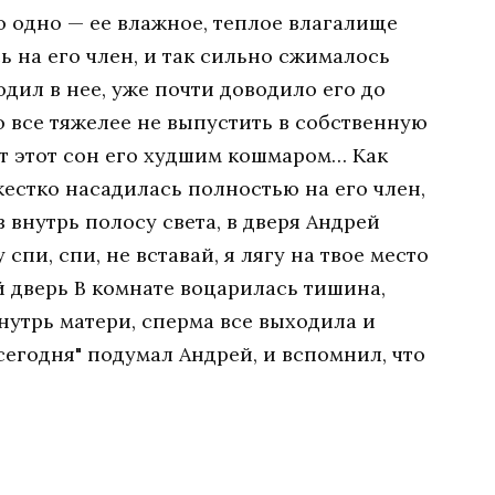
о одно — ее влажное, теплое влагалище
 на его член, и так сильно сжималось
дил в нее, уже почти доводило его до
о все тяжелее не выпустить в собственную
ет этот сон его худшим кошмаром… Как
 жестко насадилась полностью на его член,
 внутрь полосу света, в дверя Андрей
 спи, спи, не вставай, я лягу на твое место
ой дверь В комнате воцарилась тишина,
нутрь матери, сперма все выходила и
егодня" подумал Андрей, и вспомнил, что