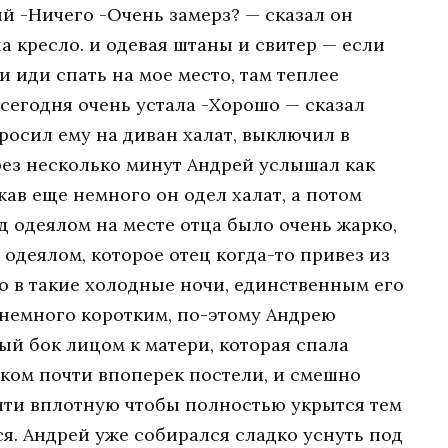
ый -Ничего -Очень замерз? — сказал он
 кресло. и одевая штаны и свитер — если
и иди спать на мое место, там теплее
а сегодня очень устала -Хорошо — сказал
росил ему на диван халат, выключил в
ерез несколько минут Андрей услышал как
ав еще немного он одел халат, а потом
д одеялом на месте отца было очень жарко,
одеялом, которое отец когда-то привез из
ло в такие холодные ночи, единственным его
 немного коротким, по-этому Андрею
ый бок лицом к матери, которая спала
ком почти впоперек постели, и смешно
очти вплотную чтобы полностью укрытся тем
я. Андрей уже собирался сладко уснуть под