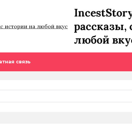
IncestStor
рассказы, 
любой вку
атная связь