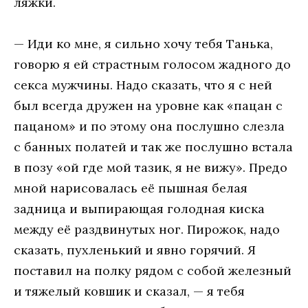
ляжки.
— Иди ко мне, я сильно хочу тебя Танька,
говорю я ей страстным голосом жадного до
секса мужчины. Надо сказать, что я с ней
был всегда дружен на уровне как «пацан с
пацаном» и по этому она послушно слезла
с банных полатей и так же послушно встала
в позу «ой где мой тазик, я не вижу». Предо
мной нарисовалась её пышная белая
задница и выпирающая голодная киска
между её раздвинутых ног. Пирожок, надо
сказать, пухленький и явно горячий. Я
поставил на полку рядом с собой железный
и тяжелый ковшик и сказал, — я тебя