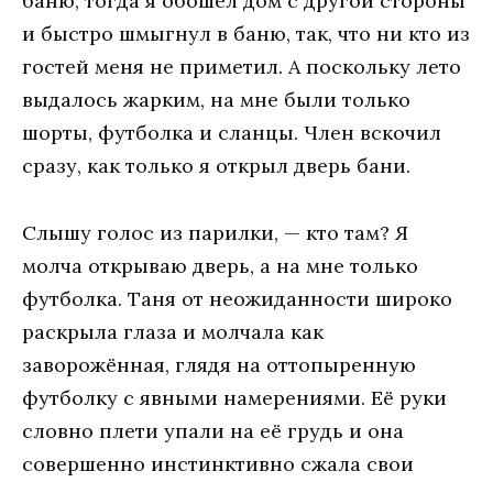
баню, тогда я обошёл дом с другой стороны
и быстро шмыгнул в баню, так, что ни кто из
гостей меня не приметил. А поскольку лето
выдалось жарким, на мне были только
шорты, футболка и сланцы. Член вскочил
сразу, как только я открыл дверь бани.
Слышу голос из парилки, — кто там? Я
молча открываю дверь, а на мне только
футболка. Таня от неожиданности широко
раскрыла глаза и молчала как
заворожённая, глядя на оттопыренную
футболку с явными намерениями. Её руки
словно плети упали на её грудь и она
совершенно инстинктивно сжала свои