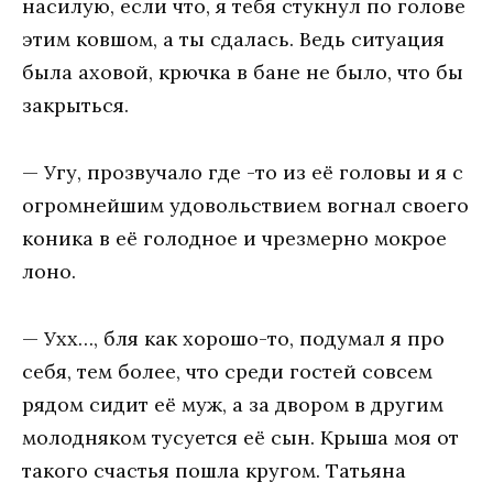
насилую, если что, я тебя стукнул по голове
этим ковшом, а ты сдалась. Ведь ситуация
была аховой, крючка в бане не было, что бы
закрыться.
— Угу, прозвучало где -то из её головы и я с
огромнейшим удовольствием вогнал своего
коника в её голодное и чрезмерно мокрое
лоно.
— Ухх…, бля как хорошо-то, подумал я про
себя, тем более, что среди гостей совсем
рядом сидит её муж, а за двором в другим
молодняком тусуется её сын. Крыша моя от
такого счастья пошла кругом. Татьяна