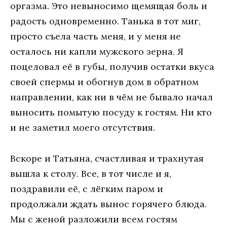
оргазма. Это невыносимо щемящая боль и
радость одновременно. Танька в тот миг,
просто съела часть меня, и у меня не
осталось ни капли мужского зерна. Я
поцеловал её в губы, получив остатки вкуса
своей спермы и обогнув дом в обратном
направлении, как ни в чём не бывало начал
выносить помытую посуду к гостям. Ни кто
и не заметил моего отсутствия.
Вскоре и Татьяна, счастливая и трахнутая
вышла к столу. Все, в тот числе и я,
поздравили её, с лёгким паром и
продолжали ждать вынос горячего блюда.
Мы с женой разложили всем гостям