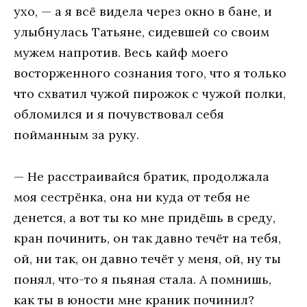
ухо, — а я всё видела через окно в бане, и
улыбнулась Татьяне, сидевшей со своим
мужем напротив. Весь кайф моего
восторженного сознания того, что я только
что схватил чужой пирожок с чужой полки,
обломился и я почувствовал себя
пойманным за руку.
— Не расстраивайся братик, продолжала
моя сестрёнка, она ни куда от тебя не
денется, а вот ты ко мне придёшь в среду,
кран починить, он так давно течёт на тебя,
ой, ни так, он давно течёт у меня, ой, ну ты
понял, что-то я пьяная стала. А помнишь,
как ты в юности мне краник починил?