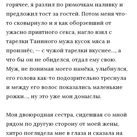
горячее, я разлил по рюмочкам наливку и
предложил тост за гостей. Потом меня что-
то сковырнуло и я как оборзевший от
ужасно приятного секса, нагло взял с
тарелки Таниного мужа кусок мяса и
произнёс, — с чужой тарелки вкуснее…, а
что бы он не обиделся, отдал ему свою.
Муж, не понимая моего намёка, улыбнулся,
его голова как-то подозрительно треснула
и между его волос показались маленькие
рожки…, ну это уже мои домыслы.
Моя двоюродная сестра, сидевшая со мной
рядом по другую сторону от моей жены,
хитро поглядела мне в глаза и сказала на