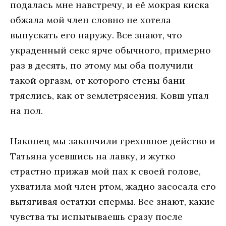
подалась мне навстречу, и её мокрая киска
обжала мой член словно не хотела
выпускать его наружу. Все знают, что
украденный секс ярче обычного, примерно
раз в десять, по этому мы оба получили
такой оргазм, от которого стены бани
тряслись, как от землетрясения. Ковш упал
на пол.
Наконец мы закончили греховное действо и
Татьяна усевшись на лавку, и жутко
страстно прижав мой пах к своей голове,
ухватила мой член ртом, жадно засосала его
вытягивая остатки спермы. Все знают, какие
чувства ты испытываешь сразу после