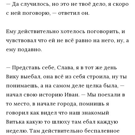
— Да случилось, но это не твоё дело, я скоро
с ней поговорю, — ответил он.
Ему действительно хотелось поговорить, и
чувствовал что ей не всё равно на него, ну, а
ему подавно.
— Представь себе, Слава, я в тот же день
Вику выебал, она всё из себя строила, ну ты
понимаешь, а на самом деле целка была, —
начал свою историю Иван. — Мы поехали в
то место, в начале города, помнишь я
говорил как видел что наш знакомый
Витька какую то шлюху там ебал каждую
неделю. Там действительно беспалевное