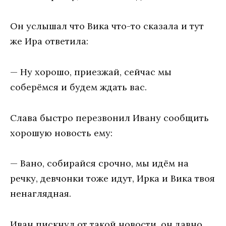
Он услышал что Вика что-то сказала и тут
же Ира ответила:
— Ну хорошо, приезжай, сейчас мы
соберёмся и будем ждать вас.
Слава быстро перезвонил Ивану сообщить
хорошую новость ему:
— Вано, собирайся срочно, мы идём на
речку, девчонки тоже идут, Ирка и Вика твоя
ненаглядная.
Иван пискнул от такой новости, он давно