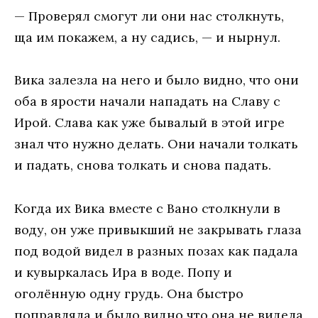
— Проверял смогут ли они нас столкнуть,
ща им покажем, а ну садись, — и нырнул.
Вика залезла на него и было видно, что они
оба в ярости начали нападать на Славу с
Ирой. Слава как уже бывалый в этой игре
знал что нужно делать. Они начали толкать
и падать, снова толкать и снова падать.
Когда их Вика вместе с Вано столкнули в
воду, он уже привыкший не закрывать глаза
под водой видел в разных позах как падала
и кувыркалась Ира в воде. Попу и
оголённую одну грудь. Она быстро
поправляла и было видно что она не видела