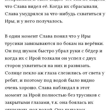
что Слава видел её. Когда их сбрасывали,
Слава умудрялся за что-нибудь схватиться у
Иры, и у него получалось.
В один момент Слава понял что у Иры
трусики завязываются по бокам на верёвки.
Он под шумок быстро убрал руки с бёдер и
когда их с Ирой толкали он успел с двух
сторон ухватиться на них и развязать.
Солнце пекло аж глаза слезились от света у
ребят, и поэтому под водой было видно
очень хорошо. Слава наблюдал в этот
момент за Ирой полностью без трусиков с
закрытыми глазами, т.к. она боялась их
открывать под водой. Она пыталась