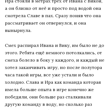
Ира стояли в метрах трёх от Ивана с Викой,
а он близко от неё и просто под водой она
смотрела Славе в пах. Сразу поняв что она
рассматривает он отвернулся, и она
вынырнула.
Смех распирал Ивана и Вику, им было не до
этого. Ребята ещё немного потолкались, от
смеха болело в боку у каждого, и каждый не
хотел заканчивать игру, но после полутора
часа такой игры, все уже устали и было
холодно. Слава и Ира как команда которая
имела больше опыта в игре конечно же
победили, они больше раз сталкивали
другую команду в воду, но сколько раз