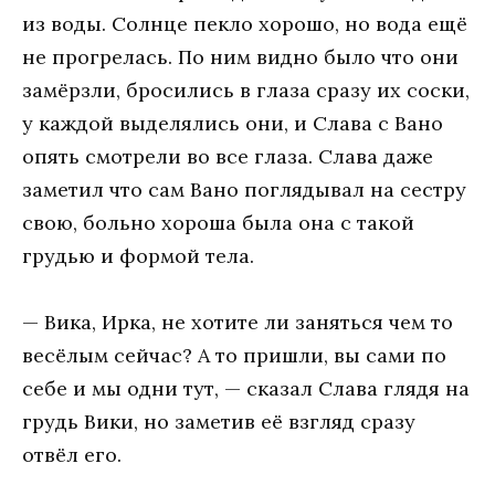
из воды. Солнце пекло хорошо, но вода ещё
не прогрелась. По ним видно было что они
замёрзли, бросились в глаза сразу их соски,
у каждой выделялись они, и Слава с Вано
опять смотрели во все глаза. Слава даже
заметил что сам Вано поглядывал на сестру
свою, больно хороша была она с такой
грудью и формой тела.
— Вика, Ирка, не хотите ли заняться чем то
весёлым сейчас? А то пришли, вы сами по
себе и мы одни тут, — сказал Слава глядя на
грудь Вики, но заметив её взгляд сразу
отвёл его.