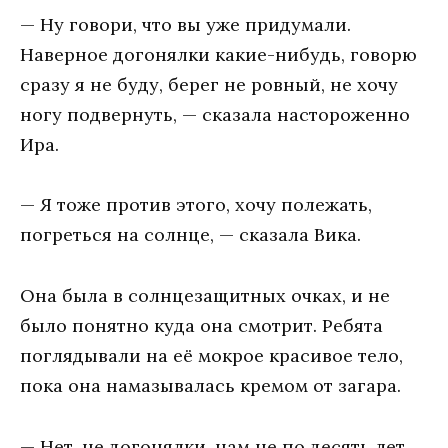
— Ну говори, что вы уже придумали.
Наверное догонялки какие-нибудь, говорю
сразу я не буду, берег не ровный, не хочу
ногу подвернуть, — сказала настороженно
Ира.
— Я тоже против этого, хочу полежать,
погреться на солнце, — сказала Вика.
Она была в солнцезащитных очках, и не
было понятно куда она смотрит. Ребята
поглядывали на её мокрое красивое тело,
пока она намазывалась кремом от загара.
— Нет, не догонялки, нам не по десять лет