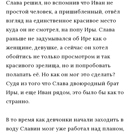
Слава решил, но вспомнив что Иван не
простой человек, а пришибленный, отвёл
взгляд на единственное красивое место
куда он не смотрел, на попу Иры. Слава
раньше не задумывался об Ире как о
женщине, девушке, а сейчас он хотел
обойтись не только просмотром и так
красивого зрелища, но и попробовать
полапать её. Но как он мог это сделать?
Судя из того что Слава двоюродный брат
Иры, и еще Иван рядом, это было бы как то
странно.
В то время как девчонки начали заходить в
воду Славин мозг уже работал над планом,