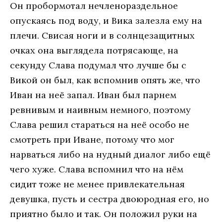
Он пробормотал нечленораздельное
опускаясь под воду, и Вика залезла ему на
плечи. Свисая ноги и в солнцезащитных
очках она выглядела потрясающе, на
секунду Слава подумал что лучше бы с
Викой он был, как вспомнив опять же, что
Иван на неё запал. Иван был парнем
ревнивым и наивным немного, поэтому
Слава решил стараться на неё особо не
смотреть при Иване, потому что мог
нарваться либо на нудный диалог либо ещё
чего хуже. Слава вспомнил что на нём
сидит тоже не менее привлекательная
девушка, пусть и сестра двоюродная его, но
приятно было и так. Он положил руки на