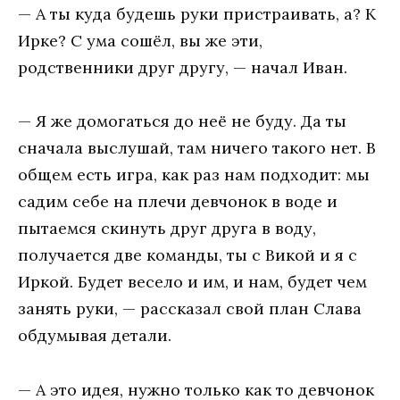
— А ты куда будешь руки пристраивать, а? К
Ирке? С ума сошёл, вы же эти,
родственники друг другу, — начал Иван.
— Я же домогаться до неё не буду. Да ты
сначала выслушай, там ничего такого нет. В
общем есть игра, как раз нам подходит: мы
садим себе на плечи девчонок в воде и
пытаемся скинуть друг друга в воду,
получается две команды, ты с Викой и я с
Иркой. Будет весело и им, и нам, будет чем
занять руки, — рассказал свой план Слава
обдумывая детали.
— А это идея, нужно только как то девчонок