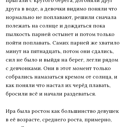
прыгали с крутого берега, догоняли друг
друга в воде, а девочки видимо поняли что
нормально не поплавают, решили сначала
полежать на солнце и дождаться пока
пылкость парней остынет и потом только
пойти поплавать. Самих парней же хватило
минут на пятнадцать, потом они сдались,
сил не было и выйдя на берег, легли рядом
с девчонками. Они в этот момент только
собрались намазаться кремом от солнца, и
как поняли что настал их черёд плавать,
бросили всё и начали раздеваться.
Ира была ростом как большинство девушек
в её возрасте, среднего роста, примерно,