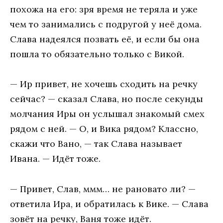
похожа на его: зря время не теряла и уже
чем то занимались с подругой у неё дома.
Слава надеялся позвать её, и если бы она
пошла то обязательно только с Викой.
— Ир привет, не хочешь сходить на речку
сейчас? — сказал Слава, но после секунды
молчания Иры он услышал знакомый смех
рядом с ней. — О, и Вика рядом? Классно,
скажи что Вано, — так Слава называет
Ивана. — Идёт тоже.
— Привет, Слав, ммм… не рановато ли? —
ответила Ира, и обратилась к Вике. — Слава
зовёт на речку, Ваня тоже идёт.