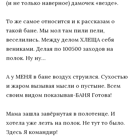
(и не только наверное) дамочек «везде».
То же самое относится и к рассказам о
такой бане. Мы мол там пили пели,
веселились. Между делом ХЛЕЩА себя
вениками. Делая по 100500 заходов на
полок. Ну ну…
А у МЕНЯ в бане воздух струился. Сухостью
и жаром вызывая мысли о пустыне. Всем
своим видом показывая-БАНЯ Готова!
Мама зашла завёрнутая в полотенце. И
хотела уже лезть на полок. Не тут то было.
Здесь Я командир!