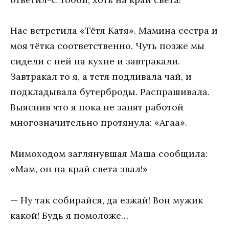
Нас встретила «Тётя Катя». Мамина сестра и
моя тётка соответственно. Чуть позже мы
сидели с ней на кухне и завтракали.
Завтракал то я, а тетя подливала чай, и
подкладывала бутерброды. Распрашивала.
Выяснив что я пока не занят работой
многозначительно протянула: «Агаа».
Мимоходом заглянувшая Маша сообщила:
«Мам, он на край света звал!»
— Ну так собирайся, да езжай! Вон мужик
какой! Будь я помоложе…