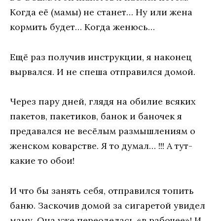
Когда её (мамы) не станет… Ну или жена
кормить будет… Когда женюсь…
Ещё раз получив инструкции, я наконец
вырвался. И не спеша отправился домой.
Через пару дней, глядя на обилие всяких
пакетов, пакетиков, банок и баночек я
предавался не весёлым размышлениям о
женском коварстве. Я то думал… !!! А тут-
какие то обои!
И что бы занять себя, отправился топить
баню. Заскочив домой за сигаретой увидел
маму. Она уже переоделась «в рабочее»! И