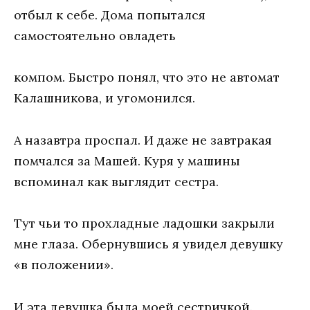
отбыл к себе. Дома попытался
самостоятельно овладеть
компом. Быстро понял, что это не автомат
Калашникова, и угомонился.
А назавтра проспал. И даже не завтракая
помчался за Машей. Куря у машины
вспоминал как выглядит сестра.
Тут чьи то прохладные ладошки закрыли
мне глаза. Обернувшись я увидел девушку
«в положении».
И эта девушка была моей сестричкой.