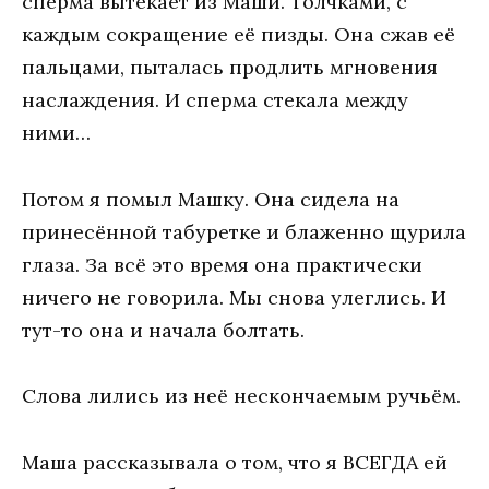
сперма вытекает из Маши. Толчками, с
каждым сокращение её пизды. Она сжав её
пальцами, пыталась продлить мгновения
наслаждения. И сперма стекала между
ними…
Потом я помыл Машку. Она сидела на
принесённой табуретке и блаженно щурила
глаза. За всё это время она практически
ничего не говорила. Мы снова улеглись. И
тут-то она и начала болтать.
Слова лились из неё нескончаемым ручьём.
Маша рассказывала о том, что я ВСЕГДА ей