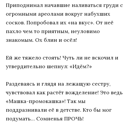
Приподнимал начавшие наливаться груди с
огромными ареолами вокруг набухших
сосков. Попробовал их «на вкус». От неё
пахло чем то приятным, неуловимо
знакомым. Ох блин и осёл!
Ей же тяжело стоять! Чуть ли не вскочил и
утвердительно шепнул: «Идём?»
Раздеваясь и глядя на лежащую сестру,
чувствовал как растёт вожделение! Это ведь
«Машка-промокашка»! Так мы
поддразнивали её в детстве. Кто бы мог
подумать… Сомненья ПРОЧЬ!