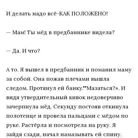
И делать надо всё-КАК ПОЛОЖЕНО!
— Мам! Ты мёд в предбаннике видела?
— Да. И что?
А то. Я вышел в предбанник и поманил маму
за собой. Она пожав плечами вышла
следом. Протянул ей банку.""Мазаться?». И
видя утвердительный кивок недоверчиво
зачерпнула мёд. Секунду постояв откинула
полотенце и провела пальцами с мёдом по
руке. Растёрла и посмотрела на руку. Я
зайдя сзади, начал намазывать ей спину.