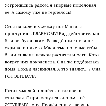
Устроившись рядом, я впервые поцеловал
её. А самому уже не терпелось!
Стоя на коленях между ног Маши, я
приступил к ГЛАВНОМУ! Вид действительно
был возбуждащим! Разведённые ноги не
скрывали ничего. Мясистые половые губы
были лишены всякой растительности. Кожа
вокруг них покраснела. Она же подбрилась
дома! Пока я чаёвничал. А это значит… ? Она
ГОТОВИЛАСЬ?
Поток мыслей пронёсся в голове не
отвлекая. Я прикоснулся членом к её
ЖДУЩЕМУ лону. Провёл снизу вверх не