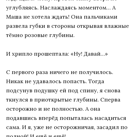
углубляясь. Наслаждаясь моментом… А
Маша не хотела ждать! Она пальчиками
развела губки в стороны открывая влажные
тёмно розовые глубины.
И хрипло прошептала: «Ну! Давай…»
С первого раза ничего не получилось.
Никак не удавалось попасть. Тогда
подсунув подушку ей под спину, я снова
ткнулся в приоткрытые глубины. Сперва
осторожно и не полностью. А она
подавшись вперёд попыталась насадиться
сама. И я, уже не осторожничая, засадил по
полной! И ещё и ещё!