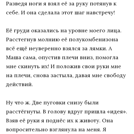
Разведя ноги я взял её за руку потянув к
себе. И она сделала этот шаг навстречу!
Её груди оказались на уровне моего лица.
Расстегнув молнию её полукомбенизона
всё ещё неуверенно взялся за лямки. А
Маша сама, опустив плечи вниз, помогла
мне скинуть их! И положив свои руки мне
на плечи, снова застыла, давая мне свободу
действий.
Ну что ж. Две пуговки снизу были
расстёгнуты. В голову вдруг пришла «идея».
Взяв её руки я поднёс их к животу. Она
вопросительно взглянула на меня. Я