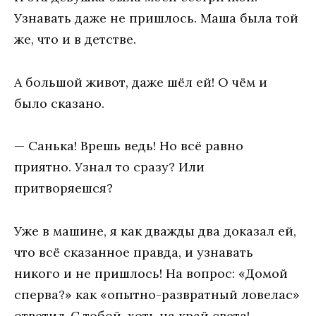
Узнавать даже не пришлось. Маша была той
же, что и в детстве.
А большой живот, даже шёл ей! О чём и
было сказано.
— Санька! Врешь ведь! Но всё равно
приятно. Узнал то сразу? Или
притворяешся?
Уже в машине, я как дважды два доказал ей,
что всё сказанное правда, и узнавать
никого и не пришлось! На вопрос: «Домой
сперва?» как «опытно-развратный ловелас»
ответил-С тобой, хоть на край света!