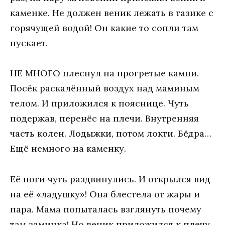
каменке. Не должен веник лежать в тазике с
горячущей водой! Он какие то сопли там
пускает.
НЕ МНОГО плеснул на прогретые камни.
Посёк раскалённый воздух над маминым
телом. И приложился к пояснице. Чуть
подержав, перенёс на плечи. Внутренняя
часть колен. Лодыжки, потом локти. Бёдра…
Ещё немного на каменку.
Её ноги чуть раздвинулись. И открылся вид
на её «ладушку»! Она блестела от жары и
пара. Мама попыталась взглянуть почему
там заминка! Но веник приложился к плечу