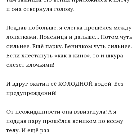
и она отвернула голову.
Поддав побольше, я слегка прошёлся между
лопатками. Поясница и дальше… Потом чуть
сильнее. Ещё парку. Веничком чуть сильнее.
Если хлестануть «как в кино», то и шкура
слезет клочьями!
И вдруг окатил её ХОЛОДНОЙ водой! Без
предупреждений!
От неожиданности она взвизгнула! А я
поддав пару прошёлся веником по всему
телу. И ещё раз.