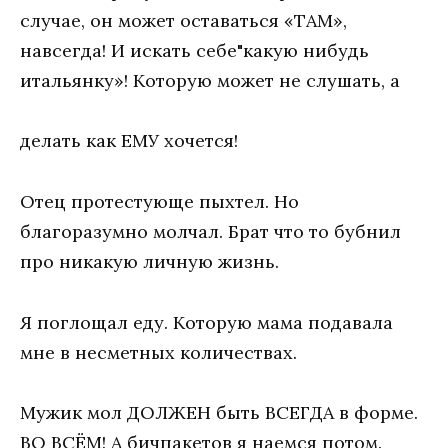
случае, он может оставаться «ТАМ»,
навсегда! И искать себе"какую нибудь
итальянку»! Которую может не слушать, а
делать как ЕМУ хочется!
Отец протестующе пыхтел. Но
благоразумно молчал. Брат что то бубнил
про никакую личную жизнь.
Я поглощал еду. Которую мама подавала
мне в несметных количествах.
Мужик мол ДОЛЖЕН быть ВСЕГДА в форме.
ВО ВСЁМ! А бичпакетов я наемся потом.