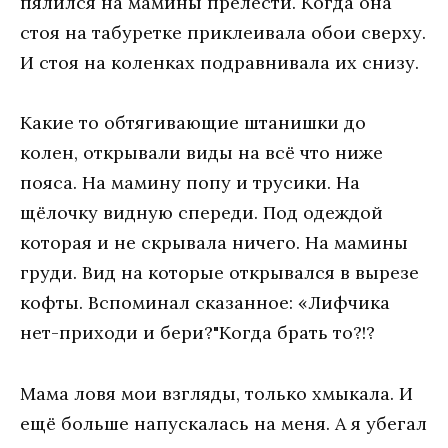
пялился на мамины прелести. Когда она
стоя на табуретке приклеивала обои сверху.
И стоя на коленках подравнивала их снизу.
Какие то обтягивающие штанишки до
колен, открывали виды на всё что ниже
пояса. На мамину попу и трусики. На
щёлочку видную спереди. Под одеждой
которая и не скрывала ничего. На мамины
груди. Вид на которые открывался в вырезе
кофты. Вспоминал сказанное: «Лифчика
нет-приходи и бери?"Когда брать то?!?
Мама ловя мои взгляды, только хмыкала. И
ещё больше напускалась на меня. А я убегал