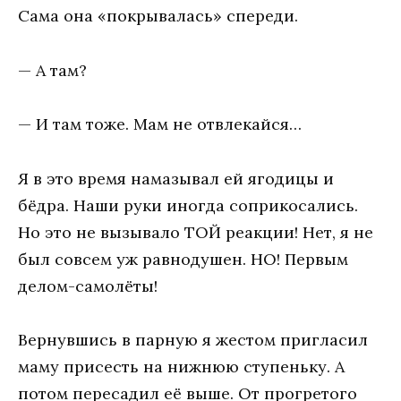
Сама она «покрывалась» спереди.
— А там?
— И там тоже. Мам не отвлекайся…
Я в это время намазывал ей ягодицы и
бёдра. Наши руки иногда соприкосались.
Но это не вызывало ТОЙ реакции! Нет, я не
был совсем уж равнодушен. НО! Первым
делом-самолёты!
Вернувшись в парную я жестом пригласил
маму присесть на нижнюю ступеньку. А
потом пересадил её выше. От прогретого