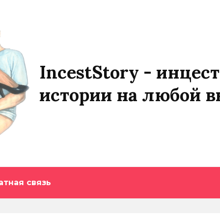
IncestStory - инцест
истории на любой в
атная связь