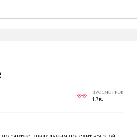
е
ПРОСМОТРОВ
1.7к.
ь, но считаю правильным поделиться этой