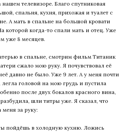
 нашем телевизоре. Благо спутниковая
шой, спальня, кухня, прихожая и туалет с
хне. А мать в спальне на большой кровати
а которой когда-то спали мать и отец. Уже
м уже 8 месяцев.
атерью в спальне, смотрим фильм Титаник
матери сжало мою руку. Я почувствовал её
неё давно не было. Уже 9 лет. А у меня почти
а легла головой на мою грудь и пустила
собенно после двух бокалов красного вина,
разбудила, шли титры уже. Я сказал, что
 меня за руку:
 ты пойдёшь в холодную кухню. Ложись