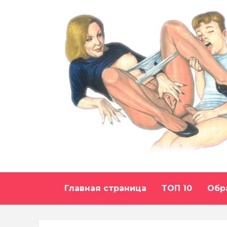
Перейти
к
содержанию
Главная страница
ТОП 10
Обр