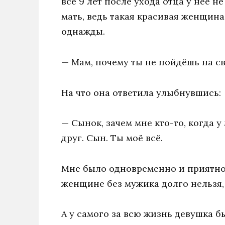
все 9 лет после ухода отца у неё 
мать, ведь такая красивая женщина
однажды.
— Мам, почему ты не пойдёшь на св
На что она ответила улыбнувшись:
— Сынок, зачем мне кто-то, когда у
друг. Сын. Ты моё всё.
Мне было одновременно и приятно и
женщине без мужика долго нельзя, 
А у самого за всю жизнь девушка бы