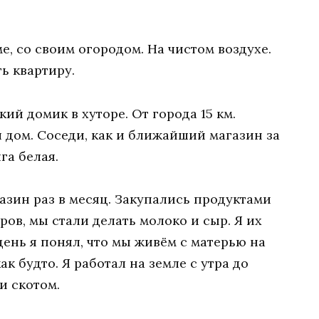
е, со своим огородом. На чистом воздухе.
ь квартиру.
ий домик в хуторе. От города 15 км.
 дом. Соседи, как и ближайший магазин за
га белая.
азин раз в месяц. Закупались продуктами
оров, мы стали делать молоко и сыр. Я их
день я понял, что мы живём с матерью на
ак будто. Я работал на земле с утра до
и скотом.