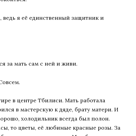
, ведь я её единственный защитник и
я за мать сам с ней и живи.
Совсем.
тире в центре Тбилиси. Мать работала
ился в мастерскую к дяде, брату матери. И
орошо, холодильник всегда был полон.
асы, то цветы, её любимые красные розы. За