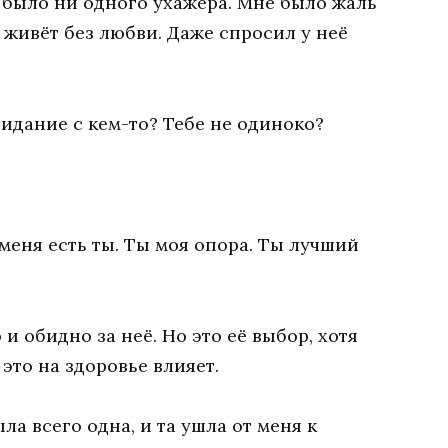
не было ни одного ухажера. Мне было жаль
 живёт без любви. Даже спросил у неё
идание с кем-то? Тебе не одиноко?
 меня есть ты. Ты моя опора. Ты лучший
 обидно за неё. Но это её выбор, хотя
это на здоровье влияет.
ла всего одна, и та ушла от меня к