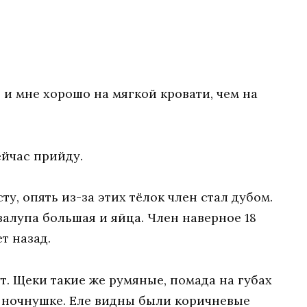
е и мне хорошо на мягкой кровати, чем на
ейчас прийду.
ту, опять из-за этих тёлок член стал дубом.
алупа большая и яйца. Член наверное 18
т назад.
т. Щеки такие же румяные, помада на губах
 ночнушке. Еле видны были коричневые