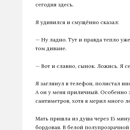
сегодня здесь.
Я удивился и смущённо сказал:
— Ну ладно. Тут и правда тепло уж
том диване.
— Вот и славно, сынок. Ложись. Я с
Я заглянул в телефон, полистал инс
А он у меня приличный. Особенно з
сантиметров, хотя я мерил много ле
Мать пришла из душа через 15 мину
бордовая. В белой полупрозрачной