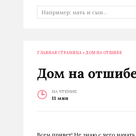
Search
for:
ГЛАВНАЯ СТРАНИЦА
»
ДОМ НА ОТШИБЕ
Дом на отшиб
НА ЧТЕНИЕ
11 мин
Всем привет! Не знаю с чего начат