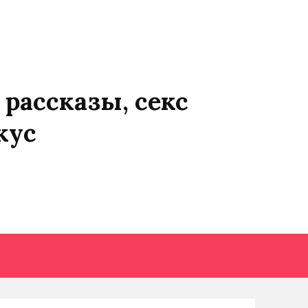
 рассказы, секс
кус