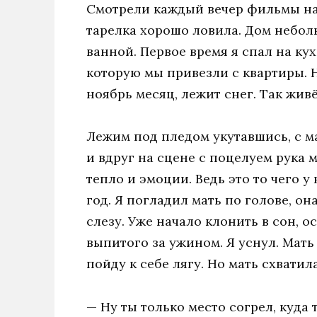
Смотрели каждый вечер фильмы на
тарелка хорошо ловила. Дом неболь
ванной. Первое время я спал на ку
которую мы привезли с квартиры. Н
ноябрь месяц, лежит снег. Так живё
Лежим под пледом укутавшись, с м
и вдруг на сцене с поцелуем рука 
тепло и эмоции. Ведь это то чего у 
год. Я погладил мать по голове, он
слезу. Уже начало клонить в сон, о
выпитого за ужином. Я уснул. Мать 
пойду к себе лягу. Но мать схватила
— Ну ты только место согрел, куда