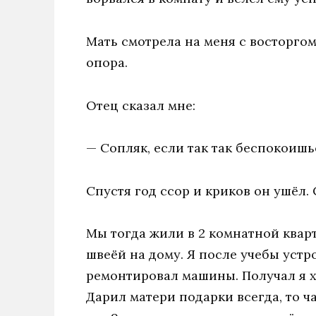
Мать смотрела на меня с восторгом
опора.
Отец сказал мне:
— Сопляк, если так так беспокоишьс
Спустя год ссор и криков он ушёл. 
Мы тогда жили в 2 комнатной квар
швеёй на дому. Я после учебы устро
ремонтировал машины. Получал я х
Дарил матери подарки всегда, то ч