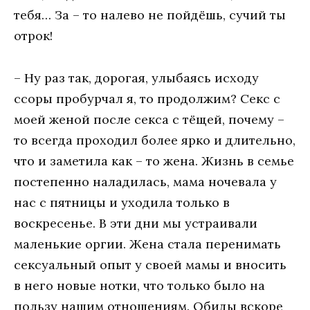
тебя… За – то налево не пойдёшь, сучий ты
отрок!
– Ну раз так, дорогая, улыбаясь исходу
ссоры пробурчал я, то продолжим? Секс с
моей женой после секса с тёщей, почему –
то всегда проходил более ярко и длительно,
что и заметила как – то жена. Жизнь в семье
постепенно наладилась, мама ночевала у
нас с пятницы и уходила только в
воскресенье. В эти дни мы устраивали
маленькие оргии. Жена стала перенимать
сексуальный опыт у своей мамы и вносить
в него новые нотки, что только было на
пользу нашим отношениям. Обиды вскоре