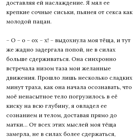
доставляя ей наслаждение. Я мял ее
крепкие сочные сиськи, пьянея от секса как
молодой пацан.
– О – о – ох – х! – выдохнула моя тёща, и тут
же жадно задергала попой, не в силах
больше сдерживаться. Она синхронно
встречала низом таза мои желанные
движения. Прошло лишь несколько сладких
минут траха, как она начала осознавать, что
моё ненасытное тело погрузилось в её
киску на всю глубину, я овладел ее
сознанием и телом, доставая прямо до
матки… От всех этих мыслей моя тёща
замерла, не в силах более сдержаться,