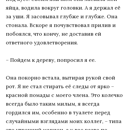
яйца, водила вокруг головки. А я держал её
за уши. Я засовывал глубже и глубже. Она
стонала. Вскоре я почувствовал прилив и
побоялся, что кончу, не доставив ей
ответного удовлетворения.
– Пойдем к дереву, попросил я ее.
Она покорно встала, вытирая рукой свой
рот. Я не стал стирать её следы от ярко –
красной помады с моего члена. Это колечко
всегда было таким милым, я всегда
гордился им, особенно в туалете перед
случайными взглядами моих коллег, – типа
это утренний мацион, а у вас разве по