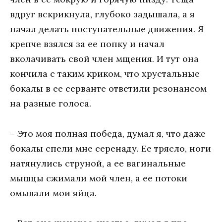
вдруг вскрикнула, глубоко задышала, а я
начал делать поступательные движения. Я
крепче взялся за ее попку и начал
вколачивать свой член мщения. И тут она
кончила с таким криком, что хрустальные
бокалы в ее серванте ответили резонансом
на разные голоса.
– Это моя полная победа, думал я, что даже
бокалы спели мне серенаду. Ее трясло, ноги
натянулись струной, а ее вагинальные
мышцы сжимали мой член, а ее потоки
омывали мои яйца.