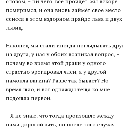
словом, – ни чего, всё пройдёт, мы вскоре
помиримся, и она вновь займёт свое место
сенсея в этом вздорном прайде льва и двух
львиц.
Наконец мы стали иногда поглядывать друг
на друга, у нас у обоих возникал вопрос, –
почему во время этой драки у одного
страстно эрогировал член, а у другой
намокла вагина? Разве так бывает? Но
время шло, и вот однажды тёща ко мне
подошла первой.
– Я не знаю, что тогда произошло между
нами дорогой зять, но после того случая