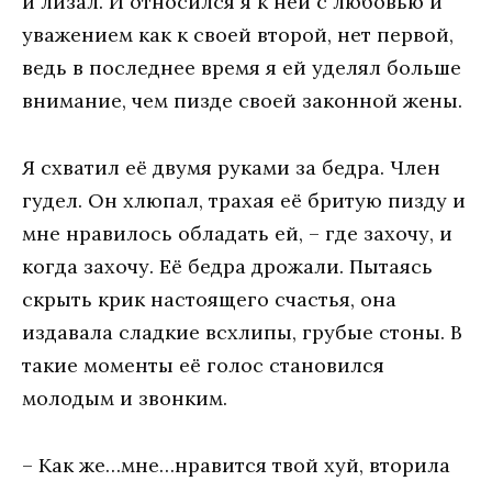
и лизал. И относился я к ней с любовью и
уважением как к своей второй, нет первой,
ведь в последнее время я ей уделял больше
внимание, чем пизде своей законной жены.
Я схватил её двумя руками за бедра. Член
гудел. Он хлюпал, трахая её бритую пизду и
мне нравилось обладать ей, – где захочу, и
когда захочу. Её бедра дрожали. Пытаясь
скрыть крик настоящего счастья, она
издавала сладкие всхлипы, грубые стоны. В
такие моменты её голос становился
молодым и звонким.
– Как же…мне…нравится твой хуй, вторила