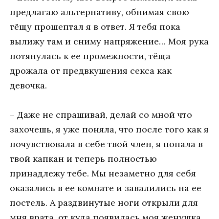
предлагаю альтернативу, обнимая свою
тёщу прошептал я в ответ. Я тебя пока
вылижу там и сниму напряжение… Моя рука
потянулась к ее промежности, тёща
дрожала от предвкушения секса как
девочка.
– Даже не спрашивай, делай со мной что
захочешь, я уже поняла, что после того как я
почувствовала в себе твой член, я попала в
твой капкан и теперь полностью
принадлежу тебе. Мы незаметно для себя
оказались в ее комнате и завалились на ее
постель. А раздвинутые ноги открыли для
мня врата, от куда появилась моя женушка.