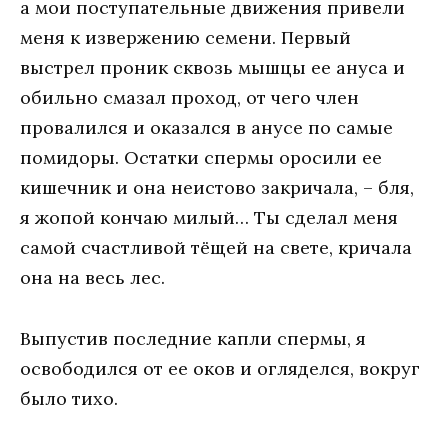
а мои поступательные движения привели
меня к извержению семени. Первый
выстрел проник сквозь мышцы ее ануса и
обильно смазал проход, от чего член
провалился и оказался в анусе по самые
помидоры. Остатки спермы оросили ее
кишечник и она неистово закричала, – бля,
я жопой кончаю милый… Ты сделал меня
самой счастливой тёщей на свете, кричала
она на весь лес.
Выпустив последние капли спермы, я
освободился от ее оков и огляделся, вокруг
было тихо.