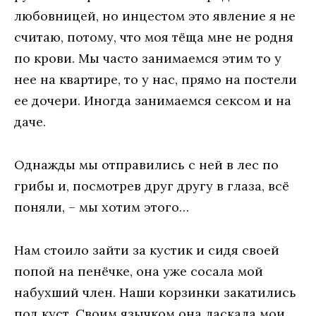
любовницей, но инцестом это явление я не
считаю, потому, что моя тёща мне не родня
по крови. Мы часто занимаемся этим то у
нее на квартире, то у нас, прямо на постели
ее дочери. Иногда занимаемся сексом и на
даче.
Однажды мы отправились с ней в лес по
грибы и, посмотрев друг другу в глаза, всё
поняли, – мы хотим этого…
Нам стоило зайти за кустик и сидя своей
попой на пенёчке, она уже сосала мой
набухший член. Наши корзинки закатились
под куст. Своим язычком она ласкала мои