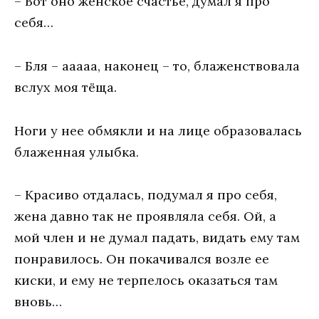
– Вот оно женское счастье, думал я про
себя…
– Бля – ааааа, наконец – то, блаженствовала
вслух моя тёща.
Ноги у нее обмякли и на лице образовалась
блаженная улыбка.
– Красиво отдалась, подумал я про себя,
жена давно так не проявляла себя. Ой, а
мой член и не думал падать, видать ему там
понравилось. Он покачивался возле ее
киски, и ему не терпелось оказаться там
вновь…