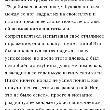
Тёща билась в истерике, я буквально влез
между ее ног, задрал их на свои плечи и
плотно прижав ее своим телом, не оставил
ей возможности двигаться и
сопротивляться. Испытывая своё отчаянное
поражение, она в плюнула мне в лицо! Это
была последняя капля надежды на ее
успокоение, но после этого плевка, я был
оскорблён до глубины души. Не помня как,
я засадил в ее голенькую вагину свой член.
Никто ничего из нас не успел понять, как
получилось так, что я оказался в ней. Нет,
это не было сексом, просто я внезапно
раздвинул ее мокрые губки, своим членом,
который вдруг буквально влетел в ее вагину