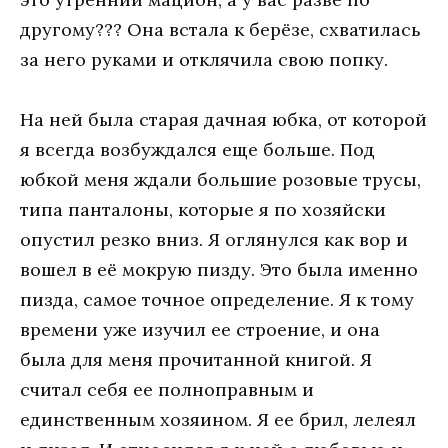
другому??? Она встала к берёзе, схватилась
за него руками и отклячила свою попку.
На ней была старая дачная юбка, от которой
я всегда возбуждался еще больше. Под
юбкой меня ждали большие розовые трусы,
типа панталоны, которые я по хозяйски
опустил резко вниз. Я оглянулся как вор и
вошел в её мокрую пизду. Это была именно
пизда, самое точное определение. Я к тому
времени уже изучил ее строение, и она
была для меня прочитанной книгой. Я
считал себя ее полноправным и
единственным хозяином. Я ее брил, лелеял