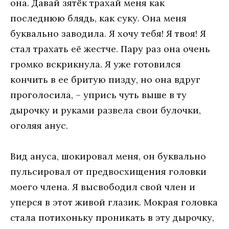
она. Давай зятёк трахай меня как
последнюю блядь, как суку. Она меня
буквально заводила. Я хочу тебя! Я твоя! Я
стал трахать её жестче. Пару раз она очень
громко вскрикнула. Я уже готовился
кончить в ее бритую пизду, но она вдруг
проголосила, – упрись чуть выше в ту
дырочку и руками развела свои булочки,
оголяя анус.
Вид ануса, шокировал меня, он буквально
пульсировал от предвосхищения головки
моего члена. Я высвободил свой член и
уперся в этот живой глазик. Мокрая головка
стала потихоньку проникать в эту дырочку,