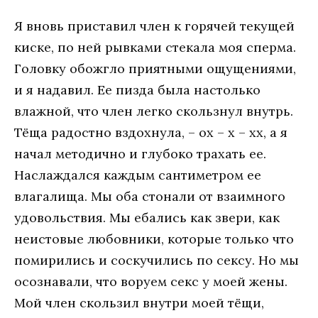
Я вновь приставил член к горячей текущей
киске, по ней рывками стекала моя сперма.
Головку обожгло приятными ощущениями,
и я надавил. Ее пизда была настолько
влажной, что член легко скользнул внутрь.
Тёща радостно вздохнула, – ох – х – хх, а я
начал методично и глубоко трахать ее.
Наслаждался каждым сантиметром ее
влагалища. Мы оба стонали от взаимного
удовольствия. Мы ебались как звери, как
неистовые любовники, которые только что
помирились и соскучились по сексу. Но мы
осознавали, что воруем секс у моей жены.
Мой член скользил внутри моей тёщи,