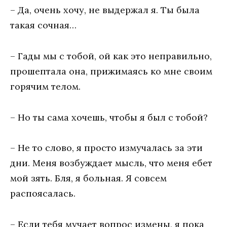
– Да, очень хочу, не выдержал я. Ты была
такая сочная…
– Гады мы с тобой, ой как это неправильно,
прошептала она, прижимаясь ко мне своим
горячим телом.
– Но ты сама хочешь, чтобы я был с тобой?
– Не то слово, я просто измучалась за эти
дни. Меня возбуждает мысль, что меня ебет
мой зять. Бля, я больная. Я совсем
распоясалась.
– Если тебя мучает вопрос измены, я пока