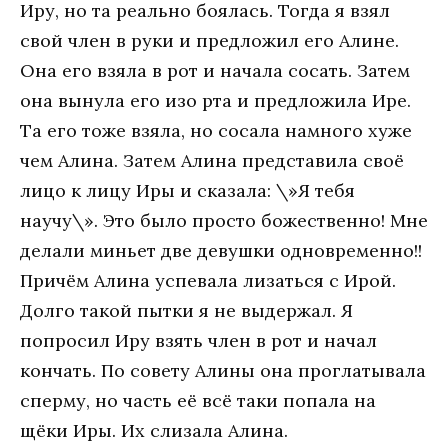
Иру, но та реально боялась. Тогда я взял
свой член в руки и предложил его Алине.
Она его взяла в рот и начала сосать. Затем
она вынула его изо рта и предложила Ире.
Та его тоже взяла, но сосала намного хуже
чем Алина. Затем Алина представила своё
лицо к лицу Иры и сказала: \»Я тебя
научу\». Это было просто божественно! Мне
делали миньет две девушки одновременно!!
Причём Алина успевала лизаться с Ирой.
Долго такой пытки я не выдержал. Я
попросил Иру взять член в рот и начал
кончать. По совету Алины она проглатывала
сперму, но часть её всё таки попала на
щёки Иры. Их слизала Алина.