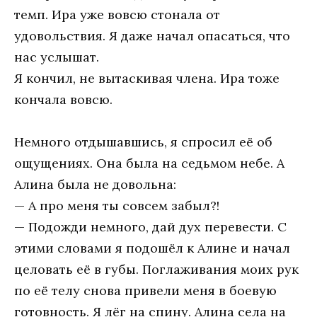
темп. Ира уже вовсю стонала от
удовольствия. Я даже начал опасаться, что
нас услышат.
Я кончил, не вытаскивая члена. Ира тоже
кончала вовсю.
Немного отдышавшись, я спросил её об
ощущениях. Она была на седьмом небе. А
Алина была не довольна:
— А про меня ты совсем забыл?!
— Подожди немного, дай дух перевести. С
этими словами я подошёл к Алине и начал
целовать её в губы. Поглаживания моих рук
по её телу снова привели меня в боевую
готовность. Я лёг на спину. Алина села на