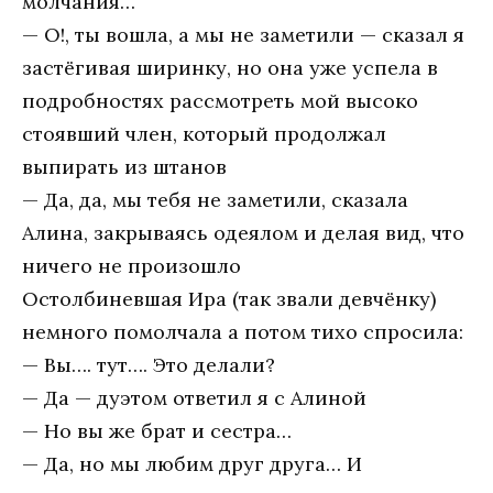
молчания…
— О!, ты вошла, а мы не заметили — сказал я
застёгивая ширинку, но она уже успела в
подробностях рассмотреть мой высоко
стоявший член, который продолжал
выпирать из штанов
— Да, да, мы тебя не заметили, сказала
Алина, закрываясь одеялом и делая вид, что
ничего не произошло
Остолбиневшая Ира (так звали девчёнку)
немного помолчала а потом тихо спросила:
— Вы…. тут…. Это делали?
— Да — дуэтом ответил я с Алиной
— Но вы же брат и сестра…
— Да, но мы любим друг друга… И