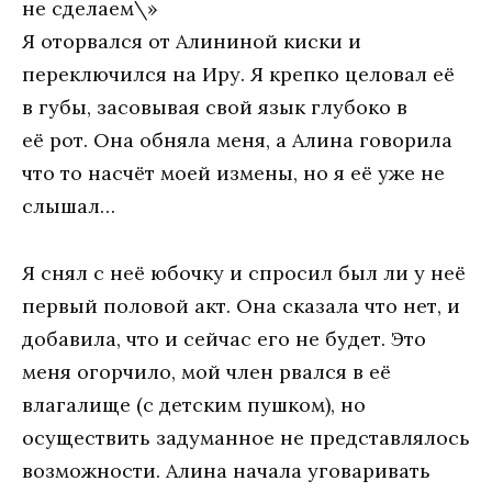
не сделаем\»
Я оторвался от Алининой киски и
переключился на Иру. Я крепко целовал её
в губы, засовывая свой язык глубоко в
её рот. Она обняла меня, а Алина говорила
что то насчёт моей измены, но я её уже не
слышал…
Я снял с неё юбочку и спросил был ли у неё
первый половой акт. Она сказала что нет, и
добавила, что и сейчас его не будет. Это
меня огорчило, мой член рвался в её
влагалище (с детским пушком), но
осуществить задуманное не представлялось
возможности. Алина начала уговаривать