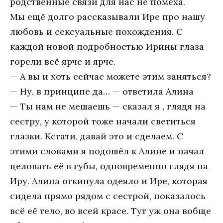
родственные связи для нас не помеха.
Мы ещё долго рассказывали Ире про нашу
любовь и сексуальные похождения. С
каждой новой подробностью Ирины глаза
горели всё ярче и ярче.
— А вы и хоть сейчас можете этим заняться?
— Ну, в принципе да… — ответила Алина
— Ты нам не мешаешь — сказал я , глядя на
сестру, у которой тоже начали светиться
глазки. Кстати, давай это и сделаем. С
этими словами я подошёл к Алине и начал
целовать её в губы, одновременно глядя на
Иру. Алина откинула одеяло и Ире, которая
сидела прямо рядом с сестрой, показалось
всё её тело, во всей красе. Тут уж она вобще