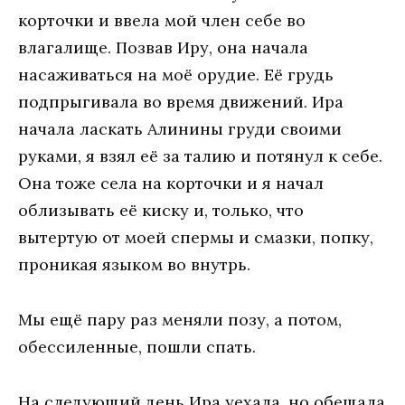
корточки и ввела мой член себе во
влагалище. Позвав Иру, она начала
насаживаться на моё орудие. Её грудь
подпрыгивала во время движений. Ира
начала ласкать Алинины груди своими
руками, я взял её за талию и потянул к себе.
Она тоже села на корточки и я начал
облизывать её киску и, только, что
вытертую от моей спермы и смазки, попку,
проникая языком во внутрь.
Мы ещё пару раз меняли позу, а потом,
обессиленные, пошли спать.
На следующий день Ира уехала, но обещала