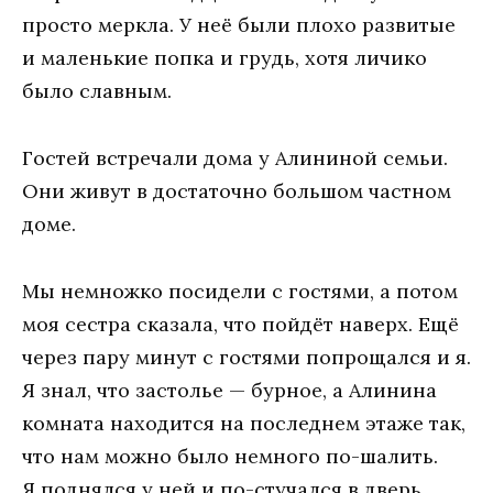
просто меркла. У неё были плохо развитые
и маленькие попка и грудь, хотя личико
было славным.
Гостей встречали дома у Алининой семьи.
Они живут в достаточно большом частном
доме.
Мы немножко посидели с гостями, а потом
моя сестра сказала, что пойдёт наверх. Ещё
через пару минут с гостями попрощался и я.
Я знал, что застолье — бурное, а Алинина
комната находится на последнем этаже так,
что нам можно было немного по-шалить.
Я поднялся у ней и по-стучался в дверь.