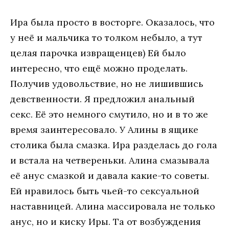
Ира была просто в восторге. Оказалось, что
у неё и мальчика то толком небыло, а тут
целая парочка извращенцев) Ей было
интересно, что ещё можно проделать.
Получив удовольствие, но не лишившись
девственности. Я предложил анальный
секс. Её это немного смутило, но и в то же
время заинтересовало. У Алины в ящике
столика была смазка. Ира разделась до гола
и встала на четвереньки. Алина смазывала
её анус смазкой и давала какие-то советы.
Ей нравилось быть чьей-то сексуальной
наставницей. Алина массировала не только
анус, но и киску Иры. Та от возбуждения