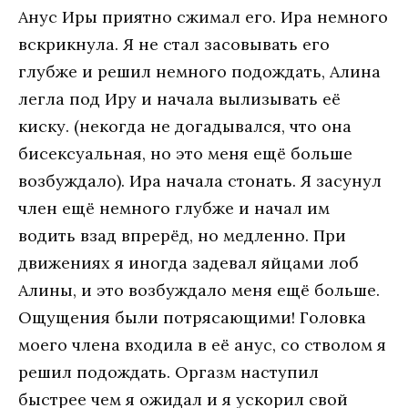
Анус Иры приятно сжимал его. Ира немного
вскрикнула. Я не стал засовывать его
глубже и решил немного подождать, Алина
легла под Иру и начала вылизывать её
киску. (некогда не догадывался, что она
бисексуальная, но это меня ещё больше
возбуждало). Ира начала стонать. Я засунул
член ещё немного глубже и начал им
водить взад впрерёд, но медленно. При
движениях я иногда задевал яйцами лоб
Алины, и это возбуждало меня ещё больше.
Ощущения были потрясающими! Головка
моего члена входила в её анус, со стволом я
решил подождать. Оргазм наступил
быстрее чем я ожидал и я ускорил свой