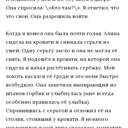
Она спросила: \»Кто там?\». Я ответил, что
это свои. Она разрешила войти.
Когда я вошел она была почти голая. Алина
сидела на кровати и снимала серьги из
ушей. Одну серьгу заело и она не могла её
снять. Я подошёл к кровати, на которой она
сидела и начал растёгивать серёжку. Мой
локоть касался её груди и это меня быстро
возбудило. Она заметила выпирающий из
штанов горбик и улыбнулась (мне всегда
особенно нравилась её улыбка).
Справившись с серьгой я отложил её на
столик, стоявший у кровати. Я немного
наклонился и моё лицо оказалось напротив