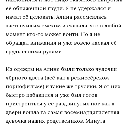
её обнажённой груди. Я не удержался и
начал её целовать. Алина рассмеялась
застенчивым смехом и сказала, что в любой
момент кто-то может войти. Но я не
обращал внимания и уже вовсю ласкал её
грудь своими руками.
Из одежды на Алине были только чулочки
чёрного цвета (всё как в режиссёрском
порнофильме) и такие же трусики. Я от них
быстро избавился и уже был готов
пристроиться у её раздвинутых ног как в
двери вошла та самая восемнадцатилетняя
девочка наших родствеников. Минута