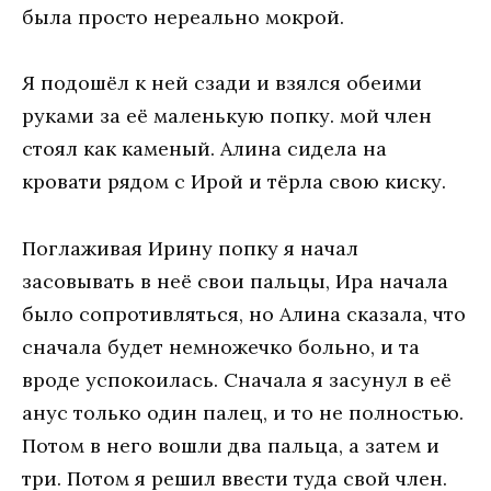
была просто нереально мокрой.
Я подошёл к ней сзади и взялся обеими
руками за её маленькую попку. мой член
стоял как каменый. Алина сидела на
кровати рядом с Ирой и тёрла свою киску.
Поглаживая Ирину попку я начал
засовывать в неё свои пальцы, Ира начала
было сопротивляться, но Алина сказала, что
сначала будет немножечко больно, и та
вроде успокоилась. Сначала я засунул в её
анус только один палец, и то не полностью.
Потом в него вошли два пальца, а затем и
три. Потом я решил ввести туда свой член.