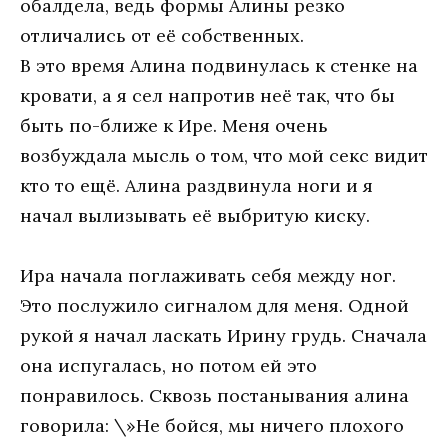
обалдела, ведь формы Алины резко
отличались от её собственных.
В это время Алина подвинулась к стенке на
кровати, а я сел напротив неё так, что бы
быть по-ближе к Ире. Меня очень
возбуждала мысль о том, что мой секс видит
кто то ещё. Алина раздвинула ноги и я
начал вылизывать её выбритую киску.
Ира начала поглаживать себя между ног.
Это послужило сигналом для меня. Одной
рукой я начал ласкать Ирину грудь. Сначала
она испугалась, но потом ей это
понравилось. Сквозь постанывания алина
говорила: \»Не бойся, мы ничего плохого