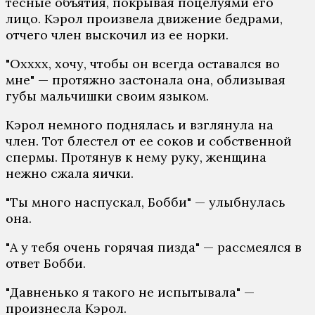
тесные объятия, покрывая поцелуями его
лицо. Кэрол произвела движение бедрами,
отчего член выскочил из ее норки.
"Охххх, хочу, чтобы он всегда оставался во
мне" — протяжно застонала она, облизывая
губы мальчишки своим языком.
Кэрол немного поднялась и взглянула на
член. Тот блестел от ее соков и собственной
спермы. Протянув к нему руку, женщина
нежно сжала яички.
"Ты много наспускал, Бобби" — улыбнулась
она.
"А у тебя очень горячая пизда" — рассмеялся в
ответ Бобби.
"Давненько я такого не испытывала" —
произнесла Кэрол.