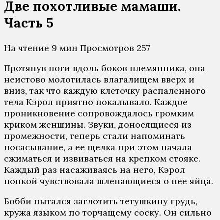
Две похотливые мамаши.
Часть 5
На чтение
9 мин
Просмотров
257
Протянув ноги вдоль боков племянника, она
неистово молотилась влагалищем вверх и
вниз, так что каждую клеточку распаленного
тела Кэрол приятно покалывало. Каждое
проникновение сопровождалось громким
криком женщины. Звуки, доносящиеся из
промежности, теперь стали напоминать
посасывание, а ее щелка при этом начала
сжиматься и извиваться на крепком стояке.
Каждый раз насаживаясь на него, Кэрол
попкой чувствовала шлепающиеся о нее яйца.
Бобби пытался заглотить тетушкину грудь,
кружа языком по торчащему соску. Он сильно