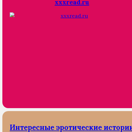
xxxread.ru
Интересные эротические истори