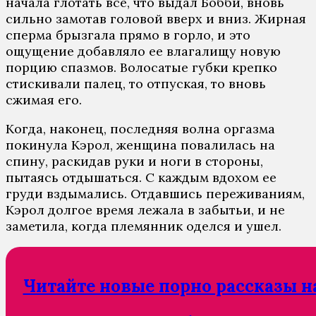
начала глотать все, что выдал Бобби, вновь
сильно замотав головой вверх и вниз. Жирная
сперма брызгала прямо в горло, и это
ощущение добавляло ее влагалищу новую
порцию спазмов. Волосатые губки крепко
стискивали палец, то отпуская, то вновь
сжимая его.
Когда, наконец, последняя волна оргазма
покинула Кэрол, женщина повалилась на
спину, раскидав руки и ноги в стороны,
пытаясь отдышаться. С каждым вдохом ее
груди вздымались. Отдавшись переживаниям,
Кэрол долгое время лежала в забытьи, и не
заметила, когда племянник оделся и ушел.
Читайте новые порно рассказы н