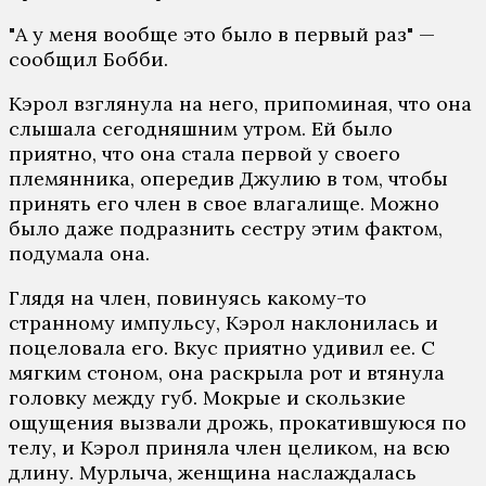
"А у меня вообще это было в первый раз" —
сообщил Бобби.
Кэрол взглянула на него, припоминая, что она
слышала сегодняшним утром. Ей было
приятно, что она стала первой у своего
племянника, опередив Джулию в том, чтобы
принять его член в свое влагалище. Можно
было даже подразнить сестру этим фактом,
подумала она.
Глядя на член, повинуясь какому-то
странному импульсу, Кэрол наклонилась и
поцеловала его. Вкус приятно удивил ее. С
мягким стоном, она раскрыла рот и втянула
головку между губ. Мокрые и скользкие
ощущения вызвали дрожь, прокатившуюся по
телу, и Кэрол приняла член целиком, на всю
длину. Мурлыча, женщина наслаждалась