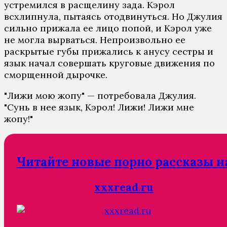
устремился в расщелину зада. Кэрол
всхлипнула, пытаясь отодвинуться. Но Джулия
сильно прижала ее лицо попой, и Кэрол уже
не могла вырваться. Непроизвольно ее
раскрытые губы прижались к анусу сестры и
язык начал совершать круговые движения по
сморщенной дырочке.
"Лижи мою жопу" — потребовала Джулия.
"Сунь в нее язык, Кэрол! Лижи! Лижи мне
жопу!"
Читайте новые порно рассказы н
xxxread.ru