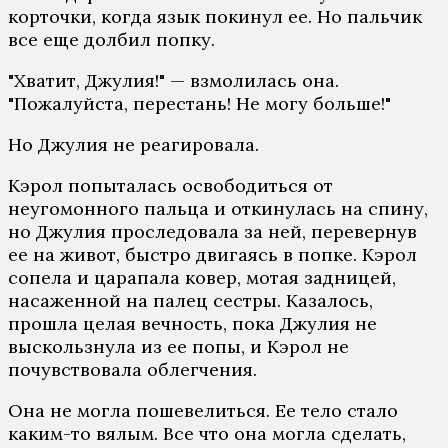
корточки, когда язык покинул ее. Но пальчик
все еще долбил попку.
"Хватит, Джулия!" — взмолилась она.
"Пожалуйста, перестань! Не могу больше!"
Но Джулия не реагировала.
Кэрол попыталась освободиться от
неугомонного пальца и откинулась на спину,
но Джулия проследовала за ней, перевернув
ее на живот, быстро двигаясь в попке. Кэрол
сопела и царапала ковер, мотая задницей,
насаженной на палец сестры. Казалось,
прошла целая вечность, пока Джулия не
выскользнула из ее попы, и Кэрол не
почувствовала облегчения.
Она не могла пошевелиться. Ее тело стало
каким-то вялым. Все что она могла сделать,