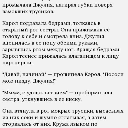
промычала Джулия, натирая губки поверх
взмокших трусиков.
Кэрол поддавала бедрами, толкаясь в
открытый рот сестры. Она прижимала ее
голову к себе и смотрела вниз. Джулия
вцепилась в ее попу обеими руками,
зарывшись ртом между ног. Вращая бедрами,
Кэрол теснее прижалась влагалищем к лицу
партнерши.
"Давай, начинай" — прошипела Кэрол. "Пососи
мою пизду, Джулия!"
"Мммм, с удовольствием" — пробормотала
сестра, уткнувшись в ее киску.
Она втянула в рот мокрые трусики, высасывая
из них соки и шумно сглатывая, а затем
оторвалась от них. Кружа языком по