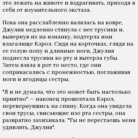
это лежать на животе и вздрагивать, приходя в
себя от изумительного экстаза.
Пока она расслабленно валялась на ковре,
Джулия медленно стянула с нее трусики и,
вывернув их на изнанку, подтерла ими
влагалище Кэрол. Сидя на корточках, глядя на
ее голую попу и длинные ноги, Джулия
поднесла трусики ко рту и вытерла губы.
Затем взяла в рот то место, где они
соприкасались с промежностью, поглаживая
ноги и ягодицы сестры.
"Я и не думала, что это может быть настолько
приятно" — наконец прошептала Кэрол,
перевернувшись на спину. Когда она увидела
свои трусы, свисающие изо рта сестры, она
развратно захихикала. "Ты не перестаешь меня
удивлять, Джулия".