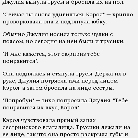
Джулия вынула трусы и бросила их на пол.
"Сейчас ты снова удивишься, Кэрол" — хрипло
проворковала она и подтянула юбку.
Обычно Джулия носила только чулки с
поясом, но сегодня на ней были и трусики.
"И мне кажется, этот сюрприз тебе
понравится".
Она поднялась и стянула трусы. Держа их в
руке, Джулия потрясла ими перед лицом
Кэрол, а затем бросила на лицо сестры.
"Попробуй" — тихо попросила Джулия. "Тебе
понравится их вкус, Кэрол".
Кэрол чувствовала пряный запах
сестринского влагалища. Трусики лежали на
ее лице, так что она просто раскрыла губы и