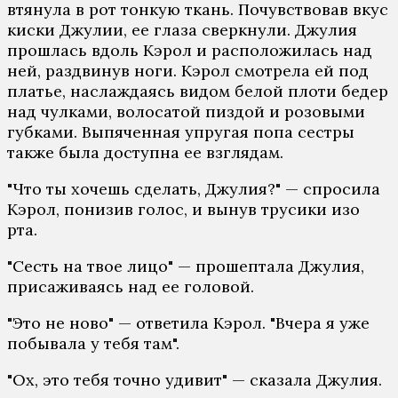
втянула в рот тонкую ткань. Почувствовав вкус
киски Джулии, ее глаза сверкнули. Джулия
прошлась вдоль Кэрол и расположилась над
ней, раздвинув ноги. Кэрол смотрела ей под
платье, наслаждаясь видом белой плоти бедер
над чулками, волосатой пиздой и розовыми
губками. Выпяченная упругая попа сестры
также была доступна ее взглядам.
"Что ты хочешь сделать, Джулия?" — спросила
Кэрол, понизив голос, и вынув трусики изо
рта.
"Сесть на твое лицо" — прошептала Джулия,
присаживаясь над ее головой.
"Это не ново" — ответила Кэрол. "Вчера я уже
побывала у тебя там".
"Ох, это тебя точно удивит" — сказала Джулия.