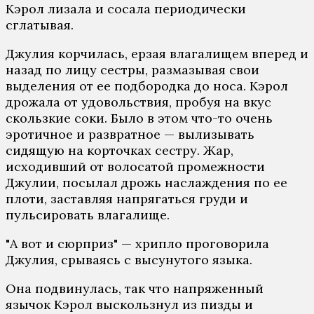
Кэрол лизала и сосала периодически
сглатывая.
Джулия корчилась, ерзая влагалищем вперед и
назад по лицу сестры, размазывая свои
выделения от ее подбородка до носа. Кэрол
дрожала от удовольствия, пробуя на вкус
скользкие соки. Было в этом что-то очень
эротичное и развратное — вылизывать
сидящую на корточках сестру. Жар,
исходивший от волосатой промежности
Джулии, посылал дрожь наслаждения по ее
плоти, заставляя напрягаться груди и
пульсировать влагалище.
"А вот и сюрприз" — хрипло проговорила
Джулия, срываясь с высунутого языка.
Она подвинулась, так что напряженный
язычок Кэрол выскользнул из пизды и