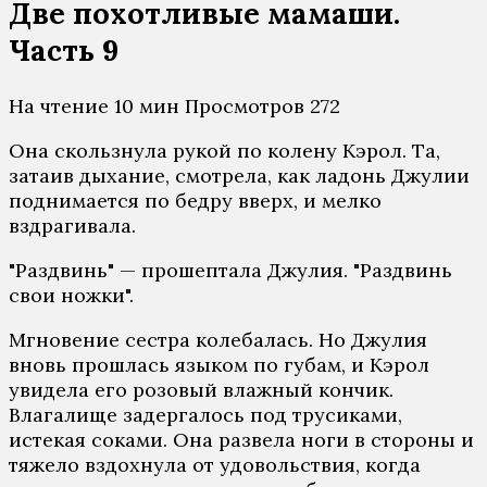
Две похотливые мамаши.
Часть 9
На чтение
10 мин
Просмотров
272
Она скользнула рукой по колену Кэрол. Та,
затаив дыхание, смотрела, как ладонь Джулии
поднимается по бедру вверх, и мелко
вздрагивала.
"Раздвинь" — прошептала Джулия. "Раздвинь
свои ножки".
Мгновение сестра колебалась. Но Джулия
вновь прошлась языком по губам, и Кэрол
увидела его розовый влажный кончик.
Влагалище задергалось под трусиками,
истекая соками. Она развела ноги в стороны и
тяжело вздохнула от удовольствия, когда