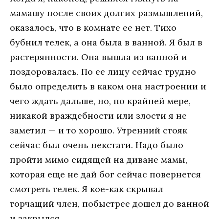
мамашу после своих долгих размышлений,
оказалось, что в комнате ее нет. Тихо
бубнил телек, а она была в ванной. Я был в
растерянности. Она вышла из ванной и
поздоровалась. По ее лицу сейчас трудно
было определить в каком она настроении и
чего ждать дальше, но, по крайней мере,
никакой враждебности или злости я не
заметил — и то хорошо. Утренний стояк
сейчас был очень некстати. Надо было
пройти мимо сидящей на диване мамы,
которая еще не дай бог сейчас повернется
смотреть телек. Я кое-как скрывал
торчащий член, побыстрее дошел до ванной
и закрылся.