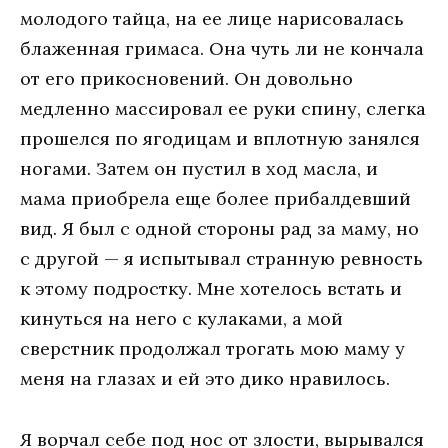
молодого тайца, на ее лице нарисовалась
блаженная гримаса. Она чуть ли не кончала
от его прикосновений. Он довольно
медленно массировал ее руки спину, слегка
прошелся по ягодицам и вплотную занялся
ногами. Затем он пустил в ход масла, и
мама приобрела еще более прибалдевший
вид. Я был с одной стороны рад за маму, но
с другой — я испытывал странную ревность
к этому подростку. Мне хотелось встать и
кинуться на него с кулаками, а мой
сверстник продолжал трогать мою маму у
меня на глазах и ей это дико нравилось.
Я ворчал себе под нос от злости, вырывался