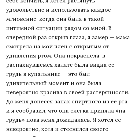
себе кончить, я хотел растянуть
удовольствие и использовать каждое
мгновение, когда она была в такой
интимной ситуации рядом со мной. В
очередной раз открыв глаза, я замер — мама
смотрела на мой член с открытым от
удивления ртом. Она покраснела, в
распахнувшемся халате была видна ее
грудь в купальнике — это был
удивительный момент и она была
невероятно красива в своей растерянности.
До меня донесся запах спиртного из ее рта
и я сообразил, что она слегка приняла «на
грудь» пока меня дожидалась. Я хотел ее
невероятно, хотя и стеснялся своего