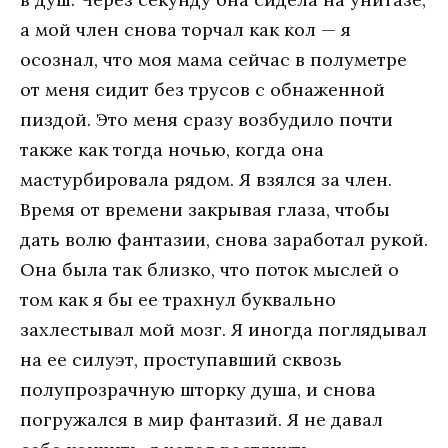
а мой член снова торчал как кол — я
осознал, что моя мама сейчас в полуметре
от меня сидит без трусов с обнаженной
пиздой. Это меня сразу возбудило почти
также как тогда ночью, когда она
мастурбировала рядом. Я взялся за член.
Время от времени закрывая глаза, чтобы
дать волю фантазии, снова заработал рукой.
Она была так близко, что поток мыслей о
том как я бы ее трахнул буквально
захлестывал мой мозг. Я иногда поглядывал
на ее силуэт, проступавший сквозь
полупрозрачную шторку душа, и снова
погружался в мир фантазий. Я не давал