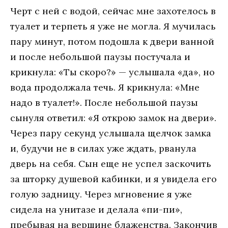
Черт с ней с водой, сейчас мне захотелось в
туалет и терпеть я уже не могла. Я мучилась
пару минут, потом подошла к двери ванной
и после небольшой паузы постучала и
крикнула: «Ты скоро?» — услышала «да», но
вода продолжала течь. Я крикнула: «Мне
надо в туалет!». После небольшой паузы
сынуля ответил: «Я открою замок на двери».
Через пару секунд услышала щелчок замка
и, будучи не в силах уже ждать, рванула
дверь на себя. Сын еще не успел заскочить
за шторку душевой кабинки, и я увидела его
голую задницу. Через мгновение я уже
сидела на унитазе и делала «пи-пи»,
пребывая на вершине блаженства. Закончив