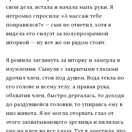
свои дела, встала и начала мыть руки. Я
негромко спросила: «А массаж тебе
понравился?» — сын не ответил, хотя я
видела его силуэт за полупрозрачной
шторкой — ну вот же он рядом стоит.
Я решила заглянуть за шторку и замерла в
изумлении. Сынуля с закрытыми глазами
дрочил член, стоя под душем. Вода текла по
его голове и всему телу, а правая рука,
обхватив член, быстро дергалась, то доходя
до раздувшейся головки, то упираясь ему в
низ живота. Я не могла оторвать глаз от
этого захватывающего зрелища и пялилась
ему на член во все глаза. Тут я заметила, что