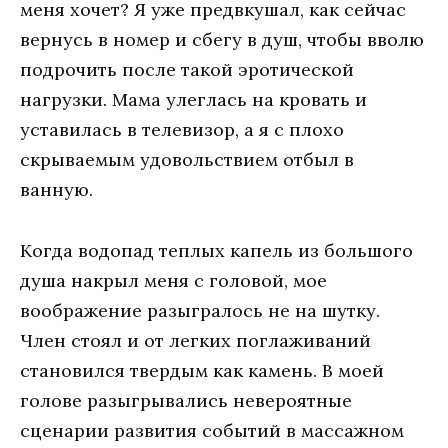
меня хочет? Я уже предвкушал, как сейчас
вернусь в номер и сбегу в душ, чтобы вволю
подрочить после такой эротической
нагрузки. Мама улеглась на кровать и
уставилась в телевизор, а я с плохо
скрываемым удовольствием отбыл в
ванную.
Когда водопад теплых капель из большого
душа накрыл меня с головой, мое
воображение разыгралось не на шутку.
Член стоял и от легких поглаживаний
становился твердым как камень. В моей
голове разыгрывались невероятные
сценарии развития событий в массажном