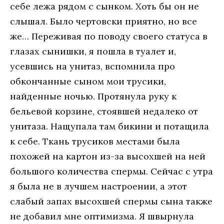
себе лежа рядом с сынком. Хоть бы он не
слышал. Было чертовски приятно, но все
же… Переживая по поводу своего статуса в
глазах сынишки, я пошла в туалет и,
усевшись на унитаз, вспомнила про
обкончанные сыном мои трусики,
найденные ночью. Протянула руку к
бельевой корзине, стоявшей недалеко от
унитаза. Нащупала там бикини и потащила
к себе. Ткань трусиков местами была
похожей на картон из-за высохшей на ней
большого количества спермы. Сейчас с утра
я была не в лучшем настроении, а этот
слабый запах высохшей спермы сына также
не добавил мне оптимизма. Я швырнула