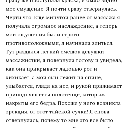
сразу же проступала краска, и было видно
мое смущение. Я почти сразу отвернулась.
Черти что. Еще минутой ранее от массажа я
получала огромное наслаждение, а теперь
мои ощущения были строго
противоположными, я начинала злиться.
Тут раздался легкий смешок девушки
массажистки, я повернула голову и увидела,
как она прикрывает ладонью рот и
хихикает, а мой сын лежит на спине,
улыбается, глядя на нее, и рукой прижимает
приподнявшееся полотенце, которым
накрыты его бедра. Похоже у него возникла
эрекция, от этот тайской сучки! Я снова
отвернулась, почему то мне это все было