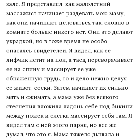
зале. Я представлял, как малолетний
массажист начинает раздевать мою маму,
как они начинают целоваться так, словно в
комнате больше никого нет. Они это делают
украдкой, но в тоже время не особо
опасаясь свидетелей. Я видел, как ее
лифчик летит на пол, а таец переворачивает
ее на спину и массирует ее уже
обнаженную грудь, то и дело нежно целуя
ее живот, соски. Затем начинает их сильно
мять и сжимать, а мама уже без всякого
стеснения вложила ладонь себе под бикини
между ножек и слегка массирует себя там. Я
видел там с ней этого парня, но все же
думал, что это я. Мама тяжело дышала и