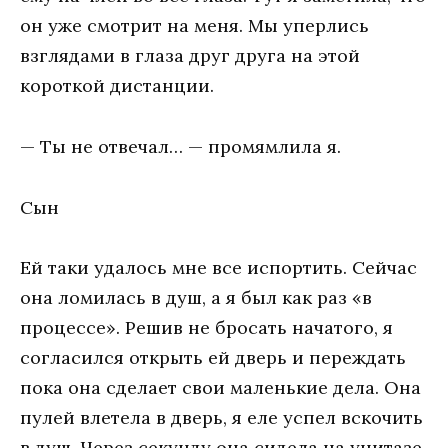
он уже смотрит на меня. Мы уперлись
взглядами в глаза друг друга на этой
короткой дистанции.
— Ты не отвечал… — промямлила я.
Сын
Ей таки удалось мне все испортить. Сейчас
она ломилась в душ, а я был как раз «в
процессе». Решив не бросать начатого, я
согласился открыть ей дверь и переждать
пока она сделает свои маленькие дела. Она
пулей влетела в дверь, я еле успел вскочить
в душ. Через секунду она сидела на унитазе,