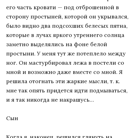
его часть кровати — под отброшенной в
сторону простыней, которой он укрывался,
было видно два подсохших белесых пятна,
которые в лучах яркого утреннего солнца
заметно выделялись на фоне белой
простыни. У меня тут же потеплело между
ног. Он мастурбировал лежа в постели со
мной и возможно даже вместе со мной. Я
решила отогнать эти жаркие мысли, т. к.
мне так опять придется идти подмываться,
и я так никогда не накрашусь…
Сын
Когда я, наконец, решился глянуть на