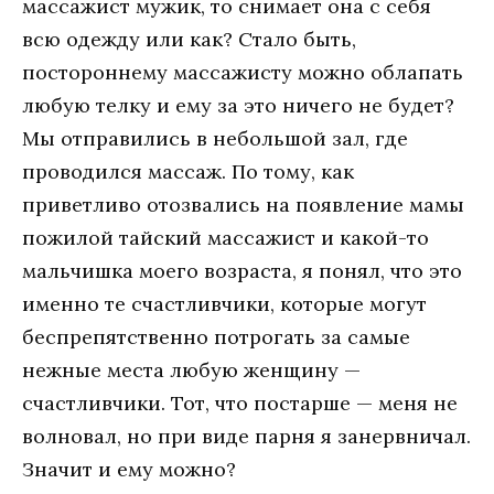
массажист мужик, то снимает она с себя
всю одежду или как? Стало быть,
постороннему массажисту можно облапать
любую телку и ему за это ничего не будет?
Мы отправились в небольшой зал, где
проводился массаж. По тому, как
приветливо отозвались на появление мамы
пожилой тайский массажист и какой-то
мальчишка моего возраста, я понял, что это
именно те счастливчики, которые могут
беспрепятственно потрогать за самые
нежные места любую женщину —
счастливчики. Тот, что постарше — меня не
волновал, но при виде парня я занервничал.
Значит и ему можно?