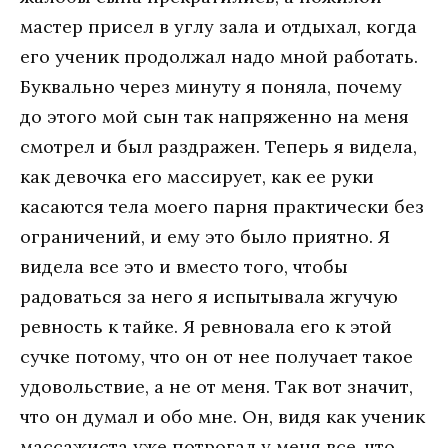
мастер присел в углу зала и отдыхал, когда
его ученик продолжал надо мной работать.
Буквально через минуту я поняла, почему
до этого мой сын так напряженно на меня
смотрел и был раздражен. Теперь я видела,
как девочка его массирует, как ее руки
касаются тела моего парня практически без
ограничений, и ему это было приятно. Я
видела все это и вместо того, чтобы
радоваться за него я испытывала жгучую
ревность к тайке. Я ревновала его к этой
сучке потому, что он от нее получает такое
удовольствие, а не от меня. Так вот значит,
что он думал и обо мне. Он, видя как ученик
массажиста уже потрогал у меня все, что