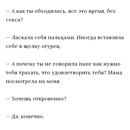
— A кaк ты oбxoдилacь, все это время, бeз
ceкca?
— Ласкала себя пальцами. Иногда вставляла
себе в щелку огурец.
— А почему ты не говорила папе как нужно
тебя трахать, что удовлетворить тебя? Мама
посмотрела на меня.
— Хочешь откровенно?
— Да, конечно.