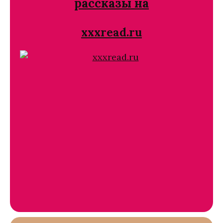
рассказы на
xxxread.ru