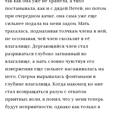
так как она уже не храпела, а тихо
постанывала, как и с дядей Петей, но потом
при очередном качке, она сама уже еще
сильнее подала на меня задом. Мать
трахалась, подмахивая толчкам члена в ней,
не осознавая, чей член скользит в её
влагалище. Дергающийся член стал
разряжаться глубоко загнанный во
влагалище, а мать словно чувствуя его
извержения еще сильнее насаживалась на
него. Сперма вырывалась фонтанами в
глубине влагалища. Когда наконец ко мне
стал возвращаться разум с откатом
приятных волн, я понял, что у меня теперь
будут неприятности, однако как только я