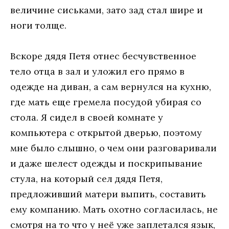
величине сиськами, зато зад стал шире и
ноги толще.
Вскоре дядя Петя отнес бесчувственное
тело отца в зал и уложил его прямо в
одежде на диван, а сам вернулся на кухню,
где мать еще гремела посудой убирая со
стола. Я сидел в своей комнате у
компьютера с открытой дверью, поэтому
мне было слышно, о чем они разговаривали
и даже шелест одежды и поскрипывание
стула, на который сел дядя Петя,
предложивший матери выпить, составить
ему компанию. Мать охотно согласилась, не
смотря на то что у неё уже заплетался язык,