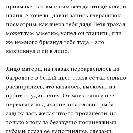
привычке, как вы с ним всегда это делали, и
налил. А хочешь, давай запись вчерашнюю
посмотрим, как вчера тебя дядя Петя трахал,
может там заметим, успел он втащить, или
же немного брызнул тебе туда – зло
выкрикнул я ей в лицо.
Лицо матери, на глазах перекрасилось из
багрового в белый цвет, глаза её так сильно
расширились, что казалось, выскочат из
орбит от удивления. От моих слов у неё
перехватило дыхание, она словно рыба
задыхалась желая что-то произнести, но
только хлопала беззвучно посиневшими
губами, глаза её наполнились слезами,