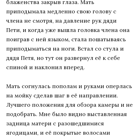
блаженства закрыв глаза. Мать
приподымала медленно свою голову с
члена не смотря, на давление рук дяди
Пети, и когда уже вышла головка члена она
поиграв с ней языком, стала пошатываясь
приподыматься на ноги. Встал со стула и
дядя Петя, но тут он развернул её к себе
спиной и наклонил вперед.
Мать согнулась пополам и руками оперлась
на мойку сделав шаг в её направлении.
Лучшего положения для обзора камеры и не
подобрать. Мне было видно выставленная
задница матери с разошедшимися
ягодицами, и её покрытые волосами