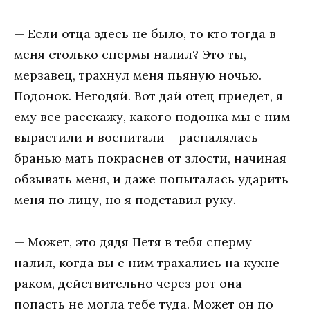
— Если отца здесь не было, то кто тогда в
меня столько спермы налил? Это ты,
мерзавец, трахнул меня пьяную ночью.
Подонок. Негодяй. Вот дай отец приедет, я
ему все расскажу, какого подонка мы с ним
вырастили и воспитали – распалялась
бранью мать покраснев от злости, начиная
обзывать меня, и даже попыталась ударить
меня по лицу, но я подставил руку.
— Может, это дядя Петя в тебя сперму
налил, когда вы с ним трахались на кухне
раком, действительно через рот она
попасть не могла тебе туда. Может он по