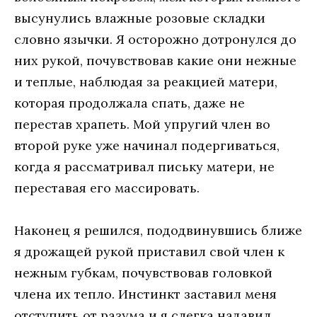
высунулись влажные розовые складки
словно язычки. Я осторожно дотронулся до
них рукой, почувствовав какие они нежные
и теплые, наблюдая за реакцией матери,
которая продолжала спать, даже не
перестав храпеть. Мой упругий член во
второй руке уже начинал подергиваться,
когда я рассматривал письку матери, не
переставая его массировать.
Наконец я решился, пододвинувшись ближе
я дрожащей рукой приставил свой член к
нежным губкам, почувствовав головкой
члена их тепло. Инстинкт заставил меня
отступить от разума и я слегка надавил