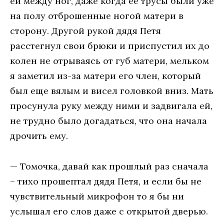
ей между ног, даже когда её трусы были уже
на полу отброшенные ногой матери в
сторону. Другой рукой дядя Петя
расстегнул свои брюки и приспустил их до
колен не отрываясь от губ матери, мельком
я заметил из-за матери его член, который
был еще вялым и висел головкой вниз. Мать
просунула руку между ними и задвигала ей,
не трудно было догадаться, что она начала
дрочить ему.
— Томочка, давай как прошлый раз сначала
– тихо прошептал дядя Петя, и если бы не
чувствительный микрофон то я бы ни
услышал его слов даже с открытой дверью.