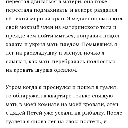
перестал двигаться в матери, она тоже
перестала подмахивать, и вскоре раздался
её тихий мерный храп. Я медленно вытащил
свой мокрый член из материнского тела и
прежде чем пойти мыться, поправил подол
халата и укрыл мать пледом. Помывшись я
лег на раскладушку и заснул, ночью я
слышал, как мать перебралась полностью
на кровать шурша одеялом.
Утром когда я проснулся и пошел в туалет,
то обнаружил в квартире только спящую
мать в моей комнате на моей кровати, отец
с дядей Петей уже уехали на рыбалку. После
туалета я снова лег на свою постель, и