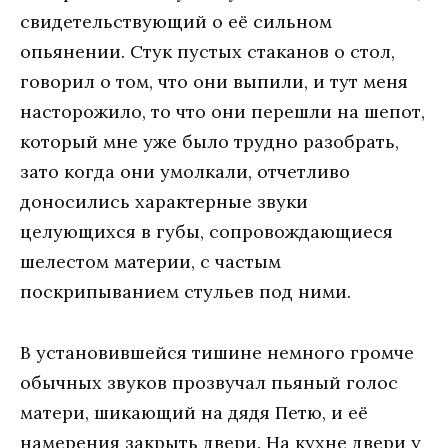
свидетельствующий о её сильном
опьянении. Стук пустых стаканов о стол,
говорил о том, что они выпили, и тут меня
насторожило, то что они перешли на шепот,
который мне уже было трудно разобрать,
зато когда они умолкали, отчетливо
доносились характерные звуки
целующихся в губы, сопровождающиеся
шелестом материи, с частым
поскрипыванием стульев под ними.
В установившейся тишине немного громче
обычных звуков прозвучал пьяный голос
матери, шикающий на дядя Петю, и её
намерения закрыть двери. На кухне двери у