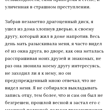
уличенная в страшном преступлении.
Забрав незаметно драгоценный диск, я
ушел из дома хлопнув дверью, к своему
другу, который жил в доме напротив. Весь
день мать разыскивала меня, я часто видел
её из окна друга, во дворе, как она металась
расспрашивая моих друзей и знакомых, не
раз она звонила моему другу интересуясь,
не заходил ли я к нему, но он
предупрежденный мною отвечал, что не
видел меня. Я не собирался выкладывать
запись отцу, тем более, что и сам он был не
безгрешен, прошлой весной я застал его с
маминой подругой, голыми трахающимися