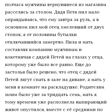
полчаса мужчины вернувшиеся из магазина
расселись за столом. Дядя Петя пил мало
оправдываясь, что ему завтра за руль, а в
основном пил мой отец хмелевший от двух
стопок, а от половины бутылки
отключавшийся замертво. Пила и мать
составляя компанию мужчинам и
кокетничая с дядей Петей на глазах у отца,
которому уже было все равно. Еще до
застолья было решено, что отец с дядей
Петей лягут спать в зале на диване, а мать у
меня в комнате на раскладушке. Родителям
моим было уже за тридцать семь, мать к
тому времени уже располнела выпирающий
живот опустился, вместе с её средними по