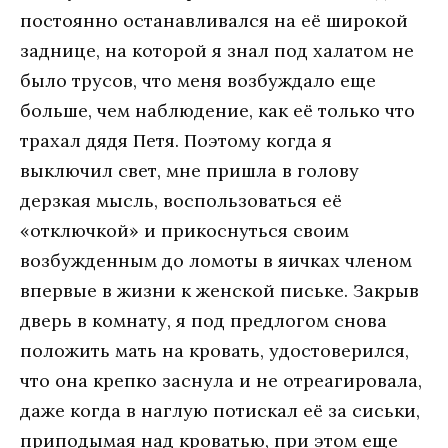
постоянно останавливался на её широкой
заднице, на которой я знал под халатом не
было трусов, что меня возбуждало еще
больше, чем наблюдение, как её только что
трахал дядя Петя. Поэтому когда я
выключил свет, мне пришла в голову
дерзкая мысль, воспользоваться её
«отключкой» и прикоснуться своим
возбужденным до ломоты в яичках членом
впервые в жизни к женской письке. Закрыв
дверь в комнату, я под предлогом снова
положить мать на кровать, удостоверился,
что она крепко заснула и не отреагировала,
даже когда в наглую потискал её за сиськи,
приподымая над кроватью, при этом еще