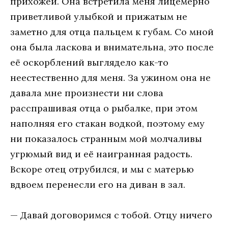
прихожей. Она встретила меня лицемерно
приветливой улыбкой и прижатым не
заметно для отца пальцем к губам. Со мной
она была ласкова и внимательна, это после
её оскорблений выглядело как-то
неестественно для меня. За ужином она не
давала мне произнести ни слова
расспрашивая отца о рыбалке, при этом
наполняя его стакан водкой, поэтому ему
ни показалось странным мой молчаливы
угрюмый вид и её наигранная радость.
Вскоре отец отрубился, и мы с матерью
вдвоем перенесли его на диван в зал.
— Давай договоримся с тобой. Отцу ничего