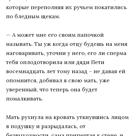
которые переполняя их ручьем покатились
по бледным щекам.
— А может мне его своим папочкой
называть. Ты уж когда отцу будешь на меня
наговаривать, уточни у него, его ли сперма
тебя оплодотворила или дяди Пети
восемнадцать лет тому назад – не давая ей
опомнится, добивал я свою мать, уже
уверенный, что теперь она будет
помалкивать.
Мать рухнула на кровать уткнувшись лицом
в подушку и разрыдалась, от
безвыходности, сама припертая к стене, и