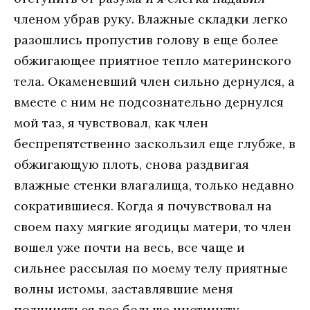
членом убрав руку. Влажные складки легко
разошлись пропустив голову в еще более
обжигающее приятное тепло материнского
тела. Окаменевший член сильно дернулся, а
вместе с ним не подсознательно дернулся
мой таз, я чувствовал, как член
беспрепятственно заскользил еще глубже, в
обжигающую плоть, снова раздвигая
влажные стенки влагалища, только недавно
сократившиеся. Когда я почувствовал на
своем паху мягкие ягодицы матери, то член
вошел уже почти на весь, все чаще и
сильнее рассылая по моему телу приятные
волны истомы, заставлявшие меня
подчиняться все больше инстинкту,