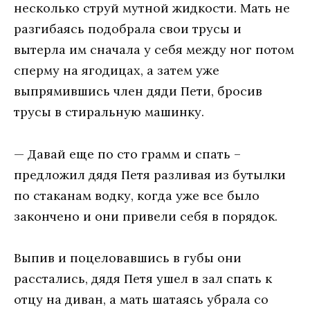
несколько струй мутной жидкости. Мать не
разгибаясь подобрала свои трусы и
вытерла им сначала у себя между ног потом
сперму на ягодицах, а затем уже
выпрямившись член дяди Пети, бросив
трусы в стиральную машинку.
— Давай еще по сто грамм и спать –
предложил дядя Петя разливая из бутылки
по стаканам водку, когда уже все было
закончено и они привели себя в порядок.
Выпив и поцеловавшись в губы они
расстались, дядя Петя ушел в зал спать к
отцу на диван, а мать шатаясь убрала со