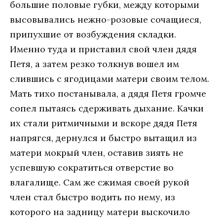
большие половые губки, между которыми
высовывались нежно-розовые сочащиеся,
припухшие от возбуждения складки.
Именно туда и приставил свой член дядя
Петя, а затем резко толкнув вошел им
слившись с ягодицами матери своим телом.
Мать тихо постанывала, а дядя Петя громче
сопел пытаясь сдерживать дыхание. Качки
их стали ритмичными и вскоре дядя Петя
напрягся, дернулся и быстро вытащил из
матери мокрый член, оставив зиять не
успевшую сократиться отверстие во
влагалище. Сам же сжимая своей рукой
член стал быстро водить по нему, из
которого на задницу матери выскочило