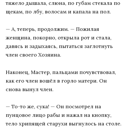
тяжело дышала, слюна, по губам стекала по
щекам, по лбу, волосам и капала на пол.
— А, теперь, продолжим. — Пожилая
женщина, покорно, открыла рот и стала,
давясь и задыхаясь, пытаться заглотнуть
член своего Хозяина.
Наконец, Мастер, пальцами почувствовал,
как его член вошёл в горло матери. Он
снова вынул член.
— То-то же, сука! — Он посмотрел на
пунцовое лицо рабы и нажал на кнопку,
тело хрипящей старухи выгнулось на столе.