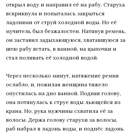
открыл воду и направил её на рабу. Старуха
вскрикнула и попыталась закрыться
ладонями от струй холодной воды. Но её
мучитель был безжалостен. Натянув ремень,
он заставил задыхающуюся, хватавшуюся за
шею рабу встать, в ванной, на цыпочки и
стал поливать её холодной водой.
Через несколько минут, натяжение ремня
ослабло, и, пожилая женщина тяжело
опустилась на дно ванной. Подняв голову,
она потянулась к струе воды льющейся из
крана. Но, рука мужчины схватила её за
волосы. Держа голову старухи за волосы,
раб набрал в ладонь воды, и поднёс ладонь