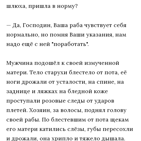
шлюха, пришла в норму?
— Да, Господин, Ваша раба чувствует себя
нормально, но помня Ваши указания, нам
надо ещё с ней "поработать".
Мужчина подошёл к своей измученной
матери. Тело старухи блестело от пота, её
ноги дрожали от усталости, на спине, на
заднице и ляжках на бледной коже
проступали розовые следы от ударов
плетей. Хозяин, за волосы, поднял голову
своей рабы. По блестевшим от пота щекам
его матери катились слёзы, губы пересохли
и дрожали, она хрипло и тяжело дышала.