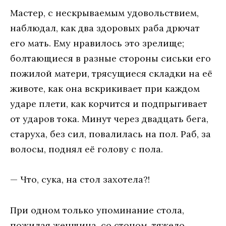
Мастер, с нескрываемым удовольствием,
наблюдал, как два здоровых раба дрючат
его мать. Ему нравилось это зрелище;
болтающиеся в разные стороны сиськи его
пожилой матери, трясущиеся складки на её
животе, как она вскрикивает при каждом
ударе плети, как корчится и подпрыгивает
от ударов тока. Минут через двадцать бега,
старуха, без сил, повалилась на пол. Раб, за
волосы, поднял её голову с пола.
— Что, сука, на стол захотела?!
При одном только упоминание стола,
пожилая женщина, со стоном, тяжело