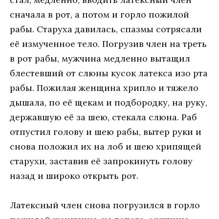
сначала в рот, а потом и горло пожилой
рабы. Старуха давилась, спазмы сотрясали
её измученное тело. Погрузив член на треть
в рот рабы, мужчина медленно вытащил
блестевший от слюны кусок латекса изо рта
рабы. Пожилая женщина хрипло и тяжело
дышала, по её щекам и подбородку, на руку,
державшую её за шею, стекала слюна. Раб
отпустил голову и шею рабы, вытер руки и
снова положил их на лоб и шею хрипящей
старухи, заставив её запрокинуть голову
назад и широко открыть рот.
Латексный член снова погрузился в горло