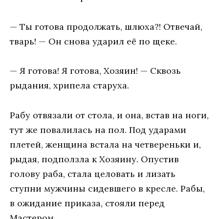
— Ты готова продолжать, шлюха?! Отвечай,
тварь! — Он снова ударил её по щеке.
— Я готова! Я готова, Хозяин! — Сквозь
рыдания, хрипела старуха.
Рабу отвязали от стола, и она, встав на ноги,
тут же повалилась на пол. Под ударами
плетей, женщина встала на четвереньки и,
рыдая, подползла к Хозяину. Опустив
голову раба, стала целовать и лизать
ступни мужчины сидевшего в кресле. Рабы,
в ожидание приказа, стояли перед
Мастером.