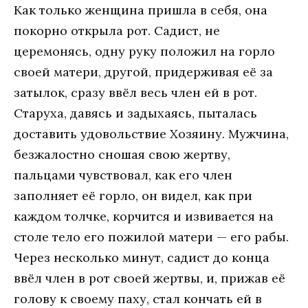
Как только женщина пришла в себя, она
покорно открыла рот. Садист, не
церемонясь, одну руку положил на горло
своей матери, другой, придерживая её за
затылок, сразу ввёл весь член ей в рот.
Старуха, давясь и задыхаясь, пыталась
доставить удовольствие Хозяину. Мужчина,
безжалостно сношая свою жертву,
пальцами чувствовал, как его член
заполняет её горло, он видел, как при
каждом толчке, корчится и извивается на
столе тело его пожилой матери — его рабы.
Через несколько минут, садист до конца
ввёл член в рот своей жертвы, и, прижав её
голову к своему паху, стал кончать ей в