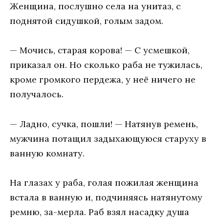
Женщина, послушно села на унитаз, с
поднятой сидушкой, голым задом.
— Мочись, старая корова! — С усмешкой,
приказал он. Но сколько раба не тужилась,
кроме громкого пердежа, у неё ничего не
получалось.
— Ладно, сучка, пошли! — Натянув ремень,
мужчина потащил задыхающуюся старуху в
ванную комнату.
На глазах у раба, голая пожилая женщина
встала в ванную и, подчиняясь натянутому
ремню, за-мерла. Раб взял насадку душа