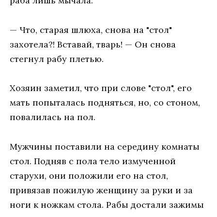
раба лишь мычала.
— Что, старая шлюха, снова на "стол"
захотела?! Вставай, тварь! — Он снова
стегнул рабу плетью.
Хозяин заметил, что при слове "стол", его
мать попыталась подняться, но, со стоном,
повалилась на пол.
Мужчины поставили на середину комнаты
стол. Подняв с пола тело измученной
старухи, они положили его на стол,
привязав пожилую женщину за руки и за
ноги к ножкам стола. Рабы достали зажимы