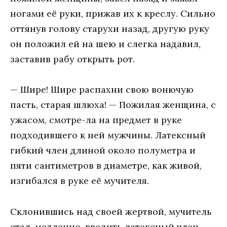
ногами её руки, прижав их к креслу. Сильно
оттянув голову старухи назад, другую руку
он положил ей на шею и слегка надавил,
заставив рабу открыть рот.
— Шире! Шире распахни свою вонючую
пасть, старая шлюха! — Пожилая женщина, с
ужасом, смотре-ла на предмет в руке
подходившего к ней мужчины. Латексный
гибкий член длиной около полуметра и
пяти сантиметров в диаметре, как живой,
изгибался в руке её мучителя.
Склонившись над своей жертвой, мучитель
стал, медленно, вводить латексный член