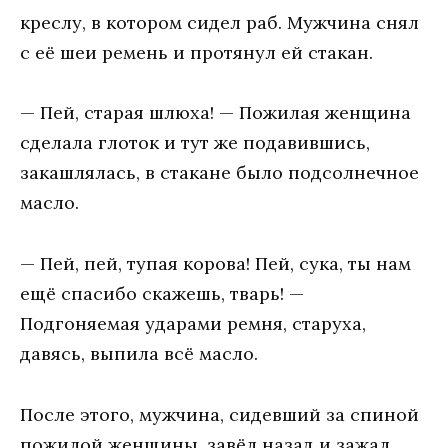
креслу, в котором сидел раб. Мужчина снял
с её шеи ремень и протянул ей стакан.
— Пей, старая шлюха! — Пожилая женщина
сделала глоток и тут же подавившись,
закашлялась, в стакане было подсолнечное
масло.
— Пей, пей, тупая корова! Пей, сука, ты нам
ещё спасибо скажешь, тварь! —
Подгоняемая ударами ремня, старуха,
давясь, выпила всё масло.
После этого, мужчина, сидевший за спиной
пожилой женщины, завёл назад и зажал