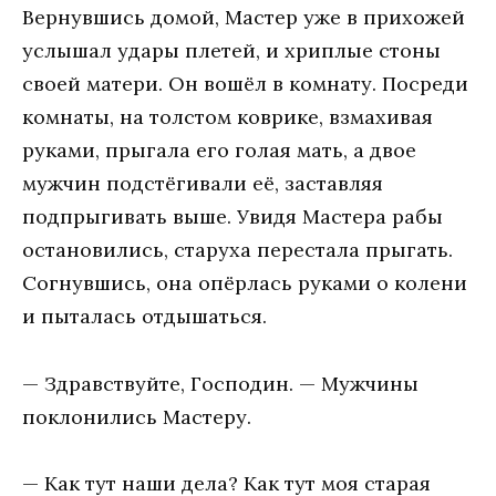
Вернувшись домой, Мастер уже в прихожей
услышал удары плетей, и хриплые стоны
своей матери. Он вошёл в комнату. Посреди
комнаты, на толстом коврике, взмахивая
руками, прыгала его голая мать, а двое
мужчин подстёгивали её, заставляя
подпрыгивать выше. Увидя Мастера рабы
остановились, старуха перестала прыгать.
Согнувшись, она опёрлась руками о колени
и пыталась отдышаться.
— Здравствуйте, Господин. — Мужчины
поклонились Мастеру.
— Как тут наши дела? Как тут моя старая