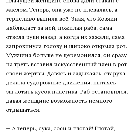
Плачущей женщине снова дали стакан с
маслом. Теперь, она уже не плевалась, а
терпеливо выпила всё. Зная, что Хозяин
наблюдает за ней, пожилая раба, сама
отвела руки назад, а когда их зажали, сама
запрокинула голову и широко открыла рот.
Мужчина больше не церемонился, он сразу
на треть вставил искусственный член в рот
своей жертвы. Давясь и задыхаясь, старуха
делала судорожные движения, пытаясь
заглотить кусок пластика. Раб остановился,
давая женщине возможность немного
отдышаться.
— А теперь, сука, соси и глотай! Глотай,