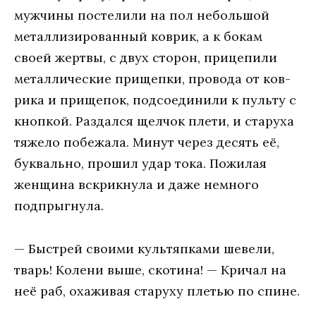
мужчины постелили на пол небольшой
металлизированный коврик, а к бокам
своей жертвы, с двух сторон, прицепили
металлические прищепки, провода от ков-
рика и прищепок, подсоединили к пульту с
кнопкой. Раздался щелчок плети, и старуха
тяжело побежала. Минут через десять её,
буквально, прошил удар тока. Пожилая
женщина вскрикнула и даже немного
подпрыгнула.
— Быстрей своими культяпками шевели,
тварь! Колени выше, скотина! — Кричал на
неё раб, охаживая старуху плетью по спине.