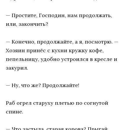
— Простите, Господин, нам продолжать,
или, закончить?
— Конечно, продолжайте, а я, посмотрю. —
Хозяин принёс с кухни кружку кофе,
пепельницу, удобно устроился в кресле и
закурил.
— Ну, что же? Продолжайте!
Раб огрел старуху плетью по согнутой
спине.
— Что застыла, старая корова? Прыгай,