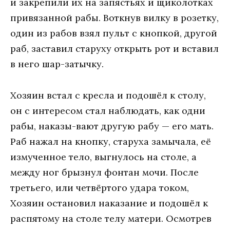
и закрепили их на запястьях и щиколотках
привязанной рабы. Воткнув вилку в розетку,
один из рабов взял пульт с кнопкой, другой
раб, заставил старуху открыть рот и вставил
в него шар-затычку.
Хозяин встал с кресла и подошёл к столу,
он с интересом стал наблюдать, как одни
рабы, наказы-вают другую рабу — его мать.
Раб нажал на кнопку, старуха замычала, её
измученное тело, выгнулось на столе, а
между ног брызнул фонтан мочи. После
третьего, или четвёртого удара током,
Хозяин остановил наказание и подошёл к
распятому на столе телу матери. Осмотрев