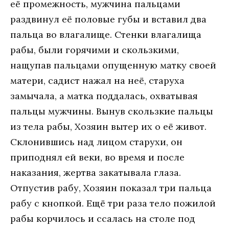
её промежность, мужчина пальцами
раздвинул её половые губы и вставил два
пальца во влагалище. Стенки влагалища
рабы, были горячими и скользкими,
нащупав пальцами опущенную матку своей
матери, садист нажал на неё, старуха
замычала, а матка поддалась, охватывая
пальцы мужчины. Вынув скользкие пальцы
из тела рабы, Хозяин вытер их о её живот.
Склонившись над лицом старухи, он
приподнял ей веки, во время и после
наказания, жертва закатывала глаза.
Отпустив рабу, Хозяин показал три пальца
рабу с кнопкой. Ещё три раза тело пожилой
рабы корчилось и ссалась на столе под