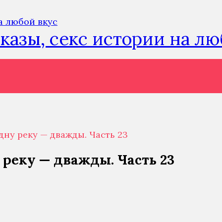
сказы, секс истории на л
дну реку — дважды. Часть 23
 реку — дважды. Часть 23