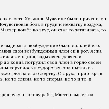
осок своего Хозяина. Мужчине было приятно, он
очувствовав боль в груди и нехватку воздуха,
Мастер вошёл во вкус, он стал то затягивать, то
 не выдержал, возбуждение было сильней его.
тавив свой возбуждённый член ей в рот. Лёжа
пожилая женщина, задыхаясь, давясь и
р до конца погрузил свой член в горло своей
ины корчилось в судорогах, она пыталась
посмотрел на свою жертву. Старуха, приоткрыв
 не то слюна, не то сперма, не то и то, и
ерев руку о голову рабы, Мастер вышел из