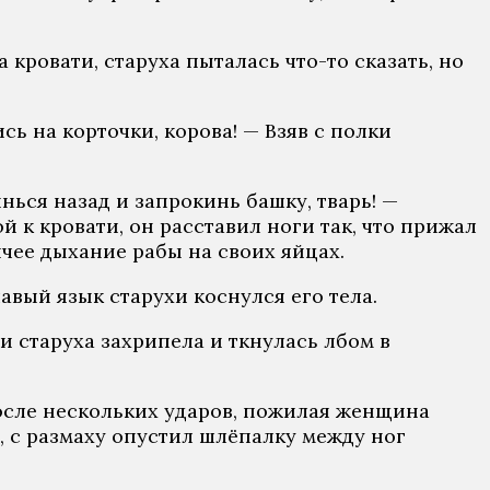
а кровати, старуха пыталась что-то сказать, но
ись на корточки, корова! — Взяв с полки
нься назад и запрокинь башку, тварь! —
 к кровати, он расставил ноги так, что прижал
чее дыхание рабы на своих яйцах.
шавый язык старухи коснулся его тела.
и старуха захрипела и ткнулась лбом в
После нескольких ударов, пожилая женщина
т, с размаху опустил шлёпалку между ног