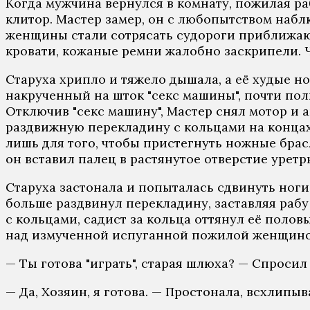
Когда мужчина вернулся в комнату, пожилая ра
клитор. Мастер замер, он с любопытством наблю
женщины стали сотрясать судороги приближающ
кровати, кожаные ремни жалобно заскрипели. 
Старуха хрипло и тяжело дышала, а её худые н
накрученный на шток "секс машины", почти полн
Отключив "секс машину", Мастер снял мотор и а
раздвижную перекладину с кольцами на концах
лишь для того, чтобы пристегнуть ножные бра
он вставил палец в растянутое отверстие уретр
Старуха застонала и попыталась сдвинуть ноги
больше раздвинул перекладину, заставляя рабу
с кольцами, садист за кольца оттянул её поло
над измученной испуганной пожилой женщино
— Ты готова "играть", старая шлюха? — Спросил
— Да, Хозяин, я готова. — Простонала, всхлипыва