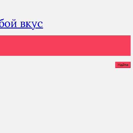
юбой вкус
Найти