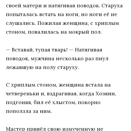
своей матери и натягивая поводок. Старуха
попыталась встать на ноги, но ноги её не
слушались. Пожилая женщина, с хриплым
стоном, повалилась на мокрый пол.
— Вставай, тупая тварь! — Натягивая
поводок, мужчина несколько раз пнул
лежавшую на полу старуху.
С хриплым стоном, женщина встала на
четвереньки и, вздрагивая, когда Хозяин,
подгоняя, бил её хлыстом, покорно
поползла за ним.
Мастер привёл свою измученную не