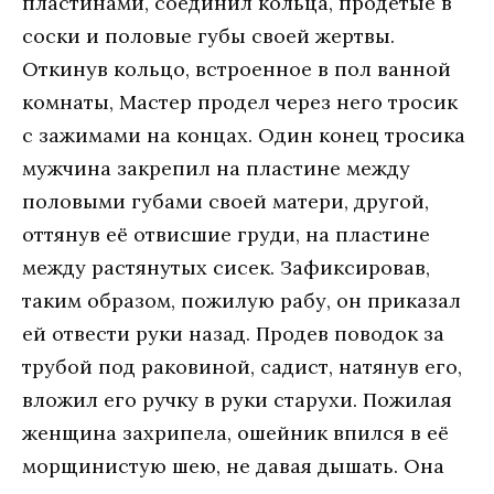
пластинами, соединил кольца, продетые в
соски и половые губы своей жертвы.
Откинув кольцо, встроенное в пол ванной
комнаты, Мастер продел через него тросик
с зажимами на концах. Один конец тросика
мужчина закрепил на пластине между
половыми губами своей матери, другой,
оттянув её отвисшие груди, на пластине
между растянутых сисек. Зафиксировав,
таким образом, пожилую рабу, он приказал
ей отвести руки назад. Продев поводок за
трубой под раковиной, садист, натянув его,
вложил его ручку в руки старухи. Пожилая
женщина захрипела, ошейник впился в её
морщинистую шею, не давая дышать. Она