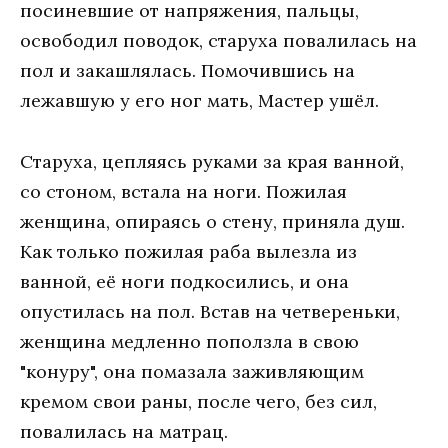
посиневшие от напряжения, пальцы,
освободил поводок, старуха повалилась на
пол и закашлялась. Помочившись на
лежавшую у его ног мать, Мастер ушёл.
Старуха, цепляясь руками за края ванной,
со стоном, встала на ноги. Пожилая
женщина, опираясь о стену, приняла душ.
Как только пожилая раба вылезла из
ванной, её ноги подкосились, и она
опустилась на пол. Встав на четвереньки,
женщина медленно поползла в свою
"конуру", она помазала заживляющим
кремом свои раны, после чего, без сил,
повалилась на матрац.