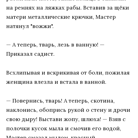
на ремнях на ляжках рабы. Вставив за щёки
матери металлические крючки, Мастер
натянул "вожжи".
— А теперь, тварь, лезь в ванную! —
Приказал садист.
Всхлипывая и вскрикивая от боли, пожилая
женщина влезла и встала в ванной.
— Повернись, тварь! А теперь, скотина,
наклонись, обопрись рукой о стену и дрочи
свою дыру! Выстави жопу, шлюха! — Взяв с
полочки кусок мыла и смочив его водой,
Мастер смазал мылом, красный