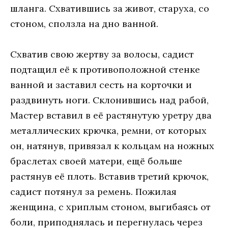
шланга. Схватившись за живот, старуха, со
стоном, сползла на дно ванной.
Схватив свою жертву за волосы, садист
подтащил её к противоположной стенке
ванной и заставил сесть на корточки и
раздвинуть ноги. Склонившись над рабой,
Мастер вставил в её растянутую уретру два
металлических крючка, ремни, от которых
он, натянув, привязал к кольцам на ножных
браслетах своей матери, ещё больше
растянув её плоть. Вставив третий крючок,
садист потянул за ремень. Пожилая
женщина, с хриплым стоном, выгибаясь от
боли, приподнялась и перегнулась через