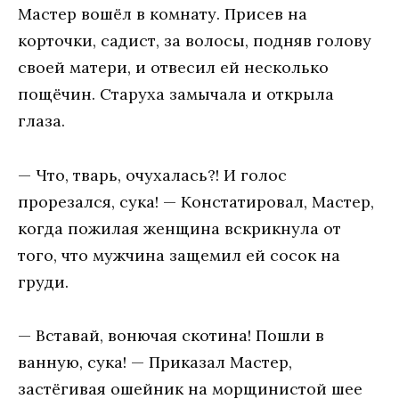
Мастер вошёл в комнату. Присев на
корточки, садист, за волосы, подняв голову
своей матери, и отвесил ей несколько
пощёчин. Старуха замычала и открыла
глаза.
— Что, тварь, очухалась?! И голос
прорезался, сука! — Констатировал, Мастер,
когда пожилая женщина вскрикнула от
того, что мужчина защемил ей сосок на
груди.
— Вставай, вонючая скотина! Пошли в
ванную, сука! — Приказал Мастер,
застёгивая ошейник на морщинистой шее