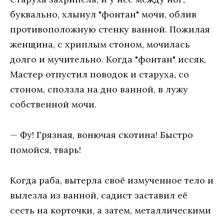
буквально, хлынул "фонтан" мочи, облив
противоположную стенку ванной. Пожилая
женщина, с хриплым стоном, мочилась
долго и мучительно. Когда "фонтан" иссяк,
Мастер отпустил поводок и старуха, со
стоном, сползла на дно ванной, в лужу
собственной мочи.
— Фу! Грязная, вонючая скотина! Быстро
помойся, тварь!
Когда раба, вытерла своё измученное тело и
вылезла из ванной, садист заставил её
сесть на корточки, а затем, металлическими