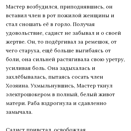
Мастер возбудился, приподнявшись, он
вставил член в рот пожилой женщины и
стал сношать её в горло. Получая
удовольствие, садист не забывал и о своей
жертве. Он, то подёргивал за ремешок, от
чего старуха, ещё больше выгибаясь от
боли, она сильней растягивала свою уретру,
усиливая боль. Она задыхалась и
захлёбывалась, пытаясь сосать член
Хозяина. Ухмыльнувшись, Мастер ткнул
электрошокером в полный, белый живот
матери. Раба вздрогнула и сдавленно
замычала.
Садист привстал, освобождая