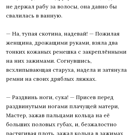
не держал рабу за волосы, она давно бы
свалилась в ванную.
— На, тупая скотина, надевай! — Пожилая
женщина, дрожащими руками, взяла два
тонких кожаных ремешка с закреплёнными
на них зажимами. Согнувшись,
всхлипывающая старуха, надела и затянула
ремни на своих дряблых ляжках.
— Раздвинь ноги, сука! — Присев перед
раздвинутыми ногами плачущей матери,
Мастер, зажав пальцами кольца на её
больших половых губах, и, безжалостно
растягивая плоть, зажал кольца в зажимах