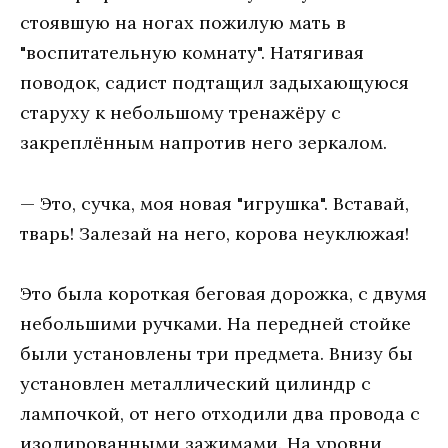
стоявшую на ногах пожилую мать в
"воспитательную комнату". Натягивая
поводок, садист подтащил задыхающуюся
старуху к небольшому тренажёру с
закреплённым напротив него зеркалом.
— Это, сучка, моя новая "игрушка". Вставай,
тварь! Залезай на него, корова неуклюжая!
Это была короткая беговая дорожка, с двумя
небольшими ручками. На передней стойке
были установлены три предмета. Внизу бы
установлен металлический цилиндр с
лампочкой, от него отходили два провода с
изолированными зажимами. На уровни