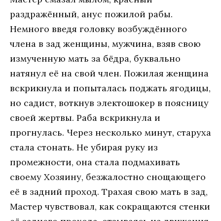
раздражённый, анус пожилой рабы.
Немного введя головку возбуждённого
члена в зад женщины, мужчина, взяв свою
измученную мать за бёдра, буквально
натянул её на свой член. Пожилая женщина
вскрикнула и попыталась поджать ягодицы,
но садист, воткнув электошокер в поясницу
своей жертвы. Раба вскрикнула и
прогнулась. Через несколько минут, старуха
стала стонать. Не убирая руку из
промежности, она стала подмахивать
своему Хозяину, безжалостно снощающего
её в задний проход. Трахая свою мать в зад,
Мастер чувствовал, как сокращаются стенки