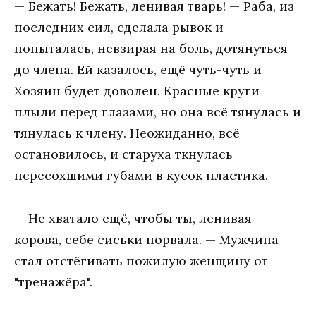
— Бежать! Бежать, ленивая тварь! — Раба, из
последних сил, сделала рывок и
попыталась, невзирая на боль, дотянуться
до члена. Ей казалось, ещё чуть-чуть и
Хозяин будет доволен. Красные круги
плыли перед глазами, но она всё тянулась и
тянулась к члену. Неожиданно, всё
остановилось, и старуха ткнулась
пересохшими губами в кусок пластика.
— Не хватало ещё, чтобы ты, ленивая
корова, себе сиськи порвала. — Мужчина
стал отстёгивать пожилую женщину от
"тренажёра".