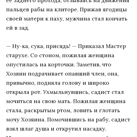
её заднего прохода, отзываясь на движения
пальцев рабы на клиторе. Прижав ягодицы
своей матери к паху, мужчина стал кончать
ей в зад.
— Ну-ка, сука, присядь! — Приказал Мастер
старухе. Со стоном, пожилая женщина
опустилась на корточки. Заметив, что
Хозяин подрачивает опавший член, она,
привычно, подняла голову и широко
открыла рот. Ухмыльнувшись, садист стал
мочиться на свою мать. Пожилая женщина
стала, раскрытым ртом, ловить и глотать
мочу Хозяина. Помочившись на рабу, садист
взял шлаг душа и открутил насадку.