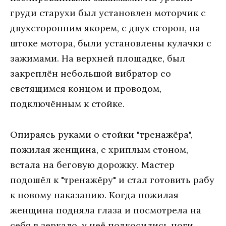
груди старухи был установлен моторчик с
двухсторонним якорем, с двух сторон, на
штоке мотора, были установлены кулачки с
зажимами. На верхней площадке, был
закреплён небольшой вибратор со
светящимся концом и проводом,
подключённым к стойке.
Опираясь руками о стойки "тренажёра",
пожилая женщина, с хриплым стоном,
встала на беговую дорожку. Мастер
подошёл к "тренажёру" и стал готовить рабу
к новому наказанию. Когда пожилая
женщина подняла глаза и посмотрела на
себя в зеркало, у неё подкосились ноги,