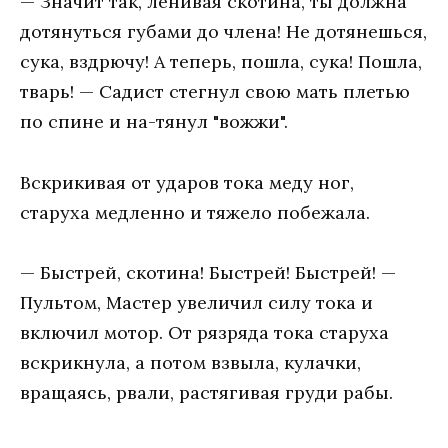
— Значит так, ленивая скотина, ты должна
дотянуться губами до члена! Не дотянешься,
сука, вздрючу! А теперь, пошла, сука! Пошла,
тварь! — Садист стегнул свою мать плетью
по спине и на-тянул "вожжи".
Вскрикивая от ударов тока меду ног,
старуха медленно и тяжело побежала.
— Быстрей, скотина! Быстрей! Быстрей! —
Пультом, Мастер увеличил силу тока и
включил мотор. От рязряда тока старуха
вскрикнула, а потом взвыла, кулачки,
вращаясь, рвали, растягивая груди рабы.