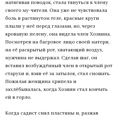
натягивая поводок, стала тянуться к члену
своего му-чителя. Она уже не чувствовала
боль в растянутом теле, красные круги
плыли у неё перед глазами, но, через
кровавую пелену, она видела член Хозяина.
Посмотрев на багровое лицо своей матери,
на её раскрытый рот, хватающий воздух,
мужчина не выдержал. Сделав шаг, он
вставил возбуждённый член в открытый рот
старухи и, взяв её за затылок, стал сношать.
Пожилая женщина хрипела и
захлёбывалась, когда Хозяин стал кончать
ей в горло.
Когда садист снял пластины и, разжав