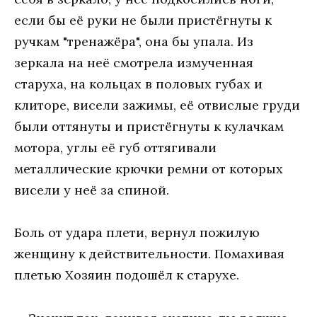
если бы её руки не были пристёгнуты к
ручкам "тренажёра", она бы упала. Из
зеркала на неё смотрела измученная
старуха, на кольцах в половых губах и
клиторе, висели зажимы, её отвислые груди
были оттянуты и пристёгнуты к кулачкам
мотора, углы её губ оттягивали
металлические крючки ремни от которых
висели у неё за спиной.
Боль от удара плети, вернул пожилую
женщину к действительности. Помахивая
плетью Хозяин подошёл к старухе.