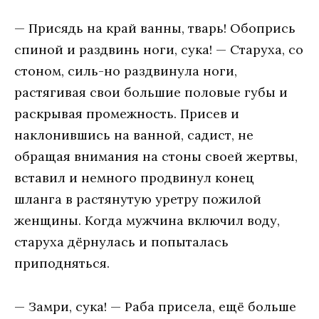
— Присядь на край ванны, тварь! Обопрись
спиной и раздвинь ноги, сука! — Старуха, со
стоном, силь-но раздвинула ноги,
растягивая свои большие половые губы и
раскрывая промежность. Присев и
наклонившись на ванной, садист, не
обращая внимания на стоны своей жертвы,
вставил и немного продвинул конец
шланга в растянутую уретру пожилой
женщины. Когда мужчина включил воду,
старуха дёрнулась и попыталась
приподняться.
— Замри, сука! — Раба присела, ещё больше