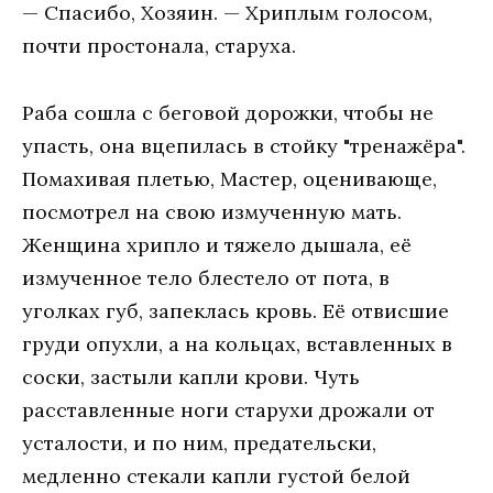
— Спасибо, Хозяин. — Хриплым голосом,
почти простонала, старуха.
Раба сошла с беговой дорожки, чтобы не
упасть, она вцепилась в стойку "тренажёра".
Помахивая плетью, Мастер, оценивающе,
посмотрел на свою измученную мать.
Женщина хрипло и тяжело дышала, её
измученное тело блестело от пота, в
уголках губ, запеклась кровь. Её отвисшие
груди опухли, а на кольцах, вставленных в
соски, застыли капли крови. Чуть
расставленные ноги старухи дрожали от
усталости, и по ним, предательски,
медленно стекали капли густой белой