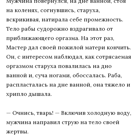
Мужчина повернулся, на дне ванной, стоя
на коленях, согнувшись, старуха,
вскрикивая, натирала себе промежность.
Тело рабы судорожно вздрагивало от
приближающего оргазма. На этот раз,
Мастер дал своей пожилой матери кончить.
Он, с интересом наблюдал, как сотрясаемая
оргазмом старуха повалилась на дно
ванной и, суча ногами, обоссалась. Раба,
распласталась на дне ванной, она тяжело и
хрипло дышала.
— Очнись, тварь! — Включив холодную воду,
мужчина направил струю на тело своей
жертвы.