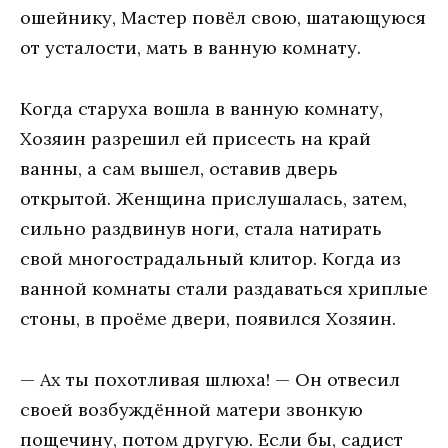
ошейнику, Мастер повёл свою, шатающуюся
от усталости, мать в ванную комнату.
Когда старуха вошла в ванную комнату,
Хозяин разрешил ей присесть на край
ванны, а сам вышел, оставив дверь
открытой. Женщина прислушалась, затем,
сильно раздвинув ноги, стала натирать
свой многострадальный клитор. Когда из
ванной комнаты стали раздаваться хриплые
стоны, в проёме двери, появился Хозяин.
— Ах ты похотливая шлюха! — Он отвесил
своей возбуждённой матери звонкую
пощечину, потом другую. Если бы, садист