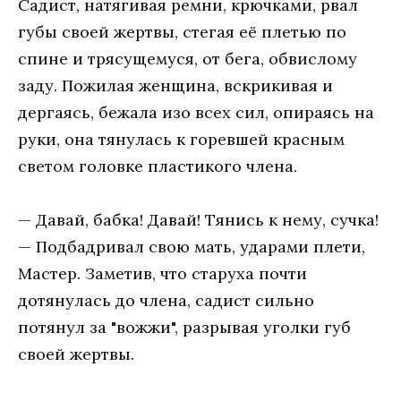
Садист, натягивая ремни, крючками, рвал
губы своей жертвы, стегая её плетью по
спине и трясущемуся, от бега, обвислому
заду. Пожилая женщина, вскрикивая и
дергаясь, бежала изо всех сил, опираясь на
руки, она тянулась к горевшей красным
светом головке пластикого члена.
— Давай, бабка! Давай! Тянись к нему, сучка!
— Подбадривал свою мать, ударами плети,
Мастер. Заметив, что старуха почти
дотянулась до члена, садист сильно
потянул за "вожжи", разрывая уголки губ
своей жертвы.