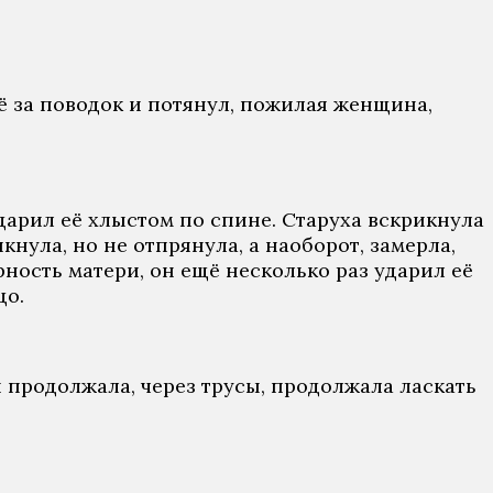
ё за поводок и потянул, пожилая женщина,
ударил её хлыстом по спине. Старуха вскрикнула
кнула, но не отпрянула, а наоборот, замерла,
рность матери, он ещё несколько раз ударил её
цо.
 продолжала, через трусы, продолжала ласкать