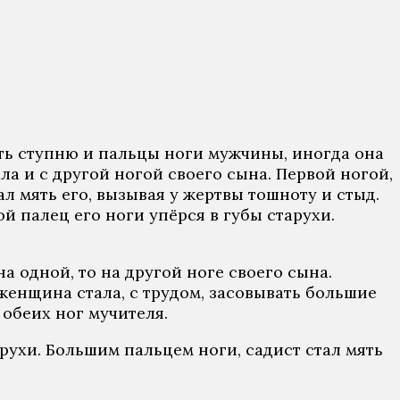
зать ступню и пальцы ноги мужчины, иногда она
 и с другой ногой своего сына. Первой ногой,
ал мять его, вызывая у жертвы тошноту и стыд.
й палец его ноги упёрся в губы старухи.
а одной, то на другой ноге своего сына.
женщина стала, с трудом, засовывать большие
 обеих ног мучителя.
рухи. Большим пальцем ноги, садист стал мять