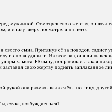
еред мужчиной. Осмотрев свою жертву, он взял е
м, и снизу вверх посмотрела на него.
ен своего сына. Притянув её за поводок, садист 
слу и снова ударили. На этот раз, она лишь вскри
удары хлыста. Её сыну, понравилась такая поко
он заставил свою жертву поднять заплаканное ли
ой рукой она размазывала слёзы по лицу, другой
Ты, сучка, возбуждаешься?!