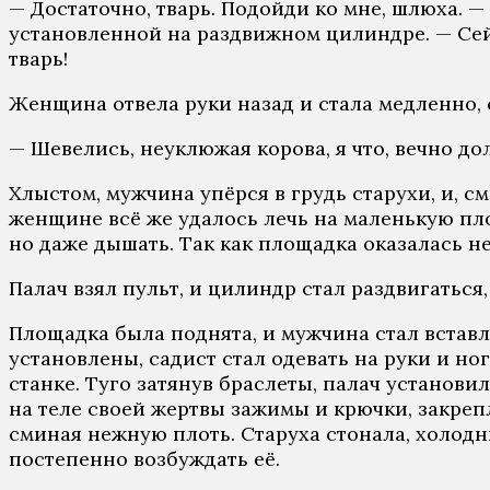
— Достаточно, тварь. Подойди ко мне, шлюха. 
установленной на раздвижном цилиндре. — Сейч
тварь!
Женщина отвела руки назад и стала медленно, 
— Шевелись, неуклюжая корова, я что, вечно до
Хлыстом, мужчина упёрся в грудь старухи, и, с
женщине всё же удалось лечь на маленькую пло
но даже дышать. Так как площадка оказалась не
Палач взял пульт, и цилиндр стал раздвигаться
Площадка была поднята, и мужчина стал вставл
установлены, садист стал одевать на руки и но
станке. Туго затянув браслеты, палач установи
на теле своей жертвы зажимы и крючки, закре
сминая нежную плоть. Старуха стонала, холодны
постепенно возбуждать её.