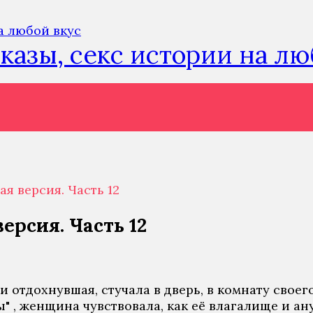
сказы, секс истории на л
я версия. Часть 12
рсия. Часть 12
 отдохнувшая, стучала в дверь, в комнату своег
" , женщина чувствовала, как её влагалище и ан