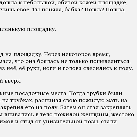
подошла к небольшой, обитой кожей площадке,
чишь своё. Ты поняла, бабка? Пошла! Пошла,
маленькую площадку.
ад на площадку. Через некоторое время,
ала, что она боялась не только пошевелиться,
 неё, её руки, ноги и голова свесились к полу.
й вверх.
льные посадочные места. Когда трубки были
м на трубках, распиная свою пожилую мать на
акрепил его на полу. Затем он стал закреплять
мы впивались в тело пожилой женщины, жестоко
жимов и стыд от унизительной позы, стали