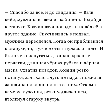
— Спасибо за всё, и до свидания. — Взяв
кейс, мужчина вышел из кабинета. Подойдя
к старухе, Хозяин взял поводок и повёл её в
другое здание. Спустившись в подвал,
мужчина переоделся. Когда он приблизился
к старухе, та, в ужасе отшатнулась от него. И
было чего испугаться, тонкие красные
перчатки, длинная чёрная рубаха и чёрная
маска. Схватив поводок, Хозяин резко
потянул, задыхаясь, чуть не падая, пожилая
женщина покорно пошла за ним. Открыв
камеру, мужчина, резким движением,
втолкнул старуху внутрь.