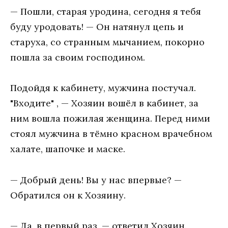
— Пошли, старая уродина, сегодня я тебя
буду уродовать! — Он натянул цепь и
старуха, со странным мычанием, покорно
пошла за своим господином.
Подойдя к кабинету, мужчина постучал.
"Входите" , — Хозяин вошёл в кабинет, за
ним вошла пожилая женщина. Перед ними
стоял мужчина в тёмно красном врачебном
халате, шапочке и маске.
— Добрый день! Вы у нас впервые? —
Обратился он к Хозяину.
— Да, в первый раз, — ответил Хозяин.