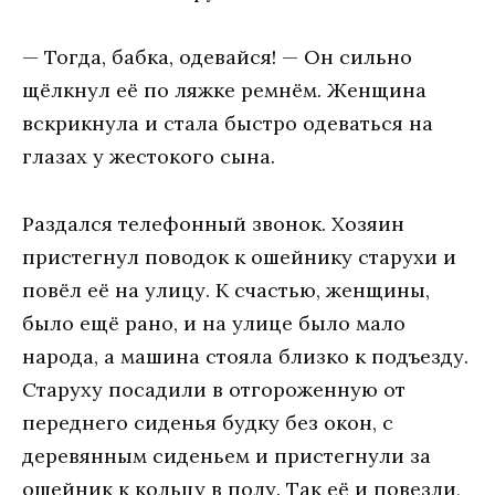
— Тогда, бабка, одевайся! — Он сильно
щёлкнул её по ляжке ремнём. Женщина
вскрикнула и стала быстро одеваться на
глазах у жестокого сына.
Раздался телефонный звонок. Хозяин
пристегнул поводок к ошейнику старухи и
повёл её на улицу. К счастью, женщины,
было ещё рано, и на улице было мало
народа, а машина стояла близко к подъезду.
Старуху посадили в отгороженную от
переднего сиденья будку без окон, с
деревянным сиденьем и пристегнули за
ошейник к кольцу в полу. Так её и повезли,