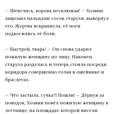
— Шевелись, корова неуклюжая! — Хозяин
защемил пальцами сосок старухи, вывернул
его. Жертва вскрикнула, её ноги
подкосились от боли.
— Быстрей, тварь! — Он снова ударил
пожилую женщину по лицу. Наконец
старуха разделась и теперь стояла посреди
коридора совершенно голая в ошейнике и
браслетах.
— Что застыла, сучка?! Пошли! — Дёрнув за
поводок, Хозяин повёл пожилую женщину к
лестнице, на площадке которой висели