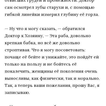
отвисших грудей и промежности. Доктор
сам осмотрел зубы старухи и, с помощью
гибкой линейки измерил глубину её горла.
— Ну что я могу сказать, — обратился
Доктор к Хозяину, — Эта раба, довольно
крепкая бабка, но всё же довольно
строптивая. Что я могу посоветовать:
почаще её бейте и унижайте, это пойдёт ей
только на пользу и не бойтесь её
покалечить, женщины её поколения очень
выносливы, как физически, так и морально.
Так, а теперь ваши пожелания, прошу Вас, я
записываю.