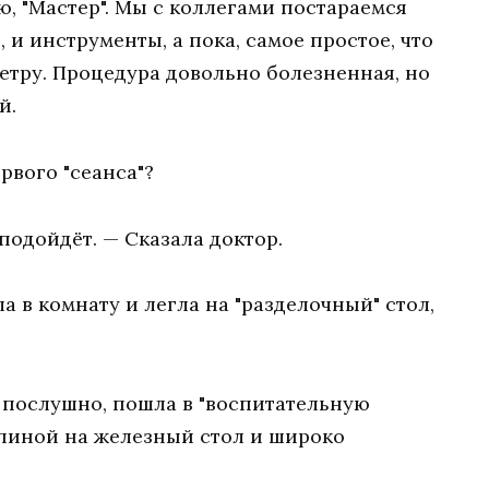
, "Мастер". Мы с коллегами постараемся
, и инструменты, а пока, самое простое, что
ретру. Процедура довольно болезненная, но
й.
рвого "сеанса"?
 подойдёт. — Сказала доктор.
 в комнату и легла на "разделочный" стол,
 послушно, пошла в "воспитательную
 спиной на железный стол и широко