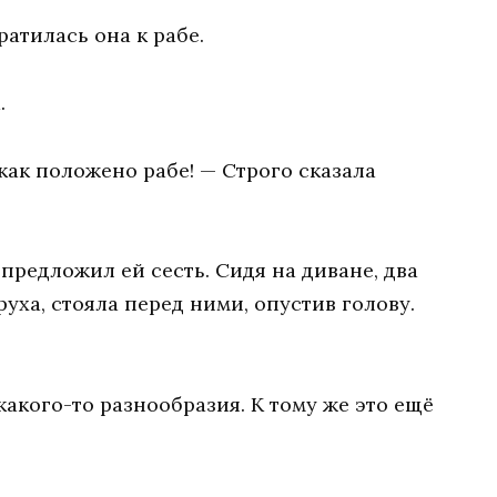
ратилась она к рабе.
.
 как положено рабе! — Строго сказала
предложил ей сесть. Сидя на диване, два
руха, стояла перед ними, опустив голову.
какого-то разнообразия. К тому же это ещё