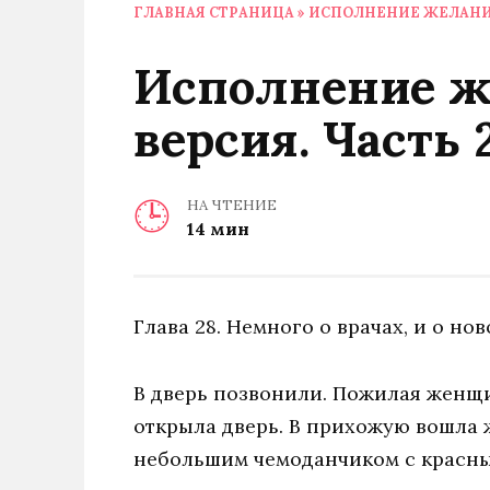
ГЛАВНАЯ СТРАНИЦА
»
ИСПОЛНЕНИЕ ЖЕЛАНИЙ.
Исполнение ж
версия. Часть 
НА ЧТЕНИЕ
14 мин
Глава 28. Немного о врачах, и о нов
В дверь позвонили. Пожилая женщи
открыла дверь. В прихожую вошла ж
небольшим чемоданчиком с красны