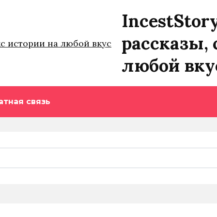
IncestStor
рассказы, 
любой вку
атная связь