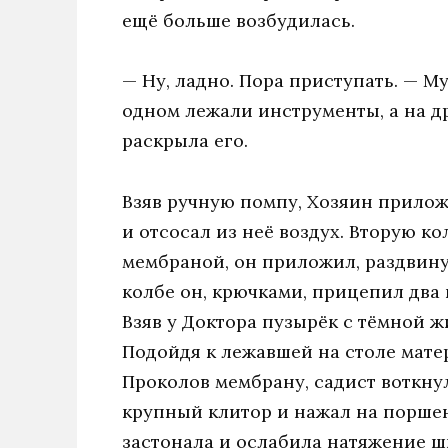
ещё больше возбудилась.
— Ну, ладно. Пора приступать. — М
одном лежали инструменты, а на д
раскрыла его.
Взяв ручную помпу, Хозяин прилож
и отсосал из неё воздух. Вторую к
мембраной, он приложил, раздвинув
колбе он, крючками, прицепил два 
Взяв у Доктора пузырёк с тёмной 
Подойдя к лежавшей на столе мате
Проколов мембрану, садист воткну
крупный клитор и нажал на порше
застонала и ослабила натяжение 