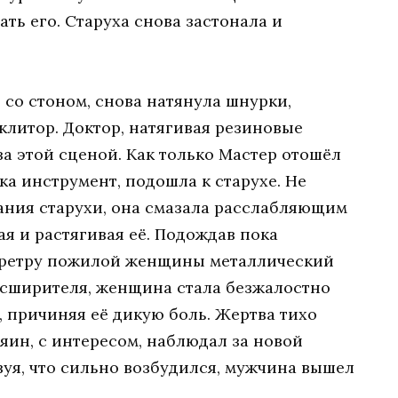
ать его. Старуха снова застонала и
, со стоном, снова натянула шнурки,
клитор. Доктор, натягивая резиновые
за этой сценой. Как только Мастер отошёл
ика инструмент, подошла к старухе. Не
ания старухи, она смазала расслабляющим
ая и растягивая её. Подождав пока
 уретру пожилой женщины металлический
асширителя, женщина стала безжалостно
, причиняя её дикую боль. Жертва тихо
зяин, с интересом, наблюдал за новой
вуя, что сильно возбудился, мужчина вышел