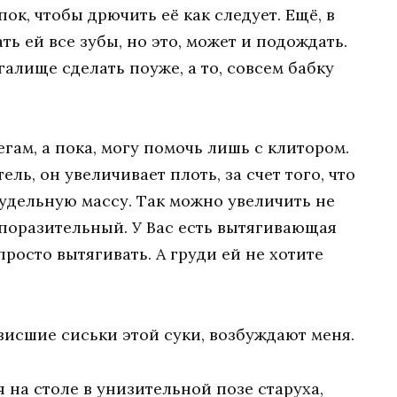
ок, чтобы дрючить её как следует. Ещё, в
ть ей все зубы, но это, может и подождать.
галище сделать поуже, а то, совсем бабку
ам, а пока, могу помочь лишь с клитором.
ль, он увеличивает плоть, за счет того, что
 удельную массу. Так можно увеличить не
 поразительный. У Вас есть вытягивающая
росто вытягивать. А груди ей не хотите
твисшие сиськи этой суки, возбуждают меня.
я на столе в унизительной позе старуха,