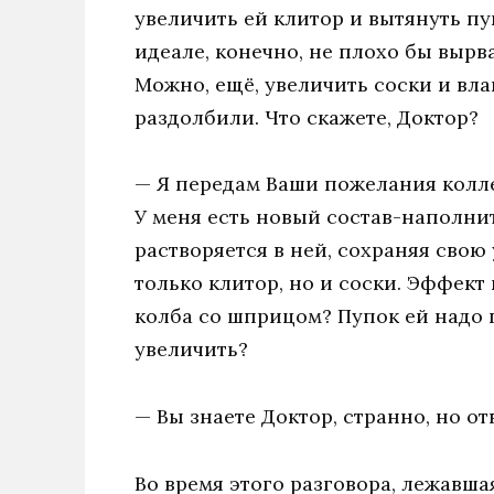
увеличить ей клитор и вытянуть пуп
идеале, конечно, не плохо бы вырва
Можно, ещё, увеличить соски и вла
раздолбили. Что скажете, Доктор?
— Я передам Ваши пожелания коллег
У меня есть новый состав-наполните
растворяется в ней, сохраняя свою
только клитор, но и соски. Эффект
колба со шприцом? Пупок ей надо п
увеличить?
— Вы знаете Доктор, странно, но о
Во время этого разговора, лежавша