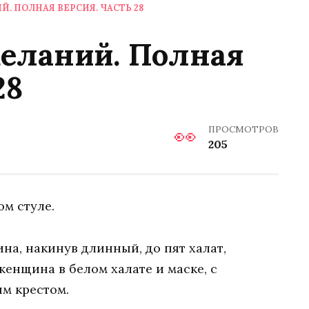
 ПОЛНАЯ ВЕРСИЯ. ЧАСТЬ 28
еланий. Полная
28
ПРОСМОТРОВ
205
ом стуле.
на, накинув длинный, до пят халат,
енщина в белом халате и маске, с
м крестом.