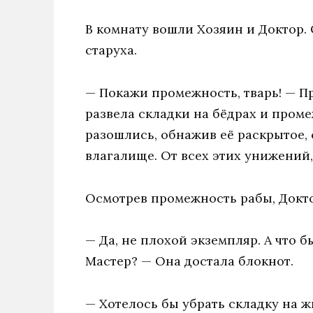
В комнату вошли Хозяин и Доктор.
старуха.
— Покажи промежность, тварь! — П
развела складки на бёдрах и пром
разошлись, обнажив её раскрытое,
влагалище. От всех этих унижений
Осмотрев промежность рабы, Докто
— Да, не плохой экземпляр. А что б
Мастер? — Она достала блокнот.
— Хотелось бы убрать складку на ж