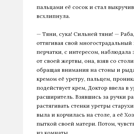
пальцами её сосок и стал выкручив
всхлипнула.
— Тяни, сука! Сильней тяни! — Раба
оттягивая свой многострадальный 
перчатки, с интересом, наблюдала 
от своей жертвы, она, взяв со стол
обращая внимания на стоны и рыд
кремом её уретру, пальцем, проник
подействует крем, Доктор ввела в
расширитель. Взявшись за ручки р
растягивать стенки уретры старухи
выла и корчилась на столе, а её Хо
пыткой своей матери. Потом, чувст
из комнаты.