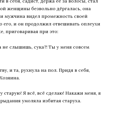
и в себя, садист, держа её за волосы, стал
лой женщины безвольно дёргалась, она
, и мужчина видел промежность своей
о его, и он продолжил отвешивать оплеухи
, приговаривая при это:
а не слышишь, сука?! Ты у меня совсем
, и та, рухнула на пол. Придя в себя,
Хозяина.
у старую! Я всё, всё сделаю! Накажи меня, я
и рыдания умоляла избитая старуха.