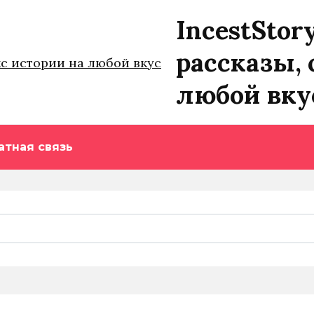
IncestStor
рассказы, 
любой вку
атная связь