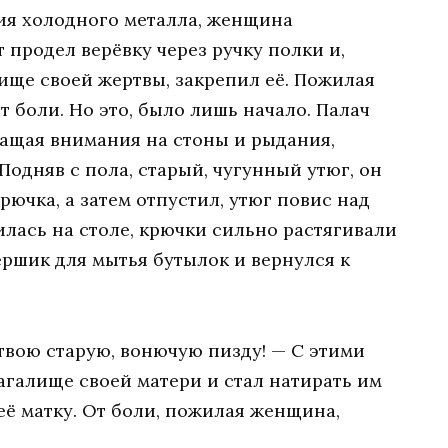
ия холодного металла, женщина
 продел верёвку через ручку полки и,
лище своей жертвы, закрепил её. Пожилая
 боли. Но это, было лишь начало. Палач
ращая внимания на стоны и рыдания,
Подняв с пола, старый, чугунный утюг, он
рючка, а затем отпустил, утюг повис над
лась на столе, крючки сильно растягивали
ёршик для мытья бутылок и вернулся к
 твою старую, вонючую пизду! — С этими
агалище своей матери и стал натирать им
её матку. От боли, пожилая женщина,