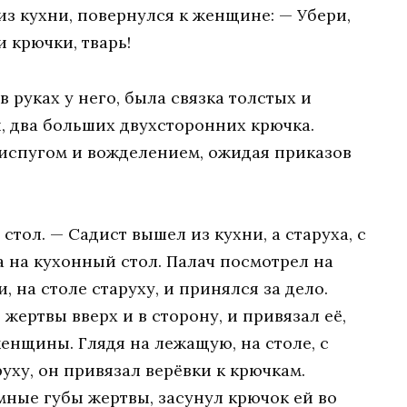
 из кухни, повернулся к женщине: — Убери,
и крючки, тварь!
 руках у него, была связка толстых и
, два больших двухсторонних крючка.
испугом и вожделением, ожидая приказов
а стол. — Садист вышел из кухни, а старуха, с
ла на кухонный стол. Палач посмотрел на
 на столе старуху, и принялся за дело.
 жертвы вверх и в сторону, и привязал её,
енщины. Глядя на лежащую, на столе, с
уху, он привязал верёвки к крючкам.
ные губы жертвы, засунул крючок ей во