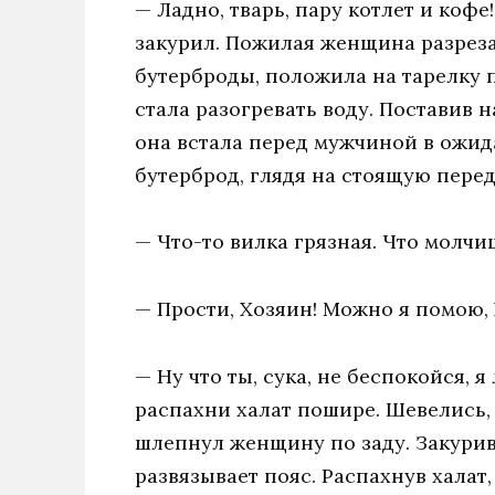
— Ладно, тварь, пару котлет и кофе
закурил. Пожилая женщина разрезал
бутерброды, положила на тарелку п
стала разогревать воду. Поставив на
она встала перед мужчиной в ожид
бутерброд, глядя на стоящую перед
— Что-то вилка грязная. Что молчиш
— Прости, Хозяин! Можно я помою,
— Ну что ты, сука, не беспокойся, я
распахни халат пошире. Шевелись,
шлепнул женщину по заду. Закурив
развязывает пояс. Распахнув халат