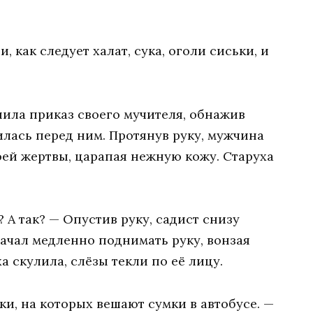
и, как следует халат, сука, оголи сиськи, и
ла приказ своего мучителя, обнажив
илась перед ним. Протянув руку, мужчина
оей жертвы, царапая нежную кожу. Старуха
? А так? — Опустив руку, садист снизу
ачал медленно поднимать руку, вонзая
а скулила, слёзы текли по её лицу.
ки, на которых вешают сумки в автобусе. —