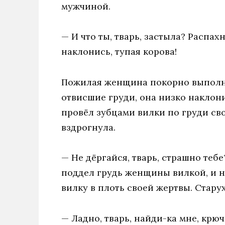
мужчиной.
— И что ты, тварь, застыла? Распахн
наклонись, тупая корова!
Пожилая женщина покорно выполни
отвисшие груди, она низко наклон
провёл зубцами вилки по груди св
вздрогнула.
— Не дёргайся, тварь, страшно тебе
поддел грудь женщины вилкой, и н
вилку в плоть своей жертвы. Старух
— Ладно, тварь, найди-ка мне, крюч