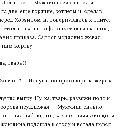
! И быстро! — Мужчина сел за стол и
а две, ещё горячие, котлеты и, сделав
еред Хозяином, и, повернувшись к плите,
 стол, стакан с кофе, опустив глаза вниз,
ание приказа. Садист медленно жевал
 ним жертву.
ь, тварь?!
 Хозяин? — Испуганно проговорила жертва.
 лучше вытру. Ну-ка, тварь, развяжи пояс и
 корова неуклюжая! — Мужчина сильно
, он стал наблюдать, как пожилая женщина
, женщина подошла к столу и встала перед