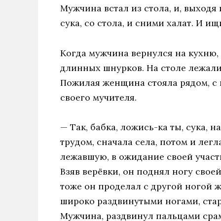
Мужчина встал из стола, и, выходя
сука, со стола, и сними халат. И ищ
Когда мужчина вернулся на кухню, в
длинных шнурков. На столе лежали
Пожилая женщина стояла рядом, с 
своего мучителя.
— Так, бабка, ложись-ка ты, сука, н
трудом, сначала села, потом и лег
лежавшую, в ожидание своей участи,
Взяв верёвки, он поднял ногу своей
тоже он проделал с другой ногой ж
широко раздвинутыми ногами, стар
Мужчина, раздвинул пальцами срам