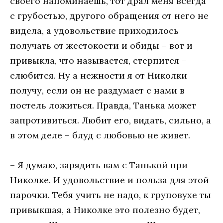
своего напоминаешь, тот драл меня всегда
с грубостью, другого обращения от него не
видела, а удовольствие приходилось
получать от жестокости и обиды – вот и
привыкла, что называется, стерпится –
слюбится. Ну а нежности я от Николки
получу, если он не раздумает с нами в
постель ложиться. Правда, Танька может
запротивиться. Любит его, видать, сильно, а
в этом деле – блуд с любовью не живет.
– Я думаю, зарядить вам с Танькой при
Николке. И удовольствие и польза для этой
парочки. Тебя учить не надо, к груповухе ты
привыкшая, а Николке это полезно будет,