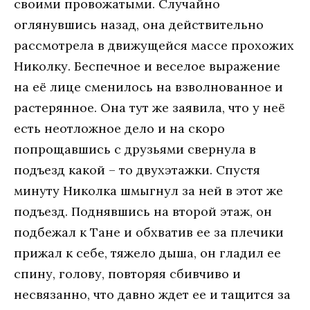
своими провожатыми. Случайно
оглянувшись назад, она действительно
рассмотрела в движущейся массе прохожих
Николку. Беспечное и веселое выражение
на её лице сменилось на взволнованное и
растерянное. Она тут же заявила, что у неё
есть неотложное дело и на скоро
попрощавшись с друзьями свернула в
подъезд какой – то двухэтажки. Спустя
минуту Николка шмыгнул за ней в этот же
подъезд. Поднявшись на второй этаж, он
подбежал к Тане и обхватив ее за плечики
прижал к себе, тяжело дыша, он гладил ее
спину, голову, повторяя сбивчиво и
несвязанно, что давно ждет ее и тащится за