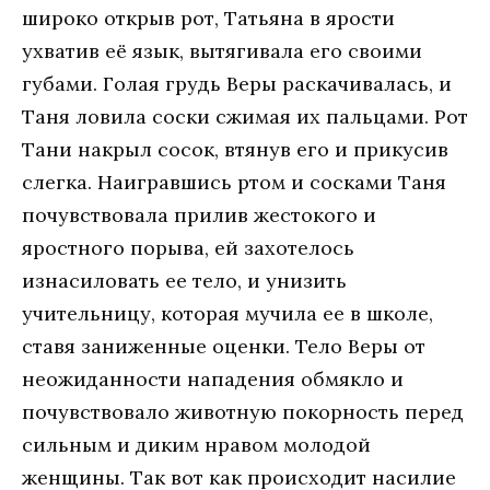
широко открыв рот, Татьяна в ярости
ухватив её язык, вытягивала его своими
губами. Голая грудь Веры раскачивалась, и
Таня ловила соски сжимая их пальцами. Рот
Тани накрыл сосок, втянув его и прикусив
слегка. Наигравшись ртом и сосками Таня
почувствовала прилив жестокого и
яростного порыва, ей захотелось
изнасиловать ее тело, и унизить
учительницу, которая мучила ее в школе,
ставя заниженные оценки. Тело Веры от
неожиданности нападения обмякло и
почувствовало животную покорность перед
сильным и диким нравом молодой
женщины. Так вот как происходит насилие