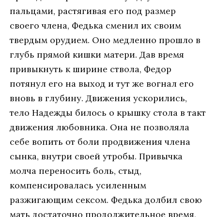
пальцами, растягивая его под размер
своего члена, Федька сменил их своим
твердым орудием. Оно медленно прошло в
глубь прямой кишки матери. Дав время
привыкнуть к ширине ствола, Федор
потянул его на выход и тут же вогнал его
вновь в глубину. Движения ускорились,
тело Надежды билось о крышку стола в такт
движения любовника. Она не позволяла
себе вопить от боли продвижения члена
сынка, внутри своей утробы. Привычка
молча переносить боль, стыд,
компенсировалась усиленным
разжигающим сексом. Федька долбил свою
мать достаточно продолжительное время,