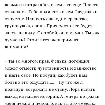
возьми и потрахайся с кем – то еще. Просто
отвлекись. Тебе поди есть с кем. Глядишь и
отпустит. Или есть еще одно средство,
груповушка, свинг. Причем это все будет
здесь, на виду. Я с тобой, он с маман. Ты как
думаешь? Стоит этот эксперимент
внимания?
– Ты во многом прав, Федька, потенция
может отмести чувственность и ханжество
и взять свое. Но посуди, как будет нам
больно это ощущать…… . Ну что же я,
пожалуй, возражать не стану. Пора искать
выход из нашей истории. А теперь потрахай
меня нежно и недолго, как ты это умеешь.