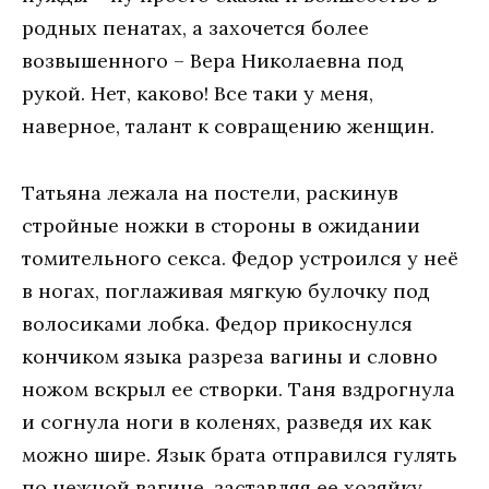
родных пенатах, а захочется более
возвышенного – Вера Николаевна под
рукой. Нет, каково! Все таки у меня,
наверное, талант к совращению женщин.
Татьяна лежала на постели, раскинув
стройные ножки в стороны в ожидании
томительного секса. Федор устроился у неё
в ногах, поглаживая мягкую булочку под
волосиками лобка. Федор прикоснулся
кончиком языка разреза вагины и словно
ножом вскрыл ее створки. Таня вздрогнула
и согнула ноги в коленях, разведя их как
можно шире. Язык брата отправился гулять
по нежной вагине, заставляя ее хозяйку