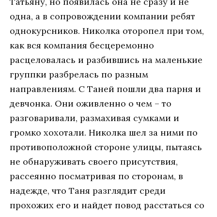
Татьяну, но появилась она не сразу и не
одна, а в сопровождении компании ребят
однокурсников. Николка оторопел при том,
как вся компания бесцеремонно
расцеловалась и разбившись на маленькие
группки разбрелась по разным
направлениям. С Таней пошли два парня и
девчонка. Они оживленно о чем – то
разговаривали, размахивая сумками и
громко хохотали. Николка шел за ними по
противоположной стороне улицы, пытаясь
не обнаруживать своего присутствия,
рассеянно посматривая по сторонам, в
надежде, что Таня разглядит среди
прохожих его и найдет повод расстаться со