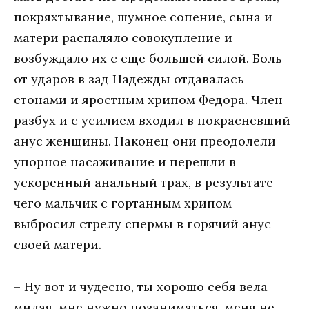
покряхтывание, шумное сопение, сына и
матери распаляло совокупление и
возбуждало их с еще большей силой. Боль
от ударов в зад Надежды отдавалась
стонами и яростным хрипом Федора. Член
разбух и с усилием входил в покрасневший
анус женщины. Наконец они преодолели
упорное насаживание и перешли в
ускоренный анальный трах, в результате
чего мальчик с гортанным хрипом
выбросил стрелу спермы в горячий анус
своей матери.
– Ну вот и чудесно, ты хорошо себя вела
милая, мне нужно позаниматься, меня не