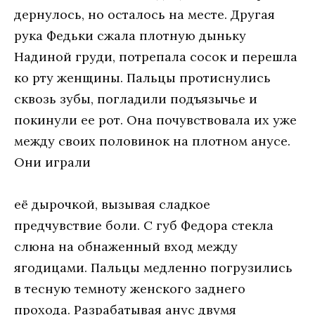
дернулось, но осталось на месте. Другая
рука Федьки сжала плотную дыньку
Надиной груди, потрепала сосок и перешла
ко рту женщины. Пальцы протиснулись
сквозь зубы, погладили подъязычье и
покинули ее рот. Она почувствовала их уже
между своих половинок на плотном анусе.
Они играли
её дырочкой, вызывая сладкое
предчувствие боли. С губ Федора стекла
слюна на обнаженный вход между
ягодицами. Пальцы медленно погрузились
в тесную темноту женского заднего
прохода. Разрабатывая анус двумя