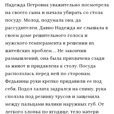
Надежда Петровна уважительно посмотрела
на своего сына и начала убирать со стола
посуду. Молод, подумала она, да
рассудителен. Давно Надежда не слышала в
своем доме решительного голоса и
мужского темперамента в решении их
житейских проблем…. Не закончив
размышлений, она была прихвачена сзади
за живот и придавлена к столу. Посуда
расползлась перед ней по сторонам.
Федькины руки крепко придавили ее под
себя. Подол халата задрался на спину, рука
сползла под резинку трусов и защемила
между пальцами валики наружных губ. От
легкого хлопка по ягодице, тело матери