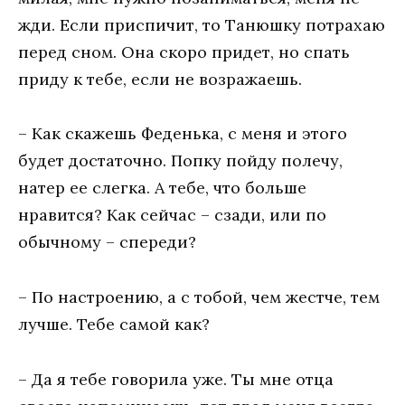
жди. Если приспичит, то Танюшку потрахаю
перед сном. Она скоро придет, но спать
приду к тебе, если не возражаешь.
– Как скажешь Феденька, с меня и этого
будет достаточно. Попку пойду полечу,
натер ее слегка. А тебе, что больше
нравится? Как сейчас – сзади, или по
обычному – спереди?
– По настроению, а с тобой, чем жестче, тем
лучше. Тебе самой как?
– Да я тебе говорила уже. Ты мне отца