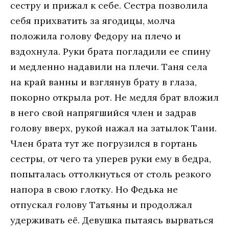
сестру и прижал к себе. Сестра позволила
себя прихватить за ягодицы, молча
положила голову Федору на плечо и
вздохнула. Руки брата погладили ее спину
и медленно надавили на плечи. Таня села
на край ванны и взглянув брату в глаза,
покорно открыла рот. Не медля брат вложил
в него свой напрягшийся член и задрав
голову вверх, рукой нажал на затылок Тани.
Член брата тут же погрузился в гортань
сестры, от чего та уперев руки ему в бедра,
попыталась оттолкнуться от столь резкого
напора в свою глотку. Но Федька не
отпускал голову Татьяны и продолжал
удерживать её. Девушка пытаясь вырваться