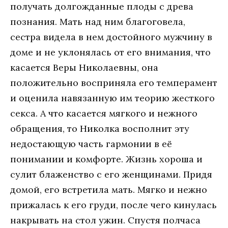
получать долгожданные плоды с древа
познания. Мать над ним благоговела,
сестра видела в нем достойного мужчину в
доме и не уклонялась от его внимания, что
касается Веры Николаевны, она
положительно восприняла его темперамент
и оценила навязанную им теорию жесткого
секса. А что касается мягкого и нежного
обращения, то Николка восполнит эту
недостающую часть гармонии в её
понимании и комфорте. Жизнь хороша и
сулит блаженство с его женщинами. Придя
домой, его встретила мать. Мягко и нежно
прижалась к его груди, после чего кинулась
накрывать на стол ужин. Спустя полчаса