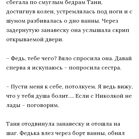
сбегала по смуглым бедрам Тани,
достигнув колен, устремлялась под ноги и с
шумом разбивалась о дно ванны. Через
задернутую занавеску она услышала скрип
открываемой двери.
– Федь, тебе чего? Вяло спросила она. Давай
сперва я искупаюсь – попросила сестра.
– Пусти меня к себе, потолкуем. Я ведь вижу,
что у тебя душа болит…. Если с Николкой не
лады – поговорим.
Таня отодвинула занавеску и отошла на
шаг. Федька влез через борт ванны, обнял