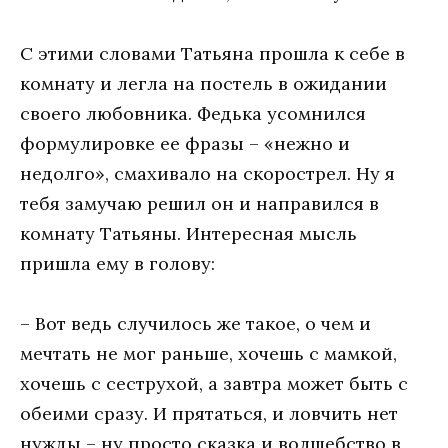
С этими словами Татьяна прошла к себе в
комнату и легла на постель в ожидании
своего любовника. Федька усомнился
формулировке ее фразы – «нежно и
недолго», смахивало на скорострел. Ну я
тебя замучаю решил он и направился в
комнату Татьяны. Интересная мысль
пришла ему в голову:
– Вот ведь случилось же такое, о чем и
мечтать не мог раньше, хочешь с мамкой,
хочешь с сеструхой, а завтра может быть с
обеими сразу. И прятаться, и ловчить нет
нужды – ну просто сказка и волшебство в