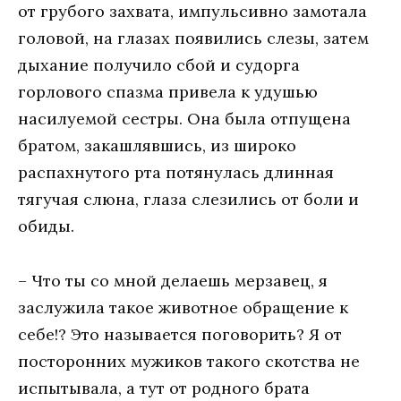
от грубого захвата, импульсивно замотала
головой, на глазах появились слезы, затем
дыхание получило сбой и судорга
горлового спазма привела к удушью
насилуемой сестры. Она была отпущена
братом, закашлявшись, из широко
распахнутого рта потянулась длинная
тягучая слюна, глаза слезились от боли и
обиды.
– Что ты со мной делаешь мерзавец, я
заслужила такое животное обращение к
себе!? Это называется поговорить? Я от
посторонних мужиков такого скотства не
испытывала, а тут от родного брата