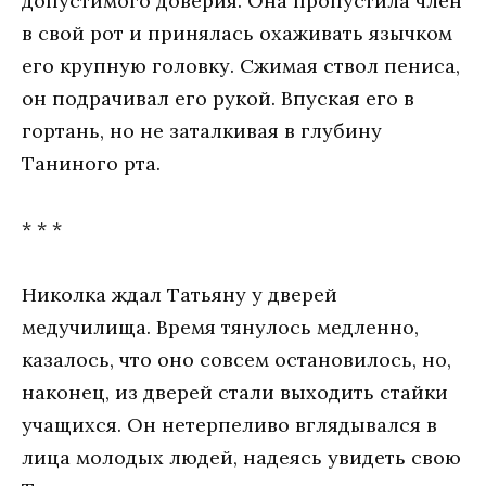
допустимого доверия. Она пропустила член
в свой рот и принялась охаживать язычком
его крупную головку. Сжимая ствол пениса,
он подрачивал его рукой. Впуская его в
гортань, но не заталкивая в глубину
Таниного рта.
* * *
Николка ждал Татьяну у дверей
медучилища. Время тянулось медленно,
казалось, что оно совсем остановилось, но,
наконец, из дверей стали выходить стайки
учащихся. Он нетерпеливо вглядывался в
лица молодых людей, надеясь увидеть свою