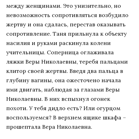
между женщинами. Это унизительно, но
невозможность сопротивляться возбудило
жертву и она сдалась, перестав оказывать
сопротивление. Таня прильнула к объекту
насилия и руками раскинула колени
учительницы. Соперница оглаживала
ляжки Веры Николаевны, теребя пальцами
клитор своей жертвы. Введя два пальца в
глубину вагины, она ожесточено начала
ими двигать, наблюдая за глазами Веры
Николаевны. В них вспыхнул огонек
похоти. У тебя дидло есть? Или огурцом
воспользуемся? В верхнем ящике шкафа –
прошептала Вера Николаевна.