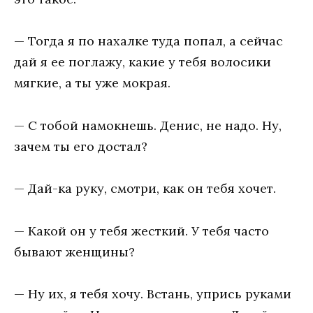
— Тогда я по нахалке туда попал, а сейчас
дай я ее поглажу, какие у тебя волосики
мягкие, а ты уже мокрая.
— С тобой намокнешь. Денис, не надо. Ну,
зачем ты его достал?
— Дай-ка руку, смотри, как он тебя хочет.
— Какой он у тебя жесткий. У тебя часто
бывают женщины?
— Ну их, я тебя хочу. Встань, упрись руками