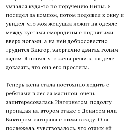
умчался куда-то по поручению Нины. Я
посидел за компом, потом подошел к окну и
увидел, что моя женушка лежит на одеяле
между кустами смородины с поднятыми
вверх ногами, а на ней добросовестно
трудится Виктор, энергично двигая голым
задом. Я понял, что жена решила на деле
доказать, что она его простила.
Теперь жена стала постоянно ходить с
ребятами в лес за малиной, очень
заинтересовалась Интернетом, подолгу
пропадая на втором этаже с Денисом или
Виктором, загорала с ними в саду. Она
посвежела, чувствовалось, что отдых ей