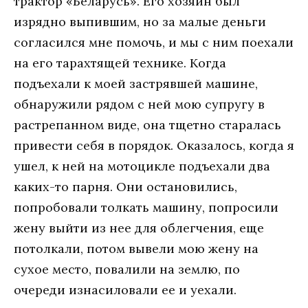
трактор «Беларусь». Его хозяин был
изрядно выпившим, но за малые деньги
согласился мне помочь, и мы с ним поехали
на его тарахтящей технике. Когда
подъехали к моей застрявшей машине,
обнаружили рядом с ней мою супругу в
растрепанном виде, она тщетно старалась
привести себя в порядок. Оказалось, когда я
ушел, к ней на мотоцикле подъехали два
каких-то парня. Они остановились,
попробовали толкать машину, попросили
жену выйти из нее для облегчения, еще
потолкали, потом вывели мою жену на
сухое место, повалили на землю, по
очереди изнасиловали ее и уехали.