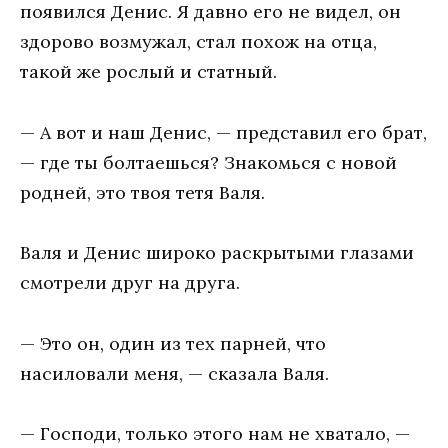
появился Денис. Я давно его не видел, он
здорово возмужал, стал похож на отца,
такой же рослый и статный.
— А вот и наш Денис, — представил его брат,
— где ты болтаешься? Знакомься с новой
родней, это твоя тетя Валя.
Валя и Денис широко раскрытыми глазами
смотрели друг на друга.
— Это он, один из тех парней, что
насиловали меня, — сказала Валя.
— Господи, только этого нам не хватало, —