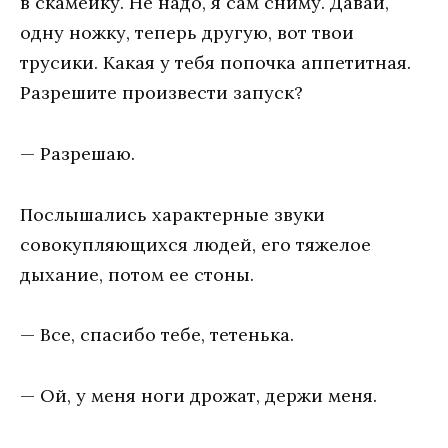
в скамейку. Не надо, я сам сниму. Давай,
одну ножку, теперь другую, вот твои
трусики. Какая у тебя попочка аппетитная.
Разрешите произвести запуск?
— Разрешаю.
Послышались характерные звуки
совокупляющихся людей, его тяжелое
дыхание, потом ее стоны.
— Все, спасибо тебе, тетенька.
— Ой, у меня ноги дрожат, держи меня.