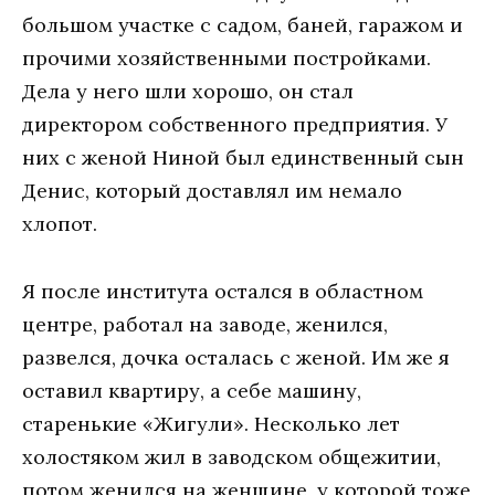
большом участке с садом, баней, гаражом и
прочими хозяйственными постройками.
Дела у него шли хорошо, он стал
директором собственного предприятия. У
них с женой Ниной был единственный сын
Денис, который доставлял им немало
хлопот.
Я после института остался в областном
центре, работал на заводе, женился,
развелся, дочка осталась с женой. Им же я
оставил квартиру, а себе машину,
старенькие «Жигули». Несколько лет
холостяком жил в заводском общежитии,
потом женился на женщине, у которой тоже