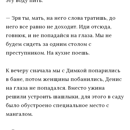
эту воду пить.
— Зря ты, мать, на него слова тратишь, до
него все равно не доходит. Иди отсюда,
говнюк, и не попадайся на глаза. Мы не
будем сидеть за одним столом с
преступником. На кухне поешь.
К вечеру сначала мы с Димкой попарились
в бане, потом женщины побанились, Денис
на глаза не попадался. Вместо ужина
решили устроить шашлыки, для этого в саду
было обустроено специальное место с
мангалом.