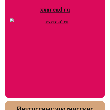
xxxread.ru
Интересные эротические