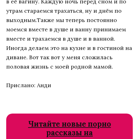
Прислано: Анди
Читайте новые порно
рассказы на