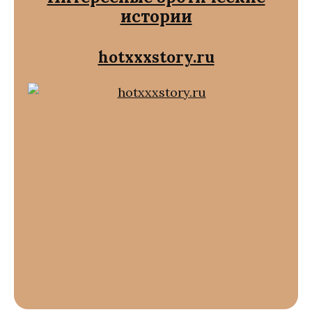
истории
hotxxxstory.ru