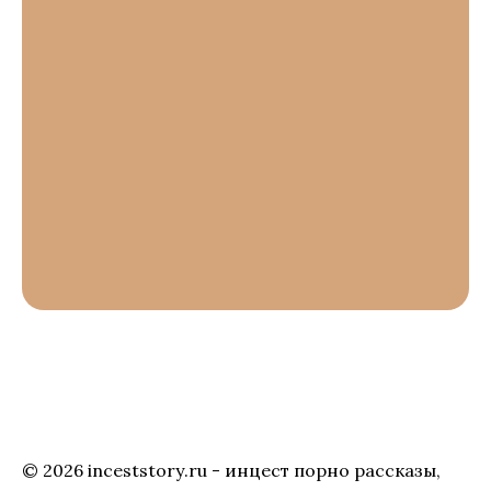
© 2026 inceststory.ru - инцест порно рассказы,