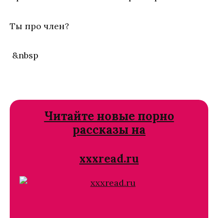
Ты про член?
&nbsp
Читайте новые порно
рассказы на
xxxread.ru