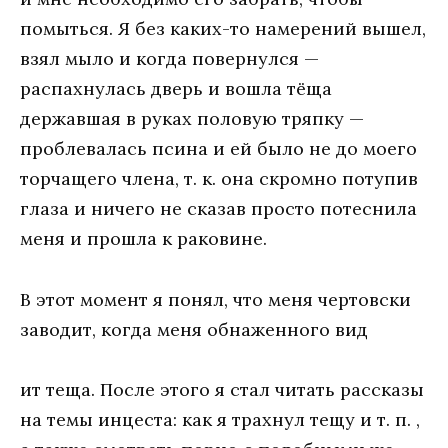
помыться. Я без каких-то намерений вышел,
взял мыло и когда повернулся —
распахнулась дверь и вошла тёща
державшая в руках половую тряпку —
проблевалась псина и ей было не до моего
торчащего члена, т. к. она скромно потупив
глаза и ничего не сказав просто потеснила
меня и прошла к раковине.
В этот момент я понял, что меня чертовски
заводит, когда меня обнаженного вид
ит теща. После этого я стал читать рассказы
на темы инцеста: как я трахнул тещу и т. п. ,