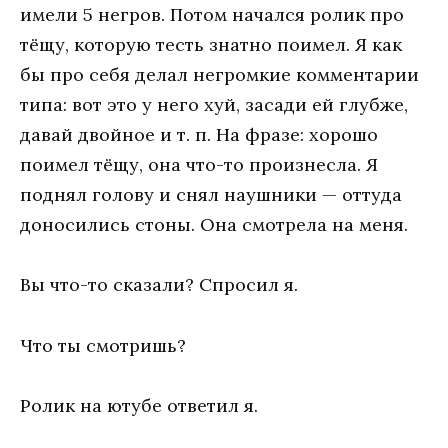
имели 5 негров. Потом начался ролик про
тёщу, которую тесть знатно поимел. Я как
бы про себя делал негромкие комментарии
типа: вот это у него хуй, засади ей глубже,
давай двойное и т. п. На фразе: хорошо
поимел тёщу, она что-то произнесла. Я
поднял голову и снял наушники — оттуда
доносились стоны. Она смотрела на меня.
Вы что-то сказали? Спросил я.
Что ты смотришь?
Ролик на ютубе ответил я.