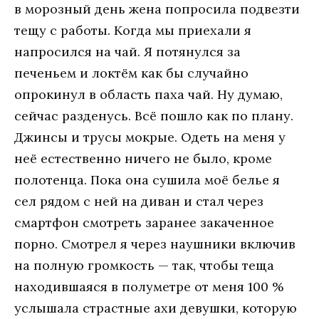
в морозный день жена попросила подвезти
тещу с работы. Когда мы приехали я
напросился на чай. Я потянулся за
печеньем и локтём как бы случайно
опрокинул в область паха чай. Ну думаю,
сейчас разденусь. Всё пошло как по плану.
Джинсы и трусы мокрые. Одеть на меня у
неё естественно ничего не было, кроме
полотенца. Пока она сушила моё белье я
сел рядом с ней на диван и стал через
смартфон смотреть заранее закаченное
порно. Смотрел я через наушники включив
на полную громкость — так, чтобы теща
находившаяся в полуметре от меня 100 %
услышала страстные ахи девушки, которую