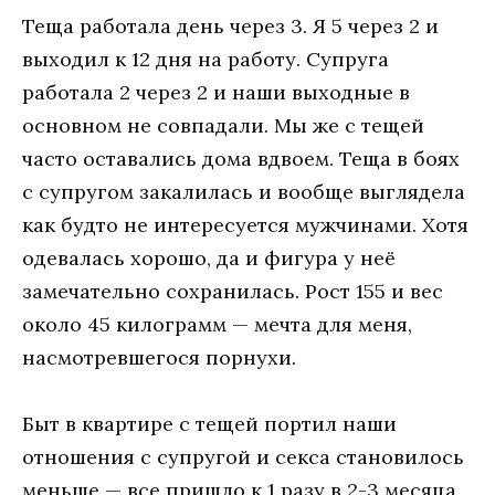
Теща работала день через 3. Я 5 через 2 и
выходил к 12 дня на работу. Супруга
работала 2 через 2 и наши выходные в
основном не совпадали. Мы же с тещей
часто оставались дома вдвоем. Теща в боях
с супругом закалилась и вообще выглядела
как будто не интересуется мужчинами. Хотя
одевалась хорошо, да и фигура у неё
замечательно сохранилась. Рост 155 и вес
около 45 килограмм — мечта для меня,
насмотревшегося порнухи.
Быт в квартире с тещей портил наши
отношения с супругой и секса становилось
меньше — все пришло к 1 разу в 2-3 месяца.