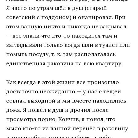
Я часто по утрам шёл в душ (старый
советский с поддоном) и онанировал. При
этом ванную никто и никогда не закрывал
— все знали что кто-то находится там и
заглядывали только когда шли в туалет или
помыть посуду, т. к. там располагалась
единственная раковина на всю квартиру.
Как всегда в этой жизни все произошло
достаточно неожиданно — у нас с тещей
совпал выходной и мы вместе находились
дома. Я пошёл в душ и дрочил после
просмотра порно. Кончив, я понял, что
мыло кто-то из ванной перенёс в раковину
и мне необходимо его забрать, чтобы