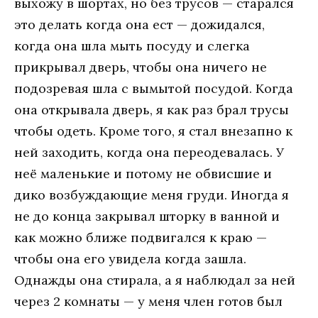
выхожу в шортах, но без трусов — старался
это делать когда она ест — дожидался,
когда она шла мыть посуду и слегка
прикрывал дверь, чтобы она ничего не
подозревая шла с вымытой посудой. Когда
она открывала дверь, я как раз брал трусы
чтобы одеть. Кроме того, я стал внезапно к
ней заходить, когда она переодевалась. У
неё маленькие и потому не обвисшие и
дико возбуждающие меня груди. Иногда я
не до конца закрывал шторку в ванной и
как можно ближе подвигался к краю —
чтобы она его увидела когда зашла.
Однажды она стирала, а я наблюдал за ней
через 2 комнаты — у меня член готов был