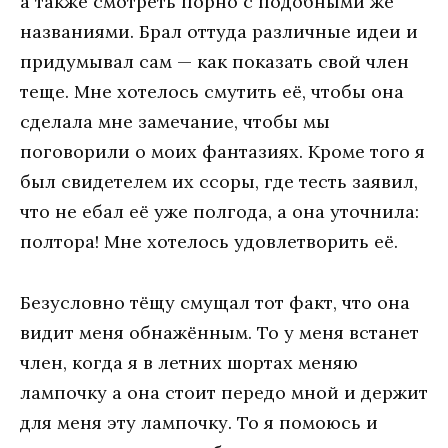
а также смотреть порно с подобными же
названиями. Брал оттуда различные идеи и
придумывал сам — как показать свой член
теще. Мне хотелось смутить её, чтобы она
сделала мне замечание, чтобы мы
поговорили о моих фантазиях. Кроме того я
был свидетелем их ссоры, где тесть заявил,
что не ебал её уже полгода, а она уточнила:
полтора! Мне хотелось удовлетворить её.
Безусловно тёщу смущал тот факт, что она
видит меня обнажённым. То у меня встанет
член, когда я в летних шортах меняю
лампочку а она стоит передо мной и держит
для меня эту лампочку. То я помоюсь и