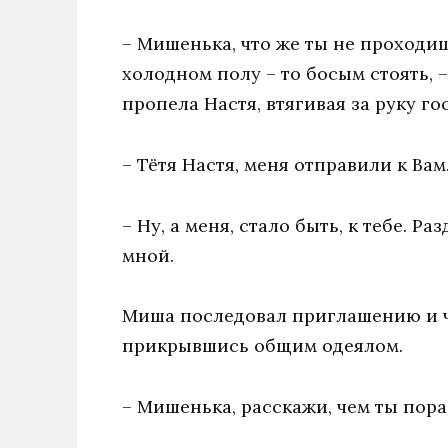
– Мишенька, что же ты не проходиш
холодном полу – то босым стоять,
пропела Настя, втягивая за руку гос
– Тётя Настя, меня отправили к Ва
– Ну, а меня, стало быть, к тебе. 
мной.
Миша последовал приглашению и че
прикрывшись общим одеялом.
– Мишенька, расскажи, чем ты пора