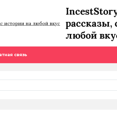
IncestStor
рассказы, 
любой вку
атная связь