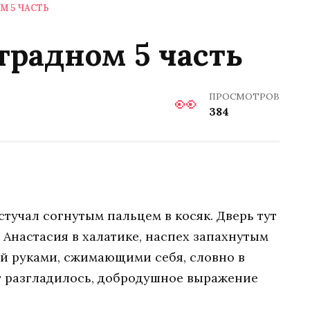
М 5 ЧАСТЬ
радном 5 часть
ПРОСМОТРОВ
384
тучал согнутым пальцем в косяк. Дверь тут
 Анастасия в халатике, наспех запахнутым
й руками, сжимающими себя, словно в
г разгладилось, добродушное выражение