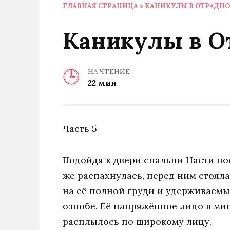
ГЛАВНАЯ СТРАНИЦА
»
КАНИКУЛЫ В ОТРАДНО
Каникулы в От
НА ЧТЕНИЕ
22 мин
Часть 5
Подойдя к двери спальни Насти пос
же распахнулась, перед ним стояла
на её полной груди и удерживаемы
ознобе. Её напряжённое лицо в ми
расплылось по широкому лицу.