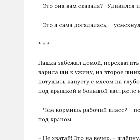
– Это она вам сказала? –Удивился п
– Это я сама догадалась, – усмехнул
* * *
Пашка забежал домой, перехватить 
варила щи к ужину, на второе шинк
потушить капусту с мясом на глуб
под крышкой в большой кастрюле н
– Чем кормишь рабочий класс? – п
под краном.
– Не хватай! Это на вечер, – шлёпн