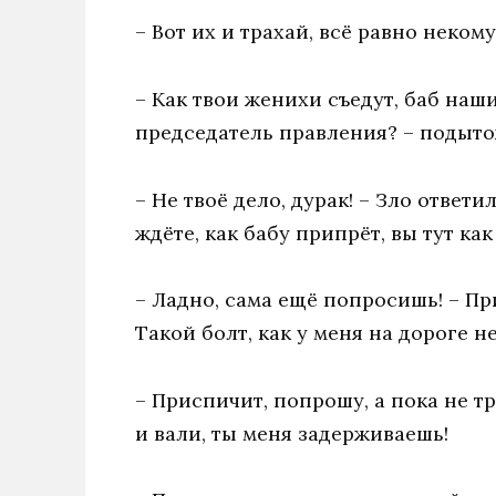
– Вот их и трахай, всё равно некому
– Как твои женихи съедут, баб наши
председатель правления? – подыт
– Не твоё дело, дурак! – Зло ответи
ждёте, как бабу припрёт, вы тут как 
– Ладно, сама ещё попросишь! – Пр
Такой болт, как у меня на дороге не
– Приспичит, попрошу, а пока не т
и вали, ты меня задерживаешь!