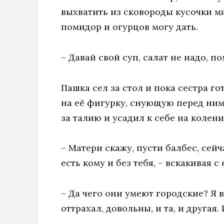
выхватить из сковороды кусочки мя
помидор и огурцов могу дать.
– Давай свой суп, салат не надо, п
Пашка сел за стол и пока сестра г
на её фигурку, снующую перед ним 
за талию и усадил к себе на колени
– Матери скажу, пусти балбес, сейч
есть кому и без тебя, – вскакивая с
– Да чего они умеют городские? Я в
оттрахал, довольны, и та, и другая.