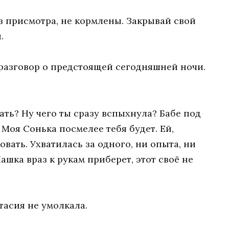
з присмотра, не кормлены. Закрывай свой
.
разговор о предстоящей сегодняшней ночи.
.
ать? Ну чего ты сразу вспыхнула? Бабе под
 Моя Сонька посмелее тебя будет. Ей,
вать. Ухватилась за одного, ни опыта, ни
Пашка враз к рукам приберет, этот своё не
тасия не умолкала.