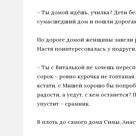
– Ты домой идёшь, училка? Дети бе
сумасшедший дом и пошли дорогая
По дороге домой женщины завели 
Настя поинтересовалась у подруги
– Ты с Виталькой не хочешь пересп
сорок – ровно курочка не топтаная.
кстати, с Мишей хорошо бы попробо
радости, а уедут, с кем останется? 
упустит – срамник.
В плоть до самого дома Симы, Анас