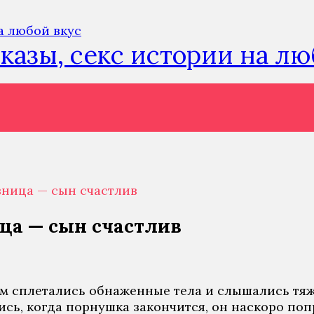
сказы, секс истории на л
вница — сын счастлив
ца — сын счастлив
ом сплетались обнаженные тела и слышались тяж
ись, когда порнушка закончится, он наскоро поп