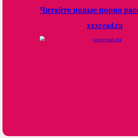
Читайте новые порно рас
xxxread.ru