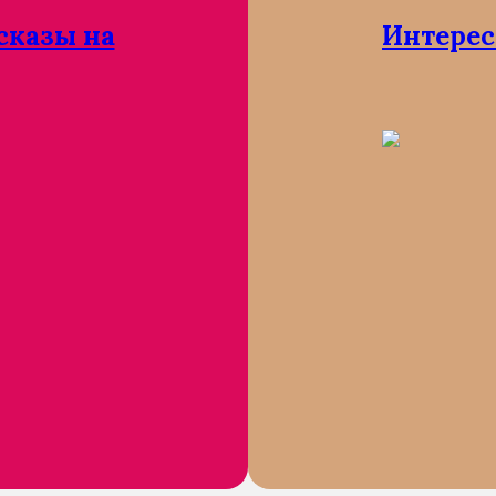
сказы на
Интерес