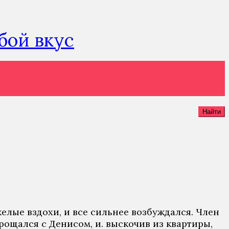
юбой вкус
Найти
елые вздохи, и все сильнее возбуждался. Член
рощался с Денисом, и. выскочив из квартиры,