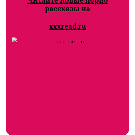
Читайте новые порно
рассказы на
xxxread.ru