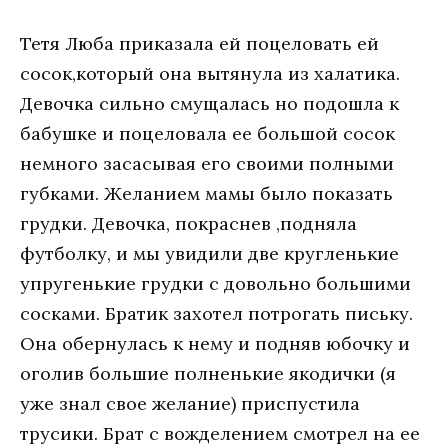
Тетя Люба приказала ей поцеловать ей
сосок,который она вытянула из халатика.
Девочка сильно смущалась но подошла к
бабушке и поцеловала ее большой сосок
немного засасывая его своими полными
губками. Желанием мамы было показать
грудки. Девочка, покраснев ,подняла
футболку, и мы увидили две кругленькие
упругенькие грудки с довольно большими
сосками. Братик захотел потрогать письку.
Она обернулась к нему и подняв юбочку и
оголив большие полненькие якодички (я
уже знал свое желание) приспустила
трусики. Брат с вожделением смотрел на ее