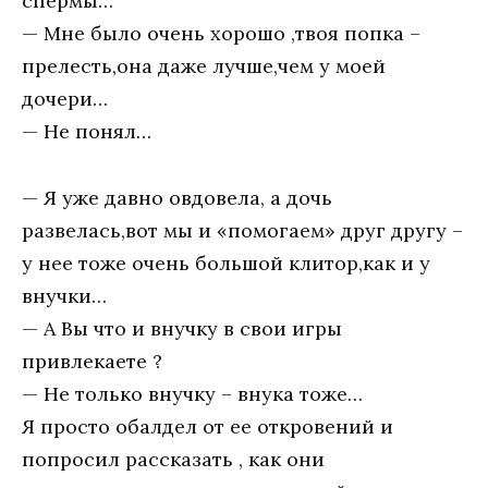
спермы…
— Мне было очень хорошо ,твоя попка –
прелесть,она даже лучше,чем у моей
дочери…
— Не понял…
— Я уже давно овдовела, а дочь
развелась,вот мы и «помогаем» друг другу –
у нее тоже очень большой клитор,как и у
внучки…
— А Вы что и внучку в свои игры
привлекаете ?
— Не только внучку – внука тоже…
Я просто обалдел от ее откровений и
попросил рассказать , как они