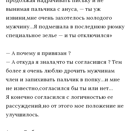
продолжая надрачивать письку и не
вынимая пальчика с ануса, — ты уж
извини,мне очень захотелось молодого
мужчину…Я подмешала в последнюю рюмку
специальное зелье — и ты отключился»
— А почему я привязан ?
— А откуда я знала,что ты согласишся ? Тем
более я очень люблю дрочить мужчинам
член и запихивать пальчик в попку…и мне
не известно,согласился бы ты или нет…
Я конечно согласился с логичностью ее
рассуждений,но от этого мое положение не
улучшилось.