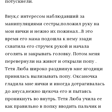
потускнели.
Внук,с интересом наблюдавший за
манипуляциями сестры,положил руку на
мои яички и нежно их пожимал…В это
время его мама подошла к нему ззади
схватила его стручек рукой и начала
оголять и закрывать головку. Потом меня
перевернули на живот и открыли попу .
Тетя Люба широко раздвинув мне ягодици
принялась вылизывать попу. Оксаночка
гладила мне яички и иногда дотрагивалась
до ануса,нежно щекоча его и пытаясь
проникнуть во внутрь. Тетя Люба учила ее
как правильно в попку вводить пальчик и