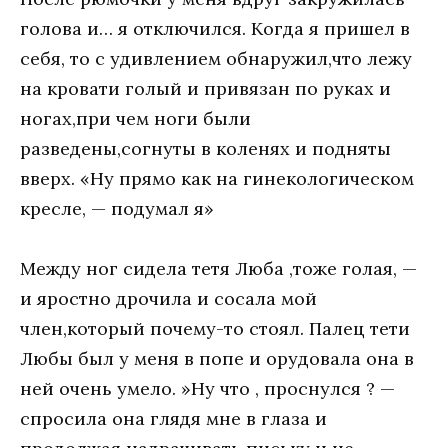
голова и… я отключился. Когда я пришел в
себя, то с удивлением обнаружил,что лежу
на кровати голый и привязан по руках и
ногах,при чем ноги были
разведены,согнуты в коленях и подняты
вверх. «Ну прямо как на гинекологическом
кресле, — подумал я»
Между ног сидела тетя Люба ,тоже голая, —
и яростно дрочила и сосала мой
член,который почему-то стоял. Палец тети
Любы был у меня в попе и орудовала она в
ней очень умело. »Ну что , проснулся ? —
спросила она глядя мне в глаза и