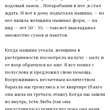
кодовый замок… Потарабанив в нее ,я стал
ждать. И вот к дому подъехала машина, — из
нее вышла женщина пышных форм, — на
вид — лет 50 – 55, — таксист выкладывал
множество сумок и пакетов.
Когда машина уехала, женщина в
растерянности посмотрела на кучу – малу и
ее взор обратился ко мне. Я все понял с
полуслова и предложил свою помощь.
Вооружившись несметным количеством
барахла мы тронулись к ее квартире (благо
она жила на третьем этаже). Когда мы зашли
во внутрь, тетя Люба (так она
представилась) решила,что пока она меня