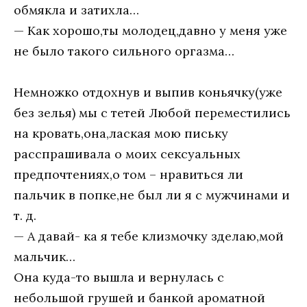
обмякла и затихла…
— Как хорошо,ты молодец,давно у меня уже
не было такого сильного оргазма…
Немножко отдохнув и выпив коньячку(уже
без зелья) мы с тетей Любой переместились
на кровать,она,лаская мою письку
расспрашивала о моих сексуальных
предпочтениях,о том – нравиться ли
пальчик в попке,не был ли я с мужчинами и
т. д.
— А давай- ка я тебе клизмочку зделаю,мой
мальчик…
Она куда-то вышла и вернулась с
небольшой грушей и банкой ароматной