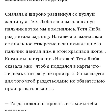
Сначала я широко раздвинул ее пухлую
задницу а Тетя Люба засовывала в анус
пальчик,потом мы поменялись, Тетя Люба
раздвигала задницу Наташе а я вылизывал
ее анальное отверстие и запихивал в него
пальчик, двигая ним в этой красивой жопе…
Когда мы наигрались Наташей Тетя Люба
сказала мне , чтоб я поддался в карты,что-
ли, ведь я ни разу не проиграл. Я сказал,что
для того чтоб раздеться,мне не обязательно
проигрывать в карты.
— Тогда пошли на кровать и там мы тебя
разденем.