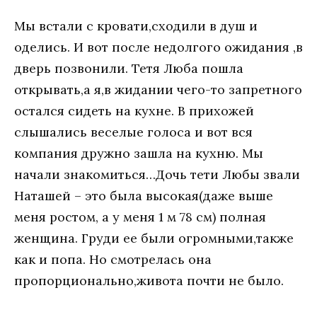
Мы встали с кровати,сходили в душ и
оделись. И вот после недолгого ожидания ,в
дверь позвонили. Тетя Люба пошла
открывать,а я,в жидании чего-то запретного
остался сидеть на кухне. В прихожей
слышались веселые голоса и вот вся
компания дружно зашла на кухню. Мы
начали знакомиться…Дочь тети Любы звали
Наташей – это была высокая(даже выше
меня ростом, а у меня 1 м 78 см) полная
женщина. Груди ее были огромными,также
как и попа. Но смотрелась она
пропорционально,живота почти не было.