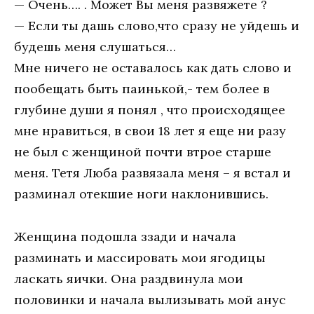
— Очень…. . Может Вы меня развяжете ?
— Если ты дашь слово,что сразу не уйдешь и
будешь меня слушаться…
Мне ничего не оставалось как дать слово и
пообещать быть паинькой,- тем более в
глубине души я понял , что происходящее
мне нравиться, в свои 18 лет я еще ни разу
не был с женщиной почти втрое старше
меня. Тетя Люба развязала меня – я встал и
разминал отекшие ноги наклонившись.
Женщина подошла ззади и начала
разминать и массировать мои ягодицы
ласкать яички. Она раздвинула мои
половинки и начала вылизывать мой анус