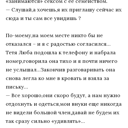
«занимаются» сексом с ее семейством.
— Слушай,а хочешь,я их приглашу сейчас их
сюда и ты сам все увидишь ?
По-моему,на моем месте никто бы не
отказался – и я с радостью согласился…
Тетя Люба подошла к телефону и набрала
номер,говорила она тихо и я почти ничего
не услышал…Закончив разговаривать она
снова легла ко мне в кровать и взяла за
письку…
— Все хорошо,они скоро будут, а нам нужно
отдохнуть и одеться,мои внуки еще никогда
не видели большой член,давай не будем их
так сразу сильно «удивлять»…