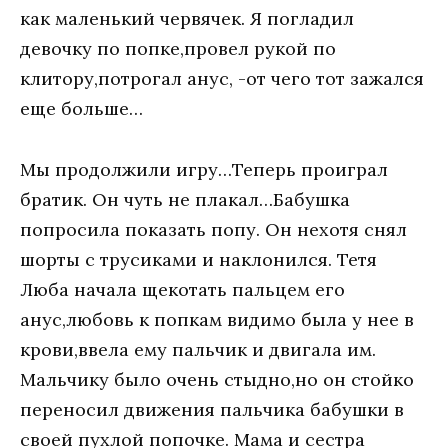
как маленький червячек. Я погладил
девочку по попке,провел рукой по
клитору,потрогал анус, -от чего тот зажался
еще больше…
Мы продолжили игру…Теперь проиграл
братик. Он чуть не плакал…Бабушка
попросила показать попу. Он нехотя снял
шорты с трусиками и наклонился. Тетя
Люба начала щекотать пальцем его
анус,любовь к попкам видимо была у нее в
крови,ввела ему пальчик и двигала им.
Мальчику было очень стыдно,но он стойко
переносил движения пальчика бабушки в
своей пухлой попочке. Мама и сестра