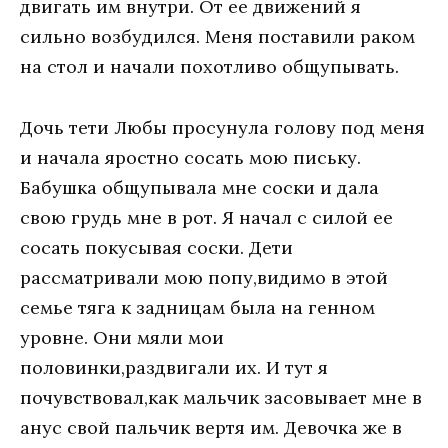
двигать им внутри. От ее движений я
сильно возбудился. Меня поставили раком
на стол и начали похотливо общупывать.
Дочь тети Любы просунула голову под меня
и начала яростно сосать мою письку.
Бабушка общупывала мне соски и дала
свою грудь мне в рот. Я начал с силой ее
сосать покусывая соски. Дети
рассматривали мою попу,видимо в этой
семье тяга к задницам была на генном
уровне. Они мяли мои
половинки,раздвигали их. И тут я
почувствовал,как мальчик засовывает мне в
анус свой пальчик вертя им. Девочка же в