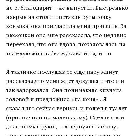
не отблагодарит – не выпустит. Быстренько
накрыв на стол и поставив бутылочку
коньяка, она пригласила меня присесть. За
рюмочкой она мне рассказала, что недавно
переехала, что она вдова, пожаловалась на
тяжелую жизнь без мужика и т.д. и т.п.
Я тактично послушав ее еще пару минут
рассказал,что меня ждет девушка и что я и
так задержался. Она понимающе кивнула
головой и предложила «на коня» . Я
сказал,что сейчас вернусь и пошел в туалет
(приспичило по маленькому). Сделав свои
дела ,помыв руки , — я вернулся к столу .
После рюмочки у меня вдруг закружилась