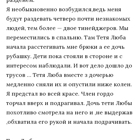
Я необыкновенно возбудился,ведь меня
будут раздевать четверо почти незнакомых
людей, тем более — двое тинейджеров. Мы
переместились в спальню. Там Тетя Люба
начала расстегивать мне брюки а ее дочь
рубашку. Дети пока стояли в стороне и с
интересом наблюдали. И вот дело дошло до
трусов … Тетя Люба вместе з дочерью
медленно сняли их и опустили ниже колен.
Я предстал во всей красе. Член гордо
торчал вверх и подрагивал. Дочь тети Любы
похотливо смотрела на него и ,не выдержав
,обхватила его рукой и начала подрачивать.