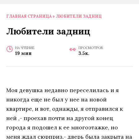
ГЛАВНАЯ СТРАНИЦА
»
ЛЮБИТЕЛИ ЗАДНИЦ
Любители задниц
НА ЧТЕНИЕ
ПРОСМОТРОВ
19 мин
3.5к.
Моя девушка недавно переселилась и я
никогда еще не был у нее на новой
квартире, и вот, однажды, я отправился к
ней ,- проехав почти на другой конец
города я подошел к ее многоэтажке, но
меня ждал сюрприз,- дверь была закрыта на