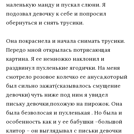
маленькую манду и пускал слюни. Я
подозвал девочку к себе и попросил
обернуться и снять трусики.
Она покраснела и начала снимать трусики.
Передо мной открылась потрясающая
картина. Я ее немножко наклонил и
раздвинул пухленькие ягодички. На меня
смотрело розовое колечко ее ануса,который
был сильно зажат(сказывалось смущение
девочки) чуть ниже под ним я увидел
письку девочки,похожую на пирожок. Она
была безволосая и пухленькая . Но была и
особенность как и у ее бабушки –большой
клитор – он выглядывал с письки девочки