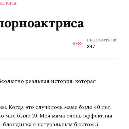
АКТРИСА
порноактриса
ПРОСМОТРОВ
847
бсолютно реальная история, которая
ы. Когда это случилось маме было 40 лет,
но мне было 19. Моя мама очень эффектная
м, блондинка с натуральным бюстом 5