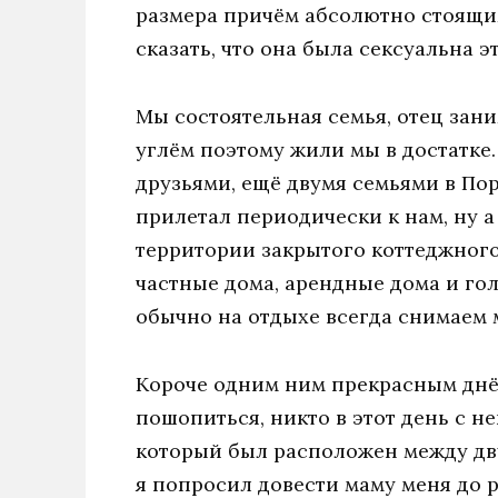
размера причём абсолютно стоящим
сказать, что она была сексуальна эт
Мы состоятельная семья, отец зан
углём поэтому жили мы в достатке.
друзьями, ещё двумя семьями в Пор
прилетал периодически к нам, ну 
территории закрытого коттеджного
частные дома, арендные дома и го
обычно на отдыхе всегда снимаем 
Короче одним ним прекрасным днём
пошопиться, никто в этот день с не
который был расположен между дв
я попросил довести маму меня до 