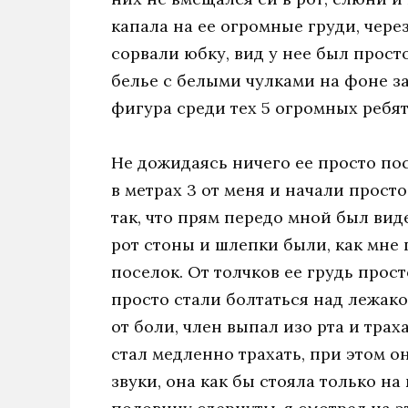
капала на ее огромные груди, чере
сорвали юбку, вид у нее был прос
белье с белыми чулками на фоне за
фигура среди тех 5 огромных ребят
Не дожидаясь ничего ее просто по
в метрах 3 от меня и начали прост
так, что прям передо мной был виде
рот стоны и шлепки были, как мне
поселок. От толчков ее грудь прос
просто стали болтаться над лежако
от боли, член выпал изо рта и трах
стал медленно трахать, при этом о
звуки, она как бы стояла только на