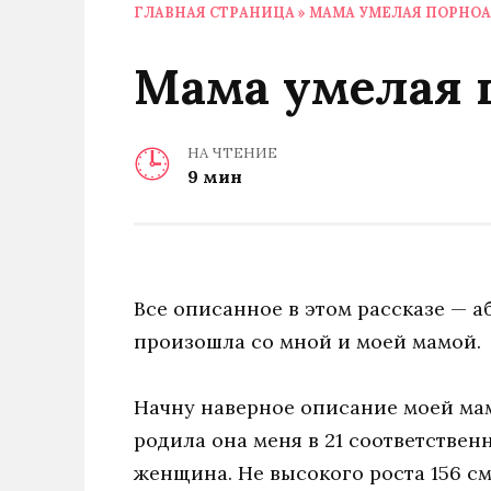
ГЛАВНАЯ СТРАНИЦА
»
МАМА УМЕЛАЯ ПОРНО
Мама умелая 
НА ЧТЕНИЕ
9 мин
Все описанное в этом рассказе — а
произошла со мной и моей мамой.
Начну наверное описание моей мам
родила она меня в 21 соответствен
женщина. Не высокого роста 156 с