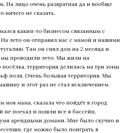
. На лицо очень развратная да и вообще
о ничего не сказать.
имался каким-то бизнесом связанным с
 На лето он отправил нас с мамой и нашими
тугалию. Там он снял дом на 2 месяца и
а мы проводили лето. Мы жили на
 посёлка, территория делилась на три зоны
льф поля. Очень большая территория. Мы
машину и этот раз не стал исключением.
 моя мама, сказала что пойдёт в город
й не поехал и пошли все в бассейн,
умя арендными домами. Мне было скучно и
ресепшн, где можно было поиграть в