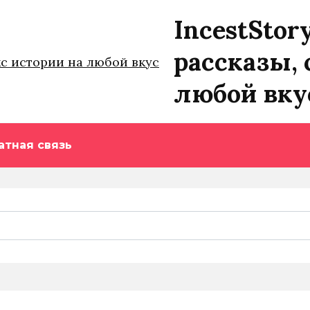
IncestStor
рассказы, 
любой вку
атная связь