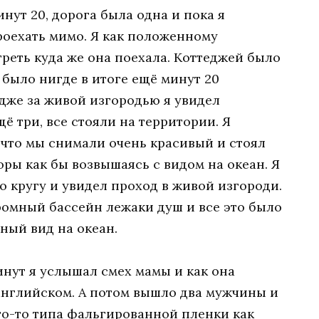
нут 20, дорога была одна и пока я
роехать мимо. Я как положенному
еть куда же она поехала. Коттеджей было
 было нигде в итоге ещё минут 20
дже за живой изгородью я увидел
 три, все стояли на территории. Я
 что мы снимали очень красивый и стоял
ры как бы возвышаясь с видом на океан. Я
о кругу и увидел проход в живой изгороди.
громный бассейн лежаки душ и все это было
ный вид на океан.
инут я услышал смех мамы и как она
 английском. А потом вышло два мужчины и
то-то типа фальгированной пленки как