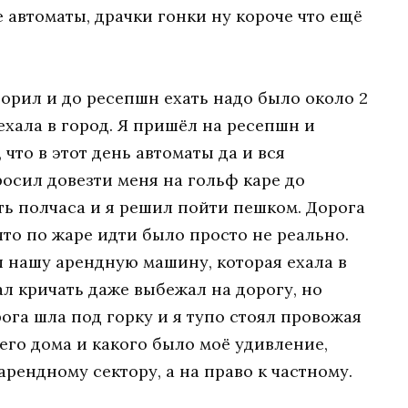
е автоматы, драчки гонки ну короче что ещё
орил и до ресепшн ехать надо было около 2
оехала в город. Я пришёл на ресепшн и
что в этот день автоматы да и вся
росил довезти меня на гольф каре до
ть полчаса и я решил пойти пешком. Дорога
то по жаре идти было просто не реально.
л нашу арендную машину, которая ехала в
ал кричать даже выбежал на дорогу, но
ога шла под горку и я тупо стоял провожая
его дома и какого было моё удивление,
арендному сектору, а на право к частному.