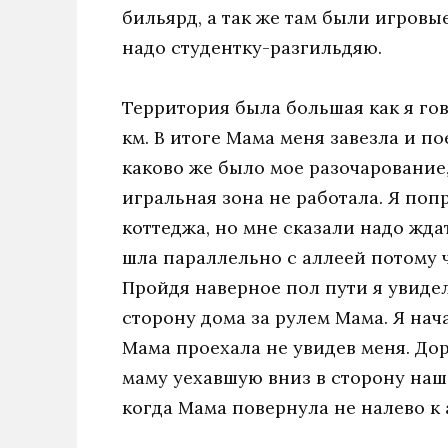
бильярд, а так же там были игровы
надо студентку-разгильдяю.
Территория была большая как я гов
км. В итоге Мама меня завезла и п
каково же было мое разочарование, 
игральная зона не работала. Я поп
коттеджа, но мне сказали надо жда
шла параллельно с аллеей потому ч
Пройдя наверное пол пути я увиде
сторону дома за рулем Мама. Я нач
Мама проехала не увидев меня. Дор
маму уехавшую вниз в сторону наш
когда Мама повернула не налево к 