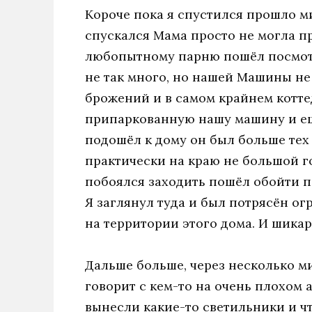
Короче пока я спустился прошло ми
спускался Мама просто не могла п
любопытному парню пошёл посмотр
не так много, но нашей Машины не
брожений и в самом крайнем котте
припаркованную нашу машину и ещё
подошёл к дому он был больше тех
практически на краю не большой го
побоялся заходить пошёл обойти п
Я заглянул туда и был потрясён о
на территории этого дома. И шикар
Дальше больше, через несколько м
говорит с кем-то на очень плохом
вынесли какие-то светильники и ч