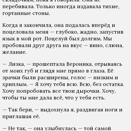
перебивала. Только иногда издавала тихие,
гортанные стоны.
Когда я закончила, она подалась вперёд и
поцеловала меня — глубоко, жадно, запустив
язык в мой рот. Поцелуй был долгим. Мы
пробовали друг друга на вкус — вино, слюна,
желание.
— Лизка, — прошептала Вероника, отрываясь
от моих губ и глядя мне прямо в глаза. Её
зрачки были расширены, голос — низким и
хриплым. — Я хочу тебя всю. Всю, без остатка.
Хочу попробовать все твои дырочки. Хочу,
чтобы ты мне дала всё, что у тебя есть.
— Так бери, — выдохнула я, раздвигая ноги и
приглашая её.
— Не так, — она улыбнулась — той самой