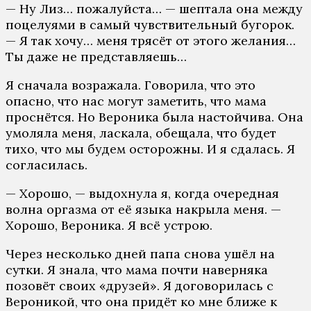
— Ну Лиз… пожалуйста… — шептала она между
поцелуями в самый чувствительный бугорок.
— Я так хочу… меня трясёт от этого желания…
Ты даже не представляешь…
Я сначала возражала. Говорила, что это
опасно, что нас могут заметить, что мама
проснётся. Но Вероника была настойчива. Она
умоляла меня, ласкала, обещала, что будет
тихо, что мы будем осторожны. И я сдалась. Я
согласилась.
— Хорошо, — выдохнула я, когда очередная
волна оргазма от её языка накрыла меня. —
Хорошо, Вероника. Я всё устрою.
Через несколько дней папа снова ушёл на
сутки. Я знала, что мама почти наверняка
позовёт своих «друзей». Я договорилась с
Вероникой, что она придёт ко мне ближе к