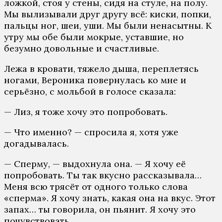
ложкой, стоя у стены, сидя на стуле, на полу.
Мы вылизывали друг другу всё: киски, попки,
пальцы ног, шеи, уши. Мы были ненасытны. К
утру мы обе были мокрые, уставшие, но
безумно довольные и счастливые.
Лежа в кровати, тяжело дыша, переплетясь
ногами, Вероника повернулась ко мне и
серьёзно, с мольбой в голосе сказала:
— Лиз, я тоже хочу это попробовать.
— Что именно? — спросила я, хотя уже
догадывалась.
— Сперму, — выдохнула она. — Я хочу её
попробовать. Ты так вкусно рассказывала…
Меня всю трясёт от одного только слова
«сперма». Я хочу знать, какая она на вкус. Этот
запах… ты говорила, он пьянит. Я хочу это
почувствовать.