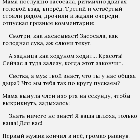
Мама послушно засосала, ритмично двигая
головой взад-вперёд. Третий и четвёртый
стояли рядом, дрочили и ждали очереди,
отпуская грязные комментарии:
— Смотри, как насасывает! Засосала, как
голодная сука, аж слюни текут.
— А задница как ходуном ходит… Красота!
Сейчас я туда залезу, когда этот закончит.
— Светка, а муж твой знает, что ты у нас общая
дыра? Что мы тебя так по кругу пускаем?
Мама вынула член изо рта на секунду, чтобы
выкрикнуть, задыхаясь:
— Знать ничего не знает! Я ваша шлюха, только
ваша! Для вас!
Первый мужик кончил в неё, громко рыкнув.