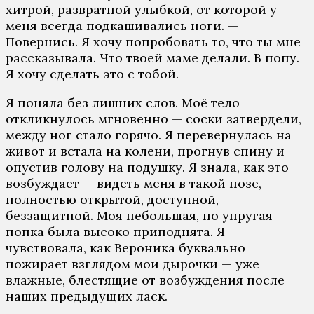
хитрой, развратной улыбкой, от которой у
меня всегда подкашивались ноги. —
Повернись. Я хочу попробовать то, что ты мне
рассказывала. Что твоей маме делали. В попу.
Я хочу сделать это с тобой.
Я поняла без лишних слов. Моё тело
откликнулось мгновенно — соски затвердели,
между ног стало горячо. Я перевернулась на
живот и встала на колени, прогнув спину и
опустив голову на подушку. Я знала, как это
возбуждает — видеть меня в такой позе,
полностью открытой, доступной,
беззащитной. Моя небольшая, но упругая
попка была высоко приподнята. Я
чувствовала, как Вероника буквально
пожирает взглядом мои дырочки — уже
влажные, блестящие от возбуждения после
наших предыдущих ласк.