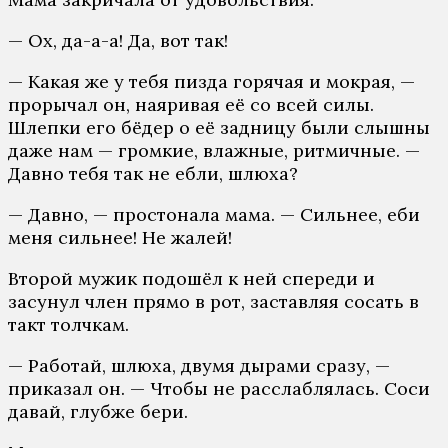
— Ох, да-а-а! Да, вот так!
— Какая же у тебя пизда горячая и мокрая, —
прорычал он, наяривая её со всей силы.
Шлепки его бёдер о её задницу были слышны
даже нам — громкие, влажные, ритмичные. —
Давно тебя так не ебли, шлюха?
— Давно, — простонала мама. — Сильнее, еби
меня сильнее! Не жалей!
Второй мужик подошёл к ней спереди и
засунул член прямо в рот, заставляя сосать в
такт толчкам.
— Работай, шлюха, двумя дырами сразу, —
приказал он. — Чтобы не расслаблялась. Соси
давай, глубже бери.