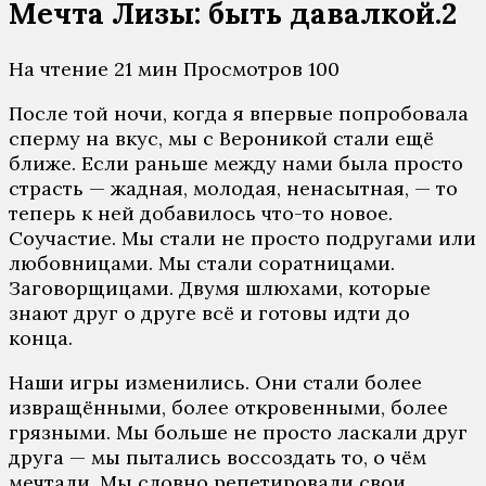
Мечта Лизы: быть давалкой.2
На чтение
21 мин
Просмотров
100
После той ночи, когда я впервые попробовала
сперму на вкус, мы с Вероникой стали ещё
ближе. Если раньше между нами была просто
страсть — жадная, молодая, ненасытная, — то
теперь к ней добавилось что-то новое.
Соучастие. Мы стали не просто подругами или
любовницами. Мы стали соратницами.
Заговорщицами. Двумя шлюхами, которые
знают друг о друге всё и готовы идти до
конца.
Наши игры изменились. Они стали более
извращёнными, более откровенными, более
грязными. Мы больше не просто ласкали друг
друга — мы пытались воссоздать то, о чём
мечтали. Мы словно репетировали свои