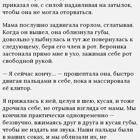
приказал он, с силой надавливая на затылок,
чтобы она не могла оторваться.
Мама послушно задвигала горлом, сглатывая.
Когда он вышел, она облизнула губы,
довольно улыбнулась и тут же повернулась к
следующему, беря его член в рот. Вероника
застонала прямо мне в ухо, зажимая себе рот
свободной рукой.
— Я сейчас кончу… — прошептала она, быстро
двигая пальцами в себе, пока я массировала
её клитор.
Я прижалась к ней, целуя в шею, кусая, и тоже
дрочила себе, не отрывая взгляда от мамы. Мы
кончили практически одновременно —
беззвучно, вжимаясь друг в друга и кусая губы,
чтобы не издать ни звука. Наши пальцы были
в наших соках, и мы облизали их, не