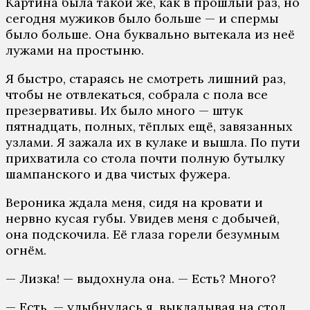
Картина была такой же, как в прошлый раз, но
сегодня мужиков было больше — и спермы
было больше. Она буквально вытекала из неё
лужами на простыню.
Я быстро, стараясь не смотреть лишний раз,
чтобы не отвлекаться, собрала с пола все
презервативы. Их было много — штук
пятнадцать, полных, тёплых ещё, завязанных
узлами. Я зажала их в кулаке и вышла. По пути
прихватила со стола почти полную бутылку
шампанского и два чистых фужера.
Вероника ждала меня, сидя на кровати и
нервно кусая губы. Увидев меня с добычей,
она подскочила. Её глаза горели безумным
огнём.
— Лизка! — выдохнула она. — Есть? Много?
— Есть, — улыбнулась я, выкладывая на стол