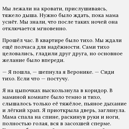
Мы лежали на кровати, прислушиваясь,
тяжело дыша. Нужно было ждать, пока мама
уснёт. Мы знали, что после таких ночей она
отключается мгновенно.
Прошёл час. В квартире было тихо. Мы ждали
ещё полчаса для надёжности. Сами тихо
целовались, гладили друг друга, но основное
желание было впереди.
— Я пошла, — шепнула я Веронике. — Сиди
тихо. Если что — постучу.
Я на цыпочках выскользнула в коридор. В
маминой комнате было темно и тихо,
слышалось только её тяжёлое, пьяное дыхание
и лёгкий храп. Я приоткрыла дверь, заглянула.
Мама спала на спине, раскинув руки и ноги,
полностью голая, вся в засохшей сперме.