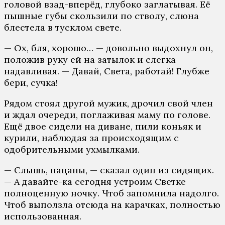
головой взад-вперёд, глубоко заглатывая. Её
пышные губы скользили по стволу, слюна
блестела в тусклом свете.
— Ох, бля, хорошо… — довольно выдохнул он,
положив руку ей на затылок и слегка
надавливая. — Давай, Света, работай! Глубже
бери, сучка!
Рядом стоял другой мужик, дрочил свой член
и ждал очереди, поглаживая маму по голове.
Ещё двое сидели на диване, пили коньяк и
курили, наблюдая за происходящим с
одобрительными ухмылками.
— Слышь, пацаны, — сказал один из сидящих.
— А давайте-ка сегодня устроим Светке
полноценную ночку. Чтоб запомнила надолго.
Чтоб выползла отсюда на карачках, полностью
использованная.