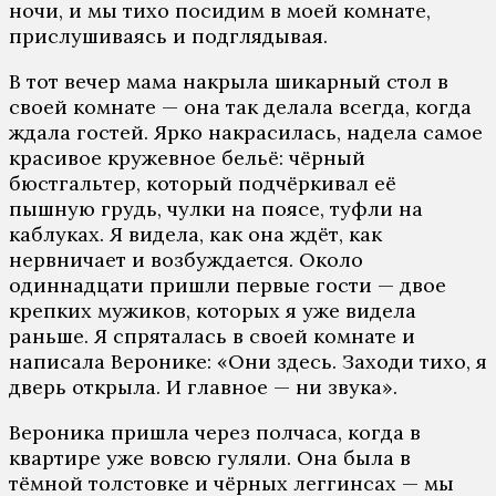
ночи, и мы тихо посидим в моей комнате,
прислушиваясь и подглядывая.
В тот вечер мама накрыла шикарный стол в
своей комнате — она так делала всегда, когда
ждала гостей. Ярко накрасилась, надела самое
красивое кружевное бельё: чёрный
бюстгальтер, который подчёркивал её
пышную грудь, чулки на поясе, туфли на
каблуках. Я видела, как она ждёт, как
нервничает и возбуждается. Около
одиннадцати пришли первые гости — двое
крепких мужиков, которых я уже видела
раньше. Я спряталась в своей комнате и
написала Веронике: «Они здесь. Заходи тихо, я
дверь открыла. И главное — ни звука».
Вероника пришла через полчаса, когда в
квартире уже вовсю гуляли. Она была в
тёмной толстовке и чёрных леггинсах — мы