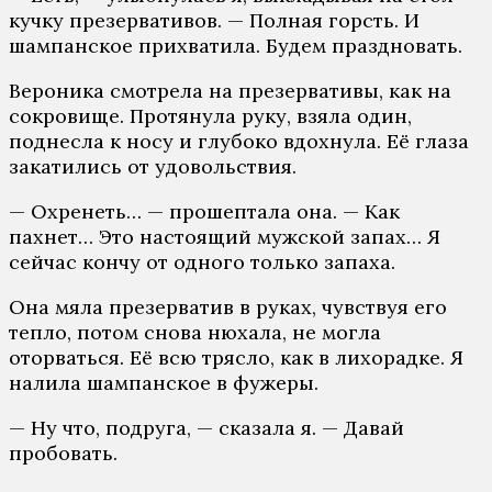
кучку презервативов. — Полная горсть. И
шампанское прихватила. Будем праздновать.
Вероника смотрела на презервативы, как на
сокровище. Протянула руку, взяла один,
поднесла к носу и глубоко вдохнула. Её глаза
закатились от удовольствия.
— Охренеть… — прошептала она. — Как
пахнет… Это настоящий мужской запах… Я
сейчас кончу от одного только запаха.
Она мяла презерватив в руках, чувствуя его
тепло, потом снова нюхала, не могла
оторваться. Её всю трясло, как в лихорадке. Я
налила шампанское в фужеры.
— Ну что, подруга, — сказала я. — Давай
пробовать.