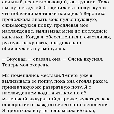
сильный, всепоглощающий, как цунами. Тело
выгнулось дугой. Я вцепилась в подушку так,
что побелели костяшки пальцев. А Вероника
продолжала лизать мою пульсирующую,
сжимающуюся попку, продлевая моё
наслаждение, вылизывая меня до последней
капельки. Когда я, обессиленная и счастливая,
рухнула на кровать, она довольно
облизнулась и улыбнулась.
— Вкусная, — сказала она. — Очень вкусная.
Теперь моя очередь.
Мы поменялись местами. Теперь уже я
вылизывала её попку, пока она стояла раком,
приняв такую же развратную позу. Я с
наслаждением водила языком по её
маленькой, аккуратной дырочке, чувствуя, как
она дрожит от каждого моего прикосновения.
Я проникала внутрь, слизывала её соки,