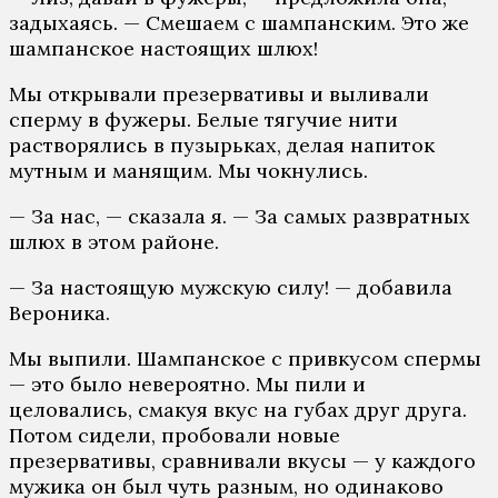
задыхаясь. — Смешаем с шампанским. Это же
шампанское настоящих шлюх!
Мы открывали презервативы и выливали
сперму в фужеры. Белые тягучие нити
растворялись в пузырьках, делая напиток
мутным и манящим. Мы чокнулись.
— За нас, — сказала я. — За самых развратных
шлюх в этом районе.
— За настоящую мужскую силу! — добавила
Вероника.
Мы выпили. Шампанское с привкусом спермы
— это было невероятно. Мы пили и
целовались, смакуя вкус на губах друг друга.
Потом сидели, пробовали новые
презервативы, сравнивали вкусы — у каждого
мужика он был чуть разным, но одинаково