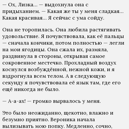
— Ох, Лизка… — выдохнула она с
придыханием. — Какая же ты у меня сладкая…
Какая красивая… Я сейчас с ума сойду.
Она не торопилась. Она любила растягивать
удовольствие. Я почувствовала, как её пальцы
— сначала кончики, потом полностью — легли
на мои ягодицы. Она сжала их, размяла,
раздвинула в стороны, открывая самое
сокровенное местечко. Прохладный воздух
коснулся возбуждённой, нежной кожи, и я
вздрогнула всем телом. А в следующую
секунду я почувствовала её язык там, где его
ещё никогда не было.
— А-а-ах! — громко вырвалось у меня.
Это было неожиданно, щекотно, влажно и
безумно приятно. Вероника начала
вылизывать мою попку. Медленно, сочно,