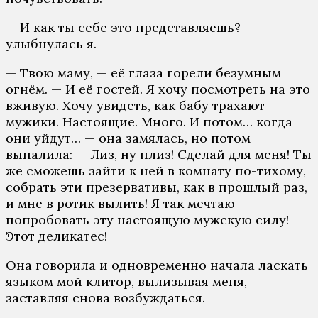
— И как ты себе это представляешь? —
улыбнулась я.
— Твою маму, — её глаза горели безумным
огнём. — И её гостей. Я хочу посмотреть на это
вживую. Хочу увидеть, как бабу трахают
мужики. Настоящие. Много. И потом… когда
они уйдут… — она замялась, но потом
выпалила: — Лиз, ну плиз! Сделай для меня! Ты
же сможешь зайти к ней в комнату по-тихому,
собрать эти презервативы, как в прошлый раз,
и мне в ротик вылить! Я так мечтаю
попробовать эту настоящую мужскую силу!
Этот деликатес!
Она говорила и одновременно начала ласкать
языком мой клитор, вылизывая меня,
заставляя снова возбуждаться.