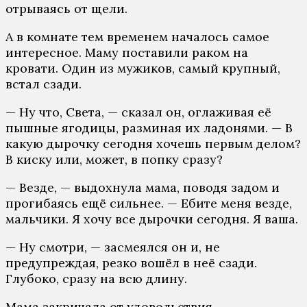
отрываясь от щели.
А в комнате тем временем началось самое
интересное. Маму поставили раком на
кровати. Один из мужиков, самый крупный,
встал сзади.
— Ну что, Света, — сказал он, оглаживая её
пышные ягодицы, разминая их ладонями. — В
какую дырочку сегодня хочешь первым делом?
В киску или, может, в попку сразу?
— Везде, — выдохнула мама, поводя задом и
прогибаясь ещё сильнее. — Ебите меня везде,
мальчики. Я хочу все дырочки сегодня. Я ваша.
— Ну смотри, — засмеялся он и, не
предупреждая, резко вошёл в неё сзади.
Глубоко, сразу на всю длину.
Мама закричала от удовольствия.