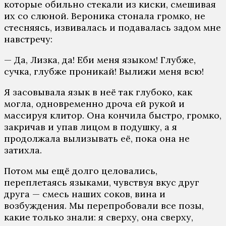
которые обильно стекали из киски, смешивая
их со слюной. Вероника стонала громко, не
стесняясь, извивалась и подавалась задом мне
навстречу:
— Да, Лизка, да! Еби меня языком! Глубже,
сучка, глубже проникай! Вылижи меня всю!
Я засовывала язык в неё так глубоко, как
могла, одновременно дроча ей рукой и
массируя клитор. Она кончила быстро, громко,
закричав и упав лицом в подушку, а я
продолжала вылизывать её, пока она не
затихла.
Потом мы ещё долго целовались,
переплетаясь языками, чувствуя вкус друг
друга — смесь наших соков, вина и
возбуждения. Мы перепробовали все позы,
какие только знали: я сверху, она сверху,