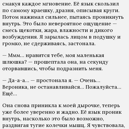
смакуя каждое мгновение. Её язык скользил
по самому краешку, дразня, описывая круги.
Потом нажимал сильнее, пытаясь проникнуть
внутрь. Это было невероятное ощущение —
смесь щекотки, жара, влажности и дикого
возбуждения. Я зарылась лицом в подушку и
громко, не сдерживаясь, застонала.
— Ммм… нравится тебе, моя маленькая
шлюшка? — прошептала она, на секунду
оторвавшись, чтобы подразнить меня.
— Да-а-а… — простонала я. — Очень…
Вероника, не останавливайся… Пожалуйста…
Ещё…
Она снова приникла к моей дырочке, теперь
уже более уверенно и жадно. Её язык проник
внутрь, насколько это было возможно,
раздвигая тугие колечки мышц. Я чувствовала,