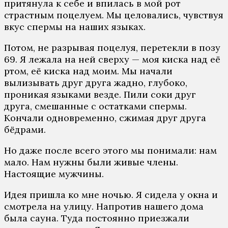
притянула к себе и впилась в мой рот
страстным поцелуем. Мы целовались, чувствуя
вкус спермы на наших языках.
Потом, не разрывая поцелуя, перетекли в позу
69. Я лежала на ней сверху — моя киска над её
ртом, её киска над моим. Мы начали
вылизывать друг друга жадно, глубоко,
проникая языками везде. Пили соки друг
друга, смешанные с остатками спермы.
Кончали одновременно, сжимая друг друга
бёдрами.
Но даже после всего этого мы понимали: нам
мало. Нам нужны были живые члены.
Настоящие мужчины.
Идея пришла ко мне ночью. Я сидела у окна и
смотрела на улицу. Напротив нашего дома
была сауна. Туда постоянно приезжали