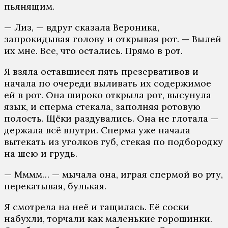
пьянящим.
— Лиз, — вдруг сказала Вероника,
запрокидывая голову и открывая рот. — Вылей
их мне. Все, что остались. Прямо в рот.
Я взяла оставшиеся пять презервативов и
начала по очереди выливать их содержимое
ей в рот. Она широко открыла рот, высунула
язык, и сперма стекала, заполняя ротовую
полость. Щёки раздувались. Она не глотала —
держала всё внутри. Сперма уже начала
вытекать из уголков губ, стекая по подбородку
на шею и грудь.
— Мммм… — мычала она, играя спермой во рту,
перекатывая, булькая.
Я смотрела на неё и тащилась. Её соски
набухли, торчали как маленькие горошинки.