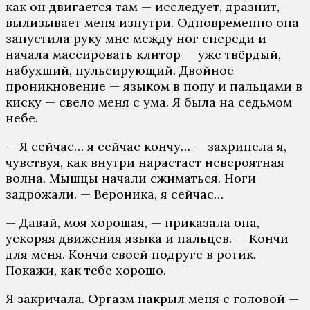
как он двигается там — исследует, дразнит,
вылизывает меня изнутри. Одновременно она
запустила руку мне между ног спереди и
начала массировать клитор — уже твёрдый,
набухший, пульсирующий. Двойное
проникновение — языком в попу и пальцами в
киску — свело меня с ума. Я была на седьмом
небе.
— Я сейчас… я сейчас кончу… — захрипела я,
чувствуя, как внутри нарастает невероятная
волна. Мышцы начали сжиматься. Ноги
задрожали. — Вероника, я сейчас…
— Давай, моя хорошая, — приказала она,
ускоряя движения языка и пальцев. — Кончи
для меня. Кончи своей подруге в ротик.
Покажи, как тебе хорошо.
Я закричала. Оргазм накрыл меня с головой —