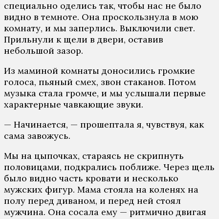
специально оделись так, чтобы нас не было
видно в темноте. Она проскользнула в мою
комнату, и мы заперлись. Выключили свет.
Прильнули к щели в двери, оставив
небольшой зазор.
Из маминой комнаты доносились громкие
голоса, пьяный смех, звон стаканов. Потом
музыка стала громче, и мы услышали первые
характерные чавкающие звуки.
— Начинается, — прошептала я, чувствуя, как
сама завожусь.
Мы на цыпочках, стараясь не скрипнуть
половицами, подкрались поближе. Через щель
было видно часть кровати и несколько
мужских фигур. Мама стояла на коленях на
полу перед диваном, и перед ней стоял
мужчина. Она сосала ему — ритмично двигая