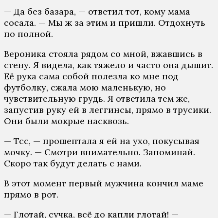
— Да без базара, — ответил тот, кому мама
сосала. — Мы ж за этим и пришли. Отдохнуть
по полной.
Вероника стояла рядом со мной, вжавшись в
стену. Я видела, как тяжело и часто она дышит.
Её рука сама собой полезла ко мне под
футболку, сжала мою маленькую, но
чувствительную грудь. Я ответила тем же,
запустив руку ей в леггинсы, прямо в трусики.
Они были мокрые насквозь.
— Тсс, — прошептала я ей на ухо, покусывая
мочку. — Смотри внимательно. Запоминай.
Скоро так будут делать с нами.
В этот момент первый мужчина кончил маме
прямо в рот.
— Глотай, сучка, всё до капли глотай! —