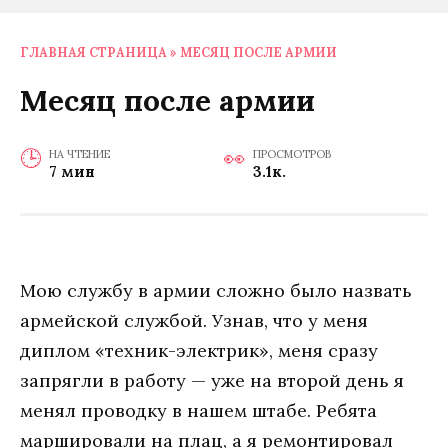
ГЛАВНАЯ СТРАНИЦА
»
МЕСЯЦ ПОСЛЕ АРМИИ
Месяц после армии
НА ЧТЕНИЕ
ПРОСМОТРОВ
7 мин
3.1к.
Мою службу в армии сложно было назвать
армейской службой. Узнав, что у меня
диплом «техник-электрик», меня сразу
запрягли в работу — уже на второй день я
менял проводку в нашем штабе. Ребята
маршировали на плац, а я ремонтировал