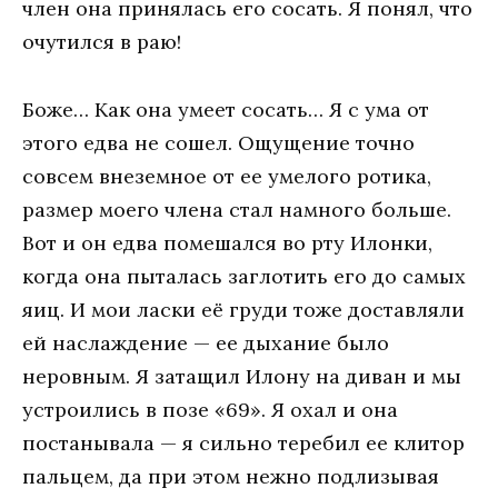
член она принялась его сосать. Я понял, что
очутился в раю!
Боже… Как она умеет сосать… Я с ума от
этого едва не сошел. Ощущение точно
совсем внеземное от ее умелого ротика,
размер моего члена стал намного больше.
Вот и он едва помешался во рту Илонки,
когда она пыталась заглотить его до самых
яиц. И мои ласки её груди тоже доставляли
ей наслаждение — ее дыхание было
неровным. Я затащил Илону на диван и мы
устроились в позе «69». Я охал и она
постанывала — я сильно теребил ее клитор
пальцем, да при этом нежно подлизывая