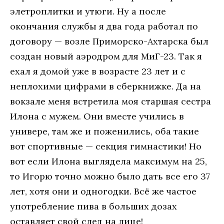
элетроплитки и утюги. Ну а после
окончания службы я два года работал по
договору — возле Приморско-Ахтарска был
создан новый аэродром для МиГ-23. Так я
ехал я домой уже в возрасте 23 лет и с
неплохими цифрами в сберкнижке. Да на
вокзале меня встретила моя старшая сестра
Илона с мужем. Они вместе учились в
универе, там же и поженились, оба такие
вот спортивные — секция гимнастики! Но
вот если Илона выглядела максимум на 25,
то Игорю точно можно было дать все его 37
лет, хотя они и одногодки. Всё же частое
употребление пива в больших дозах
оставляет свой след на лице!