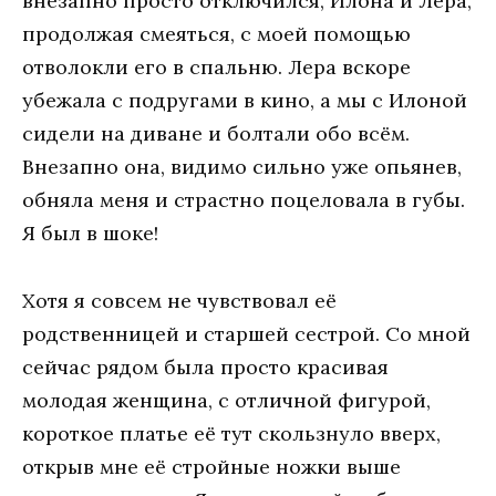
внезапно просто отключился, Илона и Лера,
продолжая смеяться, с моей помощью
отволокли его в спальню. Лера вскоре
убежала с подругами в кино, а мы с Илоной
сидели на диване и болтали обо всём.
Внезапно она, видимо сильно уже опьянев,
обняла меня и страстно поцеловала в губы.
Я был в шоке!
Хотя я совсем не чувствовал её
родственницей и старшей сестрой. Со мной
сейчас рядом была просто красивая
молодая женщина, с отличной фигурой,
короткое платье её тут скользнуло вверх,
открыв мне её стройные ножки выше