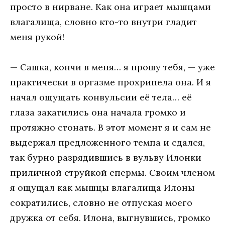
просто в нирване. Как она играет мышцами
влагалища, словно кто-то внутри гладит
меня рукой!
— Сашка, кончи в меня… я прошу тебя, — уже
практически в оргазме прохрипела она. И я
начал ощущать конвульсии её тела… её
глаза закатились она начала громко и
протяжно стонать. В этот момент я и сам не
выдержал предложенного темпа и сдался,
так бурно разрядившись в вульву Илонки
приличной струйкой спермы. Своим членом
я ощущал как мышцы влагалища Илоны
сократились, словно не отпуская моего
дружка от себя. Илона, выгнувшись, громко