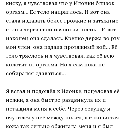
киску, я чувствовал что у Илонки близок
оргазм… Ее тело напряглось. И вот она
стала издавать более громкие и затяжные
стоны через свой изящный носик… И вот
наконец она сдалась. Крепко держа во рту
мой член, она издала протяжный вой… Её
тело тряслось и я чувствовал, как её всю
колотит от оргазма. Но я сам пока не
собирался сдаваться…
Я встал и подошёл к Илонке, поцеловав её
ножки, а она быстро раздвинула их и
потащила меня к себе. Через секунду я
очутился у неё между ножек, шелковистая
кожа так сильно обжигала меня и я был