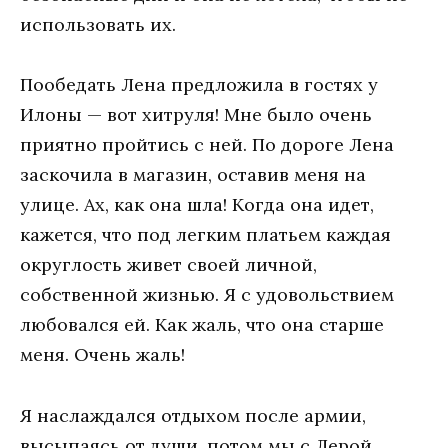
использовать их.
Пообедать Лена предложила в гостях у
Илоны — вот хитруля! Мне было очень
приятно пройтись с ней. По дороге Лена
заскочила в магазин, оставив меня на
улице. Ах, как она шла! Когда она идет,
кажется, что под легким платьем каждая
округлость живет своей личной,
собственной жизнью. Я с удовольствием
любовался ей. Как жаль, что она старше
меня. Очень жаль!
Я наслаждался отдыхом после армии,
высыпаясь от души, потом мы с Лерой