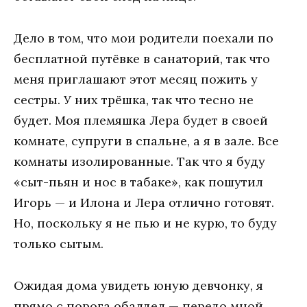
Дело в том, что мои родители поехали по
бесплатной путёвке в санаторий, так что
меня приглашают этот месяц пожить у
сестры. У них трёшка, так что тесно не
будет. Моя племяшка Лера будет в своей
комнате, супруги в спальне, а я в зале. Все
комнаты изолированные. Так что я буду
«сыт-пьян и нос в табаке», как пошутил
Игорь — и Илона и Лера отлично готовят.
Но, поскольку я не пью и не курю, то буду
только сытым.
Ожидая дома увидеть юную девчонку, я
прямо с порога обалдел — передо мной