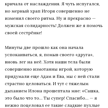
кричала от наслаждения. Я чуть испугался,
но мерный храп Игоря совершенно не
изменил своего ритма. Ну и прекрасно —
мужская солидарность! Должен же я помочь
своей сестрёнке!
Минуты две прошло как она начала
успокаиваться, я, помыв своего «друга»,
вновь лег на неё. Хотя наши тела были
совершенно измотанны игрой, которую
придумали еще Адам и Ева, мы с ней стали
страстно целоваться. И тут с тяжелым
дыханием Илона прошептала мне: «Сашка,
это было что то… Ты супер! Спасибо… — я
нежно поцеловал ее такие сладкие пухлые