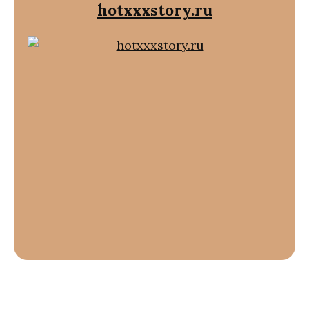
hotxxxstory.ru