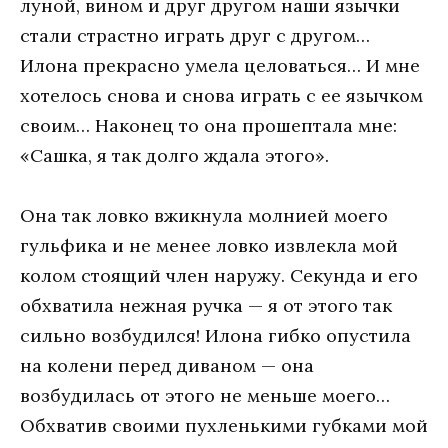
луной, вином и друг другом наши язычки
стали страстно играть друг с другом…
Илона прекрасно умела целоваться… И мне
хотелось снова и снова играть с ее язычком
своим… Наконец то она прошептала мне:
«Сашка, я так долго ждала этого».
Она так ловко вжикнула молнией моего
гульфика и не менее ловко извлекла мой
колом стоящий член наружу. Секунда и его
обхватила нежная ручка — я от этого так
сильно возбудился! Илона гибко опустила
на колени перед диваном — она
возбудилась от этого не меньше моего…
Обхватив своими пухленькими губками мой