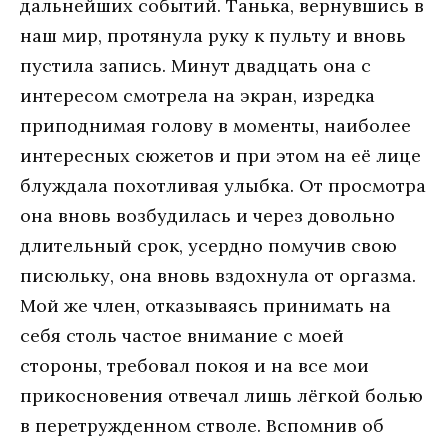
дальнейших событий. Танька, вернувшись в
наш мир, протянула руку к пульту и вновь
пустила запись. Минут двадцать она с
интересом смотрела на экран, изредка
приподнимая голову в моменты, наиболее
интересных сюжетов и при этом на её лице
блуждала похотливая улыбка. От просмотра
она вновь возбудилась и через довольно
длительный срок, усердно помучив свою
писюльку, она вновь вздохнула от оргазма.
Мой же член, отказываясь принимать на
себя столь частое внимание с моей
стороны, требовал покоя и на все мои
прикосновения отвечал лишь лёгкой болью
в перетружденном стволе. Вспомнив об