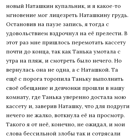
новый Наташкин купальник, и я какое-то
мгновение мог лицезреть Наташкину грудь.
Остановив на паузе запись, я тогда с
удовольствием вздрочнул на её прелести. В
этот раз мне пришлось перемотать кассету
почти до конца, так как Танька умотала с
утра на пляж, и смотреть было нечего. Но
вернулась она не одна, а с Наташкой. Та
ещё с порога торопила Таньку выполнить
своё обещание и девчонки прошли в нашу
комнату, где Танька уверенно достала мою
кассету и, заверив Наташку, что для подруги
нечего не жалко, воткнула её на просмотр.
Такого я от неё, конечно, не ожидал, и мои
слова бессильной злобы так и сотрясали