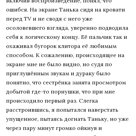
включив воспроизведение, понял, что
ошибся. На экране Танька сидя на кровати
перед TV и не сводя с него уже
осоловевшего взгляда, уверенно подводила
себя к логическому концу. Её пальчик так и
охаживал бугорок клитора её любимым
способом. К сожалению, происходящее на
экране мне не было видно, но судя по
приглушённым звукам и дураку было
понятно, что сестрёнка занята просмотром
добытой где-то порнушки, что при мне
происходило первый раз. Слегка
расстроившись, я попытался наверстать
упущенное, пытаясь догнать Таньку, но уже
через пару минут громко ойкнув и