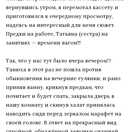
вернувшись утром, я перемотал кассету и
приготовился к очередному просмотру,
надеясь на интересный для меня сюжет.
Предки на работе, Татьяна (сестра) на
занятиях — времени вагон!!!
Так, что у нас тут было вчера вечером!?
Танюха в этот раз не пошла против
обыкновения на вечерние гулянки, и рано
приняв ванну, крикнув предкам, что
почитает и будет спать, закрыла дверь в
нашу комнату и скинув халат принялась
наводить сидя перед зеркалом марафет на
своей голове. В ответ на прекрасный вид
стройной, обнажённой девушки сидящей