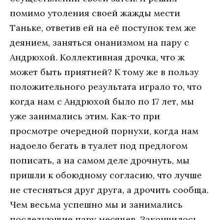
помимо утоления своей жажды мести
Таньке, ответив ей на её поступок тем же
деянием, заняться онанизмом на пару с
Андрюхой. Коллективная дрочка, что ж
может быть приятней? К тому же в пользу
положительного результата играло то, что
когда нам с Андрюхой было по 17 лет, мы
уже занимались этим. Как-то при
просмотре очередной порнухи, когда нам
надоело бегать в туалет под предлогом
пописать, а на самом деле дрочнуть, мы
пришли к обоюдному согласию, что лучше
не стесняться друг друга, а дрочить сообща.
Чем весьма успешно мы и занимались
последующие пару месяцев. Закончилось