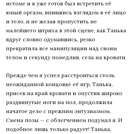
истоме и я уже готов был встретить её
юный оргазм, впившись взглядом в её лицо
и тело, и не желая пропустить не
малейшего штриха в этой сцене, как Танька
вдруг словно одумавшись, резко
прекратила все манипуляции над своим
телом и секунду помедлив, села на кровати.
Прежде чем я успел расстроиться столь
неожиданной концовке её игр, Танька,
присев на край кровати и опустив широко
раздвинутые ноги на пол, продолжила
начатое дело с прежним энтузиазмом.
Смена позы — с облегчением подумал я. И
подобное лишь только радует! Танька,