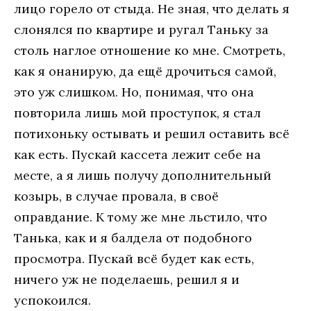
лицо горело от стыда. Не зная, что делать я
слонялся по квартире и ругал Таньку за
столь наглое отношение ко мне. Смотреть,
как я онанирую, да ещё дрочиться самой,
это уж слишком. Но, понимая, что она
повторила лишь мой проступок, я стал
потихоньку остывать и решил оставить всё
как есть. Пускай кассета лежит себе на
месте, а я лишь получу дополнительный
козырь, в случае провала, в своё
оправдание. К тому же мне льстило, что
Танька, как и я балдела от подобного
просмотра. Пускай всё будет как есть,
ничего уж не поделаешь, решил я и
успокоился.