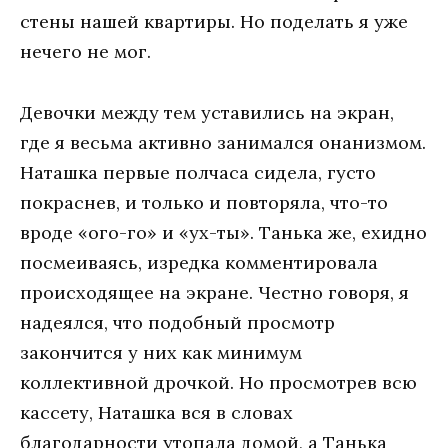
стены нашей квартиры. Но поделать я уже
нечего не мог.
Девочки между тем уставились на экран,
где я весьма активно занимался онанизмом.
Наташка первые полчаса сидела, густо
покраснев, и только и повторяла, что-то
вроде «ого-го» и «ух-ты». Танька же, ехидно
посмеиваясь, изредка комментировала
происходящее на экране. Честно говоря, я
надеялся, что подобный просмотр
закончится у них как минимум
коллективной дрочкой. Но просмотрев всю
кассету, Наташка вся в словах
благодарности утопала домой, а Танька