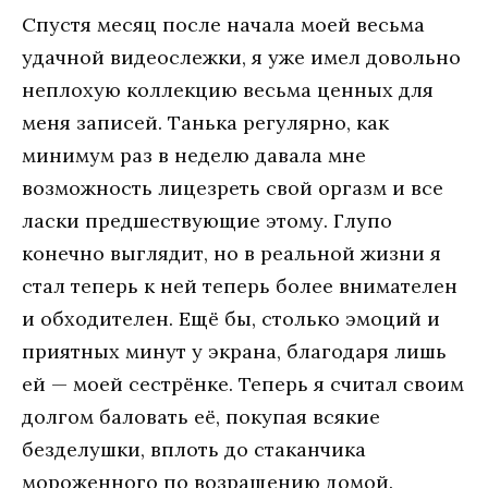
Спустя месяц после начала моей весьма
удачной видеослежки, я уже имел довольно
неплохую коллекцию весьма ценных для
меня записей. Танька регулярно, как
минимум раз в неделю давала мне
возможность лицезреть свой оргазм и все
ласки предшествующие этому. Глупо
конечно выглядит, но в реальной жизни я
стал теперь к ней теперь более внимателен
и обходителен. Ещё бы, столько эмоций и
приятных минут у экрана, благодаря лишь
ей — моей сестрёнке. Теперь я считал своим
долгом баловать её, покупая всякие
безделушки, вплоть до стаканчика
мороженного по возращению домой.