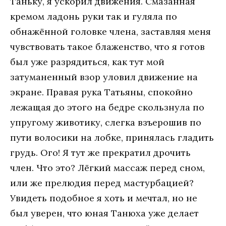
Таньку, я ускорил движения. Смазанная
кремом ладонь руки так и гуляла по
обнажённой головке члена, заставляя меня
чувствовать такое блаженство, что я готов
был уже разрядиться, как тут мой
затуманенный взор уловил движение на
экране. Правая рука Татьяны, спокойно
лежащая до этого на бедре скользнула по
упругому животику, слегка взъерошив по
пути волосики на лобке, принялась гладить
грудь. Ого! Я тут же прекратил дрочить
член. Что это? Лёгкий массаж перед сном,
или же прелюдия перед мастурбацией?
Увидеть подобное я хоть и мечтал, но не
был уверен, что юная Танюха уже делает