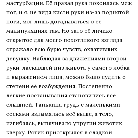
мастурбации. Её правая рука покоилась меж
ног, и я, не видя кисти руки из-за поднятой
ноги, мог лишь догадываться о её
манипуляциях там. Но зато её личико,
открытое для моего похотливого взгляда
отражало всю бурю чувств, охвативших
девушку. Наблюдая за движениями второй
руки, ласкавшей низ живота у самого лобка
и выражением лица, можно было судить о
степени её возбуждения. Постепенно
лёгкие постанывания становились всё
слышней. Танькина грудь с маленькими
сосками вздымалась всё выше, а тело,
изгибаясь, выпячивало упругий животик
кверху. Ротик приоткрылся в сладкой