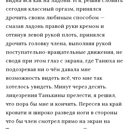
видна вся как на ладони. И я, решив словить
сегодня классный оргазм, принялся
дрочить своим любимым способом —
смазав ладонь правой руки кремом и
оттянув левой рукой плоть, принялся
дрочить головку члена, выполняя рукой
поступательно-вращательные движения, не
сводя при этом глаз с экрана, где Танюха не
подозревая ни о чём давала мне
возможность видеть всё, что мне так
хотелось увидеть. Минут через десять.
лицезрения Танькины прелести, я решил,
что пора бы мне и кончить. Пересев на край
кровати и широко разведя ноги в стороны
что бы член смотрел прямо на экран на