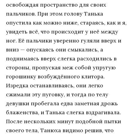
освобождая пространство для своих
пальчиков. При этом голову Танька
опустила как можно ниже, стараясь, как и я,
увидеть всё, что происходит у неё между
ног. Её пальчики уверенно гуляли вверх и
вниз — опускаясь они смыкались, а
поднимаясь вверх слегка расходились в
стороны, пропуская меж собой упругую
горошинку возбуждённого клитора.
Изредка останавливаясь, они легко
сжимали эту пуговку, и тогда по телу
девушки пробегала едва заметная дрожь
блаженства, и Танька слегка вздрагивала.
После нескольких минут подобной пытки
своего тела, Танюха видимо решив, что