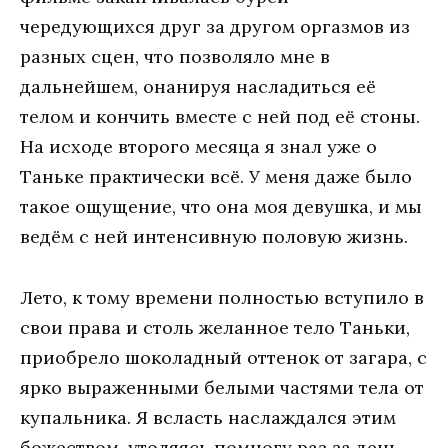
чередующихся друг за другом оргазмов из
разных сцен, что позволяло мне в
дальнейшем, онанируя насладиться её
телом и кончить вместе с ней под её стоны.
На исходе второго месяца я знал уже о
Таньке практически всё. У меня даже было
такое ощущение, что она моя девушка, и мы
ведём с ней интенсивную половую жизнь.
Лето, к тому времени полностью вступило в
свои права и столь желанное тело Таньки,
приобрело шоколадный оттенок от загара, с
ярко выраженными белыми частями тела от
купальника. Я всласть наслаждался этим
божеством, утоляясь помногу раз за день