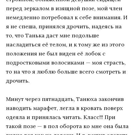
перед зеркалом в изящной позе, мой член
немедленно потребовал к себе внимания. И
я не спеша, принялся дрочить, надеясь на
то, что Танька даст мне подольше
насладиться её телом, и к тому же из этого
положения не был виден её лобок с
подростковыми волосиками — моя страсть,
то на что я люблю больше всего смотреть и
дрочить.
Минут через пятнадцать, Танюха закончив
наводить марафет, легла в кровать поверх
одеяла и принялась читать. Класс!!! При
такой позе — в пол оборота ко мне она была