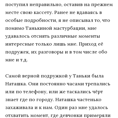
поступил неправильно, оставив на прежнем
месте свою кассету. Ранее не вдаваясь в
особые подробности, я не описывал то, что
помимо Танькиной мастурбации, мне
удавалось отснять различные моменты
интересные только лишь мне. Приход её
подружек, их разговоры и в том числе обо
мне и т.д.
Самой верной подружкой у Таньки была
Наташка. Они постоянно часами трепались
или по телефону, или же таскались чёрт
знает где по городу. Наташка частенько
захаживала и к нам. Один раз мне удалось
отхватить момент, где девчонки примеряли