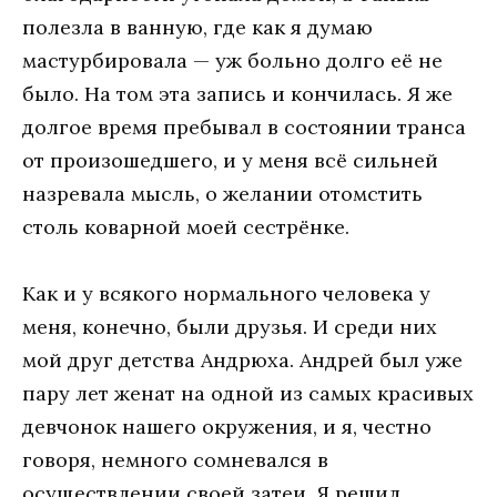
полезла в ванную, где как я думаю
мастурбировала — уж больно долго её не
было. На том эта запись и кончилась. Я же
долгое время пребывал в состоянии транса
от произошедшего, и у меня всё сильней
назревала мысль, о желании отомстить
столь коварной моей сестрёнке.
Как и у всякого нормального человека у
меня, конечно, были друзья. И среди них
мой друг детства Андрюха. Андрей был уже
пару лет женат на одной из самых красивых
девчонок нашего окружения, и я, честно
говоря, немного сомневался в
осуществлении своей затеи. Я решил