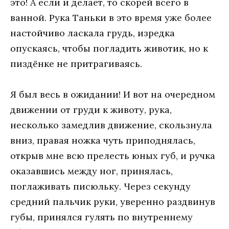
это! А если и делает, то скорей всего в
ванной. Рука Таньки в это время уже более
настойчиво ласкала грудь, изредка
опускаясь, чтобы погладить животик, но к
пиздёнке не притрагиваясь.
Я был весь в ожидании! И вот на очередном
движении от груди к животу, рука,
несколько замедлив движение, скользнула
вниз, правая ножка чуть приподнялась,
открыв мне всю прелесть юных губ, и ручка
оказавшись между ног, принялась,
поглаживать писюльку. Через секунду
средний пальчик руки, уверенно раздвинув
губы, принялся гулять по внутреннему