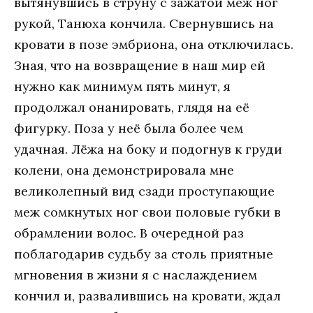
вытянувшись в струну с зажатой меж ног
рукой, Танюха кончила. Свернувшись на
кровати в позе эмбриона, она отключилась.
Зная, что на возвращение в наш мир ей
нужно как минимум пять минут, я
продолжал онанировать, глядя на её
фигурку. Поза у неё была более чем
удачная. Лёжа на боку и подогнув к груди
колени, она демонстрировала мне
великолепный вид сзади проступающие
меж сомкнутых ног свои половые губки в
обрамлении волос. В очередной раз
поблагодарив судьбу за столь приятные
мгновения в жизни я с наслаждением
кончил и, развалившись на кровати, ждал