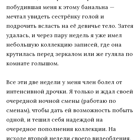
побудившая меня к этому банальна —
мечтал увидеть сестрёнку голой и
подрочить всласть на её девичье тело. Затея
удалась, и через пару недель я уже имел
небольшую коллекцию записей, где она
крутилась перед зеркалом или же гуляла по
комнате голышом.
Все эти две недели у меня член болел от
интенсивной дрочки. Я только и ждал своей
очередной ночной смены (работаю по
сменам), чтобы дать ей возможность побыть
одной, и тешил себя надеждой на
очередное пополнения коллекции. На
исходе второй недели своего видеобдения,