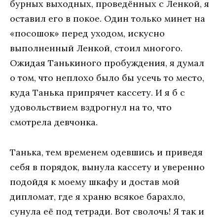
бурных выходных, проведённых с Ленкой, я
оставил его в покое. Один только минет на
«посошок» перед уходом, искусно
выполненный Ленкой, стоил многого.
Ожидая Танькиного пробуждения, я думал
о том, что неплохо было бы усечь то место,
куда Танька припрячет кассету. И я б с
удовольствием вздрогнул на то, что
смотрела девчонка.
Танька, тем временем одевшись и приведя
себя в порядок, вынула кассету и уверенно
подойдя к моему шкафу и достав мой
дипломат, где я храню всякое барахло,
сунула её под тетради. Вот сволочь! Я так и