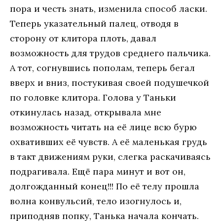
пора и честь знать, изменила способ ласки.
Теперь указательный палец, отводя в
сторону от клитора плоть, давал
возможность для трудов среднего пальчика.
А тот, согнувшись пополам, теперь бегал
вверх и вниз, постукивая своей подушечкой
по головке клитора. Голова у Таньки
откинулась назад, открывала мне
возможность читать на её лице всю бурю
охвативших её чувств. А её маленькая грудь
в такт движениям руки, слегка раскачиваясь
подрагивала. Ещё пара минут и вот он,
долгожданный конец!!! По её телу прошла
волна конвульсий, тело изогнулось и,
приподняв попку, Танька начала кончать.