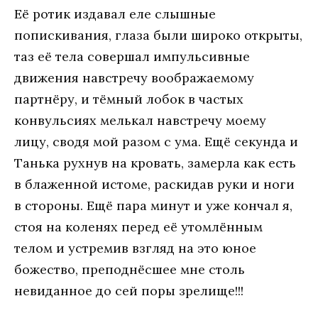
Её ротик издавал еле слышные
попискивания, глаза были широко открыты,
таз её тела совершал импульсивные
движения навстречу воображаемому
партнёру, и тёмный лобок в частых
конвульсиях мелькал навстречу моему
лицу, сводя мой разом с ума. Ещё секунда и
Танька рухнув на кровать, замерла как есть
в блаженной истоме, раскидав руки и ноги
в стороны. Ещё пара минут и уже кончал я,
стоя на коленях перед её утомлённым
телом и устремив взгляд на это юное
божество, преподнёсшее мне столь
невиданное до сей поры зрелище!!!