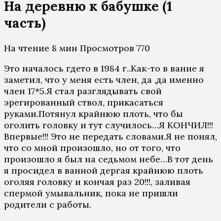
На деревню к бабушке (1
часть)
На чтение
8 мин
Просмотров
770
Это началось гдето в 1984 г..Как-то в ванне я
заметил, что у меня есть член, да ,да именно
член 17*5.Я стал разглядывать свой
эрегированный ствол, прикасаться
руками.Потянул крайнюю плоть, что бы
оголить головку и тут случилось…Я КОНЧИЛ!!!
Впервые!!! Это не передать словами.Я не понял,
что со мной произошло, но от того, что
произошло я был на седьмом небе…В тот день
я просидел в ванной дергая крайнюю плоть
оголяя головку и кончая раз 20!!!, заливая
спермой умывальник, пока не пришли
родители с работы.