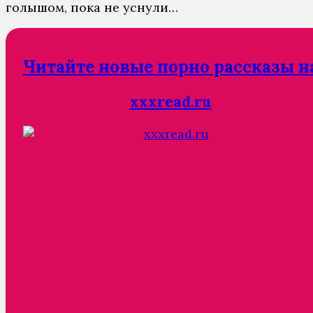
голышом, пока не уснули…
Читайте новые порно рассказы н
xxxread.ru