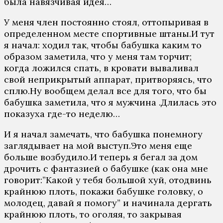
была навязчивая идея…
У меня член постоянно стоял, оттопыривая в
определенном месте спортивные штаны.И тут
я начал: ходил так, чтобы бабушка каким то
образом заметила, что у меня там торчит;
когда ложился спать, в кровати вываливал
свой неприкрытый аппарат, притворяясь, что
сплю.Ну вообщем делал все для того, что бы
бабушка заметила, что я мужчина .Длилась это
показуха где-то неделю…
И я начал замечать, что бабушка понемногу
заглядывает на мой выступ.Это меня еще
больше возбудило.И теперь я бегал за дом
дрочить с фантазией о бабушке (как она мне
говорит:”Какой у тебя большой хуй, отодвинь
крайнюю плоть, покажи бабушке головку, о
молодец, давай я помогу” и начинала дергать
крайнюю плоть, то оголяя, то закрывая