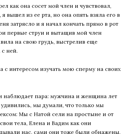
ел как она сосет мой член и чувствовал,
, я вышел из ее рта, но она опять взяла его в
еня затрясло и я начал кончать прямо в рот
мои первые струи и вытащив мой член
вила на свою грудь, выстрелив еще
 с ней.
а с интересом изучать мою сперму на своих
ами наблюдает пара: мужчина и женщина лет
 удивились, мы думали, что только мы
сексом: Мы с Натой сели на простыне и от
вои тела, Елена и Вадим как они
ядывали нас, сами они тоже были обнажены,