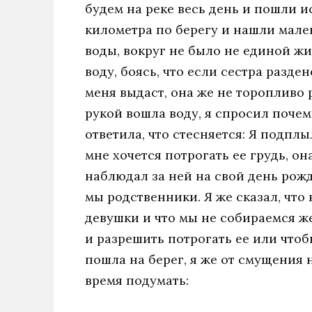
будем на реке весь день и пошли 
километра по берегу и нашли мале
воды, вокруг не было не единой жи
воду, боясь, что если сестра разде
меня выдаст, она же не торопливо 
рукой вошла воду, я спросил почем
ответила, что стесняется: Я подплы
мне хочется потрогать ее грудь, он
наблюдал за ней на свой день рожд
мы родственники. Я же сказал, чт
девушки и что мы не собираемся же
и разрешить потрогать ее или чтоб
пошла на берег, я же от смущения 
время подумать: