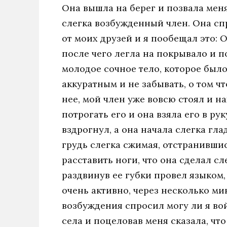
Она вышла на берег и позвала меня
слегка возбужденный член. Она спр
от моих друзей и я пообещал это: 
после чего легла на покрывало и п
молодое сочное тело, которое было
аккуратным и не забывать, о том чт
нее, мой член уже вовсю стоял и н
потрогать его и она взяла его в ру
вздрогнул, а она начала слегка глад
грудь слегка сжимая, отстранившис
расставить ноги, что она сделал сл
раздвинув ее губки провел языком, 
очень активно, через несколько ми
возбуждения спросил могу ли я вой
села и поцеловав меня сказала, что