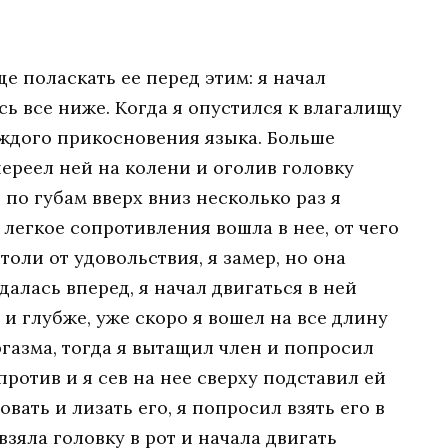
е поласкать ее перед этим: я начал
сь все ниже. Когда я опустился к влагалищу
аждого прикосновения языка. Больше
переел ней на колени и оголив головку
 по губам вверх вниз несколько раз я
 легкое сопротивления вошла в нее, от чего
толи от удовольствия, я замер, но она
алась вперед, я начал двигаться в ней
и глубже, уже скоро я вошел на все длину
ргазма, тогда я вытащил член и попросил
против и я сев на нее сверху подставил ей
овать и лизать его, я попросил взять его в
взяла головку в рот и начала двигать