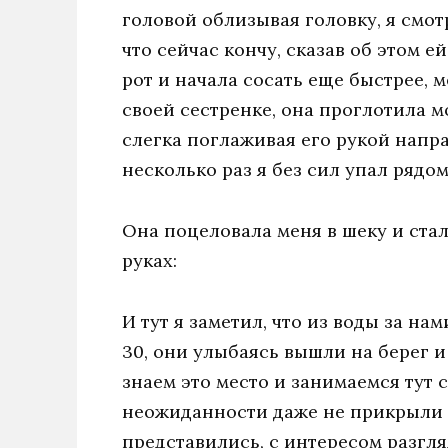
головой облизывая головку, я смотр
что сейчас кончу, сказав об этом ей
рот и начала сосать еще быстрее, м
своей сестренке, она проглотила 
слегка поглаживая его рукой напра
несколько раз я без сил упал рядом
Она поцеловала меня в шеку и стал
руках:
И тут я заметил, что из воды за н
30, они улыбаясь вышли на берег и
знаем это место и занимаемся тут 
неожиданности даже не прикрыли с
представились, с интересом разгл