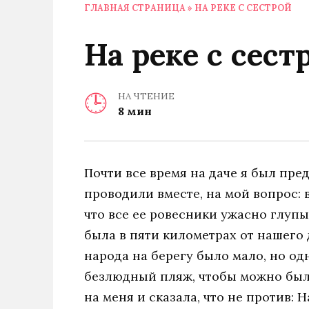
ГЛАВНАЯ СТРАНИЦА
»
НА РЕКЕ С СЕСТРОЙ
На реке с сест
НА ЧТЕНИЕ
8 мин
Почти все время на даче я был пред
проводили вместе, на мой вопрос: в
что все ее ровесники ужасно глупы
была в пяти километрах от нашего 
народа на берегу было мало, но о
безлюдный пляж, чтобы можно был
на меня и сказала, что не против: 