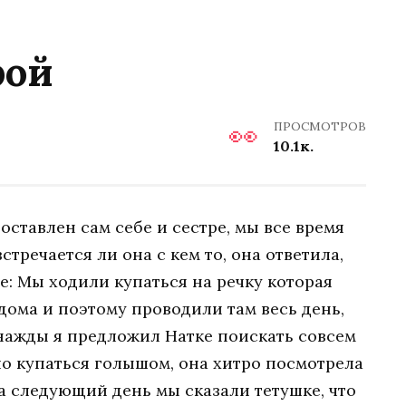
рой
ПРОСМОТРОВ
10.1к.
оставлен сам себе и сестре, мы все время
стречается ли она с кем то, она ответила,
е: Мы ходили купаться на речку которая
дома и поэтому проводили там весь день,
днажды я предложил Натке поискать совсем
о купаться голышом, она хитро посмотрела
На следующий день мы сказали тетушке, что