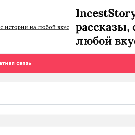
IncestStor
рассказы, 
любой вку
атная связь