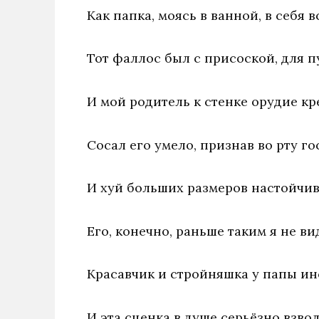
Как папка, моясь в ванной, в себя в
Тот фаллос был с присоской, для п
И мой родитель к стенке орудие кр
Сосал его умело, признав во рту го
И хуй больших размеров настойчив
Его, конечно, раньше таким я не ви
Красавчик и стройняшка у папы ин
И эта сценка в душе серьёзно взво