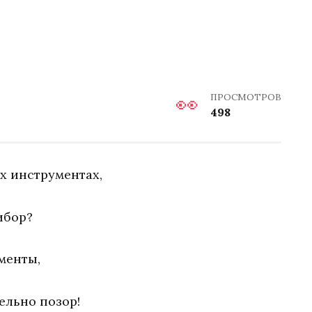
ПРОСМОТРОВ
498
х инструментах,
ибор?
менты,
ельно позор!