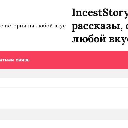
IncestStor
рассказы, 
любой вку
атная связь