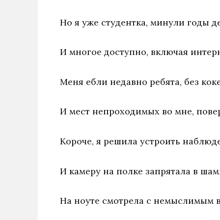
Но я уже студентка, минули годы де
И многое доступно, включая интерн
Меня ебли недавно ребята, без коке
И мест непроходимых во мне, повер
Короче, я решила устроить наблюд
И камеру на полке запрятала в шам
На ноуте смотрела с немыслимым 