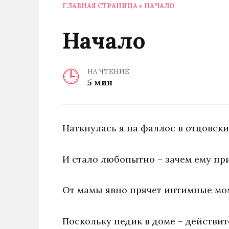
ГЛАВНАЯ СТРАНИЦА
»
НАЧАЛО
Начало
НА ЧТЕНИЕ
5 мин
Наткнулась я на фаллос в отцовски
И стало любопытно – зачем ему пр
От мамы явно прячет интимные мо
Поскольку педик в доме – действит