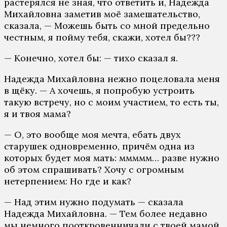
растерялся не зная, что ответить и, Надежда
Михайловна заметив моё замешательство,
сказала, — Можешь быть со мной предельно
честным, я пойму тебя, скажи, хотел бы???
— Конечно, хотел бы: — тихо сказал я.
Надежда Михайловна нежно поцеловала меня
в щёку. — А хочешь, я попробую устроить
такую встречу, но с моим участием, то есть ты,
я и твоя мама?
— О, это вообще моя мечта, ебать двух
старушек одновременно, причём одна из
которых будет моя мать: ммммм… разве нужно
об этом спрашивать? Хочу с огромным
нетерпением: Но где и как?
— Над этим нужно подумать — сказала
Надежда Михайловна. — Тем более недавно
мы немного пооткровенничали с твоей мамой