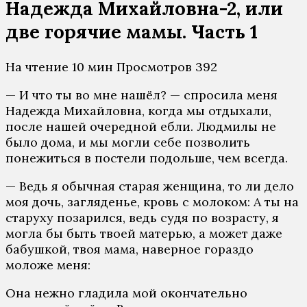
Надежда Михайловна-2, или
две горячие мамы. Часть 1
На чтение
10 мин
Просмотров
392
— И что ты во мне нашёл? — спросила меня
Надежда Михайловна, когда мы отдыхали,
после нашей очередной ебли. Людмилы не
было дома, и мы могли себе позволить
понежиться в постели подольше, чем всегда.
— Ведь я обычная старая женщина, то ли дело
моя дочь, загляденье, кровь с молоком: А ты на
старуху позарился, ведь судя по возрасту, я
могла бы быть твоей матерью, а может даже
бабушкой, твоя мама, наверное гораздо
моложе меня:
Она нежно гладила мой окончательно