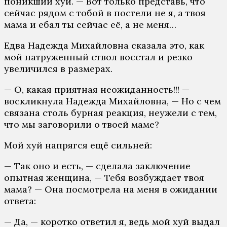
поникший хуй. — Вот только представь, что
сейчас рядом с тобой в постели не я, а твоя
мама и ебал ты сейчас её, а не меня…
Едва Надежда Михайловна сказала это, как
мой натруженный ствол восстал и резко
увеличился в размерах.
— О, какая приятная неожиданность!!! —
воскликнула Надежда Михайловна, — Но с чем
связана столь бурная реакция, неужели с тем,
что мы заговорили о твоей маме?
Мой хуй напрягся ещё сильней:
— Так оно и есть, — сделала заключение
опытная женщина, — Тебя возбуждает твоя
мама? — Она посмотрела на меня в ожидании
ответа:
— Да, — коротко ответил я, ведь мой хуй выдал