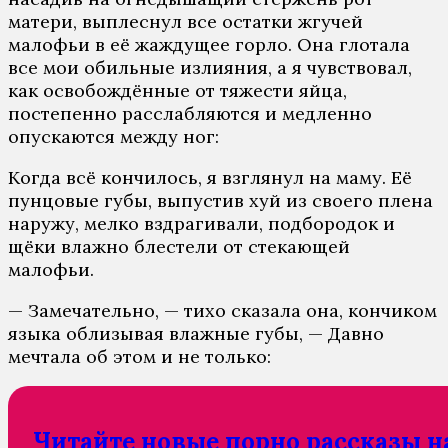
матери, выплеснул все остатки жгучей
малофьи в её жаждущее горло. Она глотала
все мои обильные излияния, а я чувствовал,
как освобождённые от тяжести яйца,
постепенно расслабляются и медленно
опускаются между ног:
Когда всё кончилось, я взглянул на маму. Её
пунцовые губы, выпустив хуй из своего плена
наружу, мелко вздрагивали, подбородок и
щёки влажно блестели от стекающей
малофьи.
— Замечательно, — тихо сказала она, кончиком
языка облизывая влажные губы, — Давно
мечтала об этом и не только:
Читайте новые порно рассказы н