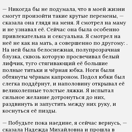
— Никогда бы не подумала, что в моей жизни
смогут произойти такие крутые перемены, —
сказала она глядя на меня. Я смотрел на маму
и не узнавал её. Сейчас она была особенно
привлекательна и сексуальна. Я смотрел на
неё не как на мать, а совершенно по другому: .
На ней была белоснежная, полупрозрачная
блузка, сквозь которую просвечивал белый
лифчик, туго стягивающий её большие
полные титьки и чёрная юбка. Ноги были
обтянуты чёрным капроном. Подол юбки был
слегка поддёрнут, и наполовину открывал её
великолепные толстые ляжки. Я испытал
сильное желание дотронуться до них,
раздвинуть и запустить между них руку, и
коснуться её пизды.
— Побудьте пока наедине, я сейчас вернусь, —
сказала Надежда Михайловна и прошла в