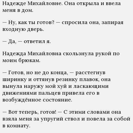
Надежде Михайловне. Она открыла и ввела
меня в дом.
— Ну, как ты готов? — спросила она, запирая
входную дверь.
— Да, — ответил я.
Надежда Михайловна скользнула рукой по
моим брюкам.
— Готов, но не до конца, — расстегнув
ширинку и оттянув резинку плавок, она
вынула наружу мой хуй и ласкающими
движениями пальцев привела его в
возбуждённое состояние.
— Вот теперь, готов! — С этими словами она
взяла меня за упругий ствол и повела за собой
в комнату.