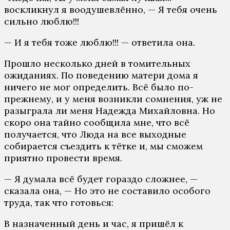
воскликнул я воодушевлённо, — Я тебя очень
сильно люблю!!!
— И я тебя тоже люблю!!! — ответила она.
Прошло несколько дней в томительных
ожиданиях. По поведению матери дома я
ничего не мог определить. Всё было по-
прежнему, и у меня возникли сомнения, уж не
разыграла ли меня Надежда Михайловна. Но
скоро она тайно сообщила мне, что всё
получается, что Люда на все выходные
собирается съездить к тётке и, мы сможем
приятно провести время.
— Я думала всё будет гораздо сложнее, —
сказала она, — Но это не составило особого
труда, так что готовься:
В назначенный день и час, я пришёл к