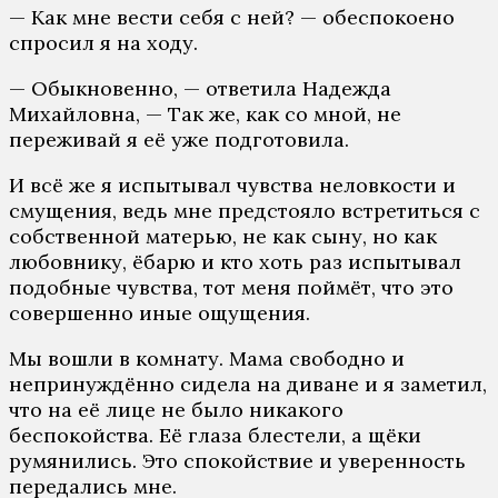
— Как мне вести себя с ней? — обеспокоено
спросил я на ходу.
— Обыкновенно, — ответила Надежда
Михайловна, — Так же, как со мной, не
переживай я её уже подготовила.
И всё же я испытывал чувства неловкости и
смущения, ведь мне предстояло встретиться с
собственной матерью, не как сыну, но как
любовнику, ёбарю и кто хоть раз испытывал
подобные чувства, тот меня поймёт, что это
совершенно иные ощущения.
Мы вошли в комнату. Мама свободно и
непринуждённо сидела на диване и я заметил,
что на её лице не было никакого
беспокойства. Её глаза блестели, а щёки
румянились. Это спокойствие и уверенность
передались мне.