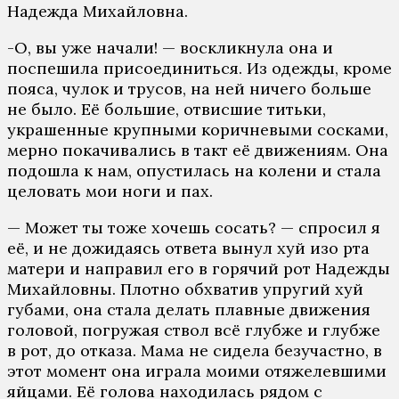
Надежда Михайловна.
-О, вы уже начали! — воскликнула она и
поспешила присоединиться. Из одежды, кроме
пояса, чулок и трусов, на ней ничего больше
не было. Её большие, отвисшие титьки,
украшенные крупными коричневыми сосками,
мерно покачивались в такт её движениям. Она
подошла к нам, опустилась на колени и стала
целовать мои ноги и пах.
— Может ты тоже хочешь сосать? — спросил я
её, и не дожидаясь ответа вынул хуй изо рта
матери и направил его в горячий рот Надежды
Михайловны. Плотно обхватив упругий хуй
губами, она стала делать плавные движения
головой, погружая ствол всё глубже и глубже
в рот, до отказа. Мама не сидела безучастно, в
этот момент она играла моими отяжелевшими
яйцами. Её голова находилась рядом с