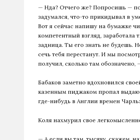
— Нда? Отчего же? Попросишь — по
задумался, что-то прикидывал в уме
Вот я сейчас напишу на бумажке чи
компетентный взгляд, заработала 
задница. Ты его знать не будешь. 
сечь тебя перестанут. И мы посмот
получил, сколько там обозначено, —
Бабаков заметно вдохновился своей
казенным пиджаком пропал выдающ
где-нибудь в Англии времен Чарль
Коля нахмурил свое легкомысленно
— А если вы там, тысячу, скажем, н