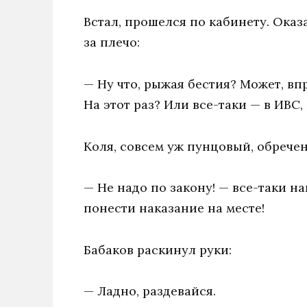
Встал, прошелся по кабинету. Оказ
за плечо:
— Ну что, рыжая бестия? Может, вп
На этот раз? Или все-таки — в ИВС,
Коля, совсем уж пунцовый, обречен
— Не надо по закону! — все-таки на
понести наказание на месте!
Бабаков раскинул руки:
— Ладно, раздевайся.