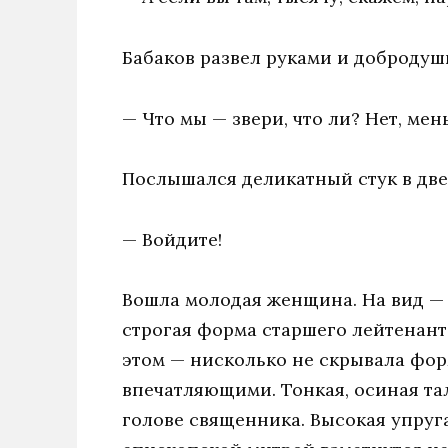
Бабаков развел руками и добродуш
— Что мы — звери, что ли? Нет, мен
Послышался деликатный стук в две
— Войдите!
Вошла молодая женщина. На вид — в
строгая форма старшего лейтенант
этом — нисколько не скрывала фор
впечатляющими. Тонкая, осиная тал
голове священника. Высокая упруга