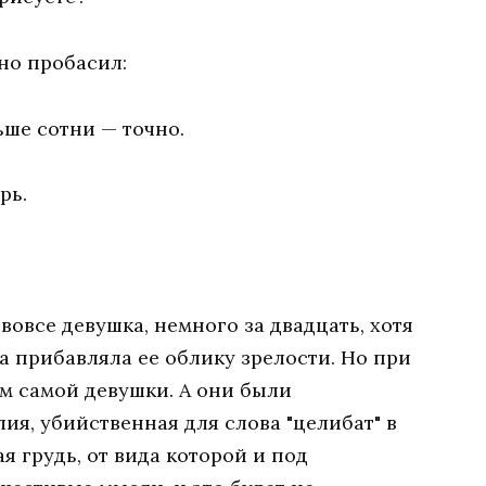
но пробасил:
ьше сотни — точно.
рь.
овсе девушка, немного за двадцать, хотя
а прибавляла ее облику зрелости. Но при
м самой девушки. А они были
ия, убийственная для слова "целибат" в
я грудь, от вида которой и под