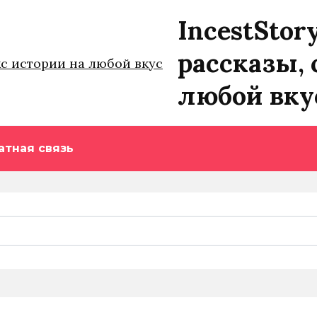
IncestStor
рассказы, 
любой вку
атная связь