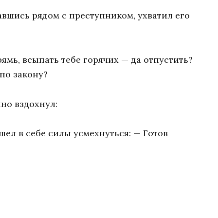
авшись рядом с преступником, ухватил его
рямь, всыпать тебе горячих — да отпустить?
 по закону?
но вздохнул:
шел в себе силы усмехнуться: — Готов