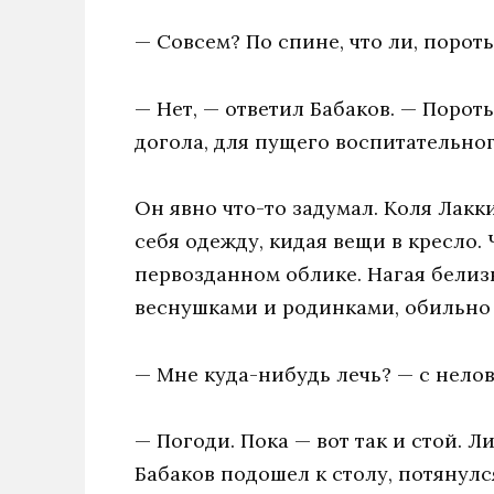
— Совсем? По спине, что ли, пороть
— Нет, — ответил Бабаков. — Порот
догола, для пущего воспитательно
Он явно что-то задумал. Коля Лакк
себя одежду, кидая вещи в кресло.
первозданном облике. Нагая белиз
веснушками и родинками, обильно
— Мне куда-нибудь лечь? — с нело
— Погоди. Пока — вот так и стой. Л
Бабаков подошел к столу, потянулс