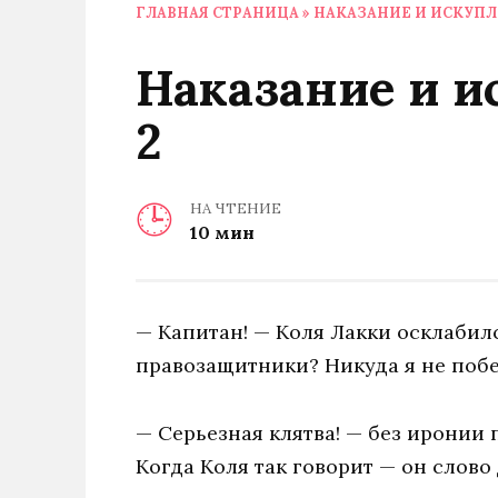
ГЛАВНАЯ СТРАНИЦА
»
НАКАЗАНИЕ И ИСКУПЛЕ
Наказание и и
2
НА ЧТЕНИЕ
10 мин
— Капитан! — Коля Лакки осклабилс
правозащитники? Никуда я не побег
— Серьезная клятва! — без иронии 
Когда Коля так говорит — он слово