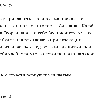
ирову:
ку пригласить — а она сама проявилась.
омец, — он повысил голос: — Слышишь, Коля!
Георгиевна — о тебе беспокоится. А ты ее
 будет присутствовать при экзекуции.
ий, извиваешься под розгами, да визжишь и
ебя хлебнула, что заслужила право на такое
сь, с отчасти вернувшимся шалым
тесь!