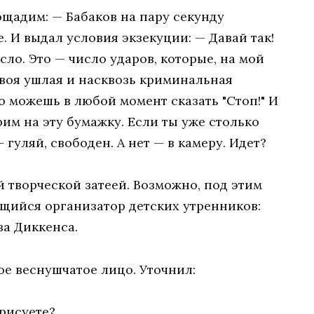
щадим: — Бабаков на пару секунду
. И выдал условия экзекуции: — Давай так!
сло. Это — число ударов, которые, на мой
твоя ушлая и насквозь криминальная
Но можешь в любой момент сказать "Стоп!" И
рим на эту бумажку. Если ты уже столько
 гуляй, свободен. А нет — в камеру. Идет?
 творческой затеей. Возможно, под этим
ийся организатор детских утренников:
за Диккенса.
е веснушчатое лицо. Уточнил:
арисуете?