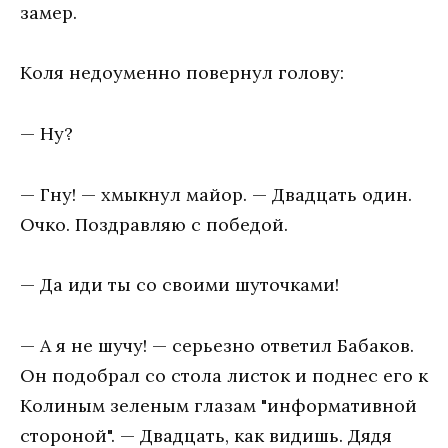
замер.
Коля недоуменно повернул голову:
— Ну?
— Гну! — хмыкнул майор. — Двадцать один.
Очко. Поздравляю с победой.
— Да иди ты со своими шуточками!
— А я не шучу! — серьезно ответил Бабаков.
Он подобрал со стола листок и поднес его к
Колиным зеленым глазам "информативной
стороной". — Двадцать, как видишь. Дядя