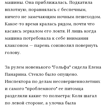
машины. Она приближалась. Подкатила
вплотную, поравнялась с беспечным,
ничего не замечающим ночным пешеходом.
Какое-то время кралась рядом, почти что
касаясь зеркалом его локтя. И лишь когда
машина потребовала к себе внимания
клаксоном — парень соизволил повернуть
голову.
За рулем новенького "Гольфа" сидела Елена
Панарина. Стекло было опущено.
Инспектора по делам несовершеннолетних
и самого "проблемного" ее питомца
разделяли какие-то полметра: Коля шагал
по левой стороне, а улочка была