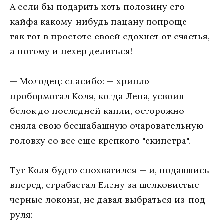
А если бы подарить хоть половину его
кайфа какому-нибудь пацану попроще —
так тот в простоте своей сдохнет от счастья,
а потому и нехер делиться!
— Молодец: спасибо: — хрипло
пробормотал Коля, когда Лена, усвоив
белок до последней капли, осторожно
сняла свою бесшабашную очаровательную
головку со все еще крепкого "скипетра".
Тут Коля будто спохватился — и, подавшись
вперед, сграбастал Елену за шелковистые
черные локоны, не давая выбраться из-под
руля: