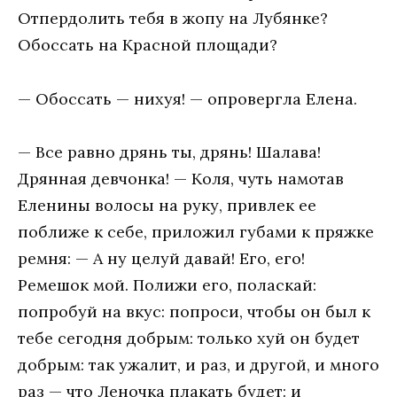
Отпердолить тебя в жопу на Лубянке?
Обоссать на Красной площади?
— Обоссать — нихуя! — опровергла Елена.
— Все равно дрянь ты, дрянь! Шалава!
Дрянная девчонка! — Коля, чуть намотав
Еленины волосы на руку, привлек ее
поближе к себе, приложил губами к пряжке
ремня: — А ну целуй давай! Его, его!
Ремешок мой. Полижи его, поласкай:
попробуй на вкус: попроси, чтобы он был к
тебе сегодня добрым: только хуй он будет
добрым: так ужалит, и раз, и другой, и много
раз — что Леночка плакать будет: и