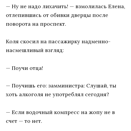
— Ну не надо лихачить! — взмолилась Елена,
отлепившись от обивки дверцы после
поворота на проспект.
Коля скосил на пассажирку надменно-
насмешливый взгляд:
— Поучи отца!
— Поучишь его: замминистра: Слушай, ты
хоть алкоголя не употреблял сегодня?
— Если водочный компресс на жопу не в
счет — то нет.