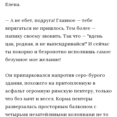
Елена.
— А не ебет, подруга! Главное — тебе
впрягаться не пришлось. Тем более —
папику своему звонить. Так что — "вдень
цак, родная, и не выпендривайся!" И сейчас
ты покорно и безропотно исполнишь самое
безумное мое желание!
Он припарковался напротив серо-бурого
здания, похожего на притопленную в
асфальт огромную римскую пентеру, только
что без мачт и весел. Корма пентеры
разверзалась просторным балконом с
четырьмя незатейливыми колоннами не то