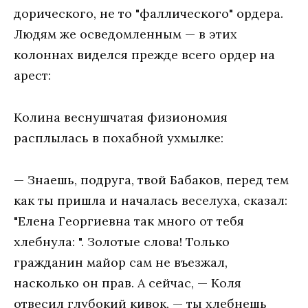
дорического, не то "фаллического" ордера.
Людям же осведомленным — в этих
колоннах виделся прежде всего ордер на
арест:
Колина веснушчатая физиономия
расплылась в похабной ухмылке:
— Знаешь, подруга, твой Бабаков, перед тем
как ты пришла и началась веселуха, сказал:
"Елена Георгиевна так много от тебя
хлебнула: ". Золотые слова! Только
гражданин майор сам не въезжал,
насколько он прав. А сейчас, — Коля
отвесил глубокий кивок, — ты хлебнешь