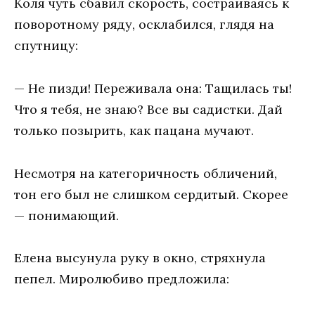
Коля чуть сбавил скорость, состраиваясь к
поворотному ряду, осклабился, глядя на
спутницу:
— Не пизди! Переживала она: Тащилась ты!
Что я тебя, не знаю? Все вы садистки. Дай
только позырить, как пацана мучают.
Несмотря на категоричность обличений,
тон его был не слишком сердитый. Скорее
— понимающий.
Елена высунула руку в окно, стряхнула
пепел. Миролюбиво предложила: