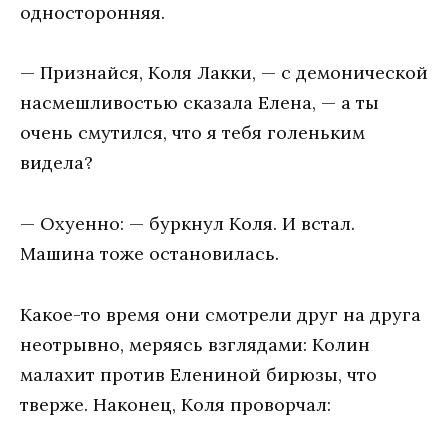
односторонняя.
— Признайся, Коля Лакки, — с демонической
насмешливостью сказала Елена, — а ты
очень смутился, что я тебя голеньким
видела?
— Охуенно: — буркнул Коля. И встал.
Машина тоже остановилась.
Какое-то время они смотрели друг на друга
неотрывно, меряясь взглядами: Колин
малахит против Елениной бирюзы, что
тверже. Наконец, Коля проворчал: