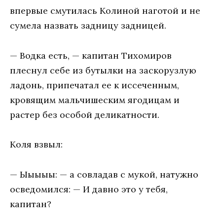
впервые смутилась Колиной наготой и не
сумела назвать задницу задницей.
— Водка есть, — капитан Тихомиров
плеснул себе из бутылки на заскорузлую
ладонь, припечатал ее к иссеченным,
кровящим мальчишеским ягодицам и
растер без особой деликатности.
Коля взвыл:
— Ыыыыы: — а совладав с мукой, натужно
осведомился: — И давно это у тебя,
капитан?