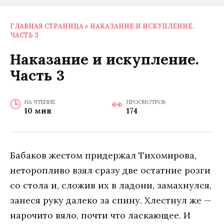
ГЛАВНАЯ СТРАНИЦА
»
НАКАЗАНИЕ И ИСКУПЛЕНИЕ.
ЧАСТЬ 3
Наказание и искупление.
Часть 3
НА ЧТЕНИЕ
ПРОСМОТРОВ
10 мин
174
Бабаков жестом придержал Тихомирова,
неторопливо взял сразу две остатние розги
со стола и, сложив их в ладони, замахнулся,
занеся руку далеко за спину. Хлестнул же —
нарочито вяло, почти что ласкающее. И