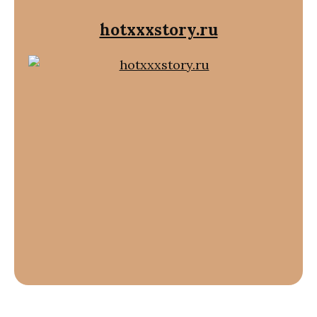
hotxxxstory.ru