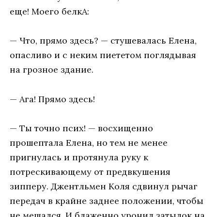
еще! Моего белкА:
— Что, прямо здесь? — стушевалась Елена,
опасливо и с неким пиететом поглядывая
на грозное здание.
— Ага! Прямо здесь!
— Ты точно псих! — восхищенно
прошептала Елена, но тем не менее
пригнулась и протянула руку к
потрескивающему от предвкушения
зипперу. Джентльмен Коля сдвинул рычаг
передач в крайне заднее положении, чтобы
не мешался. И блаженно уронил затылок на