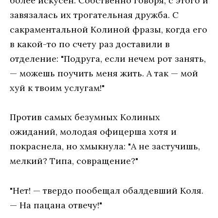
более искусен. Собственно говоря, с этого и
завязалась их трогательная дружба. С
сакраментальной Колиной фразы, когда его
в какой-то по счету раз доставили в
отделение: "Подруга, если нечем рот занять,
— можешь поучить меня жить. А так — мой
хуй к твоим услугам!"
Против самых безумных Колиных
ожиданий, молодая офицерша хотя и
покраснела, но хмыкнула: "А не застучишь,
мелкий? Типа, совращение?"
"Нет! — твердо пообещал обалдевший Коля.
— На пацана отвечу!"