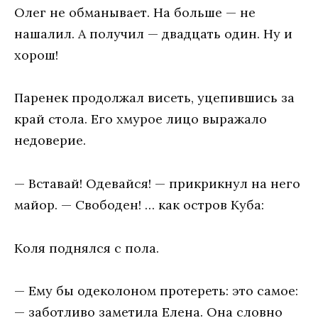
Олег не обманывает. На больше — не
нашалил. А получил — двадцать один. Ну и
хорош!
Паренек продолжал висеть, уцепившись за
край стола. Его хмурое лицо выражало
недоверие.
— Вставай! Одевайся! — прикрикнул на него
майор. — Свободен! … как остров Куба:
Коля поднялся с пола.
— Ему бы одеколоном протереть: это самое:
— заботливо заметила Елена. Она словно