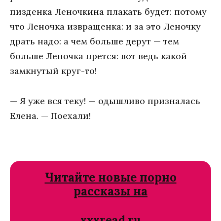
пизденка Леночкина плакать будет: потому
что Леночка извращенка: и за это Леночку
драть надо: а чем больше дерут — тем
больше Леночка прется: вот ведь какой
замкнутый круг-то!
— Я уже вся теку! — одышливо призналась
Елена. — Поехали!
Читайте новые порно
рассказы на
xxxread.ru