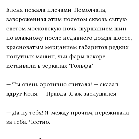
Елена пожала плечами. Помолчала,
завороженная этим полетом сквозь сытую
светом московскую ночь, шуршанием шин
по влажному после недавнего дождя шоссе,
красноватым мерцанием габаритов редких
попутных машин, чьи фары вскоре
истаивали в зеркалах "Гольфа":
— Ты очень эротично считала! — сказал
вдруг Коля. — Правда. Я аж заслушался.
— Да ну тебя! Я, между прочим, переживала
за тебя. Честно.