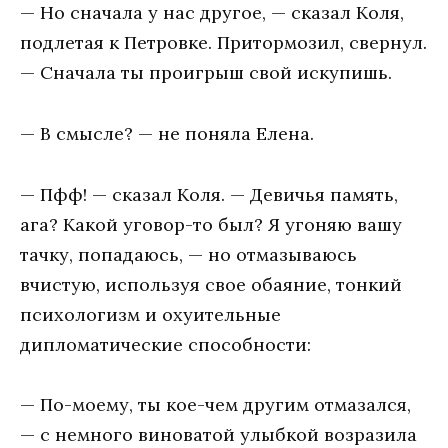
— Но сначала у нас другое, — сказал Коля,
подлетая к Петровке. Притормозил, свернул.
— Сначала ты проигрыш свой искупишь.
— В смысле? — не поняла Елена.
— Пфф! — сказал Коля. — Девичья память,
ага? Какой уговор-то был? Я угоняю вашу
тачку, попадаюсь, — но отмазываюсь
вчистую, используя свое обаяние, тонкий
психологизм и охуительные
дипломатические способности:
— По-моему, ты кое-чем другим отмазался,
— с немного виноватой улыбкой возразила