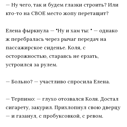
— Ну чего, так и будем глазки строить? Или
кто-то на СВОЕ место жопу перетащит?
Елена фыркнула — "Ну и хам ты: " — однако
ж перебралась через рычаг передач на
пассажирское сиденье. Коля, с
осторожностью, стараясь не ерзать,
устроился за рулем.
— Больно? — участливо спросила Елена.
— Терпимо: — глухо отозвался Коля. Достал
сигарету, закурил. Прихлопнул свою дверцу
— и газанул, с пробуксовкой, с ревом.