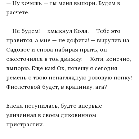
— Ну хочешь — ты меня выпори. Будем в
расчете.
— Не будем! — хмыкнул Коля. — Тебе это
нравится, а мне — не дофига! — вырулив на
Садовое и снова набирая прыть, он
ожесточился в тон движку: — Хотя, конечно,
выпорю. Еще как! Ох, почешу я сегодня
ремень о твою ненаглядную розовую попку!
Фиолетовой будет, в крапинку, ага?
Елена потупилась, будто впервые
уличенная в своем диковинном
пристрастии.