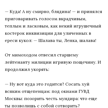
— Куда! А ну смирно, блядина! — и принялся
приговаривать голосом вкрадчивым,
теплым и ласковым, как некий игрушечный
костерок инквизиции для уличенных в
ереси кукол: — Шалава ты, Ленка, шалава!
От мимоходом отвесил старшему
лейтенанту милиции игривую пощечину. И
продолжил укорять:
— Ну вот куда это годится? Сосать хуй
всяким отщепенцам: под окнами ГУВД
Москвы: позорить честь мундира: что еще
ты позволишь с собой сотворить?