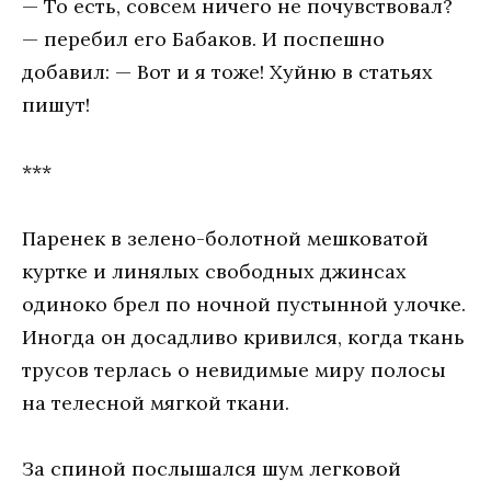
— То есть, совсем ничего не почувствовал?
— перебил его Бабаков. И поспешно
добавил: — Вот и я тоже! Хуйню в статьях
пишут!
***
Паренек в зелено-болотной мешковатой
куртке и линялых свободных джинсах
одиноко брел по ночной пустынной улочке.
Иногда он досадливо кривился, когда ткань
трусов терлась о невидимые миру полосы
на телесной мягкой ткани.
За спиной послышался шум легковой