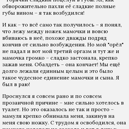
обворожительно пахли её сладкие полные
губы вином – я так возбудился!
И как – то всё само так получилось – я понял,
что лежу между ножек мамочки и вовсю
вбиваюсь в неё, похоже дважды подряд
кончив от сильно возбуждения. Но мой "орёл"
не падал и вот мой третий оргазм и тут же и
мамочка громко – сладко застонала, крепко
зажав меня. Обалдеть – она кончает! Мы ещё
долго лежали единным целым и это было
такое чудесное единение мамочки и сына. Я
был в раю!
Проснулся я совсем рано и по совсем
прозаичной причине – мне сильно хотелось в
туалет. Но это оказалось не так и просто –
мамуля крепко обнимала меня, закинув на
меня свою ножку. С трудом я освободился, она