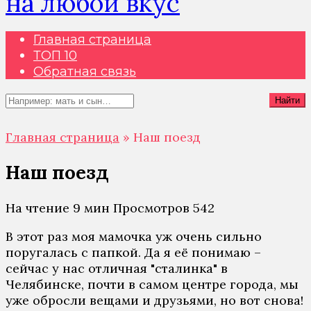
на любой вкус
Главная страница
ТОП 10
Обратная связь
Search
Найти
for:
Главная страница
»
Наш поезд
Наш поезд
На чтение
9 мин
Просмотров
542
В этот раз моя мамочка уж очень сильно
поругалась с папкой. Да я её понимаю –
сейчас у нас отличная "сталинка" в
Челябинске, почти в самом центре города, мы
уже обросли вещами и друзьями, но вот снова!