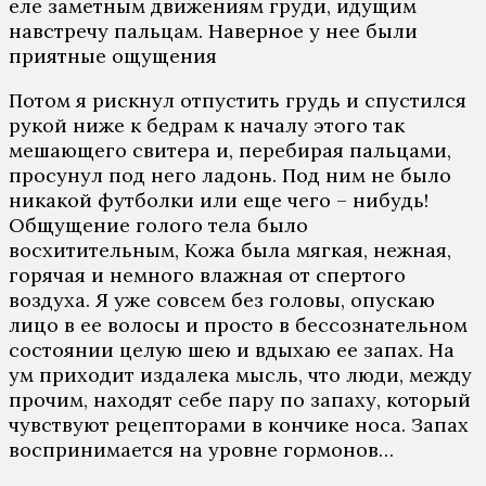
еле заметным движениям груди, идущим
навстречу пальцам. Наверное у нее были
приятные ощущения
Потом я рискнул отпустить грудь и спустился
рукой ниже к бедрам к началу этого так
мешающего свитера и, перебирая пальцами,
просунул под него ладонь. Под ним не было
никакой футболки или еще чего – нибудь!
Общущение голого тела было
восхитительным, Кожа была мягкая, нежная,
горячая и немного влажная от спертого
воздуха. Я уже совсем без головы, опускаю
лицо в ее волосы и просто в бессознательном
состоянии целую шею и вдыхаю ее запах. На
ум приходит издалека мысль, что люди, между
прочим, находят себе пару по запаху, который
чувствуют рецепторами в кончике носа. Запах
воспринимается на уровне гормонов…