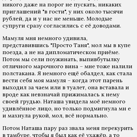
никого даже на порог не пускать, никаких
приглашений "в гости", у них около тысячи
рублей, да и у нас не меньше. Молодые
супруги сразу согласились с её доводами.
Мамуля мня немного удивила,
представившись "Просто Таня", мол мы в купе
поезда, а не на дипломатическом приёме.
Потом мы сели поужинать, выпивбутылку
отличного марочного вина – мне тоже налили
полстакана. Я немного ещё обалдел, как стала
вести себя моя мамуля – когда этот парень
выходил за чаем или в туалет, она вставала и
вроде как невзначай прижималась к нему
своей грудью. Наташа увидела моё немного
удивлённое лицо, но только подмигнула мн е
и махнула рукой, мол, всё нормально.
Потом Наташа пару раз звала меня перекурить
в тамбуре, чтобы я был как её ухажёр, а то