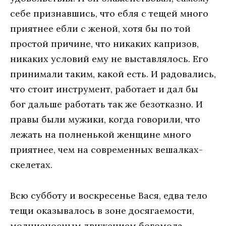
себе признавшись, что ебля с тещей много
приятнее ебли с женой, хотя бы по той
простой причине, что никаких капризов,
никаких условий ему не выставлялось. Его
принимали таким, какой есть. И радовались,
что стоит инструмент, работает и дал бы
бог дальше работать так же безотказно. И
правы были мужики, когда говорили, что
лежать на полненькой женщине много
приятнее, чем на современных вешалках-
скелетах.
Всю субботу и воскресенье Вася, едва тело
тещи оказывалось в зоне досягаемости,
молниеносным движением богомола