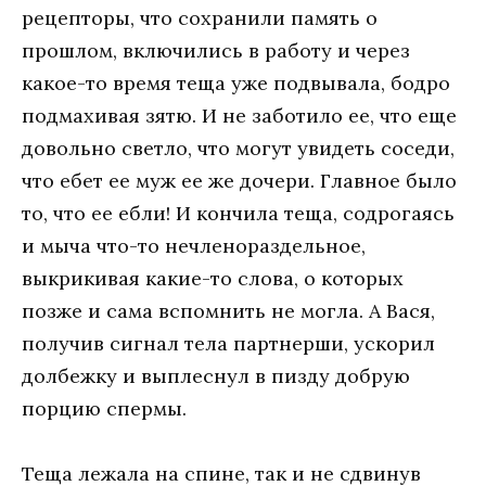
рецепторы, что сохранили память о
прошлом, включились в работу и через
какое-то время теща уже подвывала, бодро
подмахивая зятю. И не заботило ее, что еще
довольно светло, что могут увидеть соседи,
что ебет ее муж ее же дочери. Главное было
то, что ее ебли! И кончила теща, содрогаясь
и мыча что-то нечленораздельное,
выкрикивая какие-то слова, о которых
позже и сама вспомнить не могла. А Вася,
получив сигнал тела партнерши, ускорил
долбежку и выплеснул в пизду добрую
порцию спермы.
Теща лежала на спине, так и не сдвинув