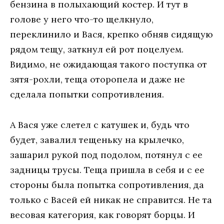
бензина в полыхающий костер. И тут в
голове у него что-то щелкнуло,
переклинило и Вася, крепко обняв сидящую
рядом тещу, заткнул ей рот поцелуем.
Видимо, не ожидающая такого поступка от
зятя-рохли, теща оторопела и даже не
сделала попытки сопротивления.
А Вася уже слетел с катушек и, будь что
будет, завалил тещеньку на крылечко,
зашарил рукой под подолом, потянул с ее
задницы трусы. Теща пришла в себя и с ее
стороны была попытка сопротивления, да
только с Васей ей никак не справится. Не та
весовая категория, как говорят борцы. И