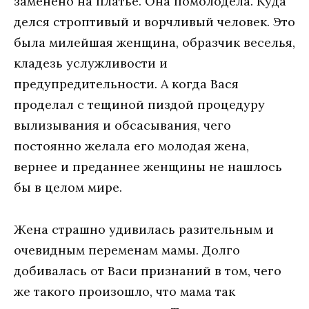
заменено на платье. Она помолодела. Куда
делся строптивый и ворчливый человек. Это
была милейшая женщина, образчик веселья,
кладезь услужливости и
предупредительности. А когда Вася
проделал с тещиной пиздой процедуру
вылизывания и обсасывания, чего
постоянно желала его молодая жена,
вернее и преданнее женщины не нашлось
бы в целом мире.
Жена страшно удивилась разительным и
очевидным переменам мамы. Долго
добивалась от Васи признаний в том, чего
же такого произошло, что мама так