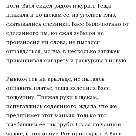
ноги. Вася сидел рядом и курил. Теща
плакала и по щекам ее, из уголков глаз,
скатывались слезинки. Васе было погано от
сделанного им, но сжав зубы он не
произносил ни слова, не пытался
оправдаться, молча, в несколько затяжек
приканчивал сигарету и раскуривал новую.
Рывком сев на крыльце, не пытаясь
оправить платье, теща залепила Васе
пощечину. Прижав руки к щекам,
испугавшись содеянного, ждала, что же
предпримет этот маньяк, только что
выебавший ее так грубо. Глаза по чайной
чашке, в них испуг. Рот приоткрыт. А Васе