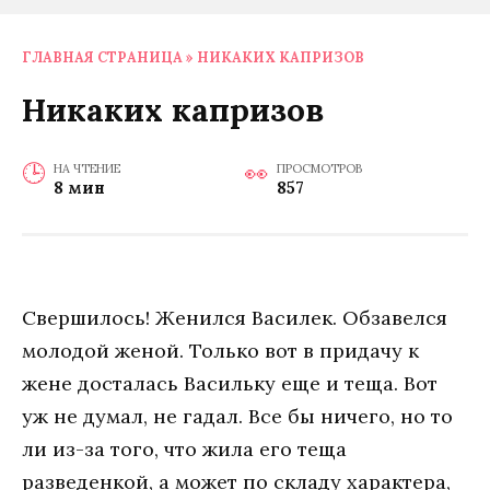
ГЛАВНАЯ СТРАНИЦА
»
НИКАКИХ КАПРИЗОВ
Никаких капризов
НА ЧТЕНИЕ
ПРОСМОТРОВ
8 мин
857
Свершилось! Женился Василек. Обзавелся
молодой женой. Только вот в придачу к
жене досталась Васильку еще и теща. Вот
уж не думал, не гадал. Все бы ничего, но то
ли из-за того, что жила его теща
разведенкой, а может по складу характера,