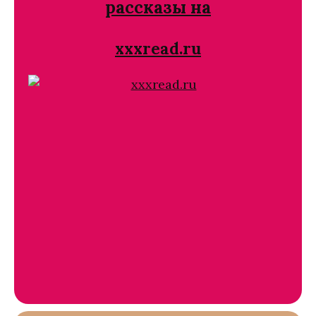
рассказы на
xxxread.ru