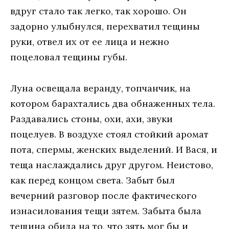
вдруг стало так легко, так хорошо. Он
задорно улыбнулся, перехватил тещины
руки, отвел их от ее лица и нежно
поцеловал тещины губы.
Луна освещала веранду, топчанчик, на
котором барахтались два обнаженных тела.
Раздавались стоны, охи, ахи, звуки
поцелуев. В воздухе стоял стойкий аромат
пота, спермы, женских выделений. И Вася, и
теща наслаждались друг другом. Неистово,
как перед концом света. Забыт был
вечерний разговор после фактического
изнасилования тещи зятем. Забыта была
тещина обида на то, что зять мог бы и