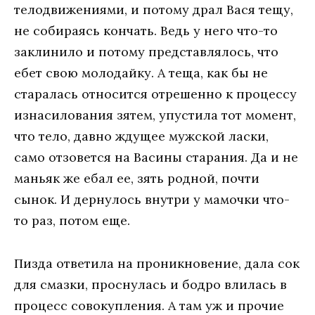
телодвижениями, и потому драл Вася тещу,
не собираясь кончать. Ведь у него что-то
заклинило и потому представлялось, что
ебет свою молодайку. А теща, как бы не
старалась относится отрешенно к процессу
изнасилования зятем, упустила тот момент,
что тело, давно ждущее мужской ласки,
само отзовется на Васины старания. Да и не
маньяк же ебал ее, зять родной, почти
сынок. И дернулось внутри у мамочки что-
то раз, потом еще.
Пизда ответила на проникновение, дала сок
для смазки, проснулась и бодро влилась в
процесс совокупления. А там уж и прочие