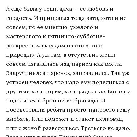
А еще была у тещи дача — ее любовь и
гордость. И припрягла теща зятя, хотя и не
совсем, по ее мнению, умелого и
мастерового к пятнично-субботне-
воскресным выездам на это «лоно
природы». А уж там, в отсутствие жены,
совсем изгалялась над парнем как могла.
Закручинился паренек, запечалился. Так уж
устроен человек, что надо ему поделиться с
другими хоть горем, хоть радостью. Вот он и
поделился с братвой из бригады. И
посоветовали ребята просто-напросто тещу
выебать. Или поможет и станет шелковая,
или с женой разведешься. Третьего не дано.