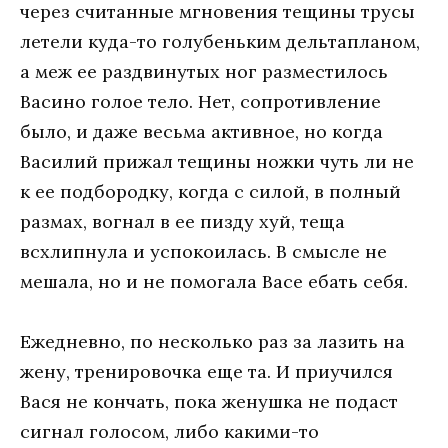
через считанные мгновения тещины трусы
летели куда-то голубеньким дельтапланом,
а меж ее раздвинутых ног разместилось
Васино голое тело. Нет, сопротивление
было, и даже весьма активное, но когда
Василий прижал тещины ножки чуть ли не
к ее подбородку, когда с силой, в полный
размах, вогнал в ее пизду хуй, теща
всхлипнула и успокоилась. В смысле не
мешала, но и не помогала Васе ебать себя.
Ежедневно, по несколько раз за лазить на
жену, тренировочка еще та. И приучился
Вася не кончать, пока женушка не подаст
сигнал голосом, либо какими-то