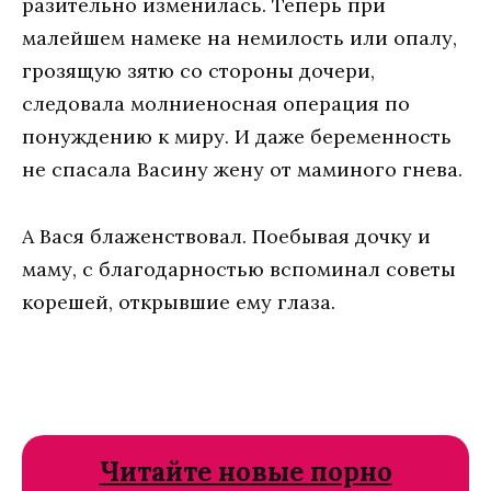
разительно изменилась. Теперь при
малейшем намеке на немилость или опалу,
грозящую зятю со стороны дочери,
следовала молниеносная операция по
понуждению к миру. И даже беременность
не спасала Васину жену от маминого гнева.
А Вася блаженствовал. Поебывая дочку и
маму, с благодарностью вспоминал советы
корешей, открывшие ему глаза.
Читайте новые порно