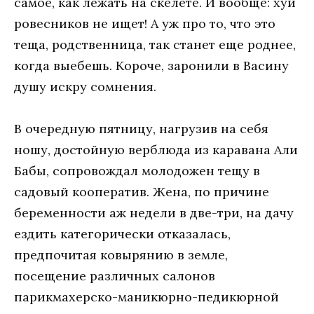
самое, как лежать на скелете. И вообще: хуй
ровесников не ищет! А уж про то, что это
теща, родственница, так станет еще роднее,
когда выебешь. Короче, заронили в Васину
душу искру сомнения.
В очередную пятницу, нагрузив на себя
ношу, достойную верблюда из каравана Али
Бабы, сопровождал молодожен тещу в
садовый кооператив. Жена, по причине
беременности аж недели в две-три, на дачу
ездить категорически отказалась,
предпочитая ковырянию в земле,
посещение различных салонов
парикмахерско-маникюрно-педикюрной