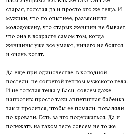
Вася заупрямился: Как же так? Она же
старая, толстая да и просто это же теща. И
мужики, что по опытнее, разъяснили
молодожену, что старых женщин не бывает,
что она в возрасте самом том, когда
женщины уже все умеют, ничего не боятся
и очень хотят.
Да еще при одиночестве, в холодной
постели, не согретой теплом мужского тела.
И не толстая теща у Васи, совсем даже
напротив: просто таки аппетитная бабенка,
так и просится, чтобы ее помяли, поваляли
по кровати. Есть за что подержаться. Да и
полежать на таком теле совсем не то же