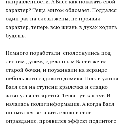
направленности. А Васе как показать свой
характер? Теща мигом обломает. Поддался
один раз на слезы жены, не проявил
характер, теперь всю жизнь в духах ходить
будешь.
Немного поработали, сполоснулись под
летним душем, сделанным Васей же из
старой бочки, и поужинали на веранде
небольшого садового домика. После ужина
Вася сел на ступени крылечка и сладко
затянулся сигаретой. Теща тут как тут. И
началась политинформация. А когда Вася
попытался вставить слово в свое
оправдание, проявился эффект подлитого