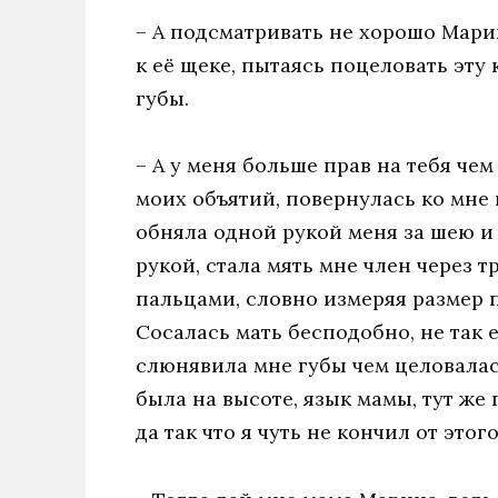
– А подсматривать не хорошо Мари
к её щеке, пытаясь поцеловать эту
губы.
– А у меня больше прав на тебя че
моих объятий, повернулась ко мне 
обняла одной рукой меня за шею и 
рукой, стала мять мне член через т
пальцами, словно измеряя размер п
Сосалась мать бесподобно, не так 
слюнявила мне губы чем целовалась
была на высоте, язык мамы, тут же 
да так что я чуть не кончил от этого