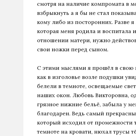
смотря на наличие компромата в м
взбрыкнуть а я бы не стал показыв
кому либо из посторонних. Разве 
которая меня родила и воспитала и
отношении матери, нужно действов
свои ножки перед сыном.
С этими мыслями я прошёл в свою к
как в изголовье возле подушки ув
белели в темноте, освещаемые све
наших окон. Любовь Викторовна, од
грязное нижние бельё, забыла у мен
благодарен. Ведь самый прекрасны
который исходил от промежности т
темноте на кровати, нюхал трусы 