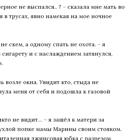
ерное не выспался.. ? – сказала мне мать во
я в трусах, явно намекая на мое ночное
не скем, а одному спать не охота. – я
б сигарету и с наслаждением затянулся,
.
ь возле окна. Увидит кто, стыда не
ула меня от себя и подошла к газовой
икто не видит… – я зашёл к матери за
пухлой попке мамы Марины своим стояком.
риталенная джинсовая юбка с разрезом,