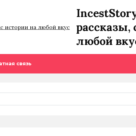
IncestStor
рассказы, 
любой вку
атная связь