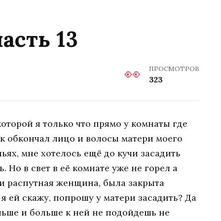
асть 13
ПРОСМОТРОВ
323
оторой я только что прямо у комнаты где
вок обкончал лицо и волосы матери моего
льях, мне хотелось ещё до кучи засадить
 Но в свет в её комнате уже не горел а
 и распутная женщина, была закрыта
о я ей скажу, попрошу у матери засадить? Да
льше и больше к ней не подойдешь не