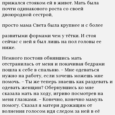
прижался стояком ей в живот. Мать была
почти одинакового роста со своей
двоюродной сестрой,
просто мама Света была крупнее и с более
развитыми формами чем у тётки. И стоя
сейчас с ней я был лишь на пол головы ее
ниже.
Немного постояв обнявшись мать
отстранилась от меня и покачивая бедрами
пошла к себе в спальню. – Мне одеваться
нужно на работу, если хочешь можешь мне
помочь. – Ты же теперь знаешь как раздевать и
одевать женщин? Обернувшись ко мне
сказала мать на ходу, игриво посмотрев на
меня глазками. – Конечно, конечно мамуль
помогу. Сказал я матери дрожащим от
волнения голосом идя следом за ней в её