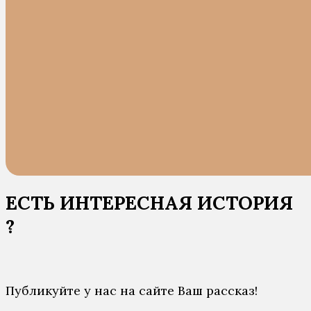
ЕСТЬ ИНТЕРЕСНАЯ ИСТОРИЯ
?
Публикуйте у нас на сайте Ваш рассказ!