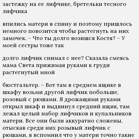
застежку на ее лифчике, бретельки тесного
лифчика
впились матери в спину и поэтому пришлось
немного повозится чтобы растегнуть на них
замочек. – Что ты долго возишся Костя? – У
моей сестры тоже так
долго лифчик снимал с нее? Сказала смеясь
мама Света прижимая руками к груди
растегнутый мной
бюстгальтер. – Вот там в среднем ящике в
шкафу возьми другой лифчик побольше,
розовый с рюшами. Я дрожащими руками
открыл шкаф и выдвинул средний ящик, там
лежал целый набор лифчиков и купальников
матери. Все они были аккуратно сложены,
отыскав среди них розывый лифчик с
рюшами, я вспомнил что у матери точно такие