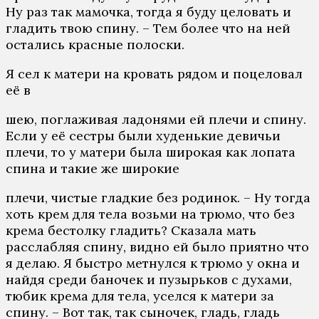
Ну раз так мамочка, тогда я буду целовать и
гладить твою спину. – Тем более что на ней
остались красные полоски.
Я сел к матери на кровать рядом и поцеловал
её в
шею, поглаживая ладонями ей плечи и спину.
Если у её сестры были худенькие девичьи
плечи, то у матери была широкая как лопата
спина и такие же широкие
плечи, чистые гладкие без родинок. – Ну тогда
хоть крем для тела возьми на трюмо, что без
крема бестолку гладить? Сказала мать
расслабляя спину, видно ей было приятно что
я делаю. Я быстро метнулся к трюмо у окна и
найдя среди баночек и пузырьков с духами,
тюбик крема для тела, уселся к матери за
спину. – Вот так, так сыночек, гладь, гладь