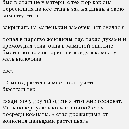
был в спальне у матери, с тех пор как она
пересилила из нее отца в зал на диван а свою
комнату стала
закрывать на маленький замочек. Вот сейчас я
попал в царство женщины, где пахло духами и
кремом для тела, окна в маминой спальне
были плотно зашторены и войдя в комнату
мать включила
свет.
– Сынок, растегни мне пожалуйста
бюстгальтер
сзади, хочу другой одеть а этот мне тесноват.
Мать повернулась ко мне спиной стоя
посреди комнаты. Я стал дрожащими от
волнения пальцами растегивать