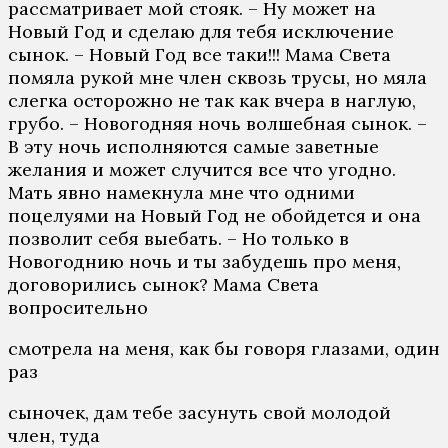
рассматривает мой стояк. – Ну может на
Новый Год и сделаю для тебя исключение
сынок. – Новый Год все таки!!! Мама Света
помяла рукой мне член сквозь трусы, но мяла
слегка осторожно не так как вчера в наглую,
грубо. – Новогодняя ночь волшебная сынок. –
В эту ночь исполняются самые заветные
желания и может случится все что угодно.
Мать явно намекнула мне что одними
поцелуями на Новый Год не обойдется и она
позволит себя выебать. – Но только в
Новогоднию ночь и ты забудешь про меня,
договорились сынок? Мама Света
вопросительно
смотрела на меня, как бы говоря глазами, один
раз
сыночек, дам тебе засунуть свой молодой
член, туда