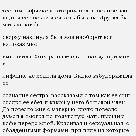
тесном лифчике в котором почти полностью
видны ее сиськи а ей хоть бы хны. Другая бы
мать халат бы
сверху накинула бы а моя наоборот все
напоказ мне
выставила. Хотя раньше она никогда при мне
в
лифчике не ходила дома. Видно взбудоражила
ее
сознание сестра, рассказами о том как ее сын
сладко ее ебет и какой у него большой член.
Да повезло мне с матерью, круто повезло
думал я смотря на полуголую мать пьющию
кофе передо мной. Красивая и сексуальная, с
обалденными формами, при виде на которые