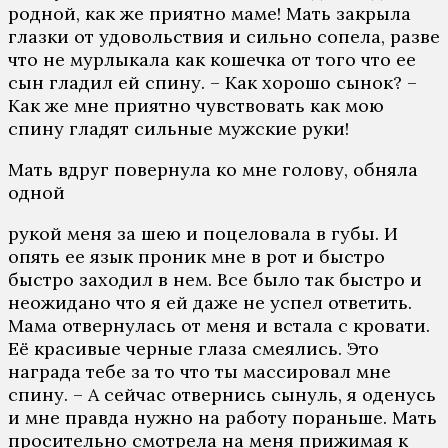
родной, как же приятно маме! Мать закрыла
глазки от удовольствия и сильно сопела, разве
что не мурлыкала как кошечка от того что ее
сын гладил ей спину. – Как хорошо сынок? –
Как же мне приятно чувствовать как мою
спину гладят сильные мужские руки!
Мать вдруг повернула ко мне голову, обняла
одной
рукой меня за шею и поцеловала в губы. И
опять ее язык проник мне в рот и быстро
быстро заходил в нем. Все было так быстро и
неожидано что я ей даже не успел ответить.
Мама отвернулась от меня и встала с кровати.
Её красивые черные глаза смеялись. Это
награда тебе за то что ты массировал мне
спину. – А сейчас отвернись сынуль, я оденусь
и мне правда нужно на работу пораньше. Мать
просительно смотрела на меня прижимая к