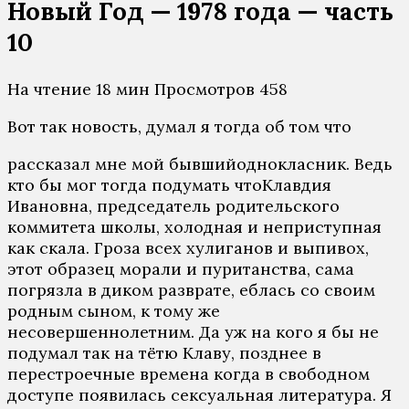
Новый Год — 1978 года — часть
10
На чтение
18 мин
Просмотров
458
Вот так новость, думал я тогда об том что
рассказал мне мой бывшийоднокласник. Ведь
кто бы мог тогда подумать чтоКлавдия
Ивановна, председатель родительского
коммитета школы, холодная и неприступная
как скала. Гроза всех хулиганов и выпивох,
этот образец морали и пуританства, сама
погрязла в диком разврате, еблась со своим
родным сыном, к тому же
несовершеннолетним. Да уж на кого я бы не
подумал так на тётю Клаву, позднее в
перестроечные времена когда в свободном
доступе появилась сексуальная литература. Я