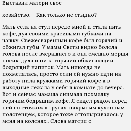
Выставил матери свое
хозяйство. – Как только не стыдно?
Мать села на стул передо мной и стала пить
кофе, дуя своими красивыми губками на
чашку. Свежесваренный кофе был горячий и
обжигал губы. У мамы Светы видно болела
голова после вчерашнего и она смешно морщя
носик, дула и пила горячий обжигающий
бодрящий напиток. Мать никогда не
похмелялась, просто если ей нужно идти на
работу пила кружками горячий кофе а в
выходные лежала у себя в комнате до вечера.
Вот и сейчас мамаша снимала похмелку,
горячим бодрящим кофе. Я сидел рядом перед
ней со стояком в трусах, накрытым кухонным
полотенцем, которое тоже оттопыривалось у
меня на коленях.. Слова матери о