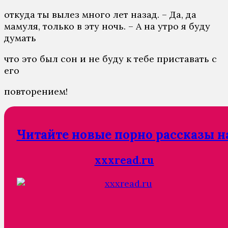
откуда ты вылез много лет назад. – Да, да
мамуля, только в эту ночь. – А на утро я буду
думать
что это был сон и не буду к тебе приставать с
его
повторением!
Читайте новые порно рассказы н
xxxread.ru