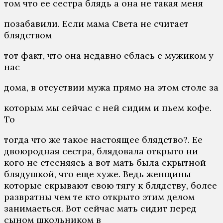
том что ее сестра блядь а она не такая меня
позабавили. Если мама Света не считает
блядством
тот факт, что она недавно еблась с мужиком у
нас
дома, в отсуствии мужа прямо на этом столе за
которым мы сейчас с ней сидим и пьем кофе.
То
тогда что же такое настоящее блядство?. Ее
двоюродная сестра, блядовала открыто ни
кого не стесняясь а вот мать была скрытной
блядушкой, что еще хуже. Ведь женщины
которые скрывают свою тягу к блядству, более
развратны чем те кто открыто этим делом
занимаеться. Вот сейчас мать сидит перед
сыном школьником в