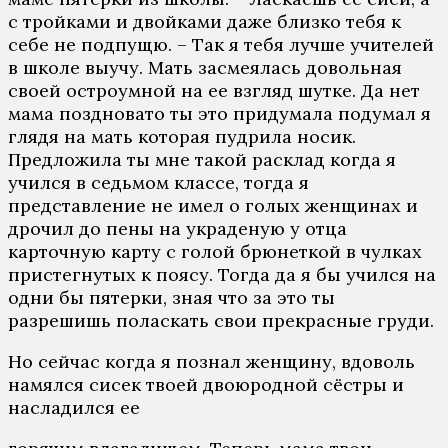
с тройками и двойками даже близко тебя к
себе не подпущю. – Так я тебя лучше учителей
в школе выучу. Мать засмеялась довольная
своей остроумной на ее взгляд шутке. Да нет
мама поздновато ты это придумала подумал я
глядя на мать которая пудрила носик.
Предложила ты мне такой расклад когда я
учился в седьмом классе, тогда я
представление не имел о голых женщинах и
дрочил до пены на украденую у отца
карточную карту с голой брюнеткой в чулках
пристегнутых к поясу. Тогда да я бы учился на
одни бы пятерки, зная что за это ты
разрешишь поласкать свои прекрасные груди.
Но сейчас когда я познал женщину, вдоволь
намялся сисек твоей двоюродной сёстры и
насладился ее