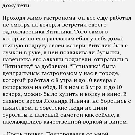
дому тёти.
Проходя мимо гастронома, он все еще работал
не смотря на вечер, я встретил своего
одноклассника Виталика. Того самого
который по его рассказам ебал у себя дома,
пьяную подругу своей матери. Виталик был с
сумкой в руке, в ней позвякивали бутылки,
наверняка его алкаши родители, отправили в
"Пятнашку" за добавкой. "Пятнашка" была
центральным гастрономом у нас в городе,
который работал с 8 утра и до 10 вечера с
перерывом на обед. И в нем с 8 утра и до 10
вечера, можно было купить и водку и вино. В
славное время Леонида Ильича, не боролись с
пьянством, и советские люди не пили
сурогаты и паленый самогон как сейчас, а
наслаждались качественной водкой и вином.
– Кость привет. Поздоровался со мной