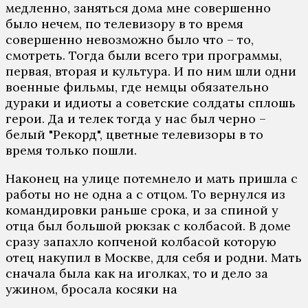
медленно, заняться дома мне совершенно
было нечем, по телевизору в то время
совершенно невозможно было что – то,
смотреть. Тогда были всего три программы,
первая, вторая и культура. И по ним шли одни
военные фильмы, где немцы обязательно
дураки и идиоты а советские солдаты сплошь
герои. Да и телек тогда у нас был черно –
белый "Рекорд", цветные телевизоры в то
время только пошли.
Наконец на улице потемнело и мать пришла с
работы но не одна а с отцом. То вернулся из
командировки раньше срока, и за спиной у
отца был большой рюкзак с колбасой. В доме
сразу запахло копченой колбасой которую
отец накупил в Москве, для себя и родни. Мать
сначала была как на иголках, то и дело за
ужином, бросала косяки на