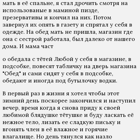
мать в её спальне, я стал дрочить смотря на
использованые в маминой пизде,
презервативы и кончил на них. Потом
завернул их опять в газету и спрятал у себя в
одежде. На обед мать не пришла, магазин где
она с сестрой работала, был далеко от нашего
дома. И мама част
о обедала с тётей Любой у себя в магазине, в
подсобке, повесят табличку на дверь магазина
"Обед" и сами сидят у себя в подсобке,
обедают и иногда под бутылочку водки.
В первый раз в жизни я хотел чтобы этот
зимний день поскорее закончился и наступил
вечер, время когда я снова приду к своей
любимой блядушке тётушке и буду ласкать её
нежное тело, лизать ее сладкую письку и
вгонять член в её влажное и горячие
влагалище. Но день тянулся как назло