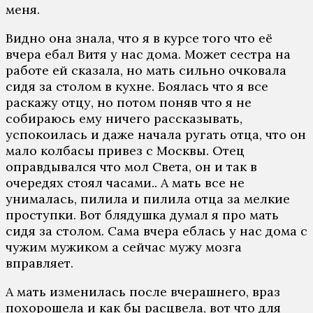
меня.
Видно она знала, что я в курсе того что её
вчера ебал Витя у нас дома. Может сестра на
работе ей сказала, но мать сильно очковала
сидя за столом в кухне. Боялась что я все
раскажу отцу, но потом поняв что я не
собираюсь ему ничего рассказывать,
успокоилась и даже начала ругать отца, что он
мало колбасы привез с Москвы. Отец
оправдывался что мол Света, он и так в
очередях стоял часами.. А мать все не
унималась, пилила и пилила отца за мелкие
проступки. Вот блядушка думал я про мать
сидя за столом. Сама вчера еблась у нас дома с
чужим мужиком а сейчас мужу мозга
вправляет.
А мать изменилась после вчерашнего, враз
похорошела и как бы расцвела, вот что для