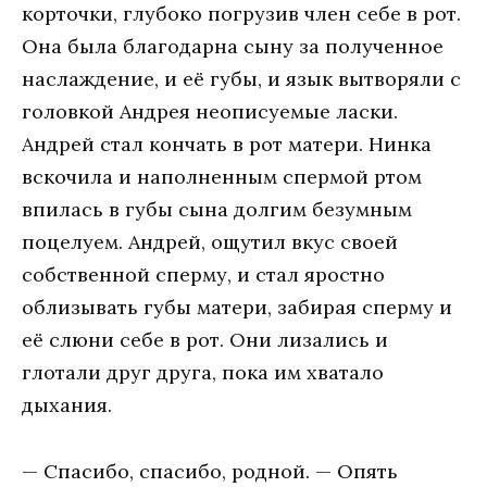
корточки, глубоко погрузив член себе в рот.
Она была благодарна сыну за полученное
наслаждение, и её губы, и язык вытворяли с
головкой Андрея неописуемые ласки.
Андрей стал кончать в рот матери. Нинка
вскочила и наполненным спермой ртом
впилась в губы сына долгим безумным
поцелуем. Андрей, ощутил вкус своей
собственной сперму, и стал яростно
облизывать губы матери, забирая сперму и
её слюни себе в рот. Они лизались и
глотали друг друга, пока им хватало
дыхания.
— Спасибо, спасибо, родной. — Опять