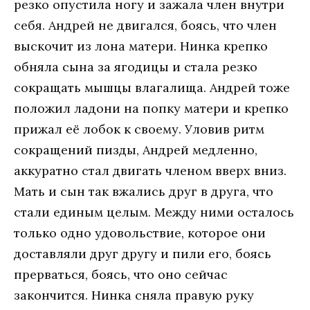
резко опустила ногу и зажала член внутри
себя. Андрей не двигался, боясь, что член
выскочит из лона матери. Нинка крепко
обняла сына за ягодицы и стала резко
сокращать мышцы влагалища. Андрей тоже
положил ладони на попку матери и крепко
прижал её лобок к своему. Уловив ритм
сокращений пизды, Андрей медленно,
аккуратно стал двигать членом вверх вниз.
Мать и сын так вжались друг в друга, что
стали единым целым. Между ними осталось
только одно удовольствие, которое они
доставляли друг другу и пили его, боясь
прерваться, боясь, что оно сейчас
закончится. Нинка сняла правую руку