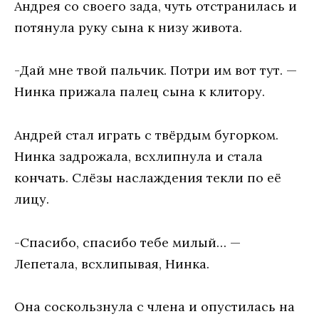
Андрея со своего зада, чуть отстранилась и
потянула руку сына к низу живота.
-Дай мне твой пальчик. Потри им вот тут. —
Нинка прижала палец сына к клитору.
Андрей стал играть с твёрдым бугорком.
Нинка задрожала, всхлипнула и стала
кончать. Слёзы наслаждения текли по её
лицу.
-Спасибо, спасибо тебе милый… —
Лепетала, всхлипывая, Нинка.
Она соскользнула с члена и опустилась на