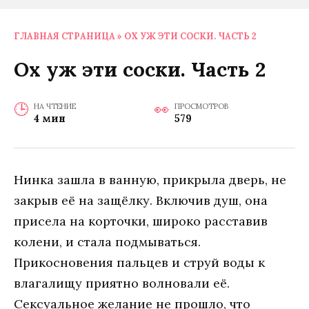
ГЛАВНАЯ СТРАНИЦА
»
ОХ УЖ ЭТИ СОСКИ. ЧАСТЬ 2
Ох уж эти соски. Часть 2
НА ЧТЕНИЕ
ПРОСМОТРОВ
4 мин
579
Нинка зашла в ванную, прикрыла дверь, не
закрыв её на защёлку. Включив душ, она
присела на корточки, широко расставив
колени, и стала подмываться.
Прикосновения пальцев и струй воды к
влагалищу приятно волновали её.
Сексуальное желание не прошло, что