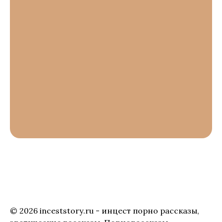
© 2026 inceststory.ru - инцест порно рассказы,