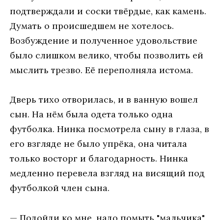
подтверждали и соски твёрдые, как камень.
Думать о происшедшем не хотелось.
Возбуждение и полученное удовольствие
было слишком велико, чтобы позволить ей
мыслить трезво. Её переполняла истома.
Дверь тихо отворилась, и в ванную вошел
сын. На нём была одета только одна
футболка. Нинка посмотрела сыну в глаза, в
его взгляде не было упрёка, она читала
только восторг и благодарность. Нинка
медленно перевела взгляд на висящий под
футболкой член сына.
— Подойди ко мне, надо помыть "мальчика"