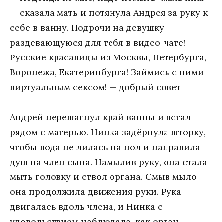
— сказала мать и потянула Андрея за руку к
себе в ванну. Подрочи на девушку
раздевающуюся для тебя в видео-чате!
Русские красавицы из Москвы, Петербурга,
Воронежа, Екатеринбурга! Займись с ними
виртуальным сексом! — добрый совет
Андрей перешагнул край ванны и встал
рядом с матерью. Нинка задёрнула шторку,
чтобы вода не лилась на пол и направила
душ на член сына. Намылив руку, она стала
мыть головку и ствол органа. Смыв мыло
она продолжила движения руки. Рука
двигалась вдоль члена, и Нинка с
удовольствием наблюдала, как орган