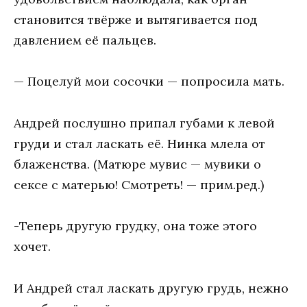
становится твёрже и вытягивается под
давлением её пальцев.
— Поцелуй мои сосочки — попросила мать.
Андрей послушно припал губами к левой
груди и стал ласкать её. Нинка млела от
блаженства. (Матюре мувис — мувики о
сексе с матерью! Смотреть! — прим.ред.)
-Теперь другую грудку, она тоже этого
хочет.
И Андрей стал ласкать другую грудь, нежно