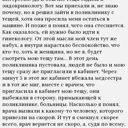
эндокринологу. Вот мы приехали и, не знаю
почему, но я решил зайти в поликлинику с
тещей, хотя она просила меня остаться в
машине. И позже я понял, чего она стесняется.
Как оказалось, ей нужно было идти к
гинекологу. От этой мысли мой член тут же
набух, а внутри нарастало беспокойство, что
кто-то, хоть и женщина, но не я, будет
смотреть мою тещу там… В этот день
поликлиника пустовала, людей не было и мою
тещу сразу же пригласили в кабинет. Через
минут 5 в этот же кабинет вбежала медсестра
и в тот же миг, вместе с врачем, что
пригласила в кабинет мою тещу, они
выбежали в сторону, примыкающей к
поликлинике, больницы. Насколько я понял,
врача вызвали к какому-то человеку, которого
привезли на скорой. И тут я смекнул: скорее
всего, врач вернется не скоро, а, судя по всему,