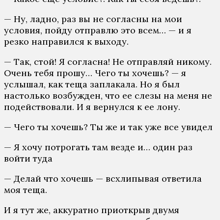
— Ну, ладно, раз вы не согласны на мои
условия, пойду отправлю это всем… — и я
резко направился к выходу.
— Так, стой! Я согласна! Не отправляй никому.
Очень тебя прошу… Чего ты хочешь? — я
услышал, как теща заплакала. Но я был
настолько возбужден, что ее слезы на меня не
подействовали. И я вернулся к ее лону.
— Чего ты хочешь? Ты же и так уже все увидел
— Я хочу потрогать там везде и… один раз
войти туда
— Делай что хочешь — всхлипывая ответила
моя теща.
И я тут же, аккуратно приоткрыв двумя