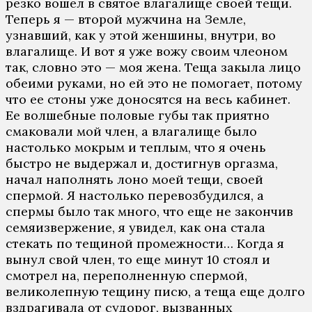
резко вошел в святое влагалище своей тещи.
Теперь я — второй мужчина на Земле,
узнавший, как у этой женшины, внутри, во
влагалище. И вот я уже вожу своим члеоном
так, словно это — моя жена. Теща закыла лицо
обеими руками, но ей это не помогает, потому
что ее стоны уже доносятся на весь кабинет.
Ее волшебные половые губы так приятно
смаковали мой член, а влагалище было
настолько мокрым и теплым, что я очень
быстро не выдержал и, достигнув оргазма,
начал наполнять лоно моей тещи, своей
спермой. Я настолько перевозбудился, а
спермы было так много, что еще не закончив
семяизвержение, я увидел, как она стала
стекать по тещиной промежности… Когда я
вынул свой член, то еще минут 10 стоял и
смотрел на, переполненную спермой,
великолепную тещину писю, а теща еще долго
вздрагивала от судорог, вызванных