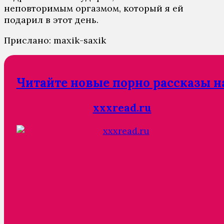
неповторимым оргазмом, который я ей
подарил в этот день.
Прислано: maxik-saxik
Читайте новые порно рассказы н
xxxread.ru