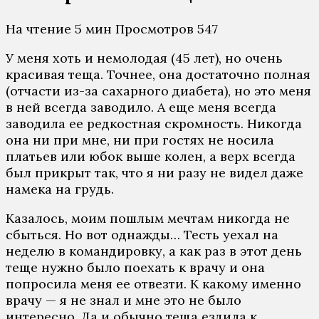
На чтение
5 мин
Просмотров
547
У меня хоть и немолодая (45 лет), но очень
красивая теща. Точнее, она достаточно полная
(отчасти из-за сахарного диабета), но это меня
в ней всегда заводило. А еще меня всегда
заводила ее редкостная скромность. Никогда
она ни при мне, ни при гостях не носила
платьев или юбок выше колен, а верх всегда
был прикрыт так, что я ни разу не видел даже
намека на грудь.
Казалось, моим пошлым мечтам никогда не
сбыться. Но вот однажды… Тесть уехал на
неделю в командировку, а как раз в этот день
теще нужно было поехать к врачу и она
попросила меня ее отвезти. К какому именно
врачу — я не знал и мне это не было
интересно. Да и обычно теща ездила к