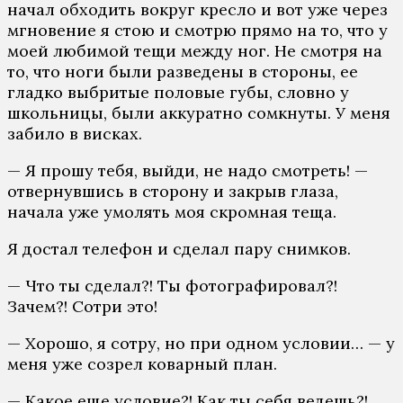
начал обходить вокруг кресло и вот уже через
мгновение я стою и смотрю прямо на то, что у
моей любимой тещи между ног. Не смотря на
то, что ноги были разведены в стороны, ее
гладко выбритые половые губы, словно у
школьницы, были аккуратно сомкнуты. У меня
забило в висках.
— Я прошу тебя, выйди, не надо смотреть! —
отвернувшись в сторону и закрыв глаза,
начала уже умолять моя скромная теща.
Я достал телефон и сделал пару снимков.
— Что ты сделал?! Ты фотографировал?!
Зачем?! Сотри это!
— Хорошо, я сотру, но при одном условии… — у
меня уже созрел коварный план.
— Какое еще условие?! Как ты себя ведешь?!