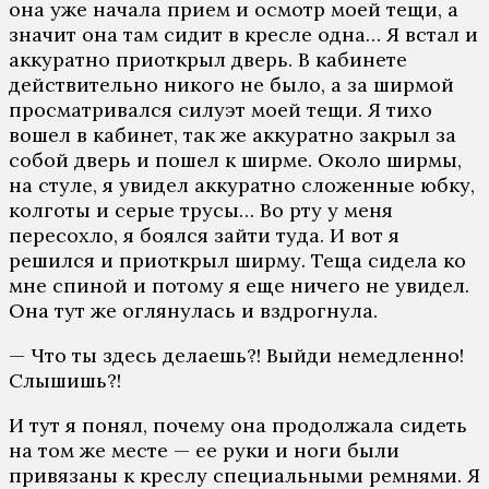
она уже начала прием и осмотр моей тещи, а
значит она там сидит в кресле одна… Я встал и
аккуратно приоткрыл дверь. В кабинете
действительно никого не было, а за ширмой
просматривался силуэт моей тещи. Я тихо
вошел в кабинет, так же аккуратно закрыл за
собой дверь и пошел к ширме. Около ширмы,
на стуле, я увидел аккуратно сложенные юбку,
колготы и серые трусы… Во рту у меня
пересохло, я боялся зайти туда. И вот я
решился и приоткрыл ширму. Теща сидела ко
мне спиной и потому я еще ничего не увидел.
Она тут же оглянулась и вздрогнула.
— Что ты здесь делаешь?! Выйди немедленно!
Слышишь?!
И тут я понял, почему она продолжала сидеть
на том же месте — ее руки и ноги были
привязаны к креслу специальными ремнями. Я