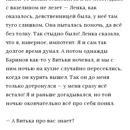
с вазелином не лезет — Ленка, как
оказалось, девственницей была, у неё там
туго слишком. Она пыталась помочь, да всё
без толку. Так стыдно было! Ленка сказала,
что я, наверное, импотент. Я и сам так
долгое время думал. А потом однажды
Баринов как-то у Витьки ночевал, и мы с
ним ночью на кухне случайно пересеклись,
когда он курить вышел. Так он до меня
только дотронулся — у меня сразу всё
встало! Я и раньше догадывался, но той
ночью окончательно всё про себя понял.
— А Витька про вас знает?