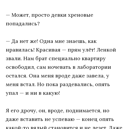
— Может, просто девки хреновые
попадались?
— Да нет же! Одна мне знаешь, как
нравилась! Красивая — прям улёт! Ленкой
звали. Нам брат специально квартиру
освободил, сам ночевать в лаборатории
остался. Она меня вроде даже завела, у
меня встал. Но пока раздевались, опять
упал — и ни в какую!
Я его дрочу, он, вроде, поднимается, но
даже вставить не успеваю — конец опять
какой-то вялый становится и не лезет. Даже