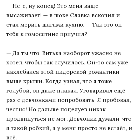
— Не-е, ну копец! Это меня ваще
высаживает! — в шоке Славка вскочил и
стал мерить шагами кухню. — Так это он
тебя к гомосятине приучил?
— Да ты что! Витька наоборот ужасно не
хотел, чтобы так случилось. Он-то сам уже
нахлебался этой пидорской романтики —
выше крыши. Когда узнал, что я тоже
голубой, он даже плакал. Уговаривал ещё
раз с девчонками попробовать. Я пробовал,
честно! Но дальше поцелуев никак
продвинуться не мог. Девчонки думали, что
я такой робкий, а у меня просто не встаёт, и
всё.