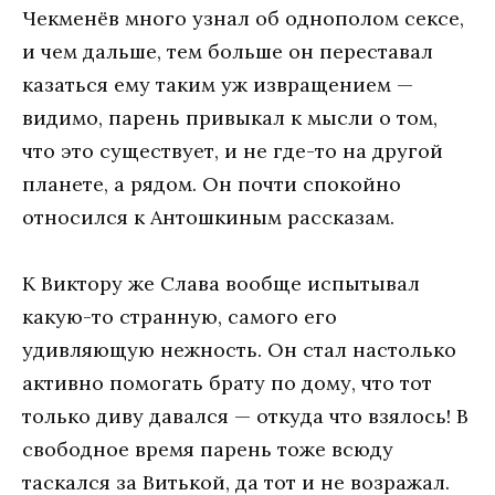
Чекменёв много узнал об однополом сексе,
и чем дальше, тем больше он переставал
казаться ему таким уж извращением —
видимо, парень привыкал к мысли о том,
что это существует, и не где-то на другой
планете, а рядом. Он почти спокойно
относился к Антошкиным рассказам.
К Виктору же Слава вообще испытывал
какую-то странную, самого его
удивляющую нежность. Он стал настолько
активно помогать брату по дому, что тот
только диву давался — откуда что взялось! В
свободное время парень тоже всюду
таскался за Витькой, да тот и не возражал.