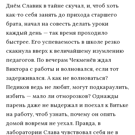
Днём Славик в тайне скучал, и, чтоб хоть
как-то себя занять до прихода старшего
брата, начал на совесть делать уроки
каждый день — так время проходило
быстрее. Его успеваемость в школе резко
скакнула вверх к величайшему изумлению
педагогов. По вечерам Чекменёв ждал
Виктора с работы и волновался, если тот
задерживался. А как не волноваться?
Педиков ведь не любят, могут подкараулить,
избить — мало ли отморозков? Однажды
парень даже не выдержал и поехал к Витьке
на работу, чтоб узнать, почему он опять
домой вовремя не уехал. Правда, в
лаборатории Слава чувствовал себя не в