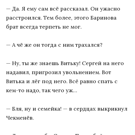
— Да. Я ему сам всё рассказал. Он ужасно
расстроился. Тем более, этого Баринова
брат всегда терпеть не мог.
— А чё же он тогда с ним трахался?
— Ну, ты же знаешь Витьку! Сергей на него
надавил, пригрозил увольнением. Вот
Витька и лёг под него. Всё равно спать с
кем-то надо, так чего уж…
— Бля, ну и семейка! — в сердцах выкрикнул
Чекменёв.