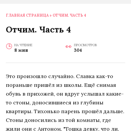
ГЛАВНАЯ СТРАНИЦА
»
ОТЧИМ. ЧАСТЬ 4
Отчим. Часть 4
НА ЧТЕНИЕ
ПРОСМОТРОВ
8 мин
304
Это произошло случайно. Славка как-то
пораньше пришёл из школы. Ещё снимая
обувь в прихожей, он вдруг услышал какие-
то стоны, доносившиеся из глубины
квартиры. Тихонько парень прошёл дальше.
Стоны доносились из той комнаты, где
жили они с Антоном. "Тошка девку, что ли,