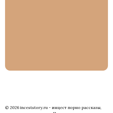
© 2026 inceststory.ru - инцест порно рассказы,