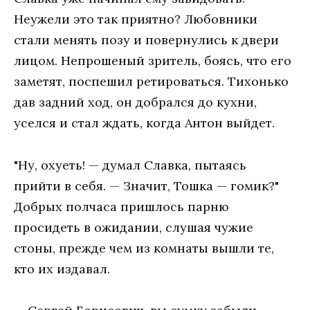
Неужели это так приятно? Любовники
стали менять позу и повернулись к двери
лицом. Непрошеный зритель, боясь, что его
заметят, поспешил ретироваться. Тихонько
дав задний ход, он добрался до кухни,
уселся и стал ждать, когда Антон выйдет.
"Ну, охуеть! — думал Славка, пытаясь
прийти в себя. — Значит, Тошка — гомик?"
Добрых полчаса пришлось парню
просидеть в ожидании, слушая чужие
стоны, прежде чем из комнаты вышли те,
кто их издавал.