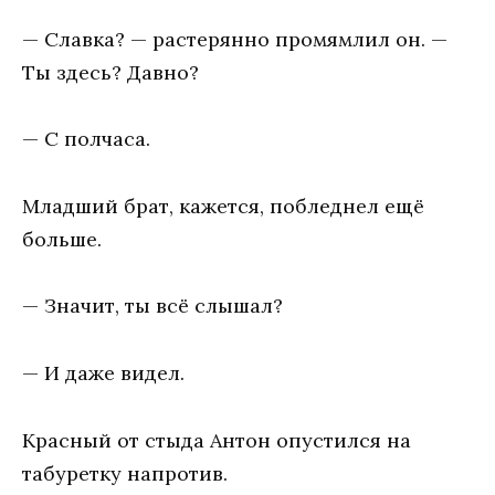
— Славка? — растерянно промямлил он. —
Ты здесь? Давно?
— С полчаса.
Младший брат, кажется, побледнел ещё
больше.
— Значит, ты всё слышал?
— И даже видел.
Красный от стыда Антон опустился на
табуретку напротив.