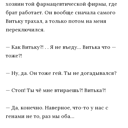
хозяин той фармацевтической фирмы, где
брат работает. Он вообще сначала самого
Витьку трахал, а только потом на меня
переключился.
— Как Витьку?! . . Я не въеду… Витька что —
тоже?!
— Ну, да. Он тоже гей. Ты не догадывался?
— Стоп! Ты чё мне втираешь?! Витька?!
— Да, конечно. Наверное, что-то у нас с
генами не то, раз мы оба…