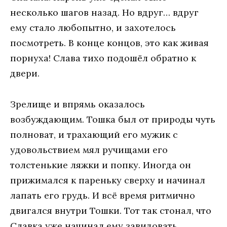
несколько шагов назад. Но вдруг… вдруг
ему стало любопытно, и захотелось
посмотреть. В конце концов, это как живая
порнуха! Слава тихо подошёл обратно к
двери.
Зрелище и впрямь оказалось
возбуждающим. Тошка был от природы чуть
полноват, и трахающий его мужик с
удовольствием мял ручищами его
толстенькие ляжки и попку. Иногда он
прижимался к пареньку сверху и начинал
лапать его грудь. И всё время ритмично
двигался внутри Тошки. Тот так стонал, что
Славка уже начинал ему завидовать.