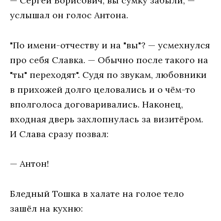
— Сергей Борисович, вы сумку забыли, —
услышал он голос Антона.
"По имени-отчеству и на "вы"? — усмехнулся
про себя Славка. — Обычно после такого на
"ты" переходят". Судя по звукам, любовники
в прихожей долго целовались и о чём-то
вполголоса договаривались. Наконец,
входная дверь захлопнулась за визитёром.
И Слава сразу позвал:
— Антон!
Бледный Тошка в халате на голое тело
зашёл на кухню: