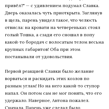
привёл?" — с удивлением подумал Славка.
Дверь оказалась чуть приоткрыта. Заглянув
в щель, парень увидел такое, что челюсть
отвисла: на кровати на четвереньках стоял
голый Тошка, а сзади его сношал в попу
какой-то бородач с волосатым телом весьма
крупных габаритов! Оба при этом
постанывали от удовольствия.
Первой реакцией Славки было желание
ворваться и раскидать этих козлов по
разным углам! Но на него какой-то ступор
напал. Он потом сам не мог понять, что его
удержало. Наверное, Антона пожалел.
Сначала. Парень уже сделал было