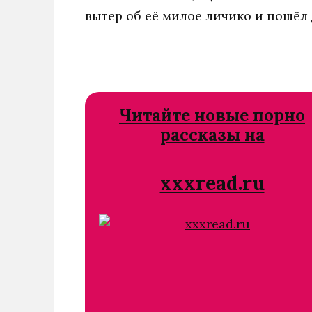
вытер об её милое личико и пошёл
Читайте новые порно
рассказы на
xxxread.ru