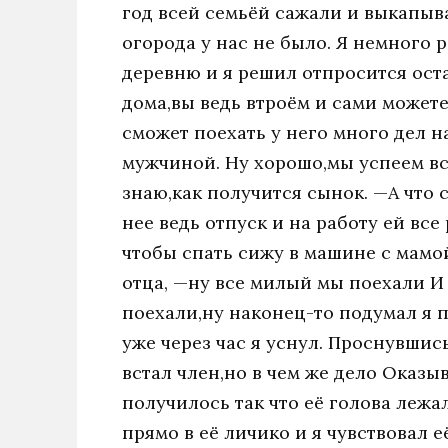
год всей семьёй сажали и выкапыва
огорода у нас не было. Я немного р
деревню и я решил отпросится ост
дома,вы ведь втроём и сами можете
сможет поехать у него много дел н
мужчиной. Ну хорошо,мы успеем все
знаю,как получится сынок. —А что 
нее ведь отпуск и на работу ей все 
чтобы спать сижу в машине с мамо
отца, —ну все милый мы поехали И
поехали,ну наконец-то подумал я п
уже через час я уснул. Проснувшись
встал член,но в чем же дело Оказы
получилось так что её голова лежа
прямо в её личико и я чувствовал 