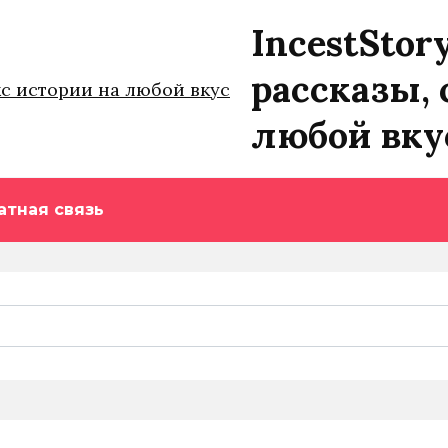
IncestStor
рассказы, 
любой вку
атная связь