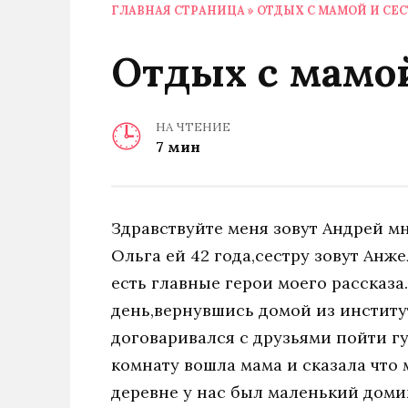
ГЛАВНАЯ СТРАНИЦА
»
ОТДЫХ С МАМОЙ И СЕ
Отдых с мамой
НА ЧТЕНИЕ
7 мин
Здравствуйте меня зовут Андрей мн
Ольга ей 42 года,сестру зовут Анже
есть главные герои моего рассказ
день,вернувшись домой из институт
договаривался с друзьями пойти гу
комнату вошла мама и сказала что 
деревне у нас был маленький доми