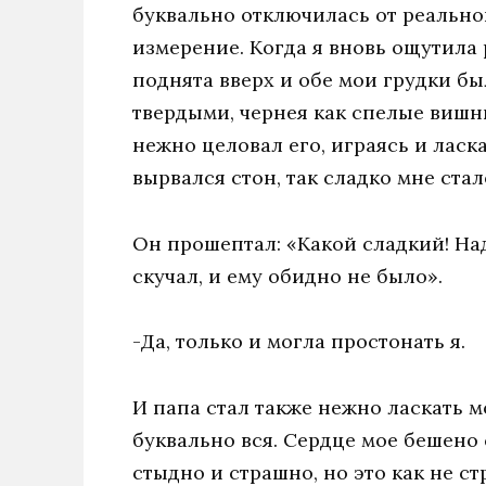
буквально отключилась от реально
измерение. Когда я вновь ощутила 
поднята вверх и обе мои грудки б
твердыми, чернея как спелые вишн
нежно целовал его, играясь и ласк
вырвался стон, так сладко мне стало
Он прошептал: «Какой сладкий! Над
скучал, и ему обидно не было».
-Да, только и могла простонать я.
И папа стал также нежно ласкать мо
буквально вся. Сердце мое бешено
стыдно и страшно, но это как не с