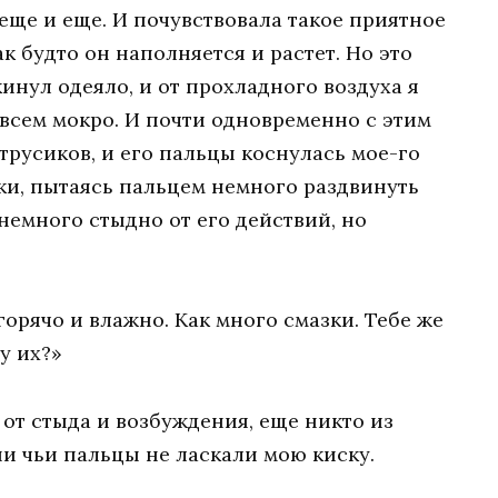
еще и еще. И почувствовала такое приятное
к будто он наполняется и растет. Но это
инул одеяло, и от прохладного воздуха я
овсем мокро. И почти одновременно с этим
 трусиков, и его пальцы коснулась мое-го
ики, пытаясь пальцем немного раздвинуть
немного стыдно от его действий, но
горячо и влажно. Как много смазки. Тебе же
у их?»
от стыда и возбуждения, еще никто из
ни чьи пальцы не ласкали мою киску.