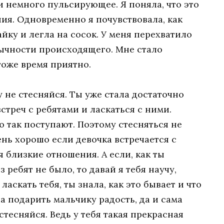
и немного пульсирующее. Я поняла, что это
ния. Одновременно я почувствовала, как
йку и легла на сосок. У меня перехватило
ычности происходящего. Мне стало
тоже время приятно.
у не стесняйся. Ты уже стала достаточно
стреч с ребятами и ласкаться с ними.
 так поступают. Поэтому стесняться не
ень хорошо если девочка встречается с
 близкие отношения. А если, как ты
з ребят не было, то давай я тебя научу,
ласкать тебя, ты знала, как это бывает и что
 подарить мальчику радость, да и сама
стесняйся. Ведь у тебя такая прекрасная