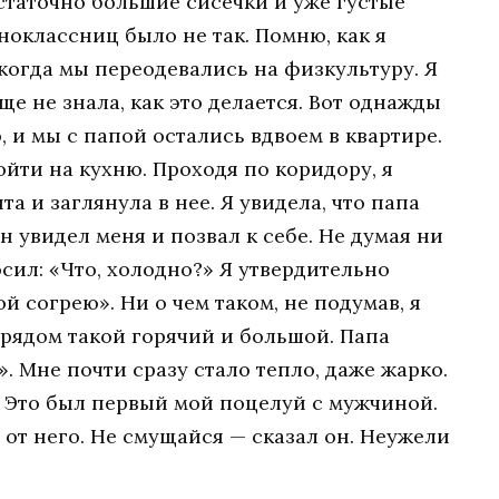
остаточно большие сисечки и уже густые
ноклассниц было не так. Помню, как я
когда мы переодевались на физкультуру. Я
ще не знала, как это делается. Вот однажды
, и мы с папой остались вдвоем в квартире.
ойти на кухню. Проходя по коридору, я
та и заглянула в нее. Я увидела, что папа
н увидел меня и позвал к себе. Не думая ни
осил: «Что, холодно?» Я утвердительно
й согрею». Ни о чем таком, не подумав, я
 рядом такой горячий и большой. Папа
. Мне почти сразу стало тепло, даже жарко.
. Это был первый мой поцелуй с мужчиной.
 от него. Не смущайся — сказал он. Неужели