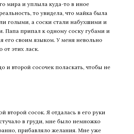
го мира и уплыла куда-то в иное
реальность, то увидела, что майка была
ыли голыми, а соски стали набухшими и
и. Папа припал к одному соску губами и
ая его своим языком. У меня невольно
 от этих ласк.
о и второй сосочек поласкать, чтобы не
й второй сосок. Я отдалась в его руки
 стучало в груди, мне было немножко
транно, прибавляло желания. Мне уже