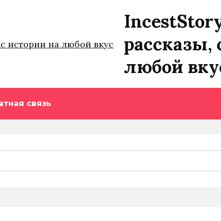
IncestStor
рассказы, 
любой вку
атная связь