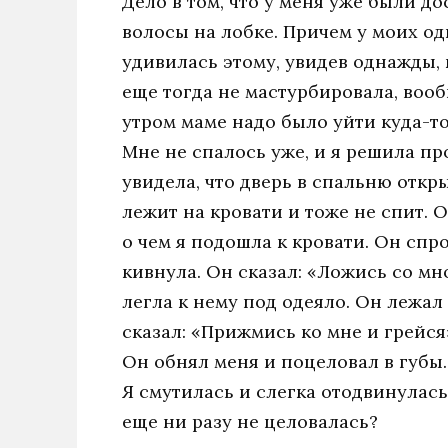
Дело в том, что у меня уже были д
волосы на лобке. Причем у моих од
удивилась этому, увидев однажды, 
еще тогда не мастурбировала, вооб
утром маме надо было уйти куда-то
Мне не спалось уже, и я решила пр
увидела, что дверь в спальню откры
лежит на кровати и тоже не спит. О
о чем я подошла к кровати. Он спр
кивнула. Он сказал: «Ложись со мно
легла к нему под одеяло. Он лежал
сказал: «Прижмись ко мне и грейся»
Он обнял меня и поцеловал в губы
Я смутилась и слегка отодвинулась
еще ни разу не целовалась?