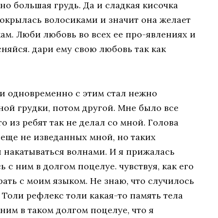
но большая грудь. Да и сладкая кисочка
окрылась волосиками и значит она желает
ам. Люби любовь во всех ее про-явлениях и
сняйся. дари ему свою любовь так как
 и одновременно с этим стал нежно
ной грудки, потом другой. Мне было все
о из ребят так не делал со мной. Голова
, еще не изведанных мной, но таких
 накатываться волнами. И я прижалась
ь с ним в долгом поцелуе. чувствуя, как его
рать с моим языком. Не знаю, что случилось
е. Толи рефлекс толи какая-то память тела
ним в таком долгом поцелуе, что я