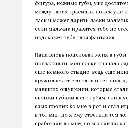
фигура, нежные губы, уже достаточ
между твоих красивых ножек уже п
ласк и может дарить ласки мальчик
если мальчик нравится тебе не сте
подскажет тебе твоя фантазия.
Папа вновь поцеловал меня в губы
поглаживать мои соски сначала од
еще немного стыдно, ведь еще никт
кружилась от его слов и тех новых
манящих ощущений, которые стали
своими губами к его губам, сливаяс
язык проник ко мне в рот и стал иг
в тот миг, но я ему ответила тем ж
сработали во мне, но мы слились с 