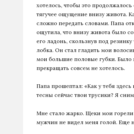
хотелось, чтобы это продолжалось 
тягучее ощущение внизу живота. Ка
сложно передать словами. Папа отк
ощутила, что внизу живота было с
его ладонь, скользнув под резинку
лобка. Он стал гладить мои волос
мои большие половые губки. Было 
прекращать совсем не хотелось.
Папа прошептал: «Как у тебя здесь 
тесны сейчас твои трусики? Я сним
Мне стало жарко. Щеки мои горели 
мужчин не видел меня голой. Еще 