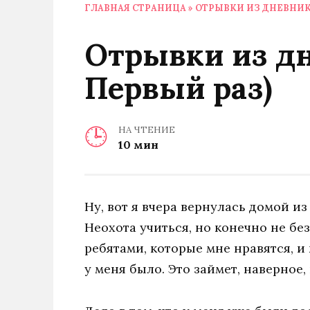
ГЛАВНАЯ СТРАНИЦА
»
ОТРЫВКИ ИЗ ДНЕВНИКА
Отрывки из дн
Первый раз)
НА ЧТЕНИЕ
10 мин
Ну, вот я вчера вернулась домой из
Неохота учиться, но конечно не бе
ребятами, которые мне нравятся, и 
у меня было. Это займет, наверное,